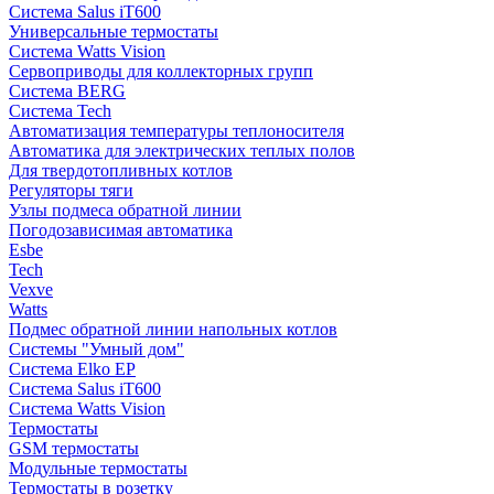
Система Salus iT600
Универсальные термостаты
Система Watts Vision
Сервоприводы для коллекторных групп
Система BERG
Система Tech
Автоматизация температуры теплоносителя
Автоматика для электрических теплых полов
Для твердотопливных котлов
Регуляторы тяги
Узлы подмеса обратной линии
Погодозависимая автоматика
Esbe
Tech
Vexve
Watts
Подмес обратной линии напольных котлов
Системы "Умный дом"
Система Elko EP
Система Salus iT600
Система Watts Vision
Термостаты
GSM термостаты
Модульные термостаты
Термостаты в розетку