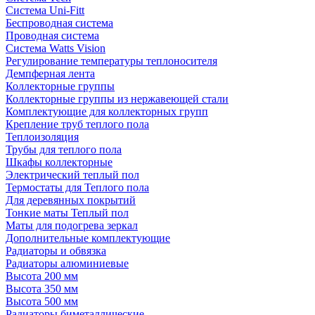
Система Uni-Fitt
Беспроводная система
Проводная система
Система Watts Vision
Регулирование температуры теплоносителя
Демпферная лента
Коллекторные группы
Коллекторные группы из нержавеющей стали
Комплектующие для коллекторных групп
Крепление труб теплого пола
Теплоизоляция
Трубы для теплого пола
Шкафы коллекторные
Электрический теплый пол
Термостаты для Теплого пола
Для деревянных покрытий
Тонкие маты Теплый пол
Маты для подогрева зеркал
Дополнительные комплектующие
Радиаторы и обвязка
Радиаторы алюминиевые
Высота 200 мм
Высота 350 мм
Высота 500 мм
Радиаторы биметаллические