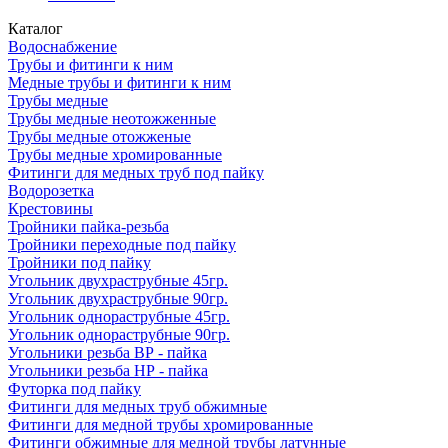
Каталог
Водоснабжение
Трубы и фитинги к ним
Медные трубы и фитинги к ним
Трубы медные
Трубы медные неотожженные
Трубы медные отожженые
Трубы медные хромированные
Фитинги для медных труб под пайку
Водорозетка
Крестовины
Тройники пайка-резьба
Тройники переходные под пайку
Тройники под пайку
Угольник двухраструбные 45гр.
Угольник двухраструбные 90гр.
Угольник однораструбные 45гр.
Угольник однораструбные 90гр.
Угольники резьба ВР - пайка
Угольники резьба НР - пайка
Футорка под пайку
Фитинги для медных труб обжимные
Фитинги для медной трубы хромированные
Фитинги обжимные для медной трубы латунные