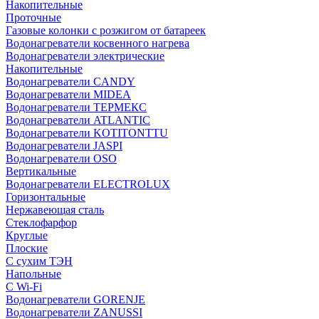
Накопительные
Проточные
Газовые колонки с розжигом от батареек
Водонагреватели косвенного нагрева
Водонагреватели электрические
Накопительные
Водонагреватели CANDY
Водонагреватели MIDEA
Водонагреватели ТЕРМЕКС
Водонагреватели ATLANTIC
Водонагреватели KOTITONTTU
Водонагреватели JASPI
Водонагреватели OSO
Вертикальные
Водонагреватели ELECTROLUX
Горизонтальные
Нержавеющая сталь
Стеклофарфор
Круглые
Плоские
С сухим ТЭН
Напольные
С Wi-Fi
Водонагреватели GORENJE
Водонагреватели ZANUSSI