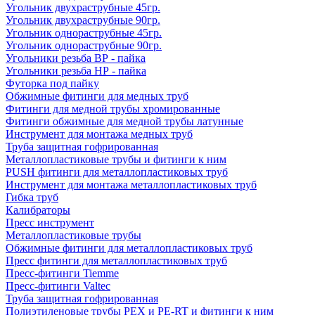
Угольник двухраструбные 45гр.
Угольник двухраструбные 90гр.
Угольник однораструбные 45гр.
Угольник однораструбные 90гр.
Угольники резьба ВР - пайка
Угольники резьба НР - пайка
Футорка под пайку
Обжимные фитинги для медных труб
Фитинги для медной трубы хромированные
Фитинги обжимные для медной трубы латунные
Инструмент для монтажа медных труб
Труба защитная гофрированная
Металлопластиковые трубы и фитинги к ним
PUSH фитинги для металлопластиковых труб
Инструмент для монтажа металлопластиковых труб
Гибка труб
Калибраторы
Пресс инструмент
Металлопластиковые трубы
Обжимные фитинги для металлопластиковых труб
Пресс фитинги для металлопластиковых труб
Пресс-фитинги Tiemme
Пресс-фитинги Valtec
Труба защитная гофрированная
Полиэтиленовые трубы PEX и PE-RT и фитинги к ним