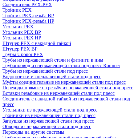
Соединитель PEX-PEX
Тройник PEX
Тройник PEX-резьба ВР
Тройник PEX-резьба НР
Угольник PEX
Угольник PEX ВР
Угольник PEX НР
Штуцер PEX c накидной гайкой
Штуцер PEX ВР
Трубы Uponor PEX
Трубы из нержавеющей стали и фитинги к ним
Трубопровод из нержавеющей стали под пресс Rommer
Трубы из нержавеющей стали под пресс
Водорозетки из нержавеющей стали под пресс
Муфты соединительные из нержавеющей стали под пресс
Переходы прямые на резьбу из нержавеющей стали под пресс
Вставки резьбовые из нержавеющей стали под пресс
Соединитель с накидной гайкой из нержавеющей стали под
пресс
Угольники из нержавеющей стали под пресс
Тройники из нержавеющей стали под пресс
Заглушка из нержавеющей стали под пресс
Обводы из нержавеющей стали под пресс
Переходы на другие системы
Трубопровод из гофрированной нержавеющей трубы