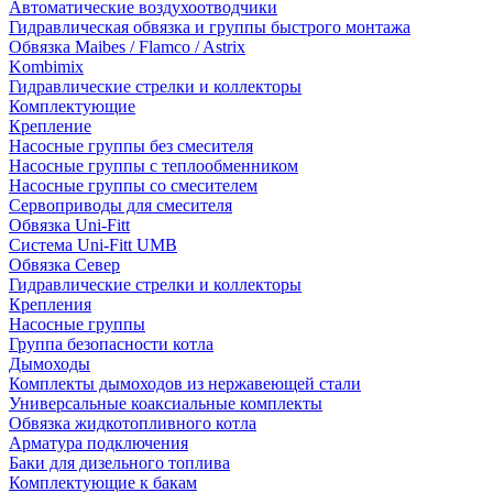
Автоматические воздухоотводчики
Гидравлическая обвязка и группы быстрого монтажа
Обвязка Maibes / Flamco / Astrix
Kombimix
Гидравлические стрелки и коллекторы
Комплектующие
Крепление
Насосные группы без смесителя
Насосные группы с теплообменником
Насосные группы со смесителем
Сервоприводы для смесителя
Обвязка Uni-Fitt
Система Uni-Fitt UMB
Обвязка Север
Гидравлические стрелки и коллекторы
Крепления
Насосные группы
Группа безопасности котла
Дымоходы
Комплекты дымоходов из нержавеющей стали
Универсальные коаксиальные комплекты
Обвязка жидкотопливного котла
Арматура подключения
Баки для дизельного топлива
Комплектующие к бакам