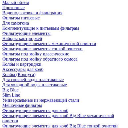
Малый объем
Проточные
Водоподготовка и фильтрация
Фильтры питьевые
Для самогона
Комплектующие к питьевым фильтрам
Фильтрующие элементы
Наборы картриджей
Фильтрующие элементы механической очистки
Фильтрующие элементы тонкой очистки
Фильтры под мойку классические
Фильтры под мойку обратного осмоса
Колбы и картриджи
Аксессуары для колб
Колбы (Корпуса)
Для горячей воды пластиковые
Для холодной воды пластиковые
Big Blue
Slim Line
Универсальные из нержавеющей стали
Мешочные фильтры
Фильтрующие элементы для колб
Фильтрующие элементы для колб Big Blue механической
очистки
Фильтрующие элементы для колб Big Blue тонкой очистки