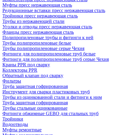
Муфты пресс нержавеющая сталь
Редукционные вставки пресс нержавеющая сталь
Тройники пресс нержавеющая сталь
Трубы из нержавеющей стали
Уголки и отводы пресс нержавеющая сталь
Фланцы пресс нержавеющая сталь
Полипропиленовые трубы и фитинги к ней
Трубы полипропиленовые белые
Трубы полипропиленовые серые Чехия
Фитинги для полипропиленовые труб белые
Фитинги для полипропиленовые труб серые Чехия
Краны PPR под сварку
Коллекторы PPR
Обратный клапан под сварку
Фильтры
Труба защитная гофрированная
Инструмент для сварки пластиковых труб
Трубы из оцинкованной стали и фитинги к ним
Труба защитная гофрированная
Трубы стальные оцинкованные
Фитинги обжимные GEBO для стальных труб
Тройники
Водоотводы
Муфты ремонтные