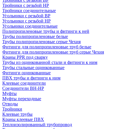
Тройники с резьбой ВР
Тройники с резьбой НР
Тройники соединительные
Угольники с резьбой ВР
Угольники с резьбой НР
Угольники соединительные
Полипропиленовые трубы и фитинги к ней
Трубы полипропиленовые белые
Трубы полипропиленовые серые Чехия
Фитинги для полипропиленовые труб белые
Фитинги для полипропиленовые труб серые Чехия
Краны PPR под сварку
Трубы из оцинкованной стали и фитинги к ним
Трубы стальные оцинкованные
Фитинги оцинкованные
ПВХ трубы и фитинги к ним
Клеевые соединители
Соединители ВН-НР
Муфты
Муфты переходные
Отводы
Тройники
Клеевые трубы
Краны клеевые ПВХ
Теплоизолированный трубопровод