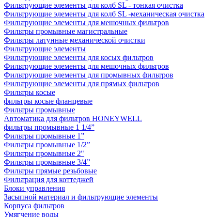
Фильтрующие элементы для колб SL - тонкая очистка
Фильтрующие элементы для колб SL -механическая очистка
Фильтрующие элементы для мешочных фильтров
Фильтры промывные магистральные
Фильтры латунные механической очистки
Фильтрующие элементы
Фильтрующие элементы для косых фильтров
Фильтрующие элементы для мешочных фильтров
Фильтрующие элементы для промывных фильтров
Фильтрующие элементы для прямых фильтров
Фильтры косые
фильтры косые фланцевые
Фильтры промывные
Автоматика для фильтров HONEYWELL
фильтры промывные 1 1/4”
Фильтры промывные 1”
Фильтры промывные 1/2”
Фильтры промывные 2"
Фильтры промывные 3/4”
Фильтры прямые резьбовые
Фильтрация для коттеджей
Блоки управления
Засыпной материал и фильтрующие элементы
Корпуса фильтров
Умягчение воды