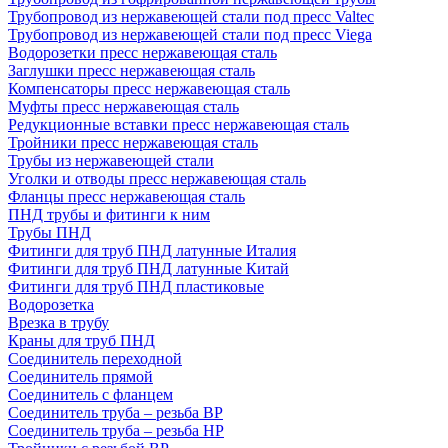
Трубопровод из нержавеющей стали под пресс Valtec
Трубопровод из нержавеющей стали под пресс Viega
Водорозетки пресс нержавеющая сталь
Заглушки пресс нержавеющая сталь
Компенсаторы пресс нержавеющая сталь
Муфты пресс нержавеющая сталь
Редукционные вставки пресс нержавеющая сталь
Тройники пресс нержавеющая сталь
Трубы из нержавеющей стали
Уголки и отводы пресс нержавеющая сталь
Фланцы пресс нержавеющая сталь
ПНД трубы и фитинги к ним
Трубы ПНД
Фитинги для труб ПНД латунные Италия
Фитинги для труб ПНД латунные Китай
Фитинги для труб ПНД пластиковые
Водорозетка
Врезка в трубу
Краны для труб ПНД
Соединитель переходной
Соединитель прямой
Соединитель с фланцем
Соединитель труба – резьба ВР
Соединитель труба – резьба НР