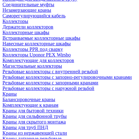
Соединительные муфты
Незамерзающие краны
Саморегулирующийся кабель
Коллекторы
Держатели коллекторов
Коллекторные шкафы
Встраиваемые коллекторные шкафы
Навесные коллекторные шкафы
Коллекторы PPR под сварку
Коллекторы Uponor PEX Wirsbo
Комплектующие для коллекторов
Магистральные коллекторы
Резьбовые коллекторы с внутренней резьбой
Резьбовые коллекторы с запорно-регулировочными кранами
Резьбовые коллекторы с запорными кранами
Резьбовые коллекторы с наружной резьбой
Краны
Балансировочные краны
Комплектующие к кранам
Краны для бытовой техники
Краны для сильфонной трубы
Краны для скрытого монтажа
Краны для труб ПНД
Краны из нержавеющей стали
Краны латунные резьбовые