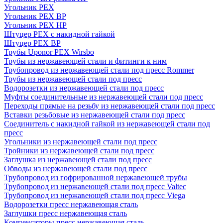
Угольник PEX
Угольник PEX ВР
Угольник PEX НР
Штуцер PEX c накидной гайкой
Штуцер PEX ВР
Трубы Uponor PEX Wirsbo
Трубы из нержавеющей стали и фитинги к ним
Трубопровод из нержавеющей стали под пресс Rommer
Трубы из нержавеющей стали под пресс
Водорозетки из нержавеющей стали под пресс
Муфты соединительные из нержавеющей стали под пресс
Переходы прямые на резьбу из нержавеющей стали под пресс
Вставки резьбовые из нержавеющей стали под пресс
Соединитель с накидной гайкой из нержавеющей стали под
пресс
Угольники из нержавеющей стали под пресс
Тройники из нержавеющей стали под пресс
Заглушка из нержавеющей стали под пресс
Обводы из нержавеющей стали под пресс
Трубопровод из гофрированной нержавеющей трубы
Трубопровод из нержавеющей стали под пресс Valtec
Трубопровод из нержавеющей стали под пресс Viega
Водорозетки пресс нержавеющая сталь
Заглушки пресс нержавеющая сталь
Компенсаторы пресс нержавеющая сталь