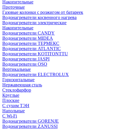
Накопительные
Проточные
Газовые колонки с розжигом от батареек
Водонагреватели косвенного нагрева
Водонагреватели электрические
Накопительные
Водонагреватели CANDY
Водонагреватели MIDEA
Водонагреватели ТЕРМЕКС
Водонагреватели ATLANTIC
Водонагреватели KOTITONTTU
Водонагреватели JASPI
Водонагреватели OSO
Вертикальные
Водонагреватели ELECTROLUX
Горизонтальные
Нержавеющая сталь
Стеклофарфор
Круглые
Плоские
С сухим ТЭН
Напольные
С Wi-Fi
Водонагреватели GORENJE
Водонагреватели ZANUSSI