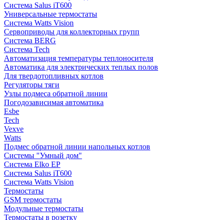
Система Salus iT600
Универсальные термостаты
Система Watts Vision
Сервоприводы для коллекторных групп
Система BERG
Система Tech
Автоматизация температуры теплоносителя
Автоматика для электрических теплых полов
Для твердотопливных котлов
Регуляторы тяги
Узлы подмеса обратной линии
Погодозависимая автоматика
Esbe
Tech
Vexve
Watts
Подмес обратной линии напольных котлов
Системы "Умный дом"
Система Elko EP
Система Salus iT600
Система Watts Vision
Термостаты
GSM термостаты
Модульные термостаты
Термостаты в розетку