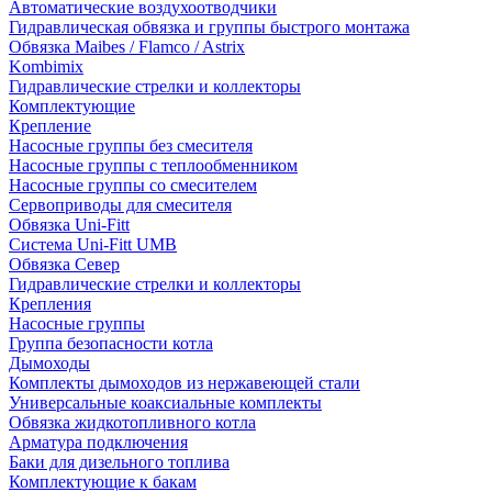
Автоматические воздухоотводчики
Гидравлическая обвязка и группы быстрого монтажа
Обвязка Maibes / Flamco / Astrix
Kombimix
Гидравлические стрелки и коллекторы
Комплектующие
Крепление
Насосные группы без смесителя
Насосные группы с теплообменником
Насосные группы со смесителем
Сервоприводы для смесителя
Обвязка Uni-Fitt
Система Uni-Fitt UMB
Обвязка Север
Гидравлические стрелки и коллекторы
Крепления
Насосные группы
Группа безопасности котла
Дымоходы
Комплекты дымоходов из нержавеющей стали
Универсальные коаксиальные комплекты
Обвязка жидкотопливного котла
Арматура подключения
Баки для дизельного топлива
Комплектующие к бакам