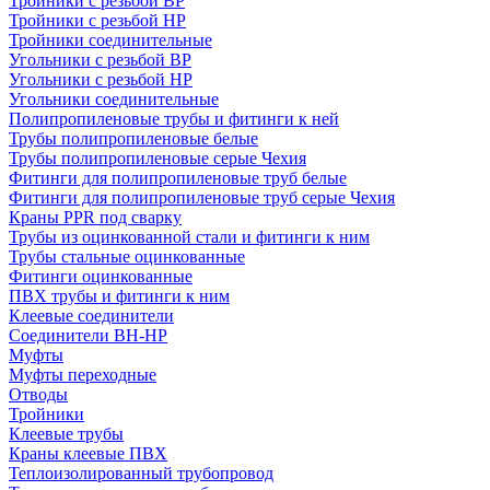
Тройники с резьбой ВР
Тройники с резьбой НР
Тройники соединительные
Угольники с резьбой ВР
Угольники с резьбой НР
Угольники соединительные
Полипропиленовые трубы и фитинги к ней
Трубы полипропиленовые белые
Трубы полипропиленовые серые Чехия
Фитинги для полипропиленовые труб белые
Фитинги для полипропиленовые труб серые Чехия
Краны PPR под сварку
Трубы из оцинкованной стали и фитинги к ним
Трубы стальные оцинкованные
Фитинги оцинкованные
ПВХ трубы и фитинги к ним
Клеевые соединители
Соединители ВН-НР
Муфты
Муфты переходные
Отводы
Тройники
Клеевые трубы
Краны клеевые ПВХ
Теплоизолированный трубопровод