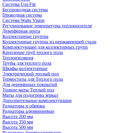
Система Uni-Fitt
Беспроводная система
Проводная система
Система Watts Vision
Регулирование температуры теплоносителя
Демпферная лента
Коллекторные группы
Коллекторные группы из нержавеющей стали
Комплектующие для коллекторных групп
Крепление труб теплого пола
Теплоизоляция
Трубы для теплого пола
Шкафы коллекторные
Электрический теплый пол
Термостаты для Теплого пола
Для деревянных покрытий
Тонкие маты Теплый пол
Маты для подогрева зеркал
Дополнительные комплектующие
Радиаторы и обвязка
Радиаторы алюминиевые
Высота 200 мм
Высота 350 мм
Высота 500 мм
Радиаторы биметаллические