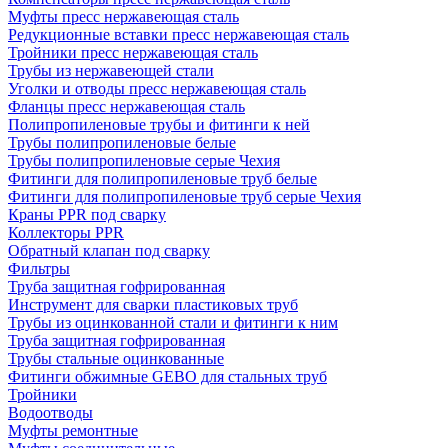
Муфты пресс нержавеющая сталь
Редукционные вставки пресс нержавеющая сталь
Тройники пресс нержавеющая сталь
Трубы из нержавеющей стали
Уголки и отводы пресс нержавеющая сталь
Фланцы пресс нержавеющая сталь
Полипропиленовые трубы и фитинги к ней
Трубы полипропиленовые белые
Трубы полипропиленовые серые Чехия
Фитинги для полипропиленовые труб белые
Фитинги для полипропиленовые труб серые Чехия
Краны PPR под сварку
Коллекторы PPR
Обратный клапан под сварку
Фильтры
Труба защитная гофрированная
Инструмент для сварки пластиковых труб
Трубы из оцинкованной стали и фитинги к ним
Труба защитная гофрированная
Трубы стальные оцинкованные
Фитинги обжимные GEBO для стальных труб
Тройники
Водоотводы
Муфты ремонтные