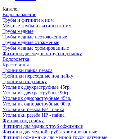
Каталог
Водоснабжение
Трубы и фитинги к ним
Медные трубы и фитинги к ним
Трубы медные
Трубы медные неотожженные
Трубы медные отожженые
Трубы медные хромированные
Фитинги для медных труб под пайку
Водорозетка
Крестовины
Тройники пайка-резьба
Тройники переходные под пайку
Тройники под пайку
Угольник двухраструбные 45гр.
Угольник двухраструбные 90гр.
Угольник однораструбные 45гр.
Угольник однораструбные 90гр.
Угольники резьба ВР - пайка
Угольники резьба НР - пайка
Футорка под пайку
Фитинги для медных труб обжимные
Фитинги для медной трубы хромированные
Фитинги обжимные для медной трубы латунные