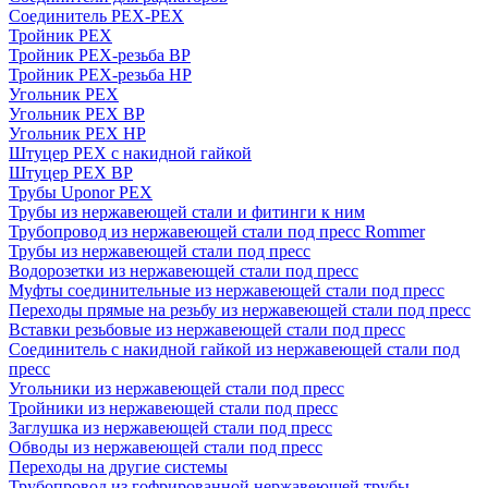
Соединитель PEX-PEX
Тройник PEX
Тройник PEX-резьба ВР
Тройник PEX-резьба НР
Угольник PEX
Угольник PEX ВР
Угольник PEX НР
Штуцер PEX c накидной гайкой
Штуцер PEX ВР
Трубы Uponor PEX
Трубы из нержавеющей стали и фитинги к ним
Трубопровод из нержавеющей стали под пресс Rommer
Трубы из нержавеющей стали под пресс
Водорозетки из нержавеющей стали под пресс
Муфты соединительные из нержавеющей стали под пресс
Переходы прямые на резьбу из нержавеющей стали под пресс
Вставки резьбовые из нержавеющей стали под пресс
Соединитель с накидной гайкой из нержавеющей стали под
пресс
Угольники из нержавеющей стали под пресс
Тройники из нержавеющей стали под пресс
Заглушка из нержавеющей стали под пресс
Обводы из нержавеющей стали под пресс
Переходы на другие системы
Трубопровод из гофрированной нержавеющей трубы