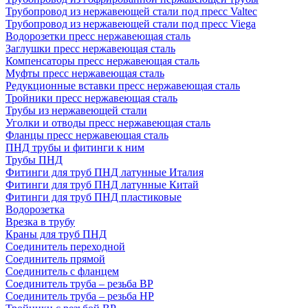
Трубопровод из нержавеющей стали под пресс Valtec
Трубопровод из нержавеющей стали под пресс Viega
Водорозетки пресс нержавеющая сталь
Заглушки пресс нержавеющая сталь
Компенсаторы пресс нержавеющая сталь
Муфты пресс нержавеющая сталь
Редукционные вставки пресс нержавеющая сталь
Тройники пресс нержавеющая сталь
Трубы из нержавеющей стали
Уголки и отводы пресс нержавеющая сталь
Фланцы пресс нержавеющая сталь
ПНД трубы и фитинги к ним
Трубы ПНД
Фитинги для труб ПНД латунные Италия
Фитинги для труб ПНД латунные Китай
Фитинги для труб ПНД пластиковые
Водорозетка
Врезка в трубу
Краны для труб ПНД
Соединитель переходной
Соединитель прямой
Соединитель с фланцем
Соединитель труба – резьба ВР
Соединитель труба – резьба НР