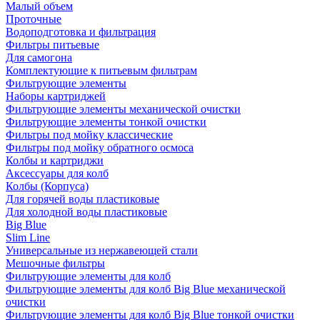
Малый объем
Проточные
Водоподготовка и фильтрация
Фильтры питьевые
Для самогона
Комплектующие к питьевым фильтрам
Фильтрующие элементы
Наборы картриджей
Фильтрующие элементы механической очистки
Фильтрующие элементы тонкой очистки
Фильтры под мойку классические
Фильтры под мойку обратного осмоса
Колбы и картриджи
Аксессуары для колб
Колбы (Корпуса)
Для горячей воды пластиковые
Для холодной воды пластиковые
Big Blue
Slim Line
Универсальные из нержавеющей стали
Мешочные фильтры
Фильтрующие элементы для колб
Фильтрующие элементы для колб Big Blue механической
очистки
Фильтрующие элементы для колб Big Blue тонкой очистки