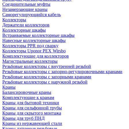
Соединительные муфты
Незамерзающие краны
Саморегулирующийся кабель
Коллекторы
Держатели коллекторов
Коллекторные шкафы
Встраиваемые коллекторные шкафы
Навесные коллекторные шкафы
Коллекторы PPR под сварку
Коллекторы Uponor PEX Wirsbo
Комплектующие для коллекторов
Магистральные коллекторы
Резьбовые коллекторы с внутренней резьбой
Резьбовые коллекторы с запорно-регулировочными кранами
Резьбовые коллекторы с запорными кранами
Резьбовые коллекторы с наружной резьбой
Краны
Балансировочные краны
Комплектующие к кранам
Краны для бытовой техники
Краны для сильфонной трубы
Краны для скрытого монтажа
Краны для труб ПНД
Краны из нержавеющей стали
Краны латунные резьбовые