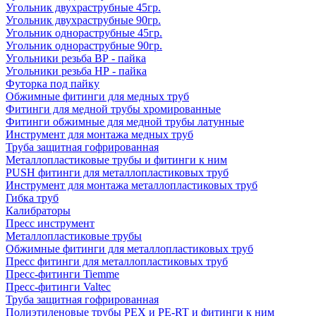
Угольник двухраструбные 45гр.
Угольник двухраструбные 90гр.
Угольник однораструбные 45гр.
Угольник однораструбные 90гр.
Угольники резьба ВР - пайка
Угольники резьба НР - пайка
Футорка под пайку
Обжимные фитинги для медных труб
Фитинги для медной трубы хромированные
Фитинги обжимные для медной трубы латунные
Инструмент для монтажа медных труб
Труба защитная гофрированная
Металлопластиковые трубы и фитинги к ним
PUSH фитинги для металлопластиковых труб
Инструмент для монтажа металлопластиковых труб
Гибка труб
Калибраторы
Пресс инструмент
Металлопластиковые трубы
Обжимные фитинги для металлопластиковых труб
Пресс фитинги для металлопластиковых труб
Пресс-фитинги Tiemme
Пресс-фитинги Valtec
Труба защитная гофрированная
Полиэтиленовые трубы PEX и PE-RT и фитинги к ним