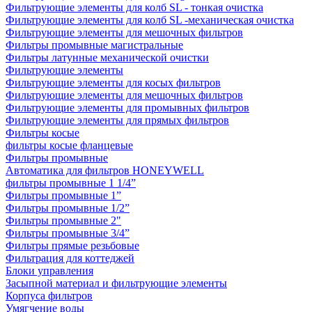
Фильтрующие элементы для колб SL - тонкая очистка
Фильтрующие элементы для колб SL -механическая очистка
Фильтрующие элементы для мешочных фильтров
Фильтры промывные магистральные
Фильтры латунные механической очистки
Фильтрующие элементы
Фильтрующие элементы для косых фильтров
Фильтрующие элементы для мешочных фильтров
Фильтрующие элементы для промывных фильтров
Фильтрующие элементы для прямых фильтров
Фильтры косые
фильтры косые фланцевые
Фильтры промывные
Автоматика для фильтров HONEYWELL
фильтры промывные 1 1/4”
Фильтры промывные 1”
Фильтры промывные 1/2”
Фильтры промывные 2"
Фильтры промывные 3/4”
Фильтры прямые резьбовые
Фильтрация для коттеджей
Блоки управления
Засыпной материал и фильтрующие элементы
Корпуса фильтров
Умягчение воды