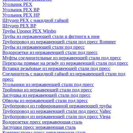
Угольник PEX
Угольник PEX ВР
Угольник PEX НР
Штуцер PEX c накидной гайкой
Штуцер PEX ВР
Трубы Uponor PEX Wirsbo
Трубы из нержавеющей стали и фитинги к ним
Трубопровод из нержавеющей стали под пресс Rommer
Трубы из нержавеющей стали под пресс
Водорозетки из нержавеющей стали под пресс
Муфты соединительные из нержавеющей стали под пресс
Переходы прямые на резьбу из нержавеющей стали под пресс
Вставки резьбовые из нержавеющей стали под пресс
Соединитель с накидной гайкой из нержавеющей стали под
пресс
Угольники из нержавеющей стали под пресс
Тройники из нержавеющей стали под пресс
Заглушка из нержавеющей стали под пресс
Обводы из нержавеющей стали под пресс
Трубопровод из гофрированной нержавеющей трубы
Трубопровод из нержавеющей стали под пресс Valtec
Трубопровод из нержавеющей стали под пресс Viega
Водорозетки пресс нержавеющая сталь
Заглушки пресс нержавеющая сталь
Компенсаторы пресс нержавеющая сталь