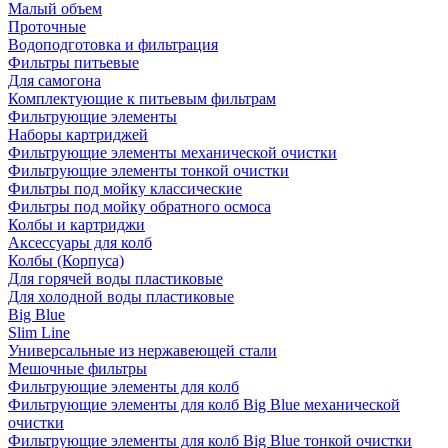
Малый объем
Проточные
Водоподготовка и фильтрация
Фильтры питьевые
Для самогона
Комплектующие к питьевым фильтрам
Фильтрующие элементы
Наборы картриджей
Фильтрующие элементы механической очистки
Фильтрующие элементы тонкой очистки
Фильтры под мойку классические
Фильтры под мойку обратного осмоса
Колбы и картриджи
Аксессуары для колб
Колбы (Корпуса)
Для горячей воды пластиковые
Для холодной воды пластиковые
Big Blue
Slim Line
Универсальные из нержавеющей стали
Мешочные фильтры
Фильтрующие элементы для колб
Фильтрующие элементы для колб Big Blue механической
очистки
Фильтрующие элементы для колб Big Blue тонкой очистки