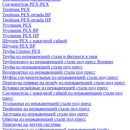
Соединитель PEX-PEX
Тройник PEX
Тройник PEX-резьба ВР
Тройник PEX-резьба НР
Угольник PEX
Угольник PEX ВР
Угольник PEX НР
Штуцер PEX c накидной гайкой
Штуцер PEX ВР
Трубы Uponor PEX
Трубы из нержавеющей стали и фитинги к ним
Трубопровод из нержавеющей стали под пресс Rommer
Трубы из нержавеющей стали под пресс
Водорозетки из нержавеющей стали под пресс
Муфты соединительные из нержавеющей стали под пресс
Переходы прямые на резьбу из нержавеющей стали под пресс
Вставки резьбовые из нержавеющей стали под пресс
Соединитель с накидной гайкой из нержавеющей стали под
пресс
Угольники из нержавеющей стали под пресс
Тройники из нержавеющей стали под пресс
Заглушка из нержавеющей стали под пресс
Обводы из нержавеющей стали под пресс
Переходы на другие системы
Трубопровод из гофрированной нержавеющей трубы