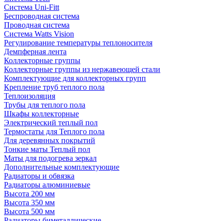
Система Uni-Fitt
Беспроводная система
Проводная система
Система Watts Vision
Регулирование температуры теплоносителя
Демпферная лента
Коллекторные группы
Коллекторные группы из нержавеющей стали
Комплектующие для коллекторных групп
Крепление труб теплого пола
Теплоизоляция
Трубы для теплого пола
Шкафы коллекторные
Электрический теплый пол
Термостаты для Теплого пола
Для деревянных покрытий
Тонкие маты Теплый пол
Маты для подогрева зеркал
Дополнительные комплектующие
Радиаторы и обвязка
Радиаторы алюминиевые
Высота 200 мм
Высота 350 мм
Высота 500 мм
Радиаторы биметаллические