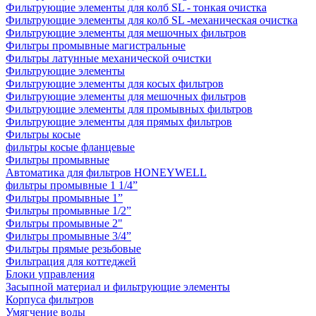
Фильтрующие элементы для колб SL - тонкая очистка
Фильтрующие элементы для колб SL -механическая очистка
Фильтрующие элементы для мешочных фильтров
Фильтры промывные магистральные
Фильтры латунные механической очистки
Фильтрующие элементы
Фильтрующие элементы для косых фильтров
Фильтрующие элементы для мешочных фильтров
Фильтрующие элементы для промывных фильтров
Фильтрующие элементы для прямых фильтров
Фильтры косые
фильтры косые фланцевые
Фильтры промывные
Автоматика для фильтров HONEYWELL
фильтры промывные 1 1/4”
Фильтры промывные 1”
Фильтры промывные 1/2”
Фильтры промывные 2"
Фильтры промывные 3/4”
Фильтры прямые резьбовые
Фильтрация для коттеджей
Блоки управления
Засыпной материал и фильтрующие элементы
Корпуса фильтров
Умягчение воды