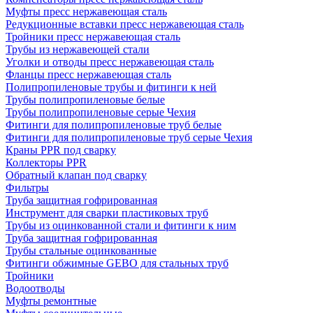
Муфты пресс нержавеющая сталь
Редукционные вставки пресс нержавеющая сталь
Тройники пресс нержавеющая сталь
Трубы из нержавеющей стали
Уголки и отводы пресс нержавеющая сталь
Фланцы пресс нержавеющая сталь
Полипропиленовые трубы и фитинги к ней
Трубы полипропиленовые белые
Трубы полипропиленовые серые Чехия
Фитинги для полипропиленовые труб белые
Фитинги для полипропиленовые труб серые Чехия
Краны PPR под сварку
Коллекторы PPR
Обратный клапан под сварку
Фильтры
Труба защитная гофрированная
Инструмент для сварки пластиковых труб
Трубы из оцинкованной стали и фитинги к ним
Труба защитная гофрированная
Трубы стальные оцинкованные
Фитинги обжимные GEBO для стальных труб
Тройники
Водоотводы
Муфты ремонтные