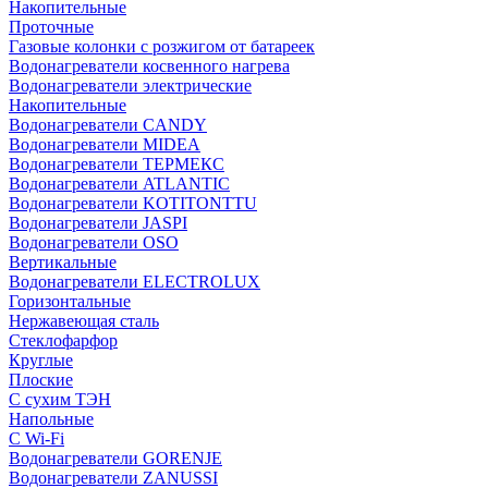
Накопительные
Проточные
Газовые колонки с розжигом от батареек
Водонагреватели косвенного нагрева
Водонагреватели электрические
Накопительные
Водонагреватели CANDY
Водонагреватели MIDEA
Водонагреватели ТЕРМЕКС
Водонагреватели ATLANTIC
Водонагреватели KOTITONTTU
Водонагреватели JASPI
Водонагреватели OSO
Вертикальные
Водонагреватели ELECTROLUX
Горизонтальные
Нержавеющая сталь
Стеклофарфор
Круглые
Плоские
С сухим ТЭН
Напольные
С Wi-Fi
Водонагреватели GORENJE
Водонагреватели ZANUSSI