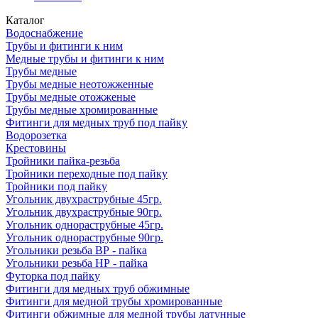
Каталог
Водоснабжение
Трубы и фитинги к ним
Медные трубы и фитинги к ним
Трубы медные
Трубы медные неотожженные
Трубы медные отожженые
Трубы медные хромированные
Фитинги для медных труб под пайку
Водорозетка
Крестовины
Тройники пайка-резьба
Тройники переходные под пайку
Тройники под пайку
Угольник двухраструбные 45гр.
Угольник двухраструбные 90гр.
Угольник однораструбные 45гр.
Угольник однораструбные 90гр.
Угольники резьба ВР - пайка
Угольники резьба НР - пайка
Футорка под пайку
Фитинги для медных труб обжимные
Фитинги для медной трубы хромированные
Фитинги обжимные для медной трубы латунные