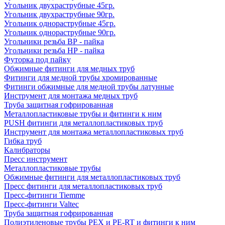
Угольник двухраструбные 45гр.
Угольник двухраструбные 90гр.
Угольник однораструбные 45гр.
Угольник однораструбные 90гр.
Угольники резьба ВР - пайка
Угольники резьба НР - пайка
Футорка под пайку
Обжимные фитинги для медных труб
Фитинги для медной трубы хромированные
Фитинги обжимные для медной трубы латунные
Инструмент для монтажа медных труб
Труба защитная гофрированная
Металлопластиковые трубы и фитинги к ним
PUSH фитинги для металлопластиковых труб
Инструмент для монтажа металлопластиковых труб
Гибка труб
Калибраторы
Пресс инструмент
Металлопластиковые трубы
Обжимные фитинги для металлопластиковых труб
Пресс фитинги для металлопластиковых труб
Пресс-фитинги Tiemme
Пресс-фитинги Valtec
Труба защитная гофрированная
Полиэтиленовые трубы PEX и PE-RT и фитинги к ним