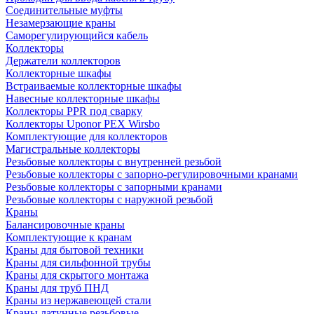
Соединительные муфты
Незамерзающие краны
Саморегулирующийся кабель
Коллекторы
Держатели коллекторов
Коллекторные шкафы
Встраиваемые коллекторные шкафы
Навесные коллекторные шкафы
Коллекторы PPR под сварку
Коллекторы Uponor PEX Wirsbo
Комплектующие для коллекторов
Магистральные коллекторы
Резьбовые коллекторы с внутренней резьбой
Резьбовые коллекторы с запорно-регулировочными кранами
Резьбовые коллекторы с запорными кранами
Резьбовые коллекторы с наружной резьбой
Краны
Балансировочные краны
Комплектующие к кранам
Краны для бытовой техники
Краны для сильфонной трубы
Краны для скрытого монтажа
Краны для труб ПНД
Краны из нержавеющей стали
Краны латунные резьбовые