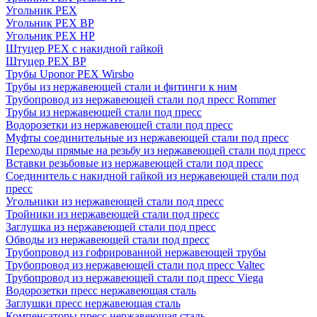
Угольник PEX
Угольник PEX ВР
Угольник PEX НР
Штуцер PEX c накидной гайкой
Штуцер PEX ВР
Трубы Uponor PEX Wirsbo
Трубы из нержавеющей стали и фитинги к ним
Трубопровод из нержавеющей стали под пресс Rommer
Трубы из нержавеющей стали под пресс
Водорозетки из нержавеющей стали под пресс
Муфты соединительные из нержавеющей стали под пресс
Переходы прямые на резьбу из нержавеющей стали под пресс
Вставки резьбовые из нержавеющей стали под пресс
Соединитель с накидной гайкой из нержавеющей стали под
пресс
Угольники из нержавеющей стали под пресс
Тройники из нержавеющей стали под пресс
Заглушка из нержавеющей стали под пресс
Обводы из нержавеющей стали под пресс
Трубопровод из гофрированной нержавеющей трубы
Трубопровод из нержавеющей стали под пресс Valtec
Трубопровод из нержавеющей стали под пресс Viega
Водорозетки пресс нержавеющая сталь
Заглушки пресс нержавеющая сталь
Компенсаторы пресс нержавеющая сталь