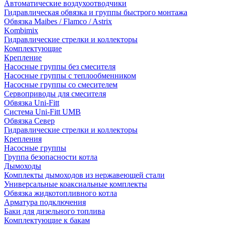
Автоматические воздухоотводчики
Гидравлическая обвязка и группы быстрого монтажа
Обвязка Maibes / Flamco / Astrix
Kombimix
Гидравлические стрелки и коллекторы
Комплектующие
Крепление
Насосные группы без смесителя
Насосные группы с теплообменником
Насосные группы со смесителем
Сервоприводы для смесителя
Обвязка Uni-Fitt
Система Uni-Fitt UMB
Обвязка Север
Гидравлические стрелки и коллекторы
Крепления
Насосные группы
Группа безопасности котла
Дымоходы
Комплекты дымоходов из нержавеющей стали
Универсальные коаксиальные комплекты
Обвязка жидкотопливного котла
Арматура подключения
Баки для дизельного топлива
Комплектующие к бакам