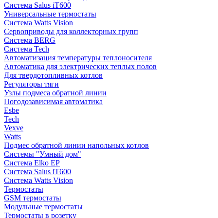
Система Salus iT600
Универсальные термостаты
Система Watts Vision
Сервоприводы для коллекторных групп
Система BERG
Система Tech
Автоматизация температуры теплоносителя
Автоматика для электрических теплых полов
Для твердотопливных котлов
Регуляторы тяги
Узлы подмеса обратной линии
Погодозависимая автоматика
Esbe
Tech
Vexve
Watts
Подмес обратной линии напольных котлов
Системы "Умный дом"
Система Elko EP
Система Salus iT600
Система Watts Vision
Термостаты
GSM термостаты
Модульные термостаты
Термостаты в розетку