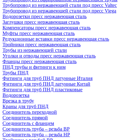
Трубопровод из нержавеющей стали под пресс Valtec
Трубопровод из нержавеющей стали под пресс Viega
Водорозетки пресс нержавеющая сталь
Заглушки пресс нержавеющая сталь
Компенсаторы пресс нержавеющая сталь
Муфты пресс нержавеющая сталь
Редукционные вставки пресс нержавеющая сталь
Тройники пресс нержавеющая сталь
Трубы из нержавеющей стали
Уголки и отводы пресс нержавеющая сталь
Фланцы пресс нержавеющая сталь
ПНД трубы и фитинги к ним
Трубы ПНД
Фитинги для труб ПНД латунные Италия
Фитинги для труб ПНД латунные Китай
Фитинги для труб ПНД пластиковые
Водорозетка
Врезка в трубу
Краны для труб ПНД
Соединитель переходной
Соединитель прямой
Соединитель с фланцем
Соединитель труба – резьба ВР
Соединитель труба – резьба НР