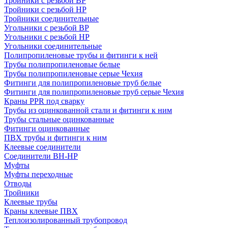
Тройники с резьбой ВР
Тройники с резьбой НР
Тройники соединительные
Угольники с резьбой ВР
Угольники с резьбой НР
Угольники соединительные
Полипропиленовые трубы и фитинги к ней
Трубы полипропиленовые белые
Трубы полипропиленовые серые Чехия
Фитинги для полипропиленовые труб белые
Фитинги для полипропиленовые труб серые Чехия
Краны PPR под сварку
Трубы из оцинкованной стали и фитинги к ним
Трубы стальные оцинкованные
Фитинги оцинкованные
ПВХ трубы и фитинги к ним
Клеевые соединители
Соединители ВН-НР
Муфты
Муфты переходные
Отводы
Тройники
Клеевые трубы
Краны клеевые ПВХ
Теплоизолированный трубопровод