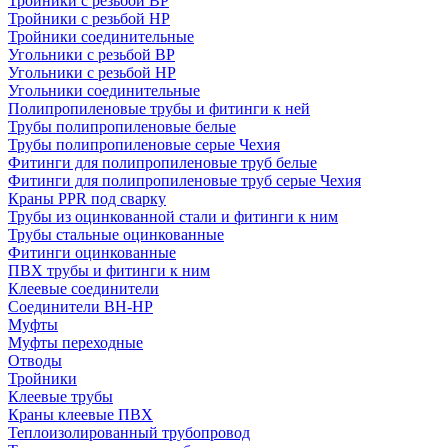
Тройники с резьбой ВР
Тройники с резьбой НР
Тройники соединительные
Угольники с резьбой ВР
Угольники с резьбой НР
Угольники соединительные
Полипропиленовые трубы и фитинги к ней
Трубы полипропиленовые белые
Трубы полипропиленовые серые Чехия
Фитинги для полипропиленовые труб белые
Фитинги для полипропиленовые труб серые Чехия
Краны PPR под сварку
Трубы из оцинкованной стали и фитинги к ним
Трубы стальные оцинкованные
Фитинги оцинкованные
ПВХ трубы и фитинги к ним
Клеевые соединители
Соединители ВН-НР
Муфты
Муфты переходные
Отводы
Тройники
Клеевые трубы
Краны клеевые ПВХ
Теплоизолированный трубопровод