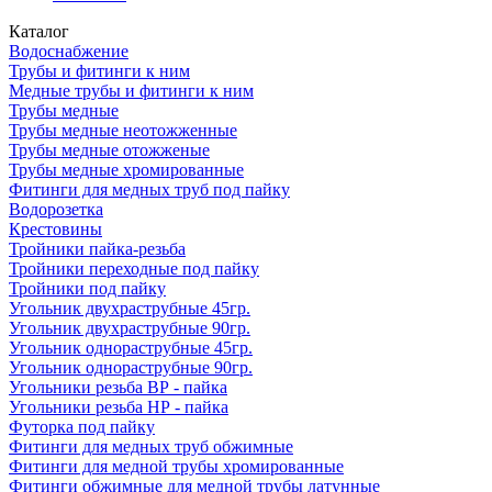
Каталог
Водоснабжение
Трубы и фитинги к ним
Медные трубы и фитинги к ним
Трубы медные
Трубы медные неотожженные
Трубы медные отожженые
Трубы медные хромированные
Фитинги для медных труб под пайку
Водорозетка
Крестовины
Тройники пайка-резьба
Тройники переходные под пайку
Тройники под пайку
Угольник двухраструбные 45гр.
Угольник двухраструбные 90гр.
Угольник однораструбные 45гр.
Угольник однораструбные 90гр.
Угольники резьба ВР - пайка
Угольники резьба НР - пайка
Футорка под пайку
Фитинги для медных труб обжимные
Фитинги для медной трубы хромированные
Фитинги обжимные для медной трубы латунные