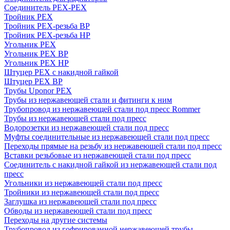
Соединитель PEX-PEX
Тройник PEX
Тройник PEX-резьба ВР
Тройник PEX-резьба НР
Угольник PEX
Угольник PEX ВР
Угольник PEX НР
Штуцер PEX c накидной гайкой
Штуцер PEX ВР
Трубы Uponor PEX
Трубы из нержавеющей стали и фитинги к ним
Трубопровод из нержавеющей стали под пресс Rommer
Трубы из нержавеющей стали под пресс
Водорозетки из нержавеющей стали под пресс
Муфты соединительные из нержавеющей стали под пресс
Переходы прямые на резьбу из нержавеющей стали под пресс
Вставки резьбовые из нержавеющей стали под пресс
Соединитель с накидной гайкой из нержавеющей стали под
пресс
Угольники из нержавеющей стали под пресс
Тройники из нержавеющей стали под пресс
Заглушка из нержавеющей стали под пресс
Обводы из нержавеющей стали под пресс
Переходы на другие системы
Трубопровод из гофрированной нержавеющей трубы