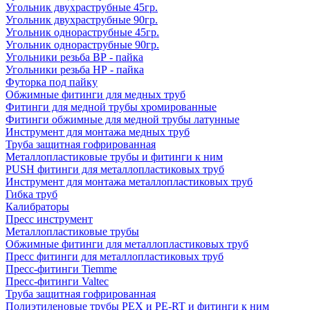
Угольник двухраструбные 45гр.
Угольник двухраструбные 90гр.
Угольник однораструбные 45гр.
Угольник однораструбные 90гр.
Угольники резьба ВР - пайка
Угольники резьба НР - пайка
Футорка под пайку
Обжимные фитинги для медных труб
Фитинги для медной трубы хромированные
Фитинги обжимные для медной трубы латунные
Инструмент для монтажа медных труб
Труба защитная гофрированная
Металлопластиковые трубы и фитинги к ним
PUSH фитинги для металлопластиковых труб
Инструмент для монтажа металлопластиковых труб
Гибка труб
Калибраторы
Пресс инструмент
Металлопластиковые трубы
Обжимные фитинги для металлопластиковых труб
Пресс фитинги для металлопластиковых труб
Пресс-фитинги Tiemme
Пресс-фитинги Valtec
Труба защитная гофрированная
Полиэтиленовые трубы PEX и PE-RT и фитинги к ним