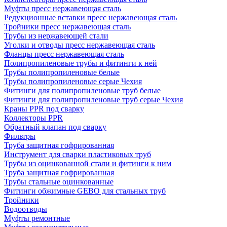
Муфты пресс нержавеющая сталь
Редукционные вставки пресс нержавеющая сталь
Тройники пресс нержавеющая сталь
Трубы из нержавеющей стали
Уголки и отводы пресс нержавеющая сталь
Фланцы пресс нержавеющая сталь
Полипропиленовые трубы и фитинги к ней
Трубы полипропиленовые белые
Трубы полипропиленовые серые Чехия
Фитинги для полипропиленовые труб белые
Фитинги для полипропиленовые труб серые Чехия
Краны PPR под сварку
Коллекторы PPR
Обратный клапан под сварку
Фильтры
Труба защитная гофрированная
Инструмент для сварки пластиковых труб
Трубы из оцинкованной стали и фитинги к ним
Труба защитная гофрированная
Трубы стальные оцинкованные
Фитинги обжимные GEBO для стальных труб
Тройники
Водоотводы
Муфты ремонтные