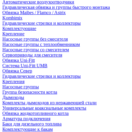
Автоматические воздухоотводчики
Гидравлическая обвязка и группы быстрого монтажа
Обвязка Maibes / Flamco / Astrix
Kombimix
Гидравлические стрелки и коллекторы
Комплектующие
Крепление
Насосные группы без смесителя
Насосные группы с теплообменником
Насосные группы со смесителем
Сервоприводы для смесителя
Обвязка Uni-Fitt
Система Uni-Fitt UMB
Обвязка Север
Гидравлические стрелки и коллекторы
Крепления
Насосные группы
Группа безопасности котла
Дымоходы
Комплекты дымоходов из нержавеющей стали
Универсальные коаксиальные комплекты
Обвязка жидкотопливного котла
Арматура подключения
Баки для дизельного топлива
Комплектующие к бакам