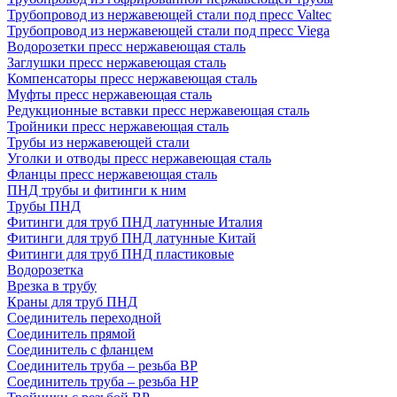
Трубопровод из нержавеющей стали под пресс Valtec
Трубопровод из нержавеющей стали под пресс Viega
Водорозетки пресс нержавеющая сталь
Заглушки пресс нержавеющая сталь
Компенсаторы пресс нержавеющая сталь
Муфты пресс нержавеющая сталь
Редукционные вставки пресс нержавеющая сталь
Тройники пресс нержавеющая сталь
Трубы из нержавеющей стали
Уголки и отводы пресс нержавеющая сталь
Фланцы пресс нержавеющая сталь
ПНД трубы и фитинги к ним
Трубы ПНД
Фитинги для труб ПНД латунные Италия
Фитинги для труб ПНД латунные Китай
Фитинги для труб ПНД пластиковые
Водорозетка
Врезка в трубу
Краны для труб ПНД
Соединитель переходной
Соединитель прямой
Соединитель с фланцем
Соединитель труба – резьба ВР
Соединитель труба – резьба НР