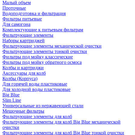
Малый объем
Проточные
Водоподготовка и фильтрация
Фильтры питьевые
Для самогона
Комплектующие к питьевым фильтрам
Фильтрующие элементы
Наборы картриджей
Фильтрующие элементы механической очистки
Фильтрующие элементы тонкой очистки
Фильтры под мойку классические
Фильтры под мойку обратного осмоса
Колбы и картриджи
Аксессуары для колб
Колбы (Корпуса)
Для горячей воды пластиковые
Для холодной воды пластиковые
Big Blue
Slim Line
Универсальные из нержавеющей стали
Мешочные фильтры
Фильтрующие элементы для колб
Фильтрующие элементы для колб Big Blue механической
очистки
Фильтрующие элементы для колб Big Blue тонкой очистки