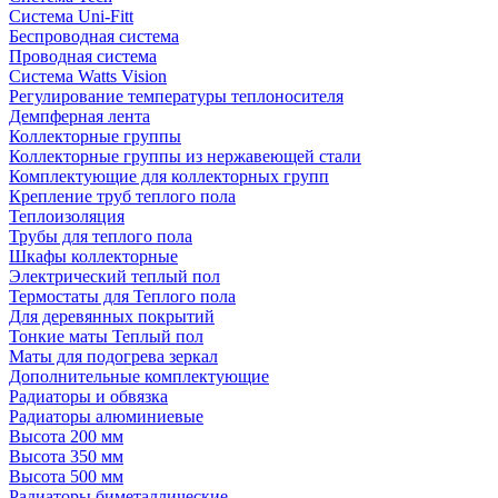
Система Uni-Fitt
Беспроводная система
Проводная система
Система Watts Vision
Регулирование температуры теплоносителя
Демпферная лента
Коллекторные группы
Коллекторные группы из нержавеющей стали
Комплектующие для коллекторных групп
Крепление труб теплого пола
Теплоизоляция
Трубы для теплого пола
Шкафы коллекторные
Электрический теплый пол
Термостаты для Теплого пола
Для деревянных покрытий
Тонкие маты Теплый пол
Маты для подогрева зеркал
Дополнительные комплектующие
Радиаторы и обвязка
Радиаторы алюминиевые
Высота 200 мм
Высота 350 мм
Высота 500 мм
Радиаторы биметаллические