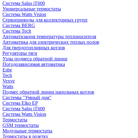
Система Salus iT600
Универсальные термостаты
Система Watts Vision
Сервоприводы для коллекторных групп
Система BERG
Система Tech
Автоматизация температуры теплоносителя
Автоматика для электрических теплых полов
Для твердотопливных котлов
Регуляторы тяги
Узлы подмеса обратной линии
Погодозависимая автоматика
Esbe
Tech
Vexve
Watts
Подмес обратной линии напольных котлов
Системы "Умный дом"
Система Elko EP
Система Salus iT600
Система Watts Vision
Термостаты
GSM термостаты
Модульные термостаты
Термостаты в розетку