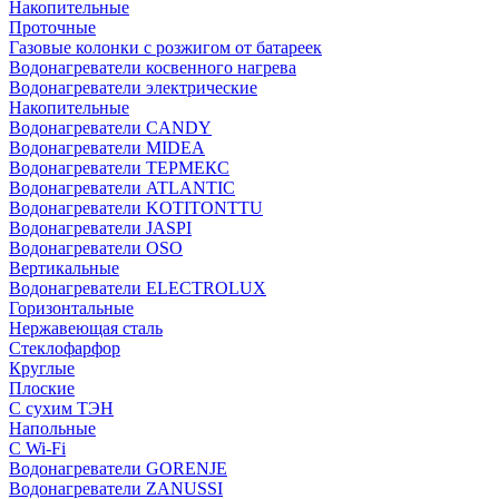
Накопительные
Проточные
Газовые колонки с розжигом от батареек
Водонагреватели косвенного нагрева
Водонагреватели электрические
Накопительные
Водонагреватели CANDY
Водонагреватели MIDEA
Водонагреватели ТЕРМЕКС
Водонагреватели ATLANTIC
Водонагреватели KOTITONTTU
Водонагреватели JASPI
Водонагреватели OSO
Вертикальные
Водонагреватели ELECTROLUX
Горизонтальные
Нержавеющая сталь
Стеклофарфор
Круглые
Плоские
С сухим ТЭН
Напольные
С Wi-Fi
Водонагреватели GORENJE
Водонагреватели ZANUSSI