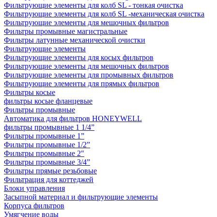
Фильтрующие элементы для колб SL - тонкая очистка
Фильтрующие элементы для колб SL -механическая очистка
Фильтрующие элементы для мешочных фильтров
Фильтры промывные магистральные
Фильтры латунные механической очистки
Фильтрующие элементы
Фильтрующие элементы для косых фильтров
Фильтрующие элементы для мешочных фильтров
Фильтрующие элементы для промывных фильтров
Фильтрующие элементы для прямых фильтров
Фильтры косые
фильтры косые фланцевые
Фильтры промывные
Автоматика для фильтров HONEYWELL
фильтры промывные 1 1/4”
Фильтры промывные 1”
Фильтры промывные 1/2”
Фильтры промывные 2"
Фильтры промывные 3/4”
Фильтры прямые резьбовые
Фильтрация для коттеджей
Блоки управления
Засыпной материал и фильтрующие элементы
Корпуса фильтров
Умягчение воды