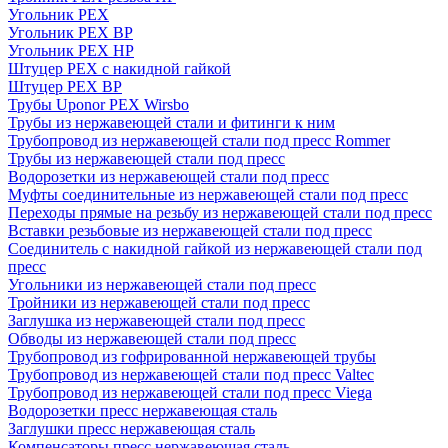
Угольник PEX
Угольник PEX ВР
Угольник PEX НР
Штуцер PEX c накидной гайкой
Штуцер PEX ВР
Трубы Uponor PEX Wirsbo
Трубы из нержавеющей стали и фитинги к ним
Трубопровод из нержавеющей стали под пресс Rommer
Трубы из нержавеющей стали под пресс
Водорозетки из нержавеющей стали под пресс
Муфты соединительные из нержавеющей стали под пресс
Переходы прямые на резьбу из нержавеющей стали под пресс
Вставки резьбовые из нержавеющей стали под пресс
Соединитель с накидной гайкой из нержавеющей стали под
пресс
Угольники из нержавеющей стали под пресс
Тройники из нержавеющей стали под пресс
Заглушка из нержавеющей стали под пресс
Обводы из нержавеющей стали под пресс
Трубопровод из гофрированной нержавеющей трубы
Трубопровод из нержавеющей стали под пресс Valtec
Трубопровод из нержавеющей стали под пресс Viega
Водорозетки пресс нержавеющая сталь
Заглушки пресс нержавеющая сталь
Компенсаторы пресс нержавеющая сталь