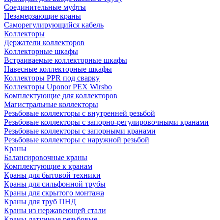
Соединительные муфты
Незамерзающие краны
Саморегулирующийся кабель
Коллекторы
Держатели коллекторов
Коллекторные шкафы
Встраиваемые коллекторные шкафы
Навесные коллекторные шкафы
Коллекторы PPR под сварку
Коллекторы Uponor PEX Wirsbo
Комплектующие для коллекторов
Магистральные коллекторы
Резьбовые коллекторы с внутренней резьбой
Резьбовые коллекторы с запорно-регулировочными кранами
Резьбовые коллекторы с запорными кранами
Резьбовые коллекторы с наружной резьбой
Краны
Балансировочные краны
Комплектующие к кранам
Краны для бытовой техники
Краны для сильфонной трубы
Краны для скрытого монтажа
Краны для труб ПНД
Краны из нержавеющей стали
Краны латунные резьбовые