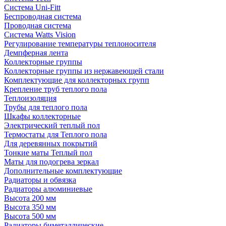
Система Uni-Fitt
Беспроводная система
Проводная система
Система Watts Vision
Регулирование температуры теплоносителя
Демпферная лента
Коллекторные группы
Коллекторные группы из нержавеющей стали
Комплектующие для коллекторных групп
Крепление труб теплого пола
Теплоизоляция
Трубы для теплого пола
Шкафы коллекторные
Электрический теплый пол
Термостаты для Теплого пола
Для деревянных покрытий
Тонкие маты Теплый пол
Маты для подогрева зеркал
Дополнительные комплектующие
Радиаторы и обвязка
Радиаторы алюминиевые
Высота 200 мм
Высота 350 мм
Высота 500 мм
Радиаторы биметаллические