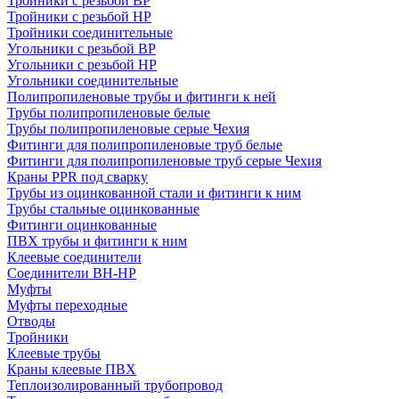
Тройники с резьбой ВР
Тройники с резьбой НР
Тройники соединительные
Угольники с резьбой ВР
Угольники с резьбой НР
Угольники соединительные
Полипропиленовые трубы и фитинги к ней
Трубы полипропиленовые белые
Трубы полипропиленовые серые Чехия
Фитинги для полипропиленовые труб белые
Фитинги для полипропиленовые труб серые Чехия
Краны PPR под сварку
Трубы из оцинкованной стали и фитинги к ним
Трубы стальные оцинкованные
Фитинги оцинкованные
ПВХ трубы и фитинги к ним
Клеевые соединители
Соединители ВН-НР
Муфты
Муфты переходные
Отводы
Тройники
Клеевые трубы
Краны клеевые ПВХ
Теплоизолированный трубопровод