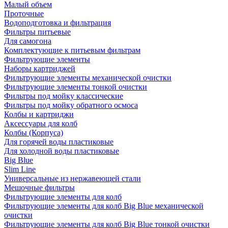
Малый объем
Проточные
Водоподготовка и фильтрация
Фильтры питьевые
Для самогона
Комплектующие к питьевым фильтрам
Фильтрующие элементы
Наборы картриджей
Фильтрующие элементы механической очистки
Фильтрующие элементы тонкой очистки
Фильтры под мойку классические
Фильтры под мойку обратного осмоса
Колбы и картриджи
Аксессуары для колб
Колбы (Корпуса)
Для горячей воды пластиковые
Для холодной воды пластиковые
Big Blue
Slim Line
Универсальные из нержавеющей стали
Мешочные фильтры
Фильтрующие элементы для колб
Фильтрующие элементы для колб Big Blue механической
очистки
Фильтрующие элементы для колб Big Blue тонкой очистки