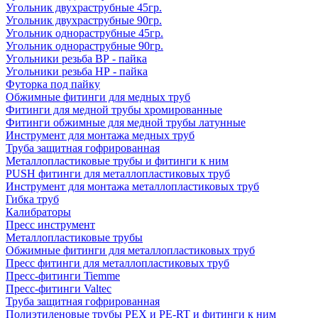
Угольник двухраструбные 45гр.
Угольник двухраструбные 90гр.
Угольник однораструбные 45гр.
Угольник однораструбные 90гр.
Угольники резьба ВР - пайка
Угольники резьба НР - пайка
Футорка под пайку
Обжимные фитинги для медных труб
Фитинги для медной трубы хромированные
Фитинги обжимные для медной трубы латунные
Инструмент для монтажа медных труб
Труба защитная гофрированная
Металлопластиковые трубы и фитинги к ним
PUSH фитинги для металлопластиковых труб
Инструмент для монтажа металлопластиковых труб
Гибка труб
Калибраторы
Пресс инструмент
Металлопластиковые трубы
Обжимные фитинги для металлопластиковых труб
Пресс фитинги для металлопластиковых труб
Пресс-фитинги Tiemme
Пресс-фитинги Valtec
Труба защитная гофрированная
Полиэтиленовые трубы PEX и PE-RT и фитинги к ним