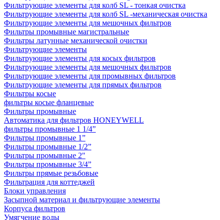
Фильтрующие элементы для колб SL - тонкая очистка
Фильтрующие элементы для колб SL -механическая очистка
Фильтрующие элементы для мешочных фильтров
Фильтры промывные магистральные
Фильтры латунные механической очистки
Фильтрующие элементы
Фильтрующие элементы для косых фильтров
Фильтрующие элементы для мешочных фильтров
Фильтрующие элементы для промывных фильтров
Фильтрующие элементы для прямых фильтров
Фильтры косые
фильтры косые фланцевые
Фильтры промывные
Автоматика для фильтров HONEYWELL
фильтры промывные 1 1/4”
Фильтры промывные 1”
Фильтры промывные 1/2”
Фильтры промывные 2"
Фильтры промывные 3/4”
Фильтры прямые резьбовые
Фильтрация для коттеджей
Блоки управления
Засыпной материал и фильтрующие элементы
Корпуса фильтров
Умягчение воды