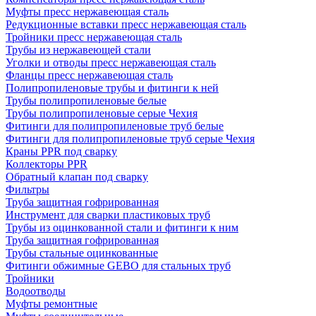
Муфты пресс нержавеющая сталь
Редукционные вставки пресс нержавеющая сталь
Тройники пресс нержавеющая сталь
Трубы из нержавеющей стали
Уголки и отводы пресс нержавеющая сталь
Фланцы пресс нержавеющая сталь
Полипропиленовые трубы и фитинги к ней
Трубы полипропиленовые белые
Трубы полипропиленовые серые Чехия
Фитинги для полипропиленовые труб белые
Фитинги для полипропиленовые труб серые Чехия
Краны PPR под сварку
Коллекторы PPR
Обратный клапан под сварку
Фильтры
Труба защитная гофрированная
Инструмент для сварки пластиковых труб
Трубы из оцинкованной стали и фитинги к ним
Труба защитная гофрированная
Трубы стальные оцинкованные
Фитинги обжимные GEBO для стальных труб
Тройники
Водоотводы
Муфты ремонтные