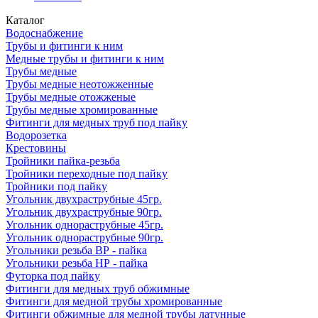
Каталог
Водоснабжение
Трубы и фитинги к ним
Медные трубы и фитинги к ним
Трубы медные
Трубы медные неотожженные
Трубы медные отожженые
Трубы медные хромированные
Фитинги для медных труб под пайку
Водорозетка
Крестовины
Тройники пайка-резьба
Тройники переходные под пайку
Тройники под пайку
Угольник двухраструбные 45гр.
Угольник двухраструбные 90гр.
Угольник однораструбные 45гр.
Угольник однораструбные 90гр.
Угольники резьба ВР - пайка
Угольники резьба НР - пайка
Футорка под пайку
Фитинги для медных труб обжимные
Фитинги для медной трубы хромированные
Фитинги обжимные для медной трубы латунные