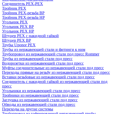
Соединитель PEX-PEX
Тройник PEX
Тройник PEX-резьба ВР
Тройник PEX-резьба НР
Угольник PEX
Угольник PEX ВР
Угольник PEX НР
Штуцер PEX c накидной гайкой
Штуцер PEX ВР
Трубы Uponor PEX
Трубы из нержавеющей стали и фитинги к ним
Трубопровод из нержавеющей стали под пресс Rommer
Трубы из нержавеющей стали под пресс
Водорозетки из нержавеющей стали под пресс
Муфты соединительные из нержавеющей стали под пресс
Переходы прямые на резьбу из нержавеющей стали под пресс
Вставки резьбовые из нержавеющей стали под пресс
Соединитель с накидной гайкой из нержавеющей стали под
пресс
Угольники из нержавеющей стали под пресс
Тройники из нержавеющей стали под пресс
Заглушка из нержавеющей стали под пресс
Обводы из нержавеющей стали под пресс
Переходы на другие системы
Трубопровод из гофрированной нержавеющей трубы