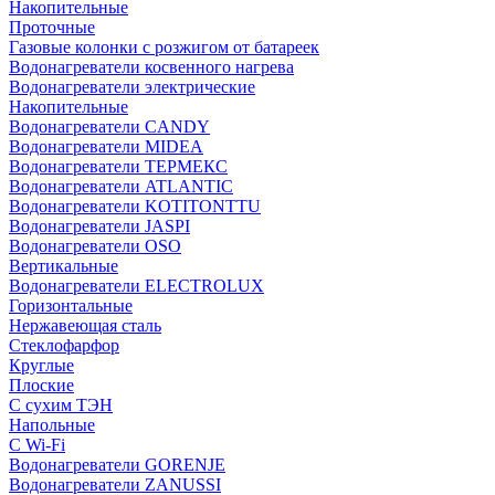
Накопительные
Проточные
Газовые колонки с розжигом от батареек
Водонагреватели косвенного нагрева
Водонагреватели электрические
Накопительные
Водонагреватели CANDY
Водонагреватели MIDEA
Водонагреватели ТЕРМЕКС
Водонагреватели ATLANTIC
Водонагреватели KOTITONTTU
Водонагреватели JASPI
Водонагреватели OSO
Вертикальные
Водонагреватели ELECTROLUX
Горизонтальные
Нержавеющая сталь
Стеклофарфор
Круглые
Плоские
С сухим ТЭН
Напольные
С Wi-Fi
Водонагреватели GORENJE
Водонагреватели ZANUSSI