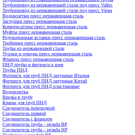
Трубопровод из нержавеющей стали под пресс Valtec
Трубопровод из нержавеющей стали под пресс Viega
Водорозетки пресс нержавеющая сталь
Заглушки пресс нержавеющая сталь
Компенсаторы пресс нержавеющая сталь
Муфты пресс нержавеющая сталь
Редукционные вставки пресс нержавеющая сталь
Тройники пресс нержавеющая сталь
Трубы из нержавеющей стали
Уголки и отводы пресс нержавеющая сталь
Фланцы пресс нержавеющая сталь
ПНД трубы и фитинги к ним
Трубы ПНД
Фитинги для труб ПНД латунные Италия
Фитинги для труб ПНД латунные Китай
Фитинги для труб ПНД пластиковые
Водорозетка
Врезка в трубу
Краны для труб ПНД
Соединитель переходной
Соединитель прямой
Соединитель с фланцем
Соединитель труба – резьба ВР
Соединитель труба – резьба НР