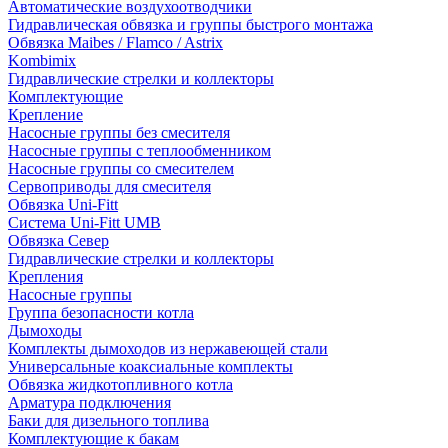
Автоматические воздухоотводчики
Гидравлическая обвязка и группы быстрого монтажа
Обвязка Maibes / Flamco / Astrix
Kombimix
Гидравлические стрелки и коллекторы
Комплектующие
Крепление
Насосные группы без смесителя
Насосные группы с теплообменником
Насосные группы со смесителем
Сервоприводы для смесителя
Обвязка Uni-Fitt
Система Uni-Fitt UMB
Обвязка Север
Гидравлические стрелки и коллекторы
Крепления
Насосные группы
Группа безопасности котла
Дымоходы
Комплекты дымоходов из нержавеющей стали
Универсальные коаксиальные комплекты
Обвязка жидкотопливного котла
Арматура подключения
Баки для дизельного топлива
Комплектующие к бакам