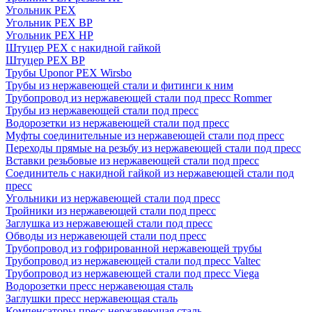
Угольник PEX
Угольник PEX ВР
Угольник PEX НР
Штуцер PEX c накидной гайкой
Штуцер PEX ВР
Трубы Uponor PEX Wirsbo
Трубы из нержавеющей стали и фитинги к ним
Трубопровод из нержавеющей стали под пресс Rommer
Трубы из нержавеющей стали под пресс
Водорозетки из нержавеющей стали под пресс
Муфты соединительные из нержавеющей стали под пресс
Переходы прямые на резьбу из нержавеющей стали под пресс
Вставки резьбовые из нержавеющей стали под пресс
Соединитель с накидной гайкой из нержавеющей стали под
пресс
Угольники из нержавеющей стали под пресс
Тройники из нержавеющей стали под пресс
Заглушка из нержавеющей стали под пресс
Обводы из нержавеющей стали под пресс
Трубопровод из гофрированной нержавеющей трубы
Трубопровод из нержавеющей стали под пресс Valtec
Трубопровод из нержавеющей стали под пресс Viega
Водорозетки пресс нержавеющая сталь
Заглушки пресс нержавеющая сталь
Компенсаторы пресс нержавеющая сталь