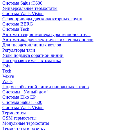
Система Salus iT600
Универсальные термостаты
Система Watts Vision
Сервоприводы для коллекторных групп
Система BERG
Система Tech
Автоматизация температуры теплоносителя
Автоматика для электрических теплых полов
Для твердотопливных котлов
Регуляторы тяги
Узлы подмеса обратной линии
Погодозависимая автоматика
Esbe
Tech
Vexve
Watts
Подмес обратной линии напольных котлов
Системы "Умный дом"
Система Elko EP
Система Salus iT600
Система Watts Vision
Термостаты
GSM термостаты
Модульные термостаты
Термостаты в розетку