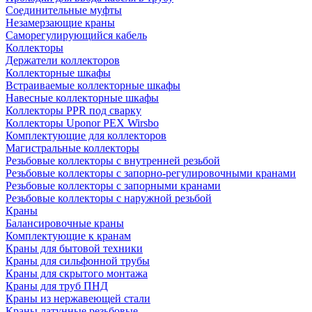
Соединительные муфты
Незамерзающие краны
Саморегулирующийся кабель
Коллекторы
Держатели коллекторов
Коллекторные шкафы
Встраиваемые коллекторные шкафы
Навесные коллекторные шкафы
Коллекторы PPR под сварку
Коллекторы Uponor PEX Wirsbo
Комплектующие для коллекторов
Магистральные коллекторы
Резьбовые коллекторы с внутренней резьбой
Резьбовые коллекторы с запорно-регулировочными кранами
Резьбовые коллекторы с запорными кранами
Резьбовые коллекторы с наружной резьбой
Краны
Балансировочные краны
Комплектующие к кранам
Краны для бытовой техники
Краны для сильфонной трубы
Краны для скрытого монтажа
Краны для труб ПНД
Краны из нержавеющей стали
Краны латунные резьбовые