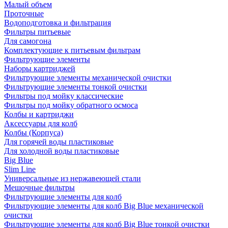
Малый объем
Проточные
Водоподготовка и фильтрация
Фильтры питьевые
Для самогона
Комплектующие к питьевым фильтрам
Фильтрующие элементы
Наборы картриджей
Фильтрующие элементы механической очистки
Фильтрующие элементы тонкой очистки
Фильтры под мойку классические
Фильтры под мойку обратного осмоса
Колбы и картриджи
Аксессуары для колб
Колбы (Корпуса)
Для горячей воды пластиковые
Для холодной воды пластиковые
Big Blue
Slim Line
Универсальные из нержавеющей стали
Мешочные фильтры
Фильтрующие элементы для колб
Фильтрующие элементы для колб Big Blue механической
очистки
Фильтрующие элементы для колб Big Blue тонкой очистки