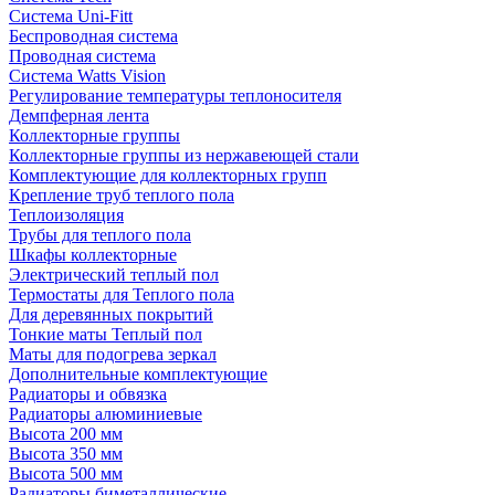
Система Uni-Fitt
Беспроводная система
Проводная система
Система Watts Vision
Регулирование температуры теплоносителя
Демпферная лента
Коллекторные группы
Коллекторные группы из нержавеющей стали
Комплектующие для коллекторных групп
Крепление труб теплого пола
Теплоизоляция
Трубы для теплого пола
Шкафы коллекторные
Электрический теплый пол
Термостаты для Теплого пола
Для деревянных покрытий
Тонкие маты Теплый пол
Маты для подогрева зеркал
Дополнительные комплектующие
Радиаторы и обвязка
Радиаторы алюминиевые
Высота 200 мм
Высота 350 мм
Высота 500 мм
Радиаторы биметаллические