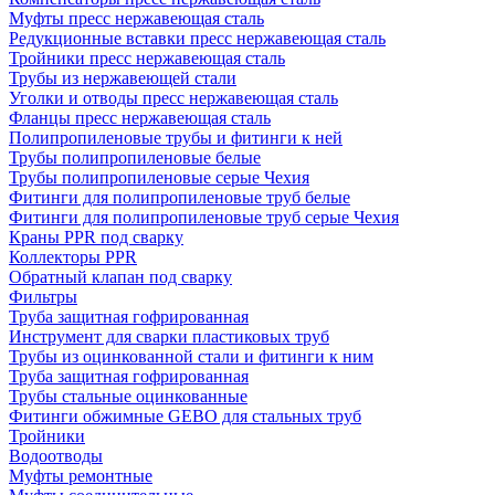
Муфты пресс нержавеющая сталь
Редукционные вставки пресс нержавеющая сталь
Тройники пресс нержавеющая сталь
Трубы из нержавеющей стали
Уголки и отводы пресс нержавеющая сталь
Фланцы пресс нержавеющая сталь
Полипропиленовые трубы и фитинги к ней
Трубы полипропиленовые белые
Трубы полипропиленовые серые Чехия
Фитинги для полипропиленовые труб белые
Фитинги для полипропиленовые труб серые Чехия
Краны PPR под сварку
Коллекторы PPR
Обратный клапан под сварку
Фильтры
Труба защитная гофрированная
Инструмент для сварки пластиковых труб
Трубы из оцинкованной стали и фитинги к ним
Труба защитная гофрированная
Трубы стальные оцинкованные
Фитинги обжимные GEBO для стальных труб
Тройники
Водоотводы
Муфты ремонтные