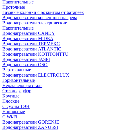
Накопительные
Проточные
Газовые колонки с розжигом от батареек
Водонагреватели косвенного нагрева
Водонагреватели электрические
Накопительные
Водонагреватели CANDY
Водонагреватели MIDEA
Водонагреватели ТЕРМЕКС
Водонагреватели ATLANTIC
Водонагреватели KOTITONTTU
Водонагреватели JASPI
Водонагреватели OSO
Вертикальные
Водонагреватели ELECTROLUX
Горизонтальные
Нержавеющая сталь
Стеклофарфор
Круглые
Плоские
С сухим ТЭН
Напольные
С Wi-Fi
Водонагреватели GORENJE
Водонагреватели ZANUSSI