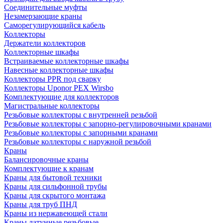
Соединительные муфты
Незамерзающие краны
Саморегулирующийся кабель
Коллекторы
Держатели коллекторов
Коллекторные шкафы
Встраиваемые коллекторные шкафы
Навесные коллекторные шкафы
Коллекторы PPR под сварку
Коллекторы Uponor PEX Wirsbo
Комплектующие для коллекторов
Магистральные коллекторы
Резьбовые коллекторы с внутренней резьбой
Резьбовые коллекторы с запорно-регулировочными кранами
Резьбовые коллекторы с запорными кранами
Резьбовые коллекторы с наружной резьбой
Краны
Балансировочные краны
Комплектующие к кранам
Краны для бытовой техники
Краны для сильфонной трубы
Краны для скрытого монтажа
Краны для труб ПНД
Краны из нержавеющей стали
Краны латунные резьбовые