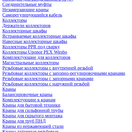
Соединительные муфты
Незамерзающие краны
Саморегулирующийся кабель
Коллекторы
Держатели коллекторов
Коллекторные шкафы
Встраиваемые коллекторные шкафы
Навесные коллекторные шкафы
Коллекторы PPR под сварку
Коллекторы Uponor PEX Wirsbo
Комплектующие для коллекторов
Магистральные коллекторы
Резьбовые коллекторы с внутренней резьбой
Резьбовые коллекторы с запорно-регулировочными кранами
Резьбовые коллекторы с запорными кранами
Резьбовые коллекторы с наружной резьбой
Краны
Балансировочные краны
Комплектующие к кранам
Краны для бытовой техники
Краны для сильфонной трубы
Краны для скрытого монтажа
Краны для труб ПНД
Краны из нержавеющей стали
Краны латунные резьбовые