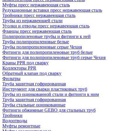
Муфты пресс нержавеющая сталь
Редукционные вставки пресс нержавеющая сталь
Тройники пресс нержавеющая сталь
Трубы из нержавеющей стали
Уголки и отводы пресс нержавеющая сталь
Фланцы пресс нержавеющая сталь
Полипропиленовые трубы и фитинги к ней
Трубы полипропиленовые белые
Трубы полипропиленовые серые Чехия
Фитинги для полипропиленовые труб белые
Фитинги для полипропиленовые труб серые Чехия
Краны PPR под сварку
Коллекторы PPR
Обратный клапан под сварку
Фильтры
Труба защитная гофрированная
Инструмент для сварки пластиковых труб
Трубы из оцинкованной стали и фитинги к ним
Труба защитная гофрированная
Трубы стальные оцинкованные
Фитинги обжимные GEBO для стальных труб
Тройники
Водоотводы
Муфты ремонтные