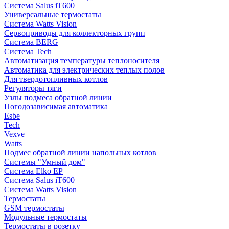
Система Salus iT600
Универсальные термостаты
Система Watts Vision
Сервоприводы для коллекторных групп
Система BERG
Система Tech
Автоматизация температуры теплоносителя
Автоматика для электрических теплых полов
Для твердотопливных котлов
Регуляторы тяги
Узлы подмеса обратной линии
Погодозависимая автоматика
Esbe
Tech
Vexve
Watts
Подмес обратной линии напольных котлов
Системы "Умный дом"
Система Elko EP
Система Salus iT600
Система Watts Vision
Термостаты
GSM термостаты
Модульные термостаты
Термостаты в розетку