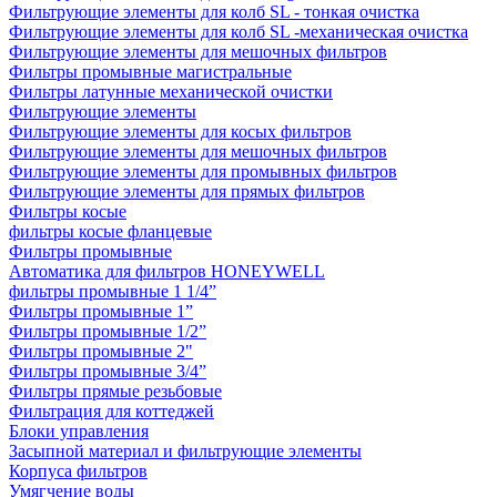
Фильтрующие элементы для колб SL - тонкая очистка
Фильтрующие элементы для колб SL -механическая очистка
Фильтрующие элементы для мешочных фильтров
Фильтры промывные магистральные
Фильтры латунные механической очистки
Фильтрующие элементы
Фильтрующие элементы для косых фильтров
Фильтрующие элементы для мешочных фильтров
Фильтрующие элементы для промывных фильтров
Фильтрующие элементы для прямых фильтров
Фильтры косые
фильтры косые фланцевые
Фильтры промывные
Автоматика для фильтров HONEYWELL
фильтры промывные 1 1/4”
Фильтры промывные 1”
Фильтры промывные 1/2”
Фильтры промывные 2"
Фильтры промывные 3/4”
Фильтры прямые резьбовые
Фильтрация для коттеджей
Блоки управления
Засыпной материал и фильтрующие элементы
Корпуса фильтров
Умягчение воды