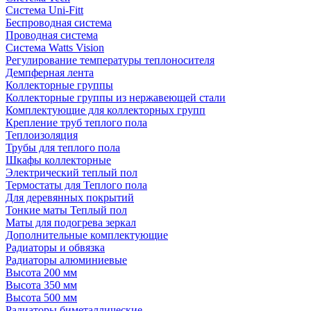
Система Uni-Fitt
Беспроводная система
Проводная система
Система Watts Vision
Регулирование температуры теплоносителя
Демпферная лента
Коллекторные группы
Коллекторные группы из нержавеющей стали
Комплектующие для коллекторных групп
Крепление труб теплого пола
Теплоизоляция
Трубы для теплого пола
Шкафы коллекторные
Электрический теплый пол
Термостаты для Теплого пола
Для деревянных покрытий
Тонкие маты Теплый пол
Маты для подогрева зеркал
Дополнительные комплектующие
Радиаторы и обвязка
Радиаторы алюминиевые
Высота 200 мм
Высота 350 мм
Высота 500 мм
Радиаторы биметаллические