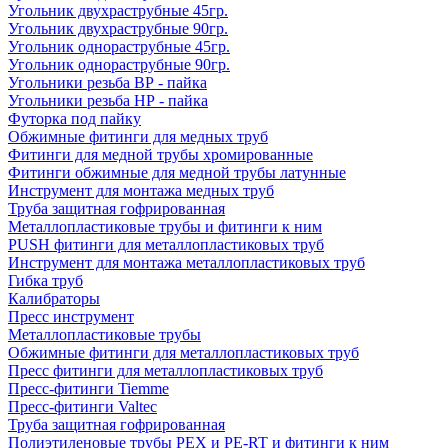
Угольник двухраструбные 45гр.
Угольник двухраструбные 90гр.
Угольник однораструбные 45гр.
Угольник однораструбные 90гр.
Угольники резьба ВР - пайка
Угольники резьба НР - пайка
Футорка под пайку
Обжимные фитинги для медных труб
Фитинги для медной трубы хромированные
Фитинги обжимные для медной трубы латунные
Инструмент для монтажа медных труб
Труба защитная гофрированная
Металлопластиковые трубы и фитинги к ним
PUSH фитинги для металлопластиковых труб
Инструмент для монтажа металлопластиковых труб
Гибка труб
Калибраторы
Пресс инструмент
Металлопластиковые трубы
Обжимные фитинги для металлопластиковых труб
Пресс фитинги для металлопластиковых труб
Пресс-фитинги Tiemme
Пресс-фитинги Valtec
Труба защитная гофрированная
Полиэтиленовые трубы PEX и PE-RT и фитинги к ним