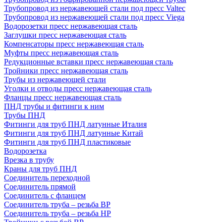
Трубопровод из нержавеющей стали под пресс Valtec
Трубопровод из нержавеющей стали под пресс Viega
Водорозетки пресс нержавеющая сталь
Заглушки пресс нержавеющая сталь
Компенсаторы пресс нержавеющая сталь
Муфты пресс нержавеющая сталь
Редукционные вставки пресс нержавеющая сталь
Тройники пресс нержавеющая сталь
Трубы из нержавеющей стали
Уголки и отводы пресс нержавеющая сталь
Фланцы пресс нержавеющая сталь
ПНД трубы и фитинги к ним
Трубы ПНД
Фитинги для труб ПНД латунные Италия
Фитинги для труб ПНД латунные Китай
Фитинги для труб ПНД пластиковые
Водорозетка
Врезка в трубу
Краны для труб ПНД
Соединитель переходной
Соединитель прямой
Соединитель с фланцем
Соединитель труба – резьба ВР
Соединитель труба – резьба НР