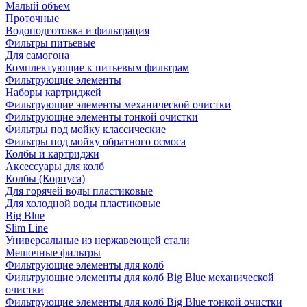
Малый объем
Проточные
Водоподготовка и фильтрация
Фильтры питьевые
Для самогона
Комплектующие к питьевым фильтрам
Фильтрующие элементы
Наборы картриджей
Фильтрующие элементы механической очистки
Фильтрующие элементы тонкой очистки
Фильтры под мойку классические
Фильтры под мойку обратного осмоса
Колбы и картриджи
Аксессуары для колб
Колбы (Корпуса)
Для горячей воды пластиковые
Для холодной воды пластиковые
Big Blue
Slim Line
Универсальные из нержавеющей стали
Мешочные фильтры
Фильтрующие элементы для колб
Фильтрующие элементы для колб Big Blue механической
очистки
Фильтрующие элементы для колб Big Blue тонкой очистки