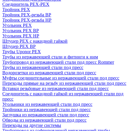
Соединитель PEX-PEX
Тройник PEX
Тройник PEX-резьба ВР
Тройник PEX-резьба НР
Угольник PEX
Угольник PEX ВР
Угольник PEX НР
Штуцер PEX c накидной гайкой
Штуцер PEX ВР
Трубы Uponor PEX
Трубы из нержавеющей стали и фитинги к ним
Трубопровод из нержавеющей стали под пресс Rommer
Трубы из нержавеющей стали под пресс
Водорозетки из нержавеющей стали под пресс
Муфты соединительные из нержавеющей стали под пресс
Переходы прямые на резьбу из нержавеющей стали под пресс
Вставки резьбовые из нержавеющей стали под пресс
Соединитель с накидной гайкой из нержавеющей стали под
пресс
Угольники из нержавеющей стали под пресс
Тройники из нержавеющей стали под пресс
Заглушка из нержавеющей стали под пресс
Обводы из нержавеющей стали под пресс
Переходы на другие системы
Трубопровод из гофрированной нержавеющей трубы