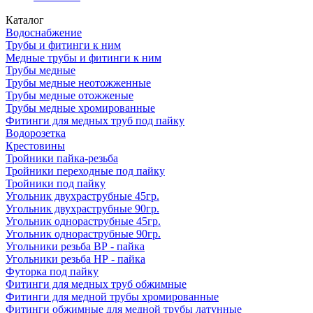
Каталог
Водоснабжение
Трубы и фитинги к ним
Медные трубы и фитинги к ним
Трубы медные
Трубы медные неотожженные
Трубы медные отожженые
Трубы медные хромированные
Фитинги для медных труб под пайку
Водорозетка
Крестовины
Тройники пайка-резьба
Тройники переходные под пайку
Тройники под пайку
Угольник двухраструбные 45гр.
Угольник двухраструбные 90гр.
Угольник однораструбные 45гр.
Угольник однораструбные 90гр.
Угольники резьба ВР - пайка
Угольники резьба НР - пайка
Футорка под пайку
Фитинги для медных труб обжимные
Фитинги для медной трубы хромированные
Фитинги обжимные для медной трубы латунные