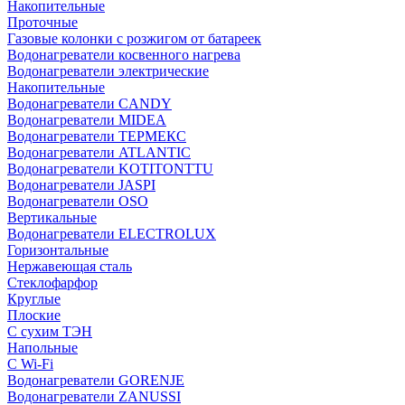
Накопительные
Проточные
Газовые колонки с розжигом от батареек
Водонагреватели косвенного нагрева
Водонагреватели электрические
Накопительные
Водонагреватели CANDY
Водонагреватели MIDEA
Водонагреватели ТЕРМЕКС
Водонагреватели ATLANTIC
Водонагреватели KOTITONTTU
Водонагреватели JASPI
Водонагреватели OSO
Вертикальные
Водонагреватели ELECTROLUX
Горизонтальные
Нержавеющая сталь
Стеклофарфор
Круглые
Плоские
С сухим ТЭН
Напольные
С Wi-Fi
Водонагреватели GORENJE
Водонагреватели ZANUSSI