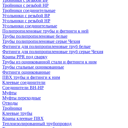
Тройники с резьбой ВР
Тройники с резьбой НР
Тройники соединительные
Угольники с резьбой ВР
Угольники с резьбой НР
Угольники соединительные
Полипропиленовые трубы и фитинги к ней
Трубы полипропиленовые белые
Трубы полипропиленовые серые Чехия
Фитинги для полипропиленовые труб белые
Фитинги для полипропиленовые труб серые Чехия
Краны PPR под сварку
Трубы из оцинкованной стали и фитинги к ним
Трубы стальные оцинкованные
Фитинги оцинкованные
ПВХ трубы и фитинги к ним
Клеевые соединители
Соединители ВН-НР
Муфты
Муфты переходные
Отводы
Тройники
Клеевые трубы
Краны клеевые ПВХ
Теплоизолированный трубопровод