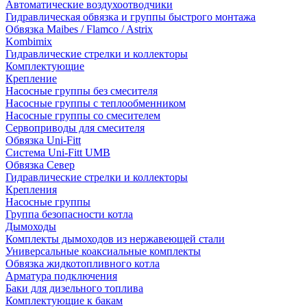
Автоматические воздухоотводчики
Гидравлическая обвязка и группы быстрого монтажа
Обвязка Maibes / Flamco / Astrix
Kombimix
Гидравлические стрелки и коллекторы
Комплектующие
Крепление
Насосные группы без смесителя
Насосные группы с теплообменником
Насосные группы со смесителем
Сервоприводы для смесителя
Обвязка Uni-Fitt
Система Uni-Fitt UMB
Обвязка Север
Гидравлические стрелки и коллекторы
Крепления
Насосные группы
Группа безопасности котла
Дымоходы
Комплекты дымоходов из нержавеющей стали
Универсальные коаксиальные комплекты
Обвязка жидкотопливного котла
Арматура подключения
Баки для дизельного топлива
Комплектующие к бакам