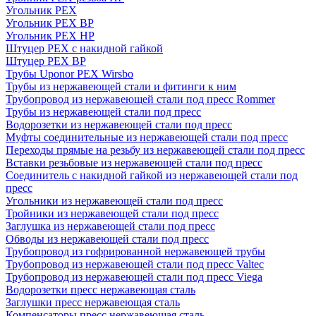
Угольник PEX
Угольник PEX ВР
Угольник PEX НР
Штуцер PEX c накидной гайкой
Штуцер PEX ВР
Трубы Uponor PEX Wirsbo
Трубы из нержавеющей стали и фитинги к ним
Трубопровод из нержавеющей стали под пресс Rommer
Трубы из нержавеющей стали под пресс
Водорозетки из нержавеющей стали под пресс
Муфты соединительные из нержавеющей стали под пресс
Переходы прямые на резьбу из нержавеющей стали под пресс
Вставки резьбовые из нержавеющей стали под пресс
Соединитель с накидной гайкой из нержавеющей стали под
пресс
Угольники из нержавеющей стали под пресс
Тройники из нержавеющей стали под пресс
Заглушка из нержавеющей стали под пресс
Обводы из нержавеющей стали под пресс
Трубопровод из гофрированной нержавеющей трубы
Трубопровод из нержавеющей стали под пресс Valtec
Трубопровод из нержавеющей стали под пресс Viega
Водорозетки пресс нержавеющая сталь
Заглушки пресс нержавеющая сталь
Компенсаторы пресс нержавеющая сталь