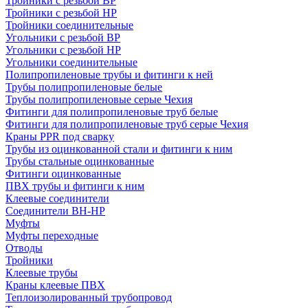
Тройники с резьбой ВР
Тройники с резьбой НР
Тройники соединительные
Угольники с резьбой ВР
Угольники с резьбой НР
Угольники соединительные
Полипропиленовые трубы и фитинги к ней
Трубы полипропиленовые белые
Трубы полипропиленовые серые Чехия
Фитинги для полипропиленовые труб белые
Фитинги для полипропиленовые труб серые Чехия
Краны PPR под сварку
Трубы из оцинкованной стали и фитинги к ним
Трубы стальные оцинкованные
Фитинги оцинкованные
ПВХ трубы и фитинги к ним
Клеевые соединители
Соединители ВН-НР
Муфты
Муфты переходные
Отводы
Тройники
Клеевые трубы
Краны клеевые ПВХ
Теплоизолированный трубопровод