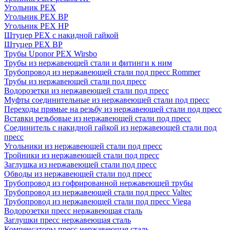
Угольник PEX
Угольник PEX ВР
Угольник PEX НР
Штуцер PEX c накидной гайкой
Штуцер PEX ВР
Трубы Uponor PEX Wirsbo
Трубы из нержавеющей стали и фитинги к ним
Трубопровод из нержавеющей стали под пресс Rommer
Трубы из нержавеющей стали под пресс
Водорозетки из нержавеющей стали под пресс
Муфты соединительные из нержавеющей стали под пресс
Переходы прямые на резьбу из нержавеющей стали под пресс
Вставки резьбовые из нержавеющей стали под пресс
Соединитель с накидной гайкой из нержавеющей стали под
пресс
Угольники из нержавеющей стали под пресс
Тройники из нержавеющей стали под пресс
Заглушка из нержавеющей стали под пресс
Обводы из нержавеющей стали под пресс
Трубопровод из гофрированной нержавеющей трубы
Трубопровод из нержавеющей стали под пресс Valtec
Трубопровод из нержавеющей стали под пресс Viega
Водорозетки пресс нержавеющая сталь
Заглушки пресс нержавеющая сталь
Компенсаторы пресс нержавеющая сталь