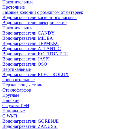
Накопительные
Проточные
Газовые колонки с розжигом от батареек
Водонагреватели косвенного нагрева
Водонагреватели электрические
Накопительные
Водонагреватели CANDY
Водонагреватели MIDEA
Водонагреватели ТЕРМЕКС
Водонагреватели ATLANTIC
Водонагреватели KOTITONTTU
Водонагреватели JASPI
Водонагреватели OSO
Вертикальные
Водонагреватели ELECTROLUX
Горизонтальные
Нержавеющая сталь
Стеклофарфор
Круглые
Плоские
С сухим ТЭН
Напольные
С Wi-Fi
Водонагреватели GORENJE
Водонагреватели ZANUSSI