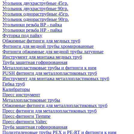
Угольник двухраструбные 45гр.
Угольник двухраструбные 90гр.
Угольник однораструбные 45гр.
Угольник однораструбные 90гр.
Угольники резьба ВР - пайка
Угольники резьба НР - пайка
Футорка под пайку
Обжимные фитинги для медных труб
Фитинги для медной трубы хромированные
Фитинги обжимные для медной трубы латунные
Инструмент для монтажа медных труб
Труба защитная гофрированная
Металлопластиковые трубы и фитинги к ним
PUSH фитинги для металлопластиковых труб
Инструмент для монтажа металлопластиковых труб
Гибка труб
Калибраторы
Пресс инструмент
Металлопластиковые трубы
Обжимные фитинги для металлопластиковых труб
Пресс фитинги для металлопластиковых труб
Пресс-фитинги Tiemme
Пресс-фитинги Valtec
Труба защитная гофрированная
Полиэтиленовые трубы PEX и PE-RT и фитинги к ним