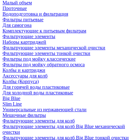
Малый объем
Проточные
Водоподготовка и фильтрация
Фильтры питьевые
Для самогона
Комплектующие к питьевым фильтрам
Фильтрующие элементы
Наборы картриджей
Фильтрующие элементы механической очистки
Фильтрующие элементы тонкой очистки
Фильтры под мойку классические
Фильтры под мойку обратного осмоса
Колбы и картриджи
Аксессуары для колб
Колбы (Корпуса)
Для горячей воды пластиковые
Для холодной воды пластиковые
Big Blue
Slim Line
Универсальные из нержавеющей стали
Мешочные фильтры
Фильтрующие элементы для колб
Фильтрующие элементы для колб Big Blue механической
очистки
Фильтрующие элементы для колб Big Blue тонкой очистки