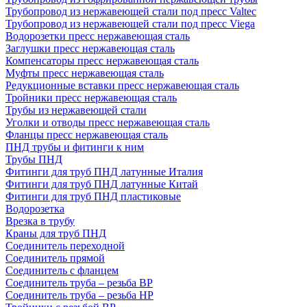
Трубопровод из нержавеющей стали под пресс Valtec
Трубопровод из нержавеющей стали под пресс Viega
Водорозетки пресс нержавеющая сталь
Заглушки пресс нержавеющая сталь
Компенсаторы пресс нержавеющая сталь
Муфты пресс нержавеющая сталь
Редукционные вставки пресс нержавеющая сталь
Тройники пресс нержавеющая сталь
Трубы из нержавеющей стали
Уголки и отводы пресс нержавеющая сталь
Фланцы пресс нержавеющая сталь
ПНД трубы и фитинги к ним
Трубы ПНД
Фитинги для труб ПНД латунные Италия
Фитинги для труб ПНД латунные Китай
Фитинги для труб ПНД пластиковые
Водорозетка
Врезка в трубу
Краны для труб ПНД
Соединитель переходной
Соединитель прямой
Соединитель с фланцем
Соединитель труба – резьба ВР
Соединитель труба – резьба НР