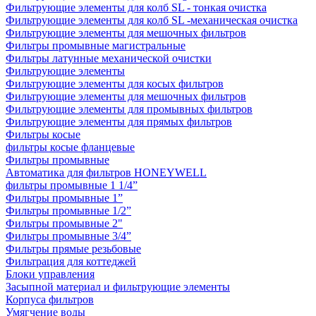
Фильтрующие элементы для колб SL - тонкая очистка
Фильтрующие элементы для колб SL -механическая очистка
Фильтрующие элементы для мешочных фильтров
Фильтры промывные магистральные
Фильтры латунные механической очистки
Фильтрующие элементы
Фильтрующие элементы для косых фильтров
Фильтрующие элементы для мешочных фильтров
Фильтрующие элементы для промывных фильтров
Фильтрующие элементы для прямых фильтров
Фильтры косые
фильтры косые фланцевые
Фильтры промывные
Автоматика для фильтров HONEYWELL
фильтры промывные 1 1/4”
Фильтры промывные 1”
Фильтры промывные 1/2”
Фильтры промывные 2"
Фильтры промывные 3/4”
Фильтры прямые резьбовые
Фильтрация для коттеджей
Блоки управления
Засыпной материал и фильтрующие элементы
Корпуса фильтров
Умягчение воды