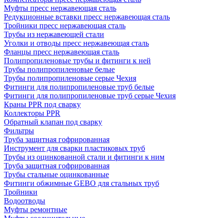
Муфты пресс нержавеющая сталь
Редукционные вставки пресс нержавеющая сталь
Тройники пресс нержавеющая сталь
Трубы из нержавеющей стали
Уголки и отводы пресс нержавеющая сталь
Фланцы пресс нержавеющая сталь
Полипропиленовые трубы и фитинги к ней
Трубы полипропиленовые белые
Трубы полипропиленовые серые Чехия
Фитинги для полипропиленовые труб белые
Фитинги для полипропиленовые труб серые Чехия
Краны PPR под сварку
Коллекторы PPR
Обратный клапан под сварку
Фильтры
Труба защитная гофрированная
Инструмент для сварки пластиковых труб
Трубы из оцинкованной стали и фитинги к ним
Труба защитная гофрированная
Трубы стальные оцинкованные
Фитинги обжимные GEBO для стальных труб
Тройники
Водоотводы
Муфты ремонтные