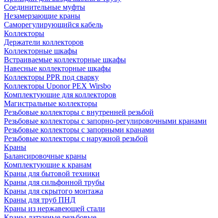
Соединительные муфты
Незамерзающие краны
Саморегулирующийся кабель
Коллекторы
Держатели коллекторов
Коллекторные шкафы
Встраиваемые коллекторные шкафы
Навесные коллекторные шкафы
Коллекторы PPR под сварку
Коллекторы Uponor PEX Wirsbo
Комплектующие для коллекторов
Магистральные коллекторы
Резьбовые коллекторы с внутренней резьбой
Резьбовые коллекторы с запорно-регулировочными кранами
Резьбовые коллекторы с запорными кранами
Резьбовые коллекторы с наружной резьбой
Краны
Балансировочные краны
Комплектующие к кранам
Краны для бытовой техники
Краны для сильфонной трубы
Краны для скрытого монтажа
Краны для труб ПНД
Краны из нержавеющей стали
Краны латунные резьбовые