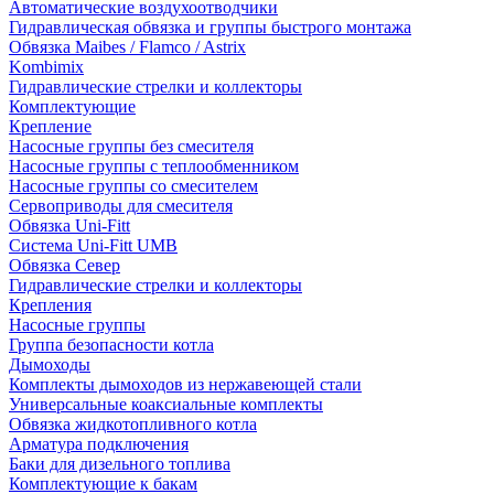
Автоматические воздухоотводчики
Гидравлическая обвязка и группы быстрого монтажа
Обвязка Maibes / Flamco / Astrix
Kombimix
Гидравлические стрелки и коллекторы
Комплектующие
Крепление
Насосные группы без смесителя
Насосные группы с теплообменником
Насосные группы со смесителем
Сервоприводы для смесителя
Обвязка Uni-Fitt
Система Uni-Fitt UMB
Обвязка Север
Гидравлические стрелки и коллекторы
Крепления
Насосные группы
Группа безопасности котла
Дымоходы
Комплекты дымоходов из нержавеющей стали
Универсальные коаксиальные комплекты
Обвязка жидкотопливного котла
Арматура подключения
Баки для дизельного топлива
Комплектующие к бакам