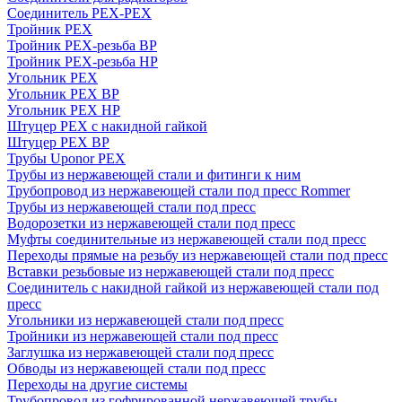
Соединитель PEX-PEX
Тройник PEX
Тройник PEX-резьба ВР
Тройник PEX-резьба НР
Угольник PEX
Угольник PEX ВР
Угольник PEX НР
Штуцер PEX c накидной гайкой
Штуцер PEX ВР
Трубы Uponor PEX
Трубы из нержавеющей стали и фитинги к ним
Трубопровод из нержавеющей стали под пресс Rommer
Трубы из нержавеющей стали под пресс
Водорозетки из нержавеющей стали под пресс
Муфты соединительные из нержавеющей стали под пресс
Переходы прямые на резьбу из нержавеющей стали под пресс
Вставки резьбовые из нержавеющей стали под пресс
Соединитель с накидной гайкой из нержавеющей стали под
пресс
Угольники из нержавеющей стали под пресс
Тройники из нержавеющей стали под пресс
Заглушка из нержавеющей стали под пресс
Обводы из нержавеющей стали под пресс
Переходы на другие системы
Трубопровод из гофрированной нержавеющей трубы