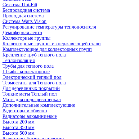
Система Uni-Fitt
Беспроводная система
Проводная система
Система Watts Vision
Регулирование температуры теплоносителя
Демпферная лента
Коллекторные группы
Коллекторные группы из нержавеющей стали
Комплектующие для коллекторных групп
Крепление труб теплого пола
Теплоизоляция
Трубы для теплого пола
Шкафы коллекторные
Электрический теплый пол
Термостаты для Теплого пола
Для деревянных покрытий
Тонкие маты Теплый пол
Маты для подогрева зеркал
Дополнительные комплектующие
Радиаторы и обвязка
Радиаторы алюминиевые
Высота 200 мм
Высота 350 мм
Высота 500 мм
Радиаторы биметаллические