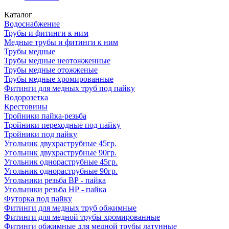
Каталог
Водоснабжение
Трубы и фитинги к ним
Медные трубы и фитинги к ним
Трубы медные
Трубы медные неотожженные
Трубы медные отожженые
Трубы медные хромированные
Фитинги для медных труб под пайку
Водорозетка
Крестовины
Тройники пайка-резьба
Тройники переходные под пайку
Тройники под пайку
Угольник двухраструбные 45гр.
Угольник двухраструбные 90гр.
Угольник однораструбные 45гр.
Угольник однораструбные 90гр.
Угольники резьба ВР - пайка
Угольники резьба НР - пайка
Футорка под пайку
Фитинги для медных труб обжимные
Фитинги для медной трубы хромированные
Фитинги обжимные для медной трубы латунные