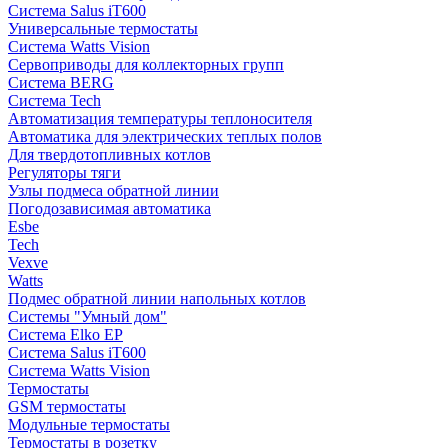
Система Salus iT600
Универсальные термостаты
Система Watts Vision
Сервоприводы для коллекторных групп
Система BERG
Система Tech
Автоматизация температуры теплоносителя
Автоматика для электрических теплых полов
Для твердотопливных котлов
Регуляторы тяги
Узлы подмеса обратной линии
Погодозависимая автоматика
Esbe
Tech
Vexve
Watts
Подмес обратной линии напольных котлов
Системы "Умный дом"
Система Elko EP
Система Salus iT600
Система Watts Vision
Термостаты
GSM термостаты
Модульные термостаты
Термостаты в розетку