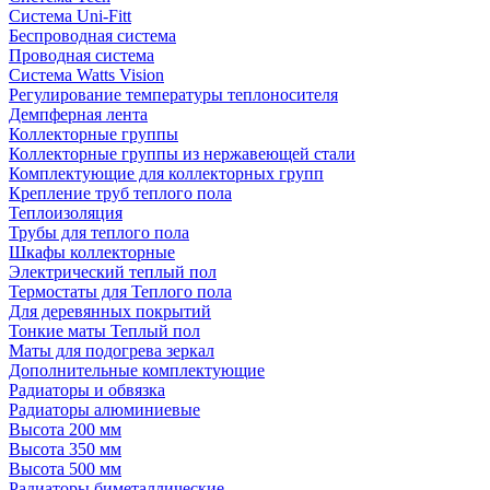
Система Uni-Fitt
Беспроводная система
Проводная система
Система Watts Vision
Регулирование температуры теплоносителя
Демпферная лента
Коллекторные группы
Коллекторные группы из нержавеющей стали
Комплектующие для коллекторных групп
Крепление труб теплого пола
Теплоизоляция
Трубы для теплого пола
Шкафы коллекторные
Электрический теплый пол
Термостаты для Теплого пола
Для деревянных покрытий
Тонкие маты Теплый пол
Маты для подогрева зеркал
Дополнительные комплектующие
Радиаторы и обвязка
Радиаторы алюминиевые
Высота 200 мм
Высота 350 мм
Высота 500 мм
Радиаторы биметаллические