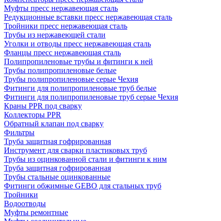
Муфты пресс нержавеющая сталь
Редукционные вставки пресс нержавеющая сталь
Тройники пресс нержавеющая сталь
Трубы из нержавеющей стали
Уголки и отводы пресс нержавеющая сталь
Фланцы пресс нержавеющая сталь
Полипропиленовые трубы и фитинги к ней
Трубы полипропиленовые белые
Трубы полипропиленовые серые Чехия
Фитинги для полипропиленовые труб белые
Фитинги для полипропиленовые труб серые Чехия
Краны PPR под сварку
Коллекторы PPR
Обратный клапан под сварку
Фильтры
Труба защитная гофрированная
Инструмент для сварки пластиковых труб
Трубы из оцинкованной стали и фитинги к ним
Труба защитная гофрированная
Трубы стальные оцинкованные
Фитинги обжимные GEBO для стальных труб
Тройники
Водоотводы
Муфты ремонтные