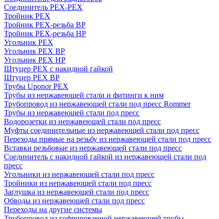
Соединитель PEX-PEX
Тройник PEX
Тройник PEX-резьба ВР
Тройник PEX-резьба НР
Угольник PEX
Угольник PEX ВР
Угольник PEX НР
Штуцер PEX c накидной гайкой
Штуцер PEX ВР
Трубы Uponor PEX
Трубы из нержавеющей стали и фитинги к ним
Трубопровод из нержавеющей стали под пресс Rommer
Трубы из нержавеющей стали под пресс
Водорозетки из нержавеющей стали под пресс
Муфты соединительные из нержавеющей стали под пресс
Переходы прямые на резьбу из нержавеющей стали под пресс
Вставки резьбовые из нержавеющей стали под пресс
Соединитель с накидной гайкой из нержавеющей стали под
пресс
Угольники из нержавеющей стали под пресс
Тройники из нержавеющей стали под пресс
Заглушка из нержавеющей стали под пресс
Обводы из нержавеющей стали под пресс
Переходы на другие системы
Трубопровод из гофрированной нержавеющей трубы