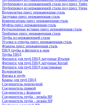
Трубопровод из нержавеющей стали под пресс Valtec
Трубопровод из нержавеющей стали под пресс Viega
Водорозетки пресс нержавеющая сталь
Заглушки пресс нержавеющая сталь
Компенсаторы пресс нержавеющая сталь
Муфты пресс нержавеющая сталь
Редукционные вставки пресс нержавеющая сталь
Тройники пресс нержавеющая сталь
Трубы из нержавеющей стали
Уголки и отводы пресс нержавеющая сталь
Фланцы пресс нержавеющая сталь
ПНД трубы и фитинги к ним
Трубы ПНД
Фитинги для труб ПНД латунные Италия
Фитинги для труб ПНД латунные Китай
Фитинги для труб ПНД пластиковые
Водорозетка
Врезка в трубу
Краны для труб ПНД
Соединитель переходной
Соединитель прямой
Соединитель с фланцем
Соединитель труба – резьба ВР
Соединитель труба – резьба НР