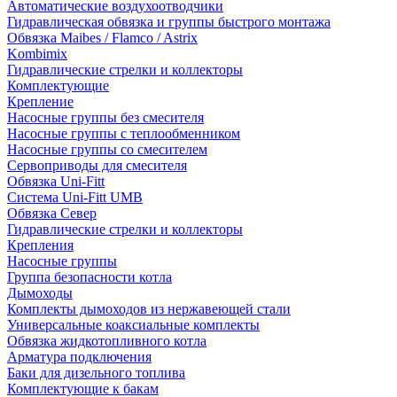
Автоматические воздухоотводчики
Гидравлическая обвязка и группы быстрого монтажа
Обвязка Maibes / Flamco / Astrix
Kombimix
Гидравлические стрелки и коллекторы
Комплектующие
Крепление
Насосные группы без смесителя
Насосные группы с теплообменником
Насосные группы со смесителем
Сервоприводы для смесителя
Обвязка Uni-Fitt
Система Uni-Fitt UMB
Обвязка Север
Гидравлические стрелки и коллекторы
Крепления
Насосные группы
Группа безопасности котла
Дымоходы
Комплекты дымоходов из нержавеющей стали
Универсальные коаксиальные комплекты
Обвязка жидкотопливного котла
Арматура подключения
Баки для дизельного топлива
Комплектующие к бакам