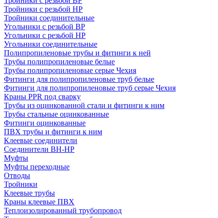
Тройники с резьбой ВР
Тройники с резьбой НР
Тройники соединительные
Угольники с резьбой ВР
Угольники с резьбой НР
Угольники соединительные
Полипропиленовые трубы и фитинги к ней
Трубы полипропиленовые белые
Трубы полипропиленовые серые Чехия
Фитинги для полипропиленовые труб белые
Фитинги для полипропиленовые труб серые Чехия
Краны PPR под сварку
Трубы из оцинкованной стали и фитинги к ним
Трубы стальные оцинкованные
Фитинги оцинкованные
ПВХ трубы и фитинги к ним
Клеевые соединители
Соединители ВН-НР
Муфты
Муфты переходные
Отводы
Тройники
Клеевые трубы
Краны клеевые ПВХ
Теплоизолированный трубопровод