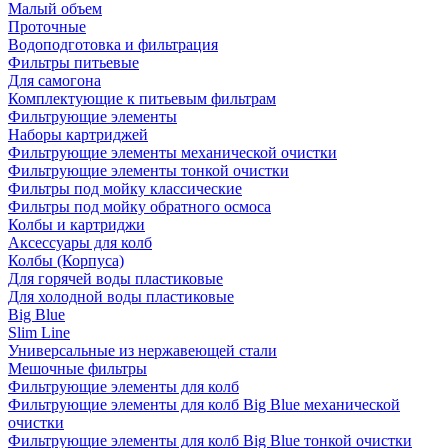
Малый объем
Проточные
Водоподготовка и фильтрация
Фильтры питьевые
Для самогона
Комплектующие к питьевым фильтрам
Фильтрующие элементы
Наборы картриджей
Фильтрующие элементы механической очистки
Фильтрующие элементы тонкой очистки
Фильтры под мойку классические
Фильтры под мойку обратного осмоса
Колбы и картриджи
Аксессуары для колб
Колбы (Корпуса)
Для горячей воды пластиковые
Для холодной воды пластиковые
Big Blue
Slim Line
Универсальные из нержавеющей стали
Мешочные фильтры
Фильтрующие элементы для колб
Фильтрующие элементы для колб Big Blue механической
очистки
Фильтрующие элементы для колб Big Blue тонкой очистки