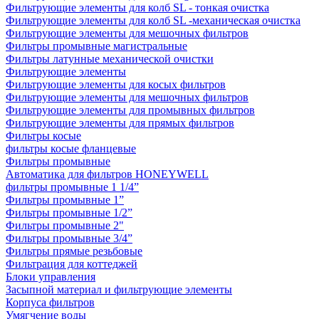
Фильтрующие элементы для колб SL - тонкая очистка
Фильтрующие элементы для колб SL -механическая очистка
Фильтрующие элементы для мешочных фильтров
Фильтры промывные магистральные
Фильтры латунные механической очистки
Фильтрующие элементы
Фильтрующие элементы для косых фильтров
Фильтрующие элементы для мешочных фильтров
Фильтрующие элементы для промывных фильтров
Фильтрующие элементы для прямых фильтров
Фильтры косые
фильтры косые фланцевые
Фильтры промывные
Автоматика для фильтров HONEYWELL
фильтры промывные 1 1/4”
Фильтры промывные 1”
Фильтры промывные 1/2”
Фильтры промывные 2"
Фильтры промывные 3/4”
Фильтры прямые резьбовые
Фильтрация для коттеджей
Блоки управления
Засыпной материал и фильтрующие элементы
Корпуса фильтров
Умягчение воды