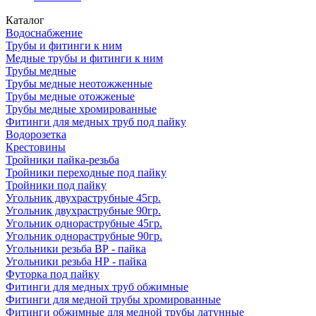
Каталог
Водоснабжение
Трубы и фитинги к ним
Медные трубы и фитинги к ним
Трубы медные
Трубы медные неотожженные
Трубы медные отожженые
Трубы медные хромированные
Фитинги для медных труб под пайку
Водорозетка
Крестовины
Тройники пайка-резьба
Тройники переходные под пайку
Тройники под пайку
Угольник двухраструбные 45гр.
Угольник двухраструбные 90гр.
Угольник однораструбные 45гр.
Угольник однораструбные 90гр.
Угольники резьба ВР - пайка
Угольники резьба НР - пайка
Футорка под пайку
Фитинги для медных труб обжимные
Фитинги для медной трубы хромированные
Фитинги обжимные для медной трубы латунные