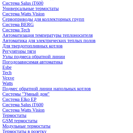
Система Salus iT600
Универсальные термостаты
Система Watts Vision
Сервоприводы для коллекторных групп
Система BERG
Система Tech
Автоматизация температуры теплоносителя
Автоматика для электрических теплых полов
Для твердотопливных котлов
Регуляторы тяги
Узлы подмеса обратной линии
Погодозависимая автоматика
Esbe
Tech
Vexve
Watts
Подмес обратной линии напольных котлов
Системы "Умный дом"
Система Elko EP
Система Salus iT600
Система Watts Vision
Термостаты
GSM термостаты
Модульные термостаты
Термостаты в розетку