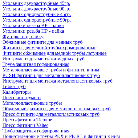
Угольник двухраструбные 45гр.
Угольник двухраструбные 90гр.
Угольник однораструбные 45гр.
Угольник однораструбные 90гр.
Угольники резьба ВР - пайка
Угольники резьба НР - пайка
Футорка под пайку
Обжимные фитинги для медных труб
Фитинги для медной трубы хромированные
Фитинги обжимные для медной трубы латунные
Инструмент для монтажа медных труб
Труба защитная гофрированная
Металлопластиковые трубы и фитинги к ним
PUSH фитинги для металлопластиковых труб
Инструмент для монтажа металлопластиковых труб
Гибка труб
Калибраторы
Пресс инструмент
Металлопластиковые трубы
Обжимные фитинги для металлопластиковых труб
Пресс фитинги для металлопластиковых труб
Пресс-фитинги Tiemme
Пресс-фитинги Valtec
Труба защитная гофрированная
Полиэтиленовые трубы PEX и PE-RT и фитинги к ним