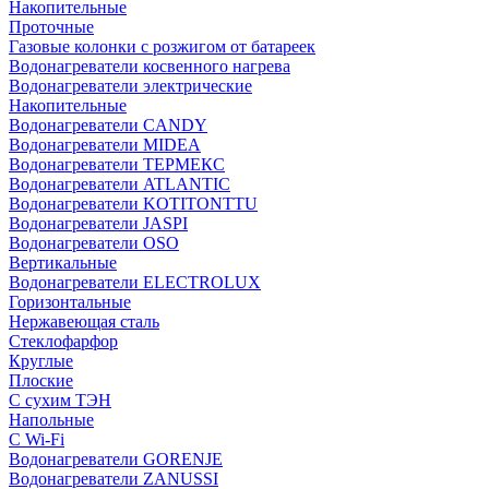
Накопительные
Проточные
Газовые колонки с розжигом от батареек
Водонагреватели косвенного нагрева
Водонагреватели электрические
Накопительные
Водонагреватели CANDY
Водонагреватели MIDEA
Водонагреватели ТЕРМЕКС
Водонагреватели ATLANTIC
Водонагреватели KOTITONTTU
Водонагреватели JASPI
Водонагреватели OSO
Вертикальные
Водонагреватели ELECTROLUX
Горизонтальные
Нержавеющая сталь
Стеклофарфор
Круглые
Плоские
С сухим ТЭН
Напольные
С Wi-Fi
Водонагреватели GORENJE
Водонагреватели ZANUSSI