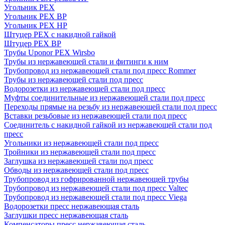
Угольник PEX
Угольник PEX ВР
Угольник PEX НР
Штуцер PEX c накидной гайкой
Штуцер PEX ВР
Трубы Uponor PEX Wirsbo
Трубы из нержавеющей стали и фитинги к ним
Трубопровод из нержавеющей стали под пресс Rommer
Трубы из нержавеющей стали под пресс
Водорозетки из нержавеющей стали под пресс
Муфты соединительные из нержавеющей стали под пресс
Переходы прямые на резьбу из нержавеющей стали под пресс
Вставки резьбовые из нержавеющей стали под пресс
Соединитель с накидной гайкой из нержавеющей стали под
пресс
Угольники из нержавеющей стали под пресс
Тройники из нержавеющей стали под пресс
Заглушка из нержавеющей стали под пресс
Обводы из нержавеющей стали под пресс
Трубопровод из гофрированной нержавеющей трубы
Трубопровод из нержавеющей стали под пресс Valtec
Трубопровод из нержавеющей стали под пресс Viega
Водорозетки пресс нержавеющая сталь
Заглушки пресс нержавеющая сталь
Компенсаторы пресс нержавеющая сталь