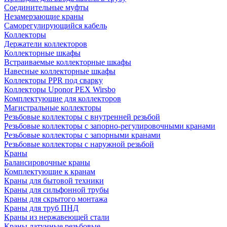
Соединительные муфты
Незамерзающие краны
Саморегулирующийся кабель
Коллекторы
Держатели коллекторов
Коллекторные шкафы
Встраиваемые коллекторные шкафы
Навесные коллекторные шкафы
Коллекторы PPR под сварку
Коллекторы Uponor PEX Wirsbo
Комплектующие для коллекторов
Магистральные коллекторы
Резьбовые коллекторы с внутренней резьбой
Резьбовые коллекторы с запорно-регулировочными кранами
Резьбовые коллекторы с запорными кранами
Резьбовые коллекторы с наружной резьбой
Краны
Балансировочные краны
Комплектующие к кранам
Краны для бытовой техники
Краны для сильфонной трубы
Краны для скрытого монтажа
Краны для труб ПНД
Краны из нержавеющей стали
Краны латунные резьбовые