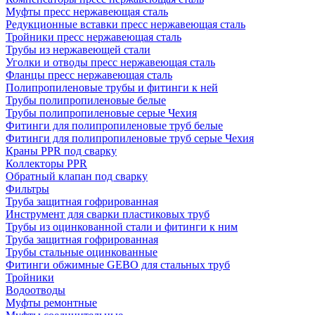
Муфты пресс нержавеющая сталь
Редукционные вставки пресс нержавеющая сталь
Тройники пресс нержавеющая сталь
Трубы из нержавеющей стали
Уголки и отводы пресс нержавеющая сталь
Фланцы пресс нержавеющая сталь
Полипропиленовые трубы и фитинги к ней
Трубы полипропиленовые белые
Трубы полипропиленовые серые Чехия
Фитинги для полипропиленовые труб белые
Фитинги для полипропиленовые труб серые Чехия
Краны PPR под сварку
Коллекторы PPR
Обратный клапан под сварку
Фильтры
Труба защитная гофрированная
Инструмент для сварки пластиковых труб
Трубы из оцинкованной стали и фитинги к ним
Труба защитная гофрированная
Трубы стальные оцинкованные
Фитинги обжимные GEBO для стальных труб
Тройники
Водоотводы
Муфты ремонтные