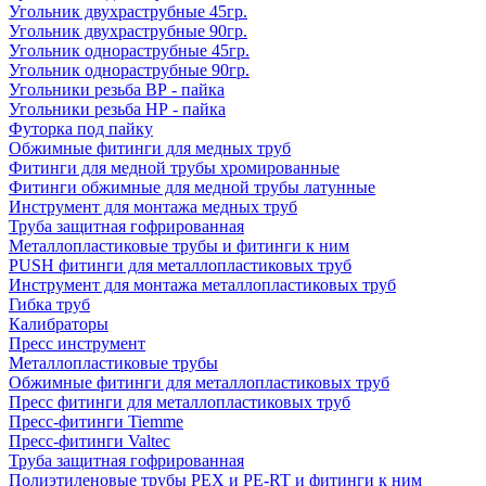
Угольник двухраструбные 45гр.
Угольник двухраструбные 90гр.
Угольник однораструбные 45гр.
Угольник однораструбные 90гр.
Угольники резьба ВР - пайка
Угольники резьба НР - пайка
Футорка под пайку
Обжимные фитинги для медных труб
Фитинги для медной трубы хромированные
Фитинги обжимные для медной трубы латунные
Инструмент для монтажа медных труб
Труба защитная гофрированная
Металлопластиковые трубы и фитинги к ним
PUSH фитинги для металлопластиковых труб
Инструмент для монтажа металлопластиковых труб
Гибка труб
Калибраторы
Пресс инструмент
Металлопластиковые трубы
Обжимные фитинги для металлопластиковых труб
Пресс фитинги для металлопластиковых труб
Пресс-фитинги Tiemme
Пресс-фитинги Valtec
Труба защитная гофрированная
Полиэтиленовые трубы PEX и PE-RT и фитинги к ним