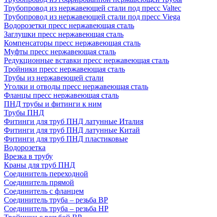
Трубопровод из нержавеющей стали под пресс Valtec
Трубопровод из нержавеющей стали под пресс Viega
Водорозетки пресс нержавеющая сталь
Заглушки пресс нержавеющая сталь
Компенсаторы пресс нержавеющая сталь
Муфты пресс нержавеющая сталь
Редукционные вставки пресс нержавеющая сталь
Тройники пресс нержавеющая сталь
Трубы из нержавеющей стали
Уголки и отводы пресс нержавеющая сталь
Фланцы пресс нержавеющая сталь
ПНД трубы и фитинги к ним
Трубы ПНД
Фитинги для труб ПНД латунные Италия
Фитинги для труб ПНД латунные Китай
Фитинги для труб ПНД пластиковые
Водорозетка
Врезка в трубу
Краны для труб ПНД
Соединитель переходной
Соединитель прямой
Соединитель с фланцем
Соединитель труба – резьба ВР
Соединитель труба – резьба НР