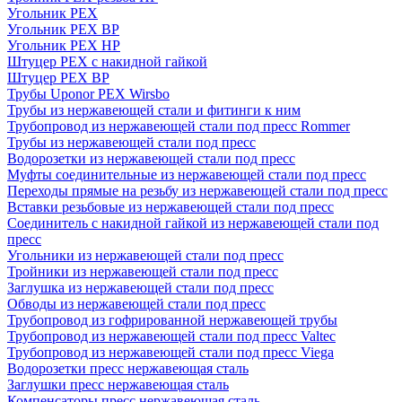
Угольник PEX
Угольник PEX ВР
Угольник PEX НР
Штуцер PEX c накидной гайкой
Штуцер PEX ВР
Трубы Uponor PEX Wirsbo
Трубы из нержавеющей стали и фитинги к ним
Трубопровод из нержавеющей стали под пресс Rommer
Трубы из нержавеющей стали под пресс
Водорозетки из нержавеющей стали под пресс
Муфты соединительные из нержавеющей стали под пресс
Переходы прямые на резьбу из нержавеющей стали под пресс
Вставки резьбовые из нержавеющей стали под пресс
Соединитель с накидной гайкой из нержавеющей стали под
пресс
Угольники из нержавеющей стали под пресс
Тройники из нержавеющей стали под пресс
Заглушка из нержавеющей стали под пресс
Обводы из нержавеющей стали под пресс
Трубопровод из гофрированной нержавеющей трубы
Трубопровод из нержавеющей стали под пресс Valtec
Трубопровод из нержавеющей стали под пресс Viega
Водорозетки пресс нержавеющая сталь
Заглушки пресс нержавеющая сталь
Компенсаторы пресс нержавеющая сталь