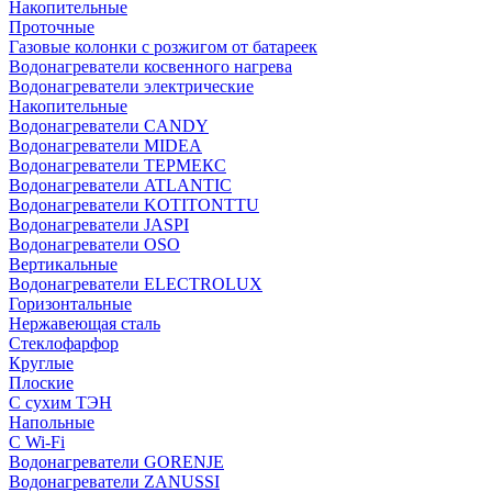
Накопительные
Проточные
Газовые колонки с розжигом от батареек
Водонагреватели косвенного нагрева
Водонагреватели электрические
Накопительные
Водонагреватели CANDY
Водонагреватели MIDEA
Водонагреватели ТЕРМЕКС
Водонагреватели ATLANTIC
Водонагреватели KOTITONTTU
Водонагреватели JASPI
Водонагреватели OSO
Вертикальные
Водонагреватели ELECTROLUX
Горизонтальные
Нержавеющая сталь
Стеклофарфор
Круглые
Плоские
С сухим ТЭН
Напольные
С Wi-Fi
Водонагреватели GORENJE
Водонагреватели ZANUSSI