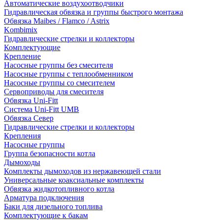
Автоматические воздухоотводчики
Гидравлическая обвязка и группы быстрого монтажа
Обвязка Maibes / Flamco / Astrix
Kombimix
Гидравлические стрелки и коллекторы
Комплектующие
Крепление
Насосные группы без смесителя
Насосные группы с теплообменником
Насосные группы со смесителем
Сервоприводы для смесителя
Обвязка Uni-Fitt
Система Uni-Fitt UMB
Обвязка Север
Гидравлические стрелки и коллекторы
Крепления
Насосные группы
Группа безопасности котла
Дымоходы
Комплекты дымоходов из нержавеющей стали
Универсальные коаксиальные комплекты
Обвязка жидкотопливного котла
Арматура подключения
Баки для дизельного топлива
Комплектующие к бакам