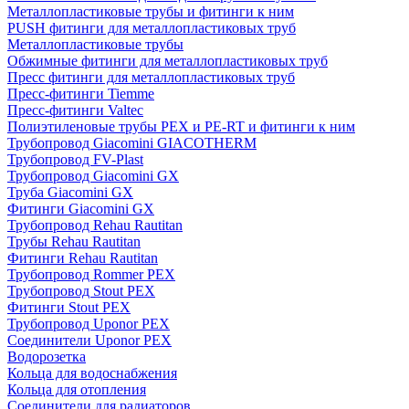
Металлопластиковые трубы и фитинги к ним
PUSH фитинги для металлопластиковых труб
Металлопластиковые трубы
Обжимные фитинги для металлопластиковых труб
Пресс фитинги для металлопластиковых труб
Пресс-фитинги Tiemme
Пресс-фитинги Valtec
Полиэтиленовые трубы PEX и PE-RT и фитинги к ним
Трубопровод Giacomini GIACOTHERM
Трубопровод FV-Plast
Трубопровод Giacomini GX
Труба Giacomini GX
Фитинги Giacomini GX
Трубопровод Rehau Rautitan
Трубы Rehau Rautitan
Фитинги Rehau Rautitan
Трубопровод Rommer PEX
Трубопровод Stout PEX
Фитинги Stout PEX
Трубопровод Uponor PEX
Соединители Uponor PEX
Водорозетка
Кольца для водоснабжения
Кольца для отопления
Соединители для радиаторов