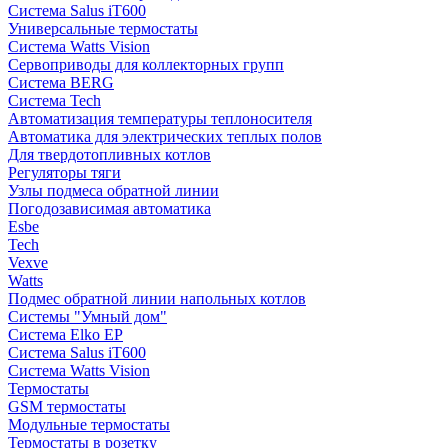
Система Salus iT600
Универсальные термостаты
Система Watts Vision
Сервоприводы для коллекторных групп
Система BERG
Система Tech
Автоматизация температуры теплоносителя
Автоматика для электрических теплых полов
Для твердотопливных котлов
Регуляторы тяги
Узлы подмеса обратной линии
Погодозависимая автоматика
Esbe
Tech
Vexve
Watts
Подмес обратной линии напольных котлов
Системы "Умный дом"
Система Elko EP
Система Salus iT600
Система Watts Vision
Термостаты
GSM термостаты
Модульные термостаты
Термостаты в розетку