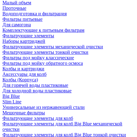
Малый объем
Проточные
Водоподготовка и фильтрация
Фильтры питьевые
Для самогона
Комплектующие к питьевым фильтрам
Фильтрующие элементы
Наборы картриджей
Фильтрующие элементы механической очистки
Фильтрующие элементы тонкой очистки
Фильтры под мойку классические
Фильтры под мойку обратного осмоса
Колбы и картриджи
Аксессуары для колб
Колбы (Корпуса)
Для горячей воды пластиковые
Для холодной воды пластиковые
Big Blue
Slim Line
Универсальные из нержавеющей стали
Мешочные фильтры
Фильтрующие элементы для колб
Фильтрующие элементы для колб Big Blue механической
очистки
Фильтрующие элементы для колб Big Blue тонкой очистки