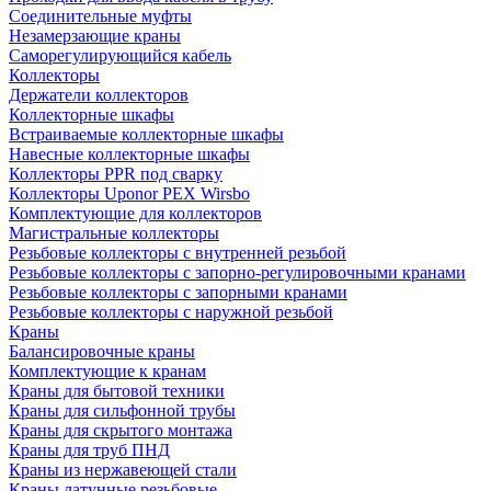
Соединительные муфты
Незамерзающие краны
Саморегулирующийся кабель
Коллекторы
Держатели коллекторов
Коллекторные шкафы
Встраиваемые коллекторные шкафы
Навесные коллекторные шкафы
Коллекторы PPR под сварку
Коллекторы Uponor PEX Wirsbo
Комплектующие для коллекторов
Магистральные коллекторы
Резьбовые коллекторы с внутренней резьбой
Резьбовые коллекторы с запорно-регулировочными кранами
Резьбовые коллекторы с запорными кранами
Резьбовые коллекторы с наружной резьбой
Краны
Балансировочные краны
Комплектующие к кранам
Краны для бытовой техники
Краны для сильфонной трубы
Краны для скрытого монтажа
Краны для труб ПНД
Краны из нержавеющей стали
Краны латунные резьбовые