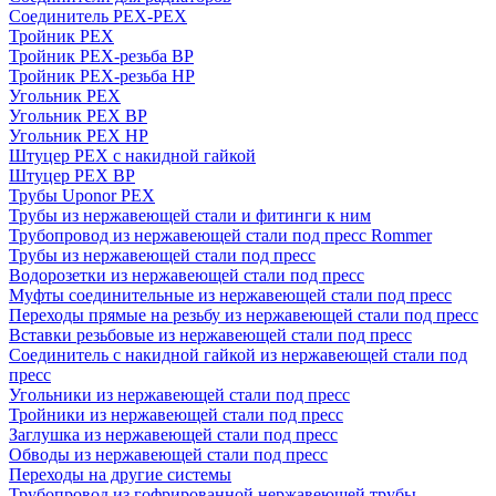
Соединитель PEX-PEX
Тройник PEX
Тройник PEX-резьба ВР
Тройник PEX-резьба НР
Угольник PEX
Угольник PEX ВР
Угольник PEX НР
Штуцер PEX c накидной гайкой
Штуцер PEX ВР
Трубы Uponor PEX
Трубы из нержавеющей стали и фитинги к ним
Трубопровод из нержавеющей стали под пресс Rommer
Трубы из нержавеющей стали под пресс
Водорозетки из нержавеющей стали под пресс
Муфты соединительные из нержавеющей стали под пресс
Переходы прямые на резьбу из нержавеющей стали под пресс
Вставки резьбовые из нержавеющей стали под пресс
Соединитель с накидной гайкой из нержавеющей стали под
пресс
Угольники из нержавеющей стали под пресс
Тройники из нержавеющей стали под пресс
Заглушка из нержавеющей стали под пресс
Обводы из нержавеющей стали под пресс
Переходы на другие системы
Трубопровод из гофрированной нержавеющей трубы