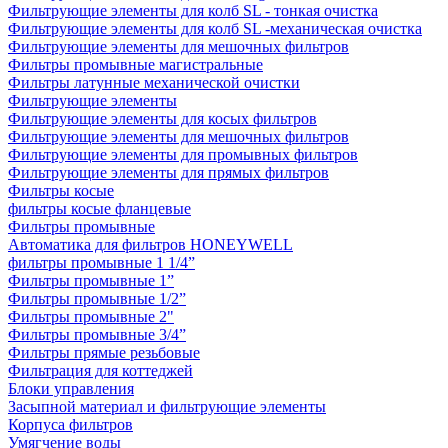
Фильтрующие элементы для колб SL - тонкая очистка
Фильтрующие элементы для колб SL -механическая очистка
Фильтрующие элементы для мешочных фильтров
Фильтры промывные магистральные
Фильтры латунные механической очистки
Фильтрующие элементы
Фильтрующие элементы для косых фильтров
Фильтрующие элементы для мешочных фильтров
Фильтрующие элементы для промывных фильтров
Фильтрующие элементы для прямых фильтров
Фильтры косые
фильтры косые фланцевые
Фильтры промывные
Автоматика для фильтров HONEYWELL
фильтры промывные 1 1/4”
Фильтры промывные 1”
Фильтры промывные 1/2”
Фильтры промывные 2"
Фильтры промывные 3/4”
Фильтры прямые резьбовые
Фильтрация для коттеджей
Блоки управления
Засыпной материал и фильтрующие элементы
Корпуса фильтров
Умягчение воды