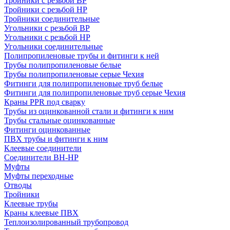
Тройники с резьбой ВР
Тройники с резьбой НР
Тройники соединительные
Угольники с резьбой ВР
Угольники с резьбой НР
Угольники соединительные
Полипропиленовые трубы и фитинги к ней
Трубы полипропиленовые белые
Трубы полипропиленовые серые Чехия
Фитинги для полипропиленовые труб белые
Фитинги для полипропиленовые труб серые Чехия
Краны PPR под сварку
Трубы из оцинкованной стали и фитинги к ним
Трубы стальные оцинкованные
Фитинги оцинкованные
ПВХ трубы и фитинги к ним
Клеевые соединители
Соединители ВН-НР
Муфты
Муфты переходные
Отводы
Тройники
Клеевые трубы
Краны клеевые ПВХ
Теплоизолированный трубопровод