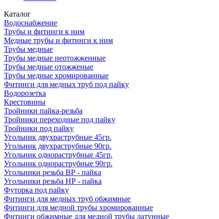
Каталог
Водоснабжение
Трубы и фитинги к ним
Медные трубы и фитинги к ним
Трубы медные
Трубы медные неотожженные
Трубы медные отожженые
Трубы медные хромированные
Фитинги для медных труб под пайку
Водорозетка
Крестовины
Тройники пайка-резьба
Тройники переходные под пайку
Тройники под пайку
Угольник двухраструбные 45гр.
Угольник двухраструбные 90гр.
Угольник однораструбные 45гр.
Угольник однораструбные 90гр.
Угольники резьба ВР - пайка
Угольники резьба НР - пайка
Футорка под пайку
Фитинги для медных труб обжимные
Фитинги для медной трубы хромированные
Фитинги обжимные для медной трубы латунные