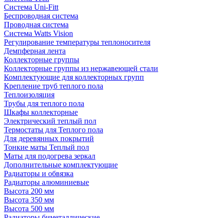
Система Uni-Fitt
Беспроводная система
Проводная система
Система Watts Vision
Регулирование температуры теплоносителя
Демпферная лента
Коллекторные группы
Коллекторные группы из нержавеющей стали
Комплектующие для коллекторных групп
Крепление труб теплого пола
Теплоизоляция
Трубы для теплого пола
Шкафы коллекторные
Электрический теплый пол
Термостаты для Теплого пола
Для деревянных покрытий
Тонкие маты Теплый пол
Маты для подогрева зеркал
Дополнительные комплектующие
Радиаторы и обвязка
Радиаторы алюминиевые
Высота 200 мм
Высота 350 мм
Высота 500 мм
Радиаторы биметаллические