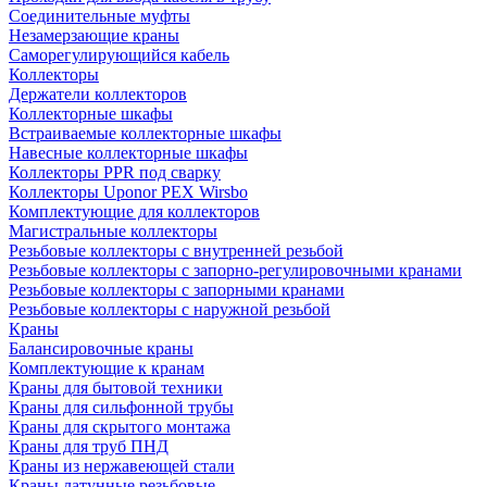
Соединительные муфты
Незамерзающие краны
Саморегулирующийся кабель
Коллекторы
Держатели коллекторов
Коллекторные шкафы
Встраиваемые коллекторные шкафы
Навесные коллекторные шкафы
Коллекторы PPR под сварку
Коллекторы Uponor PEX Wirsbo
Комплектующие для коллекторов
Магистральные коллекторы
Резьбовые коллекторы с внутренней резьбой
Резьбовые коллекторы с запорно-регулировочными кранами
Резьбовые коллекторы с запорными кранами
Резьбовые коллекторы с наружной резьбой
Краны
Балансировочные краны
Комплектующие к кранам
Краны для бытовой техники
Краны для сильфонной трубы
Краны для скрытого монтажа
Краны для труб ПНД
Краны из нержавеющей стали
Краны латунные резьбовые