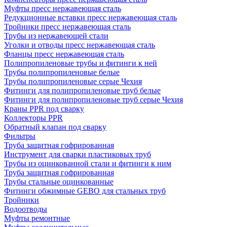
Муфты пресс нержавеющая сталь
Редукционные вставки пресс нержавеющая сталь
Тройники пресс нержавеющая сталь
Трубы из нержавеющей стали
Уголки и отводы пресс нержавеющая сталь
Фланцы пресс нержавеющая сталь
Полипропиленовые трубы и фитинги к ней
Трубы полипропиленовые белые
Трубы полипропиленовые серые Чехия
Фитинги для полипропиленовые труб белые
Фитинги для полипропиленовые труб серые Чехия
Краны PPR под сварку
Коллекторы PPR
Обратный клапан под сварку
Фильтры
Труба защитная гофрированная
Инструмент для сварки пластиковых труб
Трубы из оцинкованной стали и фитинги к ним
Труба защитная гофрированная
Трубы стальные оцинкованные
Фитинги обжимные GEBO для стальных труб
Тройники
Водоотводы
Муфты ремонтные