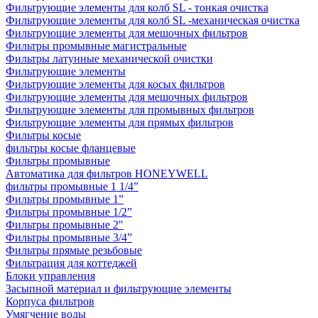
Фильтрующие элементы для колб SL - тонкая очистка
Фильтрующие элементы для колб SL -механическая очистка
Фильтрующие элементы для мешочных фильтров
Фильтры промывные магистральные
Фильтры латунные механической очистки
Фильтрующие элементы
Фильтрующие элементы для косых фильтров
Фильтрующие элементы для мешочных фильтров
Фильтрующие элементы для промывных фильтров
Фильтрующие элементы для прямых фильтров
Фильтры косые
фильтры косые фланцевые
Фильтры промывные
Автоматика для фильтров HONEYWELL
фильтры промывные 1 1/4”
Фильтры промывные 1”
Фильтры промывные 1/2”
Фильтры промывные 2"
Фильтры промывные 3/4”
Фильтры прямые резьбовые
Фильтрация для коттеджей
Блоки управления
Засыпной материал и фильтрующие элементы
Корпуса фильтров
Умягчение воды