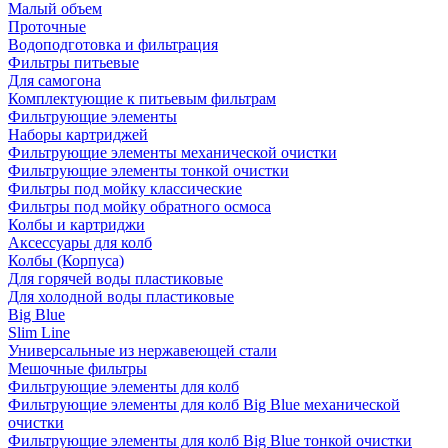
Малый объем
Проточные
Водоподготовка и фильтрация
Фильтры питьевые
Для самогона
Комплектующие к питьевым фильтрам
Фильтрующие элементы
Наборы картриджей
Фильтрующие элементы механической очистки
Фильтрующие элементы тонкой очистки
Фильтры под мойку классические
Фильтры под мойку обратного осмоса
Колбы и картриджи
Аксессуары для колб
Колбы (Корпуса)
Для горячей воды пластиковые
Для холодной воды пластиковые
Big Blue
Slim Line
Универсальные из нержавеющей стали
Мешочные фильтры
Фильтрующие элементы для колб
Фильтрующие элементы для колб Big Blue механической
очистки
Фильтрующие элементы для колб Big Blue тонкой очистки