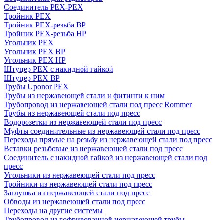
Соединитель PEX-PEX
Тройник PEX
Тройник PEX-резьба ВР
Тройник PEX-резьба НР
Угольник PEX
Угольник PEX ВР
Угольник PEX НР
Штуцер PEX c накидной гайкой
Штуцер PEX ВР
Трубы Uponor PEX
Трубы из нержавеющей стали и фитинги к ним
Трубопровод из нержавеющей стали под пресс Rommer
Трубы из нержавеющей стали под пресс
Водорозетки из нержавеющей стали под пресс
Муфты соединительные из нержавеющей стали под пресс
Переходы прямые на резьбу из нержавеющей стали под пресс
Вставки резьбовые из нержавеющей стали под пресс
Соединитель с накидной гайкой из нержавеющей стали под
пресс
Угольники из нержавеющей стали под пресс
Тройники из нержавеющей стали под пресс
Заглушка из нержавеющей стали под пресс
Обводы из нержавеющей стали под пресс
Переходы на другие системы
Трубопровод из гофрированной нержавеющей трубы