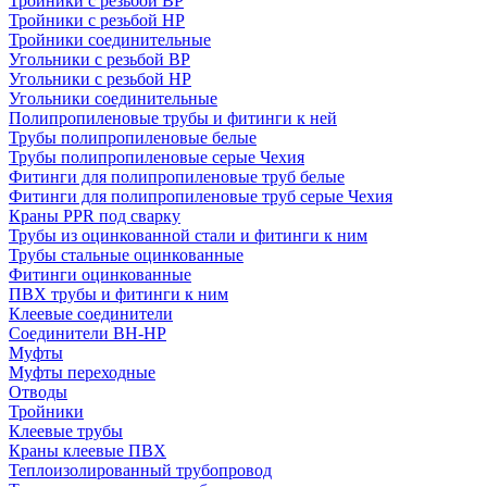
Тройники с резьбой ВР
Тройники с резьбой НР
Тройники соединительные
Угольники с резьбой ВР
Угольники с резьбой НР
Угольники соединительные
Полипропиленовые трубы и фитинги к ней
Трубы полипропиленовые белые
Трубы полипропиленовые серые Чехия
Фитинги для полипропиленовые труб белые
Фитинги для полипропиленовые труб серые Чехия
Краны PPR под сварку
Трубы из оцинкованной стали и фитинги к ним
Трубы стальные оцинкованные
Фитинги оцинкованные
ПВХ трубы и фитинги к ним
Клеевые соединители
Соединители ВН-НР
Муфты
Муфты переходные
Отводы
Тройники
Клеевые трубы
Краны клеевые ПВХ
Теплоизолированный трубопровод