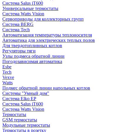
Система Salus iT600
Универсальные термостаты
Система Watts Vision
Сервоприводы для коллекторных групп
Система BERG
Система Tech
Автоматизация температуры теплоносителя
Автоматика для электрических теплых полов
Для твердотопливных котлов
Регуляторы тяги
Узлы подмеса обратной линии
Погодозависимая автоматика
Esbe
Tech
Vexve
Watts
Подмес обратной линии напольных котлов
Системы "Умный дом"
Система Elko EP
Система Salus iT600
Система Watts Vision
Термостаты
GSM термостаты
Модульные термостаты
Термостаты в розетку