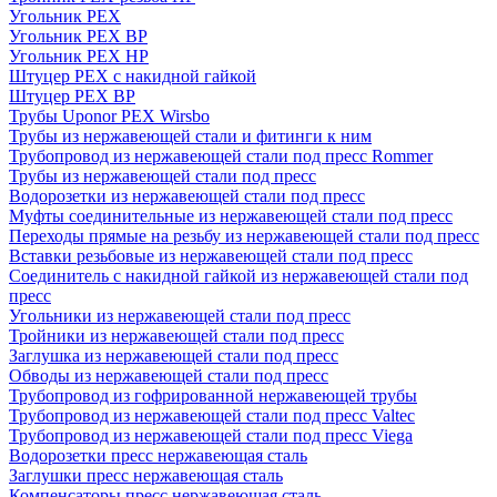
Угольник PEX
Угольник PEX ВР
Угольник PEX НР
Штуцер PEX c накидной гайкой
Штуцер PEX ВР
Трубы Uponor PEX Wirsbo
Трубы из нержавеющей стали и фитинги к ним
Трубопровод из нержавеющей стали под пресс Rommer
Трубы из нержавеющей стали под пресс
Водорозетки из нержавеющей стали под пресс
Муфты соединительные из нержавеющей стали под пресс
Переходы прямые на резьбу из нержавеющей стали под пресс
Вставки резьбовые из нержавеющей стали под пресс
Соединитель с накидной гайкой из нержавеющей стали под
пресс
Угольники из нержавеющей стали под пресс
Тройники из нержавеющей стали под пресс
Заглушка из нержавеющей стали под пресс
Обводы из нержавеющей стали под пресс
Трубопровод из гофрированной нержавеющей трубы
Трубопровод из нержавеющей стали под пресс Valtec
Трубопровод из нержавеющей стали под пресс Viega
Водорозетки пресс нержавеющая сталь
Заглушки пресс нержавеющая сталь
Компенсаторы пресс нержавеющая сталь