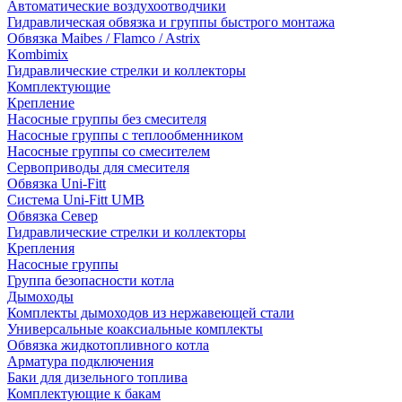
Автоматические воздухоотводчики
Гидравлическая обвязка и группы быстрого монтажа
Обвязка Maibes / Flamco / Astrix
Kombimix
Гидравлические стрелки и коллекторы
Комплектующие
Крепление
Насосные группы без смесителя
Насосные группы с теплообменником
Насосные группы со смесителем
Сервоприводы для смесителя
Обвязка Uni-Fitt
Система Uni-Fitt UMB
Обвязка Север
Гидравлические стрелки и коллекторы
Крепления
Насосные группы
Группа безопасности котла
Дымоходы
Комплекты дымоходов из нержавеющей стали
Универсальные коаксиальные комплекты
Обвязка жидкотопливного котла
Арматура подключения
Баки для дизельного топлива
Комплектующие к бакам