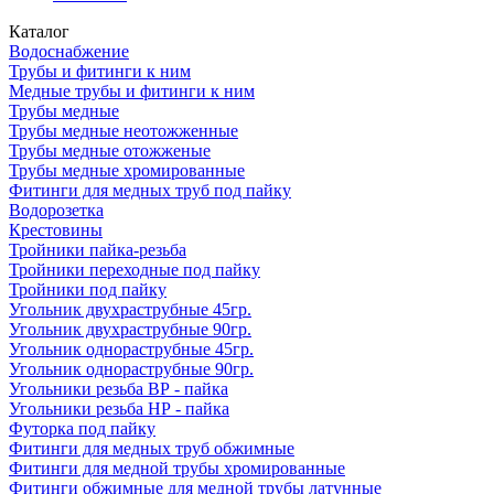
Каталог
Водоснабжение
Трубы и фитинги к ним
Медные трубы и фитинги к ним
Трубы медные
Трубы медные неотожженные
Трубы медные отожженые
Трубы медные хромированные
Фитинги для медных труб под пайку
Водорозетка
Крестовины
Тройники пайка-резьба
Тройники переходные под пайку
Тройники под пайку
Угольник двухраструбные 45гр.
Угольник двухраструбные 90гр.
Угольник однораструбные 45гр.
Угольник однораструбные 90гр.
Угольники резьба ВР - пайка
Угольники резьба НР - пайка
Футорка под пайку
Фитинги для медных труб обжимные
Фитинги для медной трубы хромированные
Фитинги обжимные для медной трубы латунные