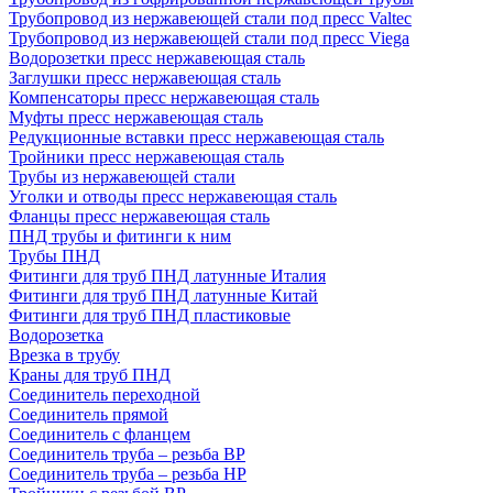
Трубопровод из нержавеющей стали под пресс Valtec
Трубопровод из нержавеющей стали под пресс Viega
Водорозетки пресс нержавеющая сталь
Заглушки пресс нержавеющая сталь
Компенсаторы пресс нержавеющая сталь
Муфты пресс нержавеющая сталь
Редукционные вставки пресс нержавеющая сталь
Тройники пресс нержавеющая сталь
Трубы из нержавеющей стали
Уголки и отводы пресс нержавеющая сталь
Фланцы пресс нержавеющая сталь
ПНД трубы и фитинги к ним
Трубы ПНД
Фитинги для труб ПНД латунные Италия
Фитинги для труб ПНД латунные Китай
Фитинги для труб ПНД пластиковые
Водорозетка
Врезка в трубу
Краны для труб ПНД
Соединитель переходной
Соединитель прямой
Соединитель с фланцем
Соединитель труба – резьба ВР
Соединитель труба – резьба НР