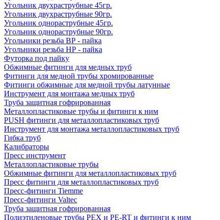
Угольник двухраструбные 45гр.
Угольник двухраструбные 90гр.
Угольник однораструбные 45гр.
Угольник однораструбные 90гр.
Угольники резьба ВР - пайка
Угольники резьба НР - пайка
Футорка под пайку
Обжимные фитинги для медных труб
Фитинги для медной трубы хромированные
Фитинги обжимные для медной трубы латунные
Инструмент для монтажа медных труб
Труба защитная гофрированная
Металлопластиковые трубы и фитинги к ним
PUSH фитинги для металлопластиковых труб
Инструмент для монтажа металлопластиковых труб
Гибка труб
Калибраторы
Пресс инструмент
Металлопластиковые трубы
Обжимные фитинги для металлопластиковых труб
Пресс фитинги для металлопластиковых труб
Пресс-фитинги Tiemme
Пресс-фитинги Valtec
Труба защитная гофрированная
Полиэтиленовые трубы PEX и PE-RT и фитинги к ним