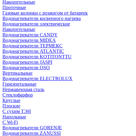
Накопительные
Проточные
Газовые колонки с розжигом от батареек
Водонагреватели косвенного нагрева
Водонагреватели электрические
Накопительные
Водонагреватели CANDY
Водонагреватели MIDEA
Водонагреватели ТЕРМЕКС
Водонагреватели ATLANTIC
Водонагреватели KOTITONTTU
Водонагреватели JASPI
Водонагреватели OSO
Вертикальные
Водонагреватели ELECTROLUX
Горизонтальные
Нержавеющая сталь
Стеклофарфор
Круглые
Плоские
С сухим ТЭН
Напольные
С Wi-Fi
Водонагреватели GORENJE
Водонагреватели ZANUSSI