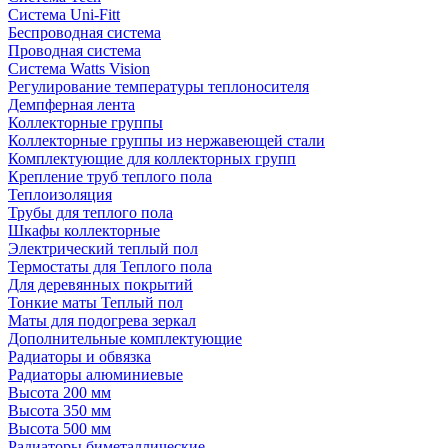
Система Uni-Fitt
Беспроводная система
Проводная система
Система Watts Vision
Регулирование температуры теплоносителя
Демпферная лента
Коллекторные группы
Коллекторные группы из нержавеющей стали
Комплектующие для коллекторных групп
Крепление труб теплого пола
Теплоизоляция
Трубы для теплого пола
Шкафы коллекторные
Электрический теплый пол
Термостаты для Теплого пола
Для деревянных покрытий
Тонкие маты Теплый пол
Маты для подогрева зеркал
Дополнительные комплектующие
Радиаторы и обвязка
Радиаторы алюминиевые
Высота 200 мм
Высота 350 мм
Высота 500 мм
Радиаторы биметаллические