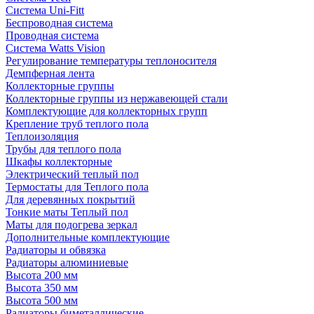
Система Uni-Fitt
Беспроводная система
Проводная система
Система Watts Vision
Регулирование температуры теплоносителя
Демпферная лента
Коллекторные группы
Коллекторные группы из нержавеющей стали
Комплектующие для коллекторных групп
Крепление труб теплого пола
Теплоизоляция
Трубы для теплого пола
Шкафы коллекторные
Электрический теплый пол
Термостаты для Теплого пола
Для деревянных покрытий
Тонкие маты Теплый пол
Маты для подогрева зеркал
Дополнительные комплектующие
Радиаторы и обвязка
Радиаторы алюминиевые
Высота 200 мм
Высота 350 мм
Высота 500 мм
Радиаторы биметаллические