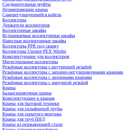
Соединительные муфты
Незамерзающие краны
Саморегулирующийся кабель
Коллекторы
Держатели коллекторов
Коллекторные шкафы
Встраиваемые коллекторные шкафы
Навесные коллекторные шкафы
Коллекторы PPR под сварку
Коллекторы Uponor PEX Wirsbo
Комплектующие для коллекторов
Магистральные коллекторы
Резьбовые коллекторы с внутренней резьбой
Резьбовые коллекторы с запорно-регулировочными кранами
Резьбовые коллекторы с запорными кранами
Резьбовые коллекторы с наружной резьбой
Краны
Балансировочные краны
Комплектующие к кранам
Краны для бытовой техники
Краны для сильфонной трубы
Краны для скрытого монтажа
Краны для труб ПНД
Краны из нержавеющей стали
Краны латунные резьбовые