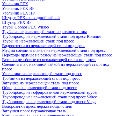
Угольник PEX
Угольник PEX ВР
Угольник PEX НР
Штуцер PEX c накидной гайкой
Штуцер PEX ВР
Трубы Uponor PEX Wirsbo
Трубы из нержавеющей стали и фитинги к ним
Трубопровод из нержавеющей стали под пресс Rommer
Трубы из нержавеющей стали под пресс
Водорозетки из нержавеющей стали под пресс
Муфты соединительные из нержавеющей стали под пресс
Переходы прямые на резьбу из нержавеющей стали под пресс
Вставки резьбовые из нержавеющей стали под пресс
Соединитель с накидной гайкой из нержавеющей стали под
пресс
Угольники из нержавеющей стали под пресс
Тройники из нержавеющей стали под пресс
Заглушка из нержавеющей стали под пресс
Обводы из нержавеющей стали под пресс
Трубопровод из гофрированной нержавеющей трубы
Трубопровод из нержавеющей стали под пресс Valtec
Трубопровод из нержавеющей стали под пресс Viega
Водорозетки пресс нержавеющая сталь
Заглушки пресс нержавеющая сталь
Компенсаторы пресс нержавеющая сталь