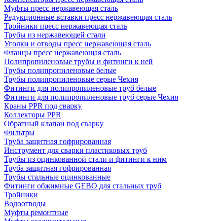
Муфты пресс нержавеющая сталь
Редукционные вставки пресс нержавеющая сталь
Тройники пресс нержавеющая сталь
Трубы из нержавеющей стали
Уголки и отводы пресс нержавеющая сталь
Фланцы пресс нержавеющая сталь
Полипропиленовые трубы и фитинги к ней
Трубы полипропиленовые белые
Трубы полипропиленовые серые Чехия
Фитинги для полипропиленовые труб белые
Фитинги для полипропиленовые труб серые Чехия
Краны PPR под сварку
Коллекторы PPR
Обратный клапан под сварку
Фильтры
Труба защитная гофрированная
Инструмент для сварки пластиковых труб
Трубы из оцинкованной стали и фитинги к ним
Труба защитная гофрированная
Трубы стальные оцинкованные
Фитинги обжимные GEBO для стальных труб
Тройники
Водоотводы
Муфты ремонтные