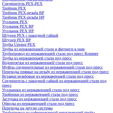
Соединитель PEX-PEX
Тройник PEX
Тройник PEX-резьба ВР
Тройник PEX-резьба НР
Угольник PEX
Угольник PEX ВР
Угольник PEX НР
Штуцер PEX c накидной гайкой
Штуцер PEX ВР
Трубы Uponor PEX
Трубы из нержавеющей стали и фитинги к ним
Трубопровод из нержавеющей стали под пресс Rommer
Трубы из нержавеющей стали под пресс
Водорозетки из нержавеющей стали под пресс
Муфты соединительные из нержавеющей стали под пресс
Переходы прямые на резьбу из нержавеющей стали под пресс
Вставки резьбовые из нержавеющей стали под пресс
Соединитель с накидной гайкой из нержавеющей стали под
пресс
Угольники из нержавеющей стали под пресс
Тройники из нержавеющей стали под пресс
Заглушка из нержавеющей стали под пресс
Обводы из нержавеющей стали под пресс
Переходы на другие системы
Трубопровод из гофрированной нержавеющей трубы