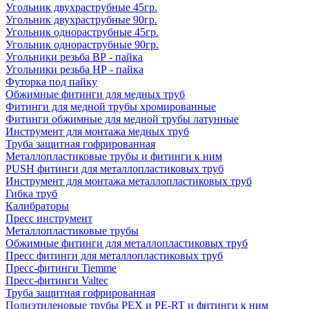
Угольник двухраструбные 45гр.
Угольник двухраструбные 90гр.
Угольник однораструбные 45гр.
Угольник однораструбные 90гр.
Угольники резьба ВР - пайка
Угольники резьба НР - пайка
Футорка под пайку
Обжимные фитинги для медных труб
Фитинги для медной трубы хромированные
Фитинги обжимные для медной трубы латунные
Инструмент для монтажа медных труб
Труба защитная гофрированная
Металлопластиковые трубы и фитинги к ним
PUSH фитинги для металлопластиковых труб
Инструмент для монтажа металлопластиковых труб
Гибка труб
Калибраторы
Пресс инструмент
Металлопластиковые трубы
Обжимные фитинги для металлопластиковых труб
Пресс фитинги для металлопластиковых труб
Пресс-фитинги Tiemme
Пресс-фитинги Valtec
Труба защитная гофрированная
Полиэтиленовые трубы PEX и PE-RT и фитинги к ним