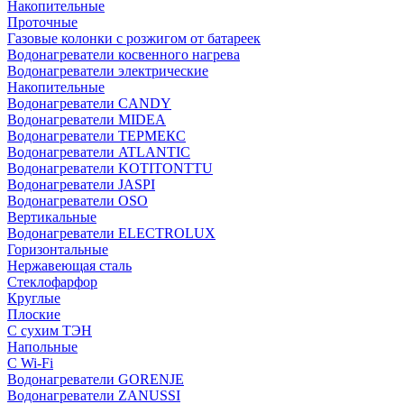
Накопительные
Проточные
Газовые колонки с розжигом от батареек
Водонагреватели косвенного нагрева
Водонагреватели электрические
Накопительные
Водонагреватели CANDY
Водонагреватели MIDEA
Водонагреватели ТЕРМЕКС
Водонагреватели ATLANTIC
Водонагреватели KOTITONTTU
Водонагреватели JASPI
Водонагреватели OSO
Вертикальные
Водонагреватели ELECTROLUX
Горизонтальные
Нержавеющая сталь
Стеклофарфор
Круглые
Плоские
С сухим ТЭН
Напольные
С Wi-Fi
Водонагреватели GORENJE
Водонагреватели ZANUSSI