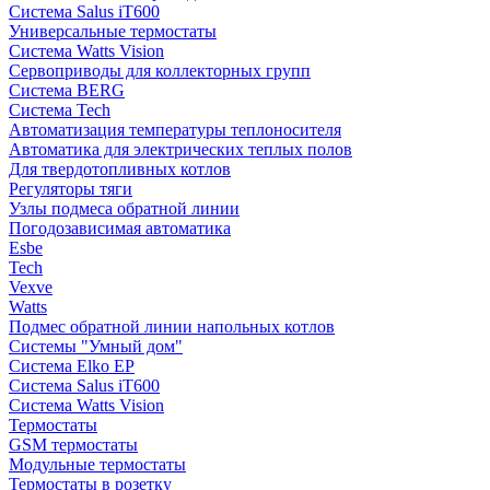
Система Salus iT600
Универсальные термостаты
Система Watts Vision
Сервоприводы для коллекторных групп
Система BERG
Система Tech
Автоматизация температуры теплоносителя
Автоматика для электрических теплых полов
Для твердотопливных котлов
Регуляторы тяги
Узлы подмеса обратной линии
Погодозависимая автоматика
Esbe
Tech
Vexve
Watts
Подмес обратной линии напольных котлов
Системы "Умный дом"
Система Elko EP
Система Salus iT600
Система Watts Vision
Термостаты
GSM термостаты
Модульные термостаты
Термостаты в розетку