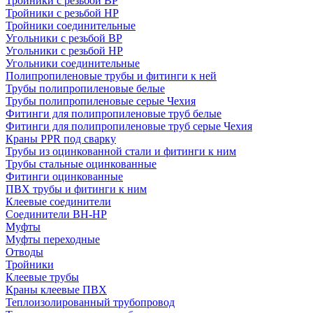
Тройники с резьбой ВР
Тройники с резьбой НР
Тройники соединительные
Угольники с резьбой ВР
Угольники с резьбой НР
Угольники соединительные
Полипропиленовые трубы и фитинги к ней
Трубы полипропиленовые белые
Трубы полипропиленовые серые Чехия
Фитинги для полипропиленовые труб белые
Фитинги для полипропиленовые труб серые Чехия
Краны PPR под сварку
Трубы из оцинкованной стали и фитинги к ним
Трубы стальные оцинкованные
Фитинги оцинкованные
ПВХ трубы и фитинги к ним
Клеевые соединители
Соединители ВН-НР
Муфты
Муфты переходные
Отводы
Тройники
Клеевые трубы
Краны клеевые ПВХ
Теплоизолированный трубопровод