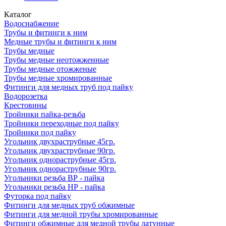
Каталог
Водоснабжение
Трубы и фитинги к ним
Медные трубы и фитинги к ним
Трубы медные
Трубы медные неотожженные
Трубы медные отожженые
Трубы медные хромированные
Фитинги для медных труб под пайку
Водорозетка
Крестовины
Тройники пайка-резьба
Тройники переходные под пайку
Тройники под пайку
Угольник двухраструбные 45гр.
Угольник двухраструбные 90гр.
Угольник однораструбные 45гр.
Угольник однораструбные 90гр.
Угольники резьба ВР - пайка
Угольники резьба НР - пайка
Футорка под пайку
Фитинги для медных труб обжимные
Фитинги для медной трубы хромированные
Фитинги обжимные для медной трубы латунные