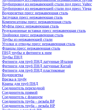
Трубопровод из нержавеющей стали под пресс Valtec
Трубопровод из нержавеющей стали под пресс Viega
Водорозетки пресс нержавеющая сталь
Заглушки пресс нержавеющая сталь
Компенсаторы пресс нержавеющая сталь
Муфты пресс нержавеющая сталь
Редукционные вставки пресс нержавеющая сталь
Тройники пресс нержавеющая сталь
Трубы из нержавеющей стали
Уголки и отводы пресс нержавеющая сталь
Фланцы пресс нержавеющая сталь
ПНД трубы и фитинги к ним
Трубы ПНД
Фитинги для труб ПНД латунные Италия
Фитинги для труб ПНД латунные Китай
Фитинги для труб ПНД пластиковые
Водорозетка
Врезка в трубу
Краны для труб ПНД
Соединитель переходной
Соединитель прямой
Соединитель с фланцем
Соединитель труба – резьба ВР
Соединитель труба – резьба НР