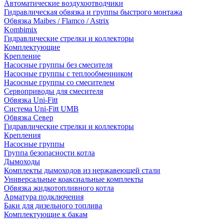
Автоматические воздухоотводчики
Гидравлическая обвязка и группы быстрого монтажа
Обвязка Maibes / Flamco / Astrix
Kombimix
Гидравлические стрелки и коллекторы
Комплектующие
Крепление
Насосные группы без смесителя
Насосные группы с теплообменником
Насосные группы со смесителем
Сервоприводы для смесителя
Обвязка Uni-Fitt
Система Uni-Fitt UMB
Обвязка Север
Гидравлические стрелки и коллекторы
Крепления
Насосные группы
Группа безопасности котла
Дымоходы
Комплекты дымоходов из нержавеющей стали
Универсальные коаксиальные комплекты
Обвязка жидкотопливного котла
Арматура подключения
Баки для дизельного топлива
Комплектующие к бакам