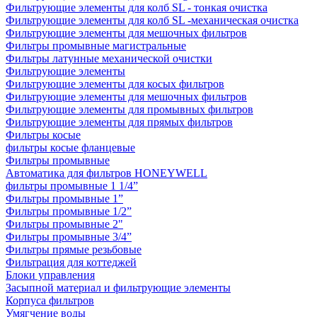
Фильтрующие элементы для колб SL - тонкая очистка
Фильтрующие элементы для колб SL -механическая очистка
Фильтрующие элементы для мешочных фильтров
Фильтры промывные магистральные
Фильтры латунные механической очистки
Фильтрующие элементы
Фильтрующие элементы для косых фильтров
Фильтрующие элементы для мешочных фильтров
Фильтрующие элементы для промывных фильтров
Фильтрующие элементы для прямых фильтров
Фильтры косые
фильтры косые фланцевые
Фильтры промывные
Автоматика для фильтров HONEYWELL
фильтры промывные 1 1/4”
Фильтры промывные 1”
Фильтры промывные 1/2”
Фильтры промывные 2"
Фильтры промывные 3/4”
Фильтры прямые резьбовые
Фильтрация для коттеджей
Блоки управления
Засыпной материал и фильтрующие элементы
Корпуса фильтров
Умягчение воды