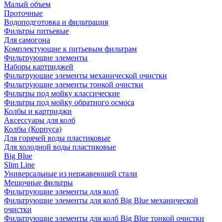
Малый объем
Проточные
Водоподготовка и фильтрация
Фильтры питьевые
Для самогона
Комплектующие к питьевым фильтрам
Фильтрующие элементы
Наборы картриджей
Фильтрующие элементы механической очистки
Фильтрующие элементы тонкой очистки
Фильтры под мойку классические
Фильтры под мойку обратного осмоса
Колбы и картриджи
Аксессуары для колб
Колбы (Корпуса)
Для горячей воды пластиковые
Для холодной воды пластиковые
Big Blue
Slim Line
Универсальные из нержавеющей стали
Мешочные фильтры
Фильтрующие элементы для колб
Фильтрующие элементы для колб Big Blue механической
очистки
Фильтрующие элементы для колб Big Blue тонкой очистки