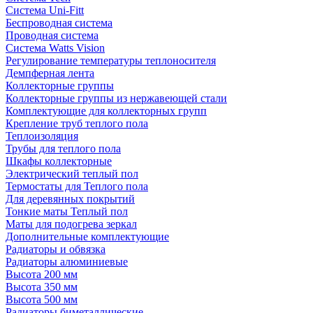
Система Uni-Fitt
Беспроводная система
Проводная система
Система Watts Vision
Регулирование температуры теплоносителя
Демпферная лента
Коллекторные группы
Коллекторные группы из нержавеющей стали
Комплектующие для коллекторных групп
Крепление труб теплого пола
Теплоизоляция
Трубы для теплого пола
Шкафы коллекторные
Электрический теплый пол
Термостаты для Теплого пола
Для деревянных покрытий
Тонкие маты Теплый пол
Маты для подогрева зеркал
Дополнительные комплектующие
Радиаторы и обвязка
Радиаторы алюминиевые
Высота 200 мм
Высота 350 мм
Высота 500 мм
Радиаторы биметаллические