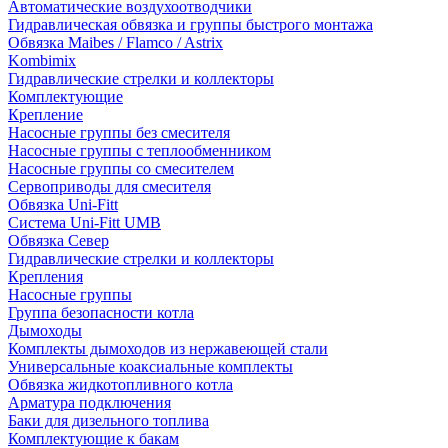
Автоматические воздухоотводчики
Гидравлическая обвязка и группы быстрого монтажа
Обвязка Maibes / Flamco / Astrix
Kombimix
Гидравлические стрелки и коллекторы
Комплектующие
Крепление
Насосные группы без смесителя
Насосные группы с теплообменником
Насосные группы со смесителем
Сервоприводы для смесителя
Обвязка Uni-Fitt
Система Uni-Fitt UMB
Обвязка Север
Гидравлические стрелки и коллекторы
Крепления
Насосные группы
Группа безопасности котла
Дымоходы
Комплекты дымоходов из нержавеющей стали
Универсальные коаксиальные комплекты
Обвязка жидкотопливного котла
Арматура подключения
Баки для дизельного топлива
Комплектующие к бакам