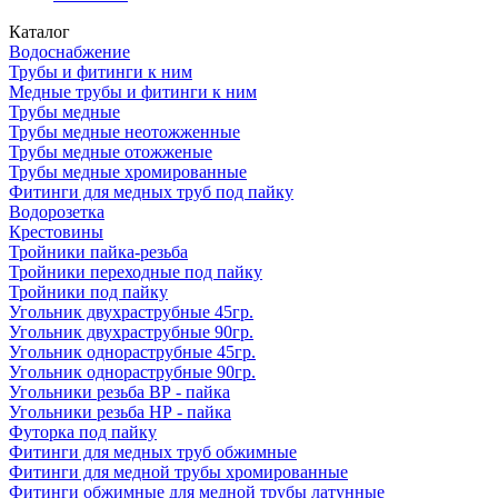
Каталог
Водоснабжение
Трубы и фитинги к ним
Медные трубы и фитинги к ним
Трубы медные
Трубы медные неотожженные
Трубы медные отожженые
Трубы медные хромированные
Фитинги для медных труб под пайку
Водорозетка
Крестовины
Тройники пайка-резьба
Тройники переходные под пайку
Тройники под пайку
Угольник двухраструбные 45гр.
Угольник двухраструбные 90гр.
Угольник однораструбные 45гр.
Угольник однораструбные 90гр.
Угольники резьба ВР - пайка
Угольники резьба НР - пайка
Футорка под пайку
Фитинги для медных труб обжимные
Фитинги для медной трубы хромированные
Фитинги обжимные для медной трубы латунные