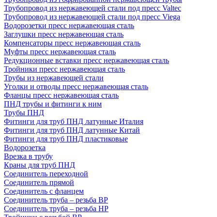
Трубопровод из нержавеющей стали под пресс Valtec
Трубопровод из нержавеющей стали под пресс Viega
Водорозетки пресс нержавеющая сталь
Заглушки пресс нержавеющая сталь
Компенсаторы пресс нержавеющая сталь
Муфты пресс нержавеющая сталь
Редукционные вставки пресс нержавеющая сталь
Тройники пресс нержавеющая сталь
Трубы из нержавеющей стали
Уголки и отводы пресс нержавеющая сталь
Фланцы пресс нержавеющая сталь
ПНД трубы и фитинги к ним
Трубы ПНД
Фитинги для труб ПНД латунные Италия
Фитинги для труб ПНД латунные Китай
Фитинги для труб ПНД пластиковые
Водорозетка
Врезка в трубу
Краны для труб ПНД
Соединитель переходной
Соединитель прямой
Соединитель с фланцем
Соединитель труба – резьба ВР
Соединитель труба – резьба НР