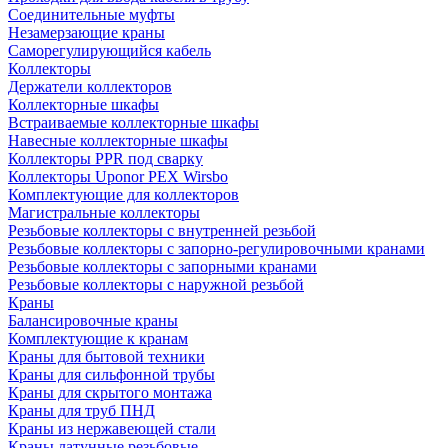
Соединительные муфты
Незамерзающие краны
Саморегулирующийся кабель
Коллекторы
Держатели коллекторов
Коллекторные шкафы
Встраиваемые коллекторные шкафы
Навесные коллекторные шкафы
Коллекторы PPR под сварку
Коллекторы Uponor PEX Wirsbo
Комплектующие для коллекторов
Магистральные коллекторы
Резьбовые коллекторы с внутренней резьбой
Резьбовые коллекторы с запорно-регулировочными кранами
Резьбовые коллекторы с запорными кранами
Резьбовые коллекторы с наружной резьбой
Краны
Балансировочные краны
Комплектующие к кранам
Краны для бытовой техники
Краны для сильфонной трубы
Краны для скрытого монтажа
Краны для труб ПНД
Краны из нержавеющей стали
Краны латунные резьбовые