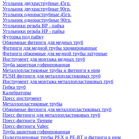
Угольник двухраструбные 45гр.
Угольник двухраструбные 90гр.
Угольник однораструбные 45гр.
Угольник однораструбные 90гр.
Угольники резьба ВР - пайка
Угольники резьба НР - пайка
Футорка под пайку
Обжимные фитинги для медных труб
Фитинги для медной трубы хромированные
Фитинги обжимные для медной трубы латунные
Инструмент для монтажа медных труб
Труба защитная гофрированная
Металлопластиковые трубы и фитинги к ним
PUSH фитинги для металлопластиковых труб
Инструмент для монтажа металлопластиковых труб
Гибка труб
Калибраторы
Пресс инструмент
Металлопластиковые трубы
Обжимные фитинги для металлопластиковых труб
Пресс фитинги для металлопластиковых труб
Пресс-фитинги Tiemme
Пресс-фитинги Valtec
Труба защитная гофрированная
Полиэтиленовые трубы PEX и PE-RT и фитинги к ним