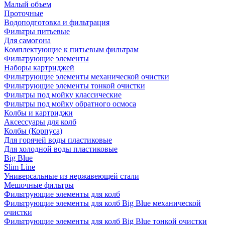
Малый объем
Проточные
Водоподготовка и фильтрация
Фильтры питьевые
Для самогона
Комплектующие к питьевым фильтрам
Фильтрующие элементы
Наборы картриджей
Фильтрующие элементы механической очистки
Фильтрующие элементы тонкой очистки
Фильтры под мойку классические
Фильтры под мойку обратного осмоса
Колбы и картриджи
Аксессуары для колб
Колбы (Корпуса)
Для горячей воды пластиковые
Для холодной воды пластиковые
Big Blue
Slim Line
Универсальные из нержавеющей стали
Мешочные фильтры
Фильтрующие элементы для колб
Фильтрующие элементы для колб Big Blue механической
очистки
Фильтрующие элементы для колб Big Blue тонкой очистки