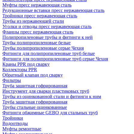
Муфты пресс нержавеющая сталь
Редукционные вставки пресс нержавеющая сталь
Тройники пресс нержавеющая сталь
Трубы из нержавеющей стали
Уголки и отводы пресс нержавеющая сталь
Фланцы пресс нержавеющая сталь
Полипропиленовые трубы и фитинги к ней
Трубы полипропиленовые белые
Трубы полипропиленовые серые Чехия
Фитинги для полипропиленовые труб белые
Фитинги для полипропиленовые труб серые Чехия
Краны PPR под сварку
Коллекторы PPR
Обратный клапан под сварку
Фильтры
Труба защитная гофрированная
Инструмент для сварки пластиковых труб
Трубы из оцинкованной стали и фитинги к ним
Труба защитная гофрированная
Трубы стальные оцинкованные
Фитинги обжимные GEBO для стальных труб
Тройники
Водоотводы
Муфты ремонтные