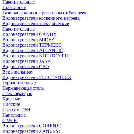
Накопительные
Проточные
Газовые колонки с розжигом от батареек
Водонагреватели косвенного нагрева
Водонагреватели электрические
Накопительные
Водонагреватели CANDY
Водонагреватели MIDEA
Водонагреватели ТЕРМЕКС
Водонагреватели ATLANTIC
Водонагреватели KOTITONTTU
Водонагреватели JASPI
Водонагреватели OSO
Вертикальные
Водонагреватели ELECTROLUX
Горизонтальные
Нержавеющая сталь
Стеклофарфор
Круглые
Плоские
С сухим ТЭН
Напольные
С Wi-Fi
Водонагреватели GORENJE
Водонагреватели ZANUSSI