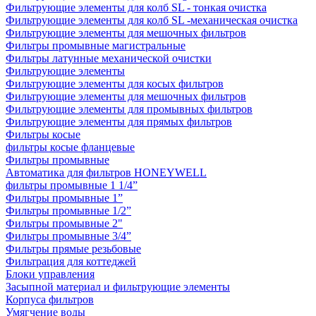
Фильтрующие элементы для колб SL - тонкая очистка
Фильтрующие элементы для колб SL -механическая очистка
Фильтрующие элементы для мешочных фильтров
Фильтры промывные магистральные
Фильтры латунные механической очистки
Фильтрующие элементы
Фильтрующие элементы для косых фильтров
Фильтрующие элементы для мешочных фильтров
Фильтрующие элементы для промывных фильтров
Фильтрующие элементы для прямых фильтров
Фильтры косые
фильтры косые фланцевые
Фильтры промывные
Автоматика для фильтров HONEYWELL
фильтры промывные 1 1/4”
Фильтры промывные 1”
Фильтры промывные 1/2”
Фильтры промывные 2"
Фильтры промывные 3/4”
Фильтры прямые резьбовые
Фильтрация для коттеджей
Блоки управления
Засыпной материал и фильтрующие элементы
Корпуса фильтров
Умягчение воды