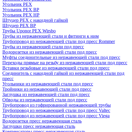
Угольник PEX
Угольник PEX ВР
Угольник PEX НР
Штуцер PEX c накидной гайкой
Штуцер PEX ВР
Трубы Uponor PEX Wirsbo
Трубы из нержавеющей стали и фитинги к ним
Трубопровод из нержавеющей стали под пресс Rommer
Трубы из нержавеющей стали под пресс
Водорозетки из нержавеющей стали под пресс
Муфты соединительные из нержавеющей стали под пресс
Переходы прямые на резьбу из нержавеющей стали под пресс
Вставки резьбовые из нержавеющей стали под пресс
Соединитель с накидной гайкой из нержавеющей стали под
пресс
Угольники из нержавеющей стали под пресс
Тройники из нержавеющей стали под пресс
Заглушка из нержавеющей стали под пресс
Обводы из нержавеющей стали под пресс
Трубопровод из гофрированной нержавеющей трубы
Трубопровод из нержавеющей стали под пресс Valtec
Трубопровод из нержавеющей стали под пресс Viega
Водорозетки пресс нержавеющая сталь
Заглушки пресс нержавеющая сталь
Компенсаторы пресс нержавеющая сталь