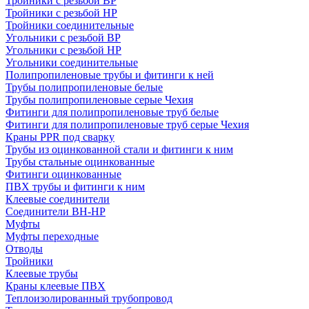
Тройники с резьбой ВР
Тройники с резьбой НР
Тройники соединительные
Угольники с резьбой ВР
Угольники с резьбой НР
Угольники соединительные
Полипропиленовые трубы и фитинги к ней
Трубы полипропиленовые белые
Трубы полипропиленовые серые Чехия
Фитинги для полипропиленовые труб белые
Фитинги для полипропиленовые труб серые Чехия
Краны PPR под сварку
Трубы из оцинкованной стали и фитинги к ним
Трубы стальные оцинкованные
Фитинги оцинкованные
ПВХ трубы и фитинги к ним
Клеевые соединители
Соединители ВН-НР
Муфты
Муфты переходные
Отводы
Тройники
Клеевые трубы
Краны клеевые ПВХ
Теплоизолированный трубопровод