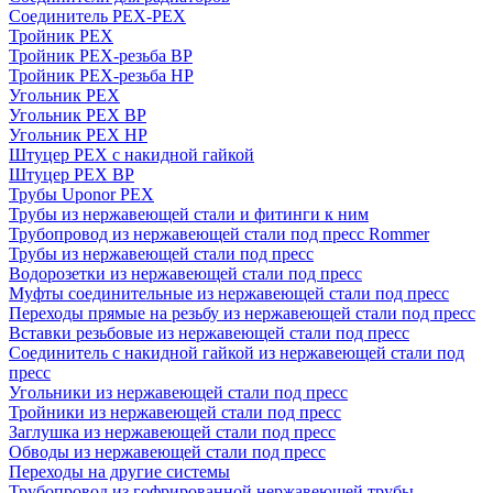
Соединитель PEX-PEX
Тройник PEX
Тройник PEX-резьба ВР
Тройник PEX-резьба НР
Угольник PEX
Угольник PEX ВР
Угольник PEX НР
Штуцер PEX c накидной гайкой
Штуцер PEX ВР
Трубы Uponor PEX
Трубы из нержавеющей стали и фитинги к ним
Трубопровод из нержавеющей стали под пресс Rommer
Трубы из нержавеющей стали под пресс
Водорозетки из нержавеющей стали под пресс
Муфты соединительные из нержавеющей стали под пресс
Переходы прямые на резьбу из нержавеющей стали под пресс
Вставки резьбовые из нержавеющей стали под пресс
Соединитель с накидной гайкой из нержавеющей стали под
пресс
Угольники из нержавеющей стали под пресс
Тройники из нержавеющей стали под пресс
Заглушка из нержавеющей стали под пресс
Обводы из нержавеющей стали под пресс
Переходы на другие системы
Трубопровод из гофрированной нержавеющей трубы