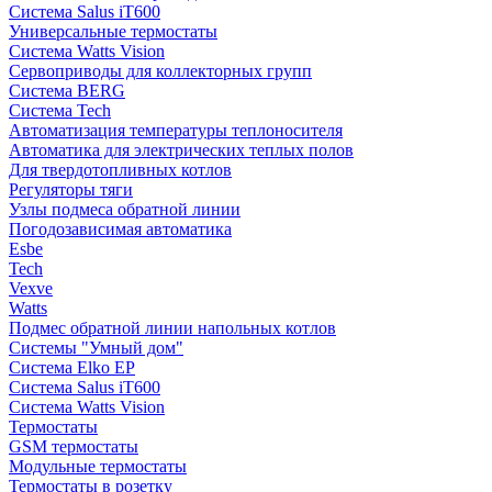
Система Salus iT600
Универсальные термостаты
Система Watts Vision
Сервоприводы для коллекторных групп
Система BERG
Система Tech
Автоматизация температуры теплоносителя
Автоматика для электрических теплых полов
Для твердотопливных котлов
Регуляторы тяги
Узлы подмеса обратной линии
Погодозависимая автоматика
Esbe
Tech
Vexve
Watts
Подмес обратной линии напольных котлов
Системы "Умный дом"
Система Elko EP
Система Salus iT600
Система Watts Vision
Термостаты
GSM термостаты
Модульные термостаты
Термостаты в розетку