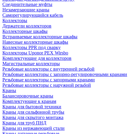
Соединительные муфты
Незамерзающие краны
Саморегулирующийся кабель
Коллекторы
Держатели коллекторов
Коллекторные шкафы
Встраиваемые коллекторные шкафы
Навесные коллекторные шкафы
Коллекторы PPR под сварку
Коллекторы Uponor PEX Wirsbo
Комплектующие для коллекторов
Магистральные коллекторы
Резьбовые коллекторы с внутренней резьбой
Резьбовые коллекторы с запорно-регулировочными кранами
Резьбовые коллекторы с запорными кранами
Резьбовые коллекторы с наружной резьбой
Краны
Балансировочные краны
Комплектующие к кранам
Краны для бытовой техники
Краны для сильфонной трубы
Краны для скрытого монтажа
Краны для труб ПНД
Краны из нержавеющей стали
Краны латунные резьбовые