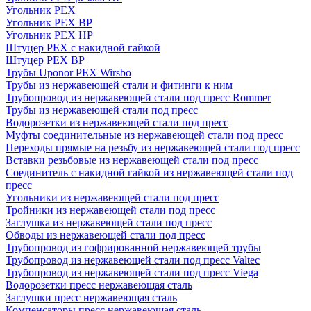
Угольник PEX
Угольник PEX ВР
Угольник PEX НР
Штуцер PEX c накидной гайкой
Штуцер PEX ВР
Трубы Uponor PEX Wirsbo
Трубы из нержавеющей стали и фитинги к ним
Трубопровод из нержавеющей стали под пресс Rommer
Трубы из нержавеющей стали под пресс
Водорозетки из нержавеющей стали под пресс
Муфты соединительные из нержавеющей стали под пресс
Переходы прямые на резьбу из нержавеющей стали под пресс
Вставки резьбовые из нержавеющей стали под пресс
Соединитель с накидной гайкой из нержавеющей стали под
пресс
Угольники из нержавеющей стали под пресс
Тройники из нержавеющей стали под пресс
Заглушка из нержавеющей стали под пресс
Обводы из нержавеющей стали под пресс
Трубопровод из гофрированной нержавеющей трубы
Трубопровод из нержавеющей стали под пресс Valtec
Трубопровод из нержавеющей стали под пресс Viega
Водорозетки пресс нержавеющая сталь
Заглушки пресс нержавеющая сталь
Компенсаторы пресс нержавеющая сталь