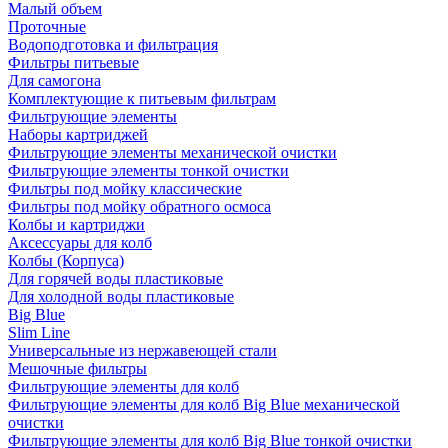
Малый объем
Проточные
Водоподготовка и фильтрация
Фильтры питьевые
Для самогона
Комплектующие к питьевым фильтрам
Фильтрующие элементы
Наборы картриджей
Фильтрующие элементы механической очистки
Фильтрующие элементы тонкой очистки
Фильтры под мойку классические
Фильтры под мойку обратного осмоса
Колбы и картриджи
Аксессуары для колб
Колбы (Корпуса)
Для горячей воды пластиковые
Для холодной воды пластиковые
Big Blue
Slim Line
Универсальные из нержавеющей стали
Мешочные фильтры
Фильтрующие элементы для колб
Фильтрующие элементы для колб Big Blue механической
очистки
Фильтрующие элементы для колб Big Blue тонкой очистки