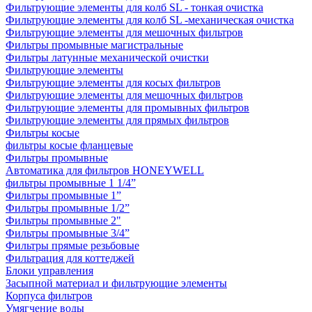
Фильтрующие элементы для колб SL - тонкая очистка
Фильтрующие элементы для колб SL -механическая очистка
Фильтрующие элементы для мешочных фильтров
Фильтры промывные магистральные
Фильтры латунные механической очистки
Фильтрующие элементы
Фильтрующие элементы для косых фильтров
Фильтрующие элементы для мешочных фильтров
Фильтрующие элементы для промывных фильтров
Фильтрующие элементы для прямых фильтров
Фильтры косые
фильтры косые фланцевые
Фильтры промывные
Автоматика для фильтров HONEYWELL
фильтры промывные 1 1/4”
Фильтры промывные 1”
Фильтры промывные 1/2”
Фильтры промывные 2"
Фильтры промывные 3/4”
Фильтры прямые резьбовые
Фильтрация для коттеджей
Блоки управления
Засыпной материал и фильтрующие элементы
Корпуса фильтров
Умягчение воды