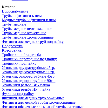
Каталог
Водоснабжение
Трубы и фитинги к ним
Медные трубы и фитинги к ним
Трубы медные
Трубы медные неотожженные
Трубы медные отожженые
Трубы медные хромированные
Фитинги для медных труб под пайку
Водорозетка
Крестовины
Тройники пайка-резьба
Тройники переходные под пайку
Тройники под пайку
Угольник двухраструбные 45гр.
Угольник двухраструбные 90гр.
Угольник однораструбные 45гр.
Угольник однораструбные 90гр.
Угольники резьба ВР - пайка
Угольники резьба НР - пайка
Футорка под пайку
Фитинги для медных труб обжимные
Фитинги для медной трубы хромированные
Фитинги обжимные для медной трубы латунные