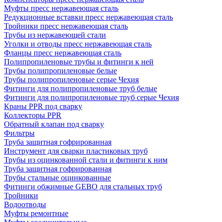
Муфты пресс нержавеющая сталь
Редукционные вставки пресс нержавеющая сталь
Тройники пресс нержавеющая сталь
Трубы из нержавеющей стали
Уголки и отводы пресс нержавеющая сталь
Фланцы пресс нержавеющая сталь
Полипропиленовые трубы и фитинги к ней
Трубы полипропиленовые белые
Трубы полипропиленовые серые Чехия
Фитинги для полипропиленовые труб белые
Фитинги для полипропиленовые труб серые Чехия
Краны PPR под сварку
Коллекторы PPR
Обратный клапан под сварку
Фильтры
Труба защитная гофрированная
Инструмент для сварки пластиковых труб
Трубы из оцинкованной стали и фитинги к ним
Труба защитная гофрированная
Трубы стальные оцинкованные
Фитинги обжимные GEBO для стальных труб
Тройники
Водоотводы
Муфты ремонтные