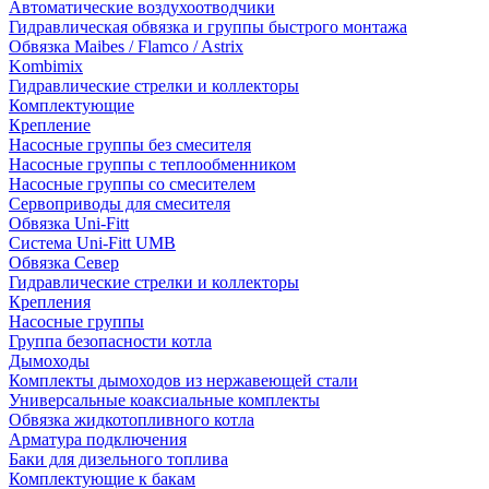
Автоматические воздухоотводчики
Гидравлическая обвязка и группы быстрого монтажа
Обвязка Maibes / Flamco / Astrix
Kombimix
Гидравлические стрелки и коллекторы
Комплектующие
Крепление
Насосные группы без смесителя
Насосные группы с теплообменником
Насосные группы со смесителем
Сервоприводы для смесителя
Обвязка Uni-Fitt
Система Uni-Fitt UMB
Обвязка Север
Гидравлические стрелки и коллекторы
Крепления
Насосные группы
Группа безопасности котла
Дымоходы
Комплекты дымоходов из нержавеющей стали
Универсальные коаксиальные комплекты
Обвязка жидкотопливного котла
Арматура подключения
Баки для дизельного топлива
Комплектующие к бакам