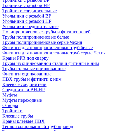
Тройники с резьбой ВР
Тройники с резьбой НР
Тройники соединительные
Угольники с резьбой ВР
Угольники с резьбой НР
Угольники соединительные
Полипропиленовые трубы и фитинги к ней
Трубы полипропиленовые белые
Трубы полипропиленовые серые Чехия
Фитинги для полипропиленовые труб белые
Фитинги для полипропиленовые труб серые Чехия
Краны PPR под сварку
Трубы из оцинкованной стали и фитинги к ним
Трубы стальные оцинкованные
Фитинги оцинкованные
ПВХ трубы и фитинги к ним
Клеевые соединители
Соединители ВН-НР
Муфты
Муфты переходные
Отводы
Тройники
Клеевые трубы
Краны клеевые ПВХ
Теплоизолированный трубопровод