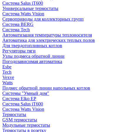
Система Salus iT600
Универсальные термостаты
Система Watts Vision
Сервоприводы для коллекторных групп
Система BERG
Система Tech
Автоматизация температуры теплоносителя
Автоматика для электрических теплых полов
Для твердотопливных котлов
Регуляторы тяги
Узлы подмеса обратной линии
Погодозависимая автоматика
Esbe
Tech
Vexve
Watts
Подмес обратной линии напольных котлов
Системы "Умный дом"
Система Elko EP
Система Salus iT600
Система Watts Vision
Термостаты
GSM термостаты
Модульные термостаты
Термостаты в розетку