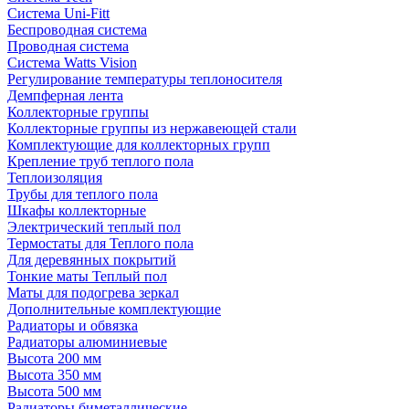
Система Uni-Fitt
Беспроводная система
Проводная система
Система Watts Vision
Регулирование температуры теплоносителя
Демпферная лента
Коллекторные группы
Коллекторные группы из нержавеющей стали
Комплектующие для коллекторных групп
Крепление труб теплого пола
Теплоизоляция
Трубы для теплого пола
Шкафы коллекторные
Электрический теплый пол
Термостаты для Теплого пола
Для деревянных покрытий
Тонкие маты Теплый пол
Маты для подогрева зеркал
Дополнительные комплектующие
Радиаторы и обвязка
Радиаторы алюминиевые
Высота 200 мм
Высота 350 мм
Высота 500 мм
Радиаторы биметаллические