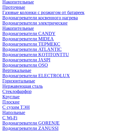
Накопительные
Проточные
Газовые колонки с розжигом от батареек
Водонагреватели косвенного нагрева
Водонагреватели электрические
Накопительные
Водонагреватели CANDY
Водонагреватели MIDEA
Водонагреватели ТЕРМЕКС
Водонагреватели ATLANTIC
Водонагреватели KOTITONTTU
Водонагреватели JASPI
Водонагреватели OSO
Вертикальные
Водонагреватели ELECTROLUX
Горизонтальные
Нержавеющая сталь
Стеклофарфор
Круглые
Плоские
С сухим ТЭН
Напольные
С Wi-Fi
Водонагреватели GORENJE
Водонагреватели ZANUSSI