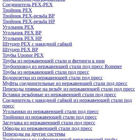
Соединитель PEX-PEX
Тройник PEX
Тройник PEX-резьба ВР
Тройник PEX-резьба НР
Угольник PEX
Угольник PEX ВР
Угольник PEX НР
Штуцер PEX c накидной гайкой
Штуцер PEX ВР
Трубы Uponor PEX
Трубы из нержавеющей стали и фитинги к ним
Трубопровод из нержавеющей стали под пресс Rommer
Трубы из нержавеющей стали под пресс
Водорозетки из нержавеющей стали под пресс
Муфты соединительные из нержавеющей стали под пресс
Переходы прямые на резьбу из нержавеющей стали под пресс
Вставки резьбовые из нержавеющей стали под пресс
Соединитель с накидной гайкой из нержавеющей стали под
пресс
Угольники из нержавеющей стали под пресс
Тройники из нержавеющей стали под пресс
Заглушка из нержавеющей стали под пресс
Обводы из нержавеющей стали под пресс
Переходы на другие системы
Трубопровод из гофрированной нержавеющей трубы