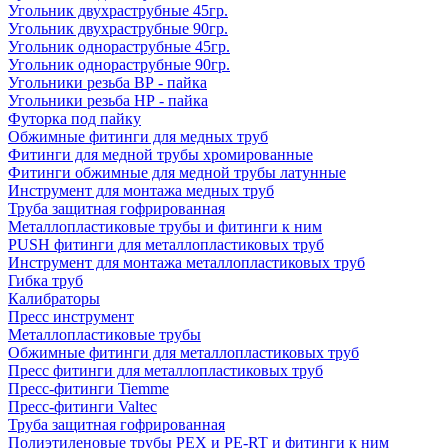
Угольник двухраструбные 45гр.
Угольник двухраструбные 90гр.
Угольник однораструбные 45гр.
Угольник однораструбные 90гр.
Угольники резьба ВР - пайка
Угольники резьба НР - пайка
Футорка под пайку
Обжимные фитинги для медных труб
Фитинги для медной трубы хромированные
Фитинги обжимные для медной трубы латунные
Инструмент для монтажа медных труб
Труба защитная гофрированная
Металлопластиковые трубы и фитинги к ним
PUSH фитинги для металлопластиковых труб
Инструмент для монтажа металлопластиковых труб
Гибка труб
Калибраторы
Пресс инструмент
Металлопластиковые трубы
Обжимные фитинги для металлопластиковых труб
Пресс фитинги для металлопластиковых труб
Пресс-фитинги Tiemme
Пресс-фитинги Valtec
Труба защитная гофрированная
Полиэтиленовые трубы PEX и PE-RT и фитинги к ним