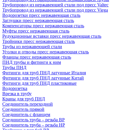
Трубопровод из нержавеющей стали под пресс Valtec
Трубопровод из нержавеющей стали под пресс Viega
Водорозетки пресс нержавеющая сталь
Заглушки пресс нержавеющая сталь
Компенсаторы пресс нержавеющая сталь
Муфты пресс нержавеющая сталь
Редукционные вставки пресс нержавеющая сталь
Тройники пресс нержавеющая сталь
Трубы из нержавеющей стали
Уголки и отводы пресс нержавеющая сталь
Фланцы пресс нержавеющая сталь
ПНД трубы и фитинги к ним
Трубы ПНД
Фитинги для труб ПНД латунные Италия
Фитинги для труб ПНД латунные Китай
Фитинги для труб ПНД пластиковые
Водорозетка
Врезка в трубу
Краны для труб ПНД
Соединитель переходной
Соединитель прямой
Соединитель с фланцем
Соединитель труба – резьба ВР
Соединитель труба – резьба НР