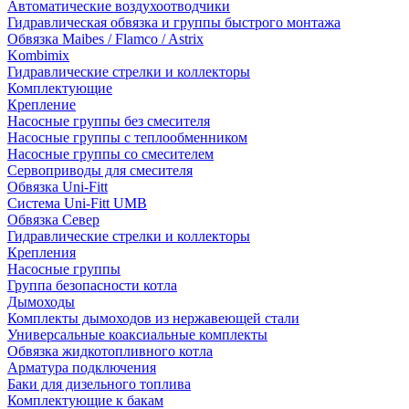
Автоматические воздухоотводчики
Гидравлическая обвязка и группы быстрого монтажа
Обвязка Maibes / Flamco / Astrix
Kombimix
Гидравлические стрелки и коллекторы
Комплектующие
Крепление
Насосные группы без смесителя
Насосные группы с теплообменником
Насосные группы со смесителем
Сервоприводы для смесителя
Обвязка Uni-Fitt
Система Uni-Fitt UMB
Обвязка Север
Гидравлические стрелки и коллекторы
Крепления
Насосные группы
Группа безопасности котла
Дымоходы
Комплекты дымоходов из нержавеющей стали
Универсальные коаксиальные комплекты
Обвязка жидкотопливного котла
Арматура подключения
Баки для дизельного топлива
Комплектующие к бакам