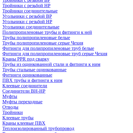
Тройники с резьбой ВР
Тройники с резьбой НР
Тройники соединительные
Угольники с резьбой ВР
Угольники с резьбой НР
Угольники соединительные
Полипропиленовые трубы и фитинги к ней
Трубы полипропиленовые белые
Трубы полипропиленовые серые Чехия
Фитинги для полипропиленовые труб белые
Фитинги для полипропиленовые труб серые Чехия
Краны PPR под сварку
Трубы из оцинкованной стали и фитинги к ним
Трубы стальные оцинкованные
Фитинги оцинкованные
ПВХ трубы и фитинги к ним
Клеевые соединители
Соединители ВН-НР
Муфты
Муфты переходные
Отводы
Тройники
Клеевые трубы
Краны клеевые ПВХ
Теплоизолированный трубопровод