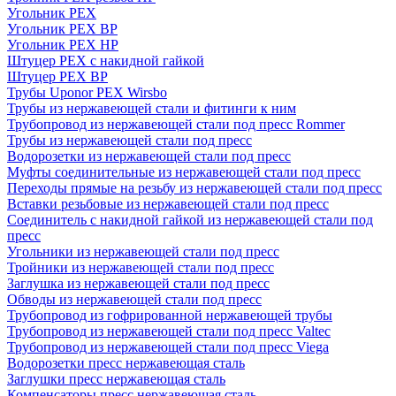
Угольник PEX
Угольник PEX ВР
Угольник PEX НР
Штуцер PEX c накидной гайкой
Штуцер PEX ВР
Трубы Uponor PEX Wirsbo
Трубы из нержавеющей стали и фитинги к ним
Трубопровод из нержавеющей стали под пресс Rommer
Трубы из нержавеющей стали под пресс
Водорозетки из нержавеющей стали под пресс
Муфты соединительные из нержавеющей стали под пресс
Переходы прямые на резьбу из нержавеющей стали под пресс
Вставки резьбовые из нержавеющей стали под пресс
Соединитель с накидной гайкой из нержавеющей стали под
пресс
Угольники из нержавеющей стали под пресс
Тройники из нержавеющей стали под пресс
Заглушка из нержавеющей стали под пресс
Обводы из нержавеющей стали под пресс
Трубопровод из гофрированной нержавеющей трубы
Трубопровод из нержавеющей стали под пресс Valtec
Трубопровод из нержавеющей стали под пресс Viega
Водорозетки пресс нержавеющая сталь
Заглушки пресс нержавеющая сталь
Компенсаторы пресс нержавеющая сталь