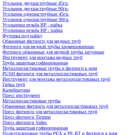
Угольник двухраструбные 45гр.
Угольник двухраструбные 90гр.
Угольник однораструбные 45гр.
Угольник однораструбные 90гр.
Угольники резьба ВР - пайка
Угольники резьба НР - пайка
Футорка под пайку
Обжимные фитинги для медных труб
Фитинги для медной трубы хромированные
Фитинги обжимные для медной трубы латунные
Инструмент для монтажа медных труб
Труба защитная гофрированная
Металлопластиковые трубы и фитинги к ним
PUSH фитинги для металлопластиковых труб
Инструмент для монтажа металлопластиковых труб
Гибка труб
Калибраторы
Пресс инструмент
Металлопластиковые трубы
Обжимные фитинги для металлопластиковых труб
Пресс фитинги для металлопластиковых труб
Пресс-фитинги Tiemme
Пресс-фитинги Valtec
Труба защитная гофрированная
Полиэтиленовые трубы PEX и PE-RT и фитинги к ним