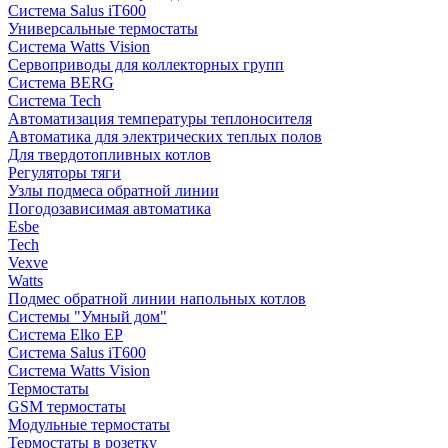
Система Salus iT600
Универсальные термостаты
Система Watts Vision
Сервоприводы для коллекторных групп
Система BERG
Система Tech
Автоматизация температуры теплоносителя
Автоматика для электрических теплых полов
Для твердотопливных котлов
Регуляторы тяги
Узлы подмеса обратной линии
Погодозависимая автоматика
Esbe
Tech
Vexve
Watts
Подмес обратной линии напольных котлов
Системы "Умный дом"
Система Elko EP
Система Salus iT600
Система Watts Vision
Термостаты
GSM термостаты
Модульные термостаты
Термостаты в розетку