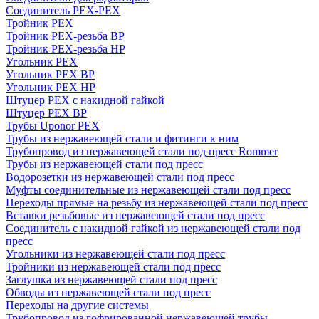
Соединитель PEX-PEX
Тройник PEX
Тройник PEX-резьба ВР
Тройник PEX-резьба НР
Угольник PEX
Угольник PEX ВР
Угольник PEX НР
Штуцер PEX c накидной гайкой
Штуцер PEX ВР
Трубы Uponor PEX
Трубы из нержавеющей стали и фитинги к ним
Трубопровод из нержавеющей стали под пресс Rommer
Трубы из нержавеющей стали под пресс
Водорозетки из нержавеющей стали под пресс
Муфты соединительные из нержавеющей стали под пресс
Переходы прямые на резьбу из нержавеющей стали под пресс
Вставки резьбовые из нержавеющей стали под пресс
Соединитель с накидной гайкой из нержавеющей стали под
пресс
Угольники из нержавеющей стали под пресс
Тройники из нержавеющей стали под пресс
Заглушка из нержавеющей стали под пресс
Обводы из нержавеющей стали под пресс
Переходы на другие системы
Трубопровод из гофрированной нержавеющей трубы