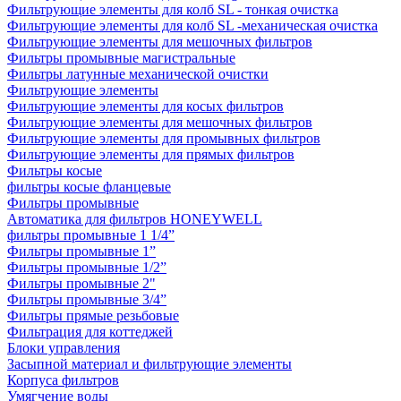
Фильтрующие элементы для колб SL - тонкая очистка
Фильтрующие элементы для колб SL -механическая очистка
Фильтрующие элементы для мешочных фильтров
Фильтры промывные магистральные
Фильтры латунные механической очистки
Фильтрующие элементы
Фильтрующие элементы для косых фильтров
Фильтрующие элементы для мешочных фильтров
Фильтрующие элементы для промывных фильтров
Фильтрующие элементы для прямых фильтров
Фильтры косые
фильтры косые фланцевые
Фильтры промывные
Автоматика для фильтров HONEYWELL
фильтры промывные 1 1/4”
Фильтры промывные 1”
Фильтры промывные 1/2”
Фильтры промывные 2"
Фильтры промывные 3/4”
Фильтры прямые резьбовые
Фильтрация для коттеджей
Блоки управления
Засыпной материал и фильтрующие элементы
Корпуса фильтров
Умягчение воды