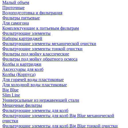
Малый объем
Проточные
Водоподготовка и фильтрация
Фильтры питьевые
Для самогона
Комплектующие к питьевым фильтрам
Фильтрующие элементы
Наборы картриджей
Фильтрующие элементы механической очистки
Фильтрующие элементы тонкой очистки
Фильтры под мойку классические
Фильтры под мойку обратного осмоса
Колбы и картриджи
Аксессуары для колб
Колбы (Корпуса)
Для горячей воды пластиковые
Для холодной воды пластиковые
Big Blue
Slim Line
Универсальные из нержавеющей стали
Мешочные фильтры
Фильтрующие элементы для колб
Фильтрующие элементы для колб Big Blue механической
очистки
Фильтрующие элементы для колб Big Blue тонкой очистки