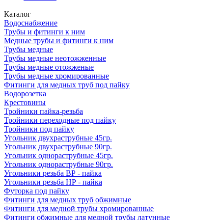
Каталог
Водоснабжение
Трубы и фитинги к ним
Медные трубы и фитинги к ним
Трубы медные
Трубы медные неотожженные
Трубы медные отожженые
Трубы медные хромированные
Фитинги для медных труб под пайку
Водорозетка
Крестовины
Тройники пайка-резьба
Тройники переходные под пайку
Тройники под пайку
Угольник двухраструбные 45гр.
Угольник двухраструбные 90гр.
Угольник однораструбные 45гр.
Угольник однораструбные 90гр.
Угольники резьба ВР - пайка
Угольники резьба НР - пайка
Футорка под пайку
Фитинги для медных труб обжимные
Фитинги для медной трубы хромированные
Фитинги обжимные для медной трубы латунные