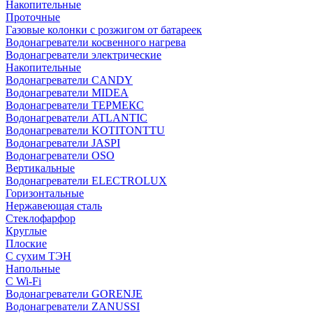
Накопительные
Проточные
Газовые колонки с розжигом от батареек
Водонагреватели косвенного нагрева
Водонагреватели электрические
Накопительные
Водонагреватели CANDY
Водонагреватели MIDEA
Водонагреватели ТЕРМЕКС
Водонагреватели ATLANTIC
Водонагреватели KOTITONTTU
Водонагреватели JASPI
Водонагреватели OSO
Вертикальные
Водонагреватели ELECTROLUX
Горизонтальные
Нержавеющая сталь
Стеклофарфор
Круглые
Плоские
С сухим ТЭН
Напольные
С Wi-Fi
Водонагреватели GORENJE
Водонагреватели ZANUSSI