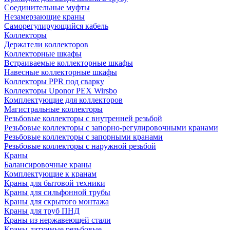
Соединительные муфты
Незамерзающие краны
Саморегулирующийся кабель
Коллекторы
Держатели коллекторов
Коллекторные шкафы
Встраиваемые коллекторные шкафы
Навесные коллекторные шкафы
Коллекторы PPR под сварку
Коллекторы Uponor PEX Wirsbo
Комплектующие для коллекторов
Магистральные коллекторы
Резьбовые коллекторы с внутренней резьбой
Резьбовые коллекторы с запорно-регулировочными кранами
Резьбовые коллекторы с запорными кранами
Резьбовые коллекторы с наружной резьбой
Краны
Балансировочные краны
Комплектующие к кранам
Краны для бытовой техники
Краны для сильфонной трубы
Краны для скрытого монтажа
Краны для труб ПНД
Краны из нержавеющей стали
Краны латунные резьбовые