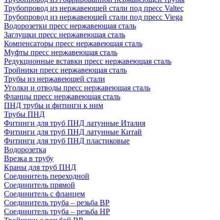
Трубопровод из нержавеющей стали под пресс Valtec
Трубопровод из нержавеющей стали под пресс Viega
Водорозетки пресс нержавеющая сталь
Заглушки пресс нержавеющая сталь
Компенсаторы пресс нержавеющая сталь
Муфты пресс нержавеющая сталь
Редукционные вставки пресс нержавеющая сталь
Тройники пресс нержавеющая сталь
Трубы из нержавеющей стали
Уголки и отводы пресс нержавеющая сталь
Фланцы пресс нержавеющая сталь
ПНД трубы и фитинги к ним
Трубы ПНД
Фитинги для труб ПНД латунные Италия
Фитинги для труб ПНД латунные Китай
Фитинги для труб ПНД пластиковые
Водорозетка
Врезка в трубу
Краны для труб ПНД
Соединитель переходной
Соединитель прямой
Соединитель с фланцем
Соединитель труба – резьба ВР
Соединитель труба – резьба НР