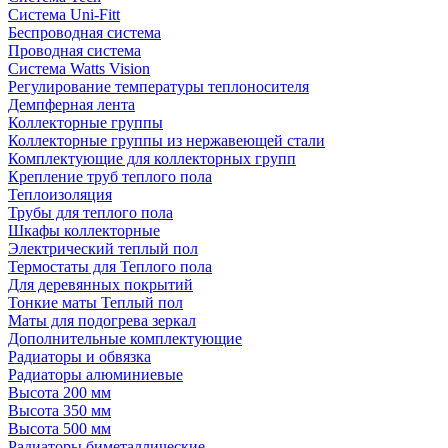
Система Uni-Fitt
Беспроводная система
Проводная система
Система Watts Vision
Регулирование температуры теплоносителя
Демпферная лента
Коллекторные группы
Коллекторные группы из нержавеющей стали
Комплектующие для коллекторных групп
Крепление труб теплого пола
Теплоизоляция
Трубы для теплого пола
Шкафы коллекторные
Электрический теплый пол
Термостаты для Теплого пола
Для деревянных покрытий
Тонкие маты Теплый пол
Маты для подогрева зеркал
Дополнительные комплектующие
Радиаторы и обвязка
Радиаторы алюминиевые
Высота 200 мм
Высота 350 мм
Высота 500 мм
Радиаторы биметаллические