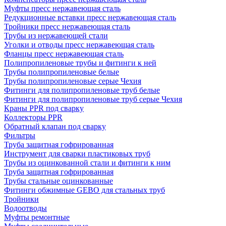
Муфты пресс нержавеющая сталь
Редукционные вставки пресс нержавеющая сталь
Тройники пресс нержавеющая сталь
Трубы из нержавеющей стали
Уголки и отводы пресс нержавеющая сталь
Фланцы пресс нержавеющая сталь
Полипропиленовые трубы и фитинги к ней
Трубы полипропиленовые белые
Трубы полипропиленовые серые Чехия
Фитинги для полипропиленовые труб белые
Фитинги для полипропиленовые труб серые Чехия
Краны PPR под сварку
Коллекторы PPR
Обратный клапан под сварку
Фильтры
Труба защитная гофрированная
Инструмент для сварки пластиковых труб
Трубы из оцинкованной стали и фитинги к ним
Труба защитная гофрированная
Трубы стальные оцинкованные
Фитинги обжимные GEBO для стальных труб
Тройники
Водоотводы
Муфты ремонтные