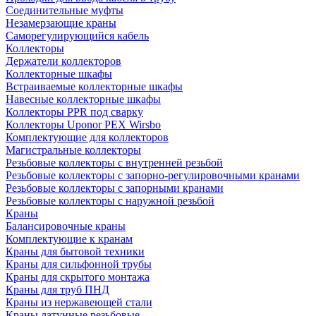
Соединительные муфты
Незамерзающие краны
Саморегулирующийся кабель
Коллекторы
Держатели коллекторов
Коллекторные шкафы
Встраиваемые коллекторные шкафы
Навесные коллекторные шкафы
Коллекторы PPR под сварку
Коллекторы Uponor PEX Wirsbo
Комплектующие для коллекторов
Магистральные коллекторы
Резьбовые коллекторы с внутренней резьбой
Резьбовые коллекторы с запорно-регулировочными кранами
Резьбовые коллекторы с запорными кранами
Резьбовые коллекторы с наружной резьбой
Краны
Балансировочные краны
Комплектующие к кранам
Краны для бытовой техники
Краны для сильфонной трубы
Краны для скрытого монтажа
Краны для труб ПНД
Краны из нержавеющей стали
Краны латунные резьбовые