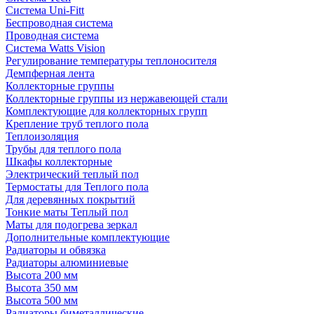
Система Uni-Fitt
Беспроводная система
Проводная система
Система Watts Vision
Регулирование температуры теплоносителя
Демпферная лента
Коллекторные группы
Коллекторные группы из нержавеющей стали
Комплектующие для коллекторных групп
Крепление труб теплого пола
Теплоизоляция
Трубы для теплого пола
Шкафы коллекторные
Электрический теплый пол
Термостаты для Теплого пола
Для деревянных покрытий
Тонкие маты Теплый пол
Маты для подогрева зеркал
Дополнительные комплектующие
Радиаторы и обвязка
Радиаторы алюминиевые
Высота 200 мм
Высота 350 мм
Высота 500 мм
Радиаторы биметаллические