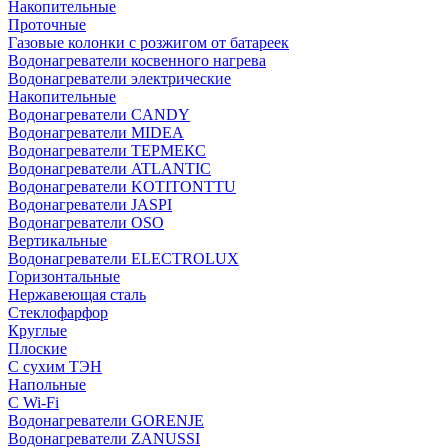
Накопительные
Проточные
Газовые колонки с розжигом от батареек
Водонагреватели косвенного нагрева
Водонагреватели электрические
Накопительные
Водонагреватели CANDY
Водонагреватели MIDEA
Водонагреватели ТЕРМЕКС
Водонагреватели ATLANTIC
Водонагреватели KOTITONTTU
Водонагреватели JASPI
Водонагреватели OSO
Вертикальные
Водонагреватели ELECTROLUX
Горизонтальные
Нержавеющая сталь
Стеклофарфор
Круглые
Плоские
С сухим ТЭН
Напольные
С Wi-Fi
Водонагреватели GORENJE
Водонагреватели ZANUSSI