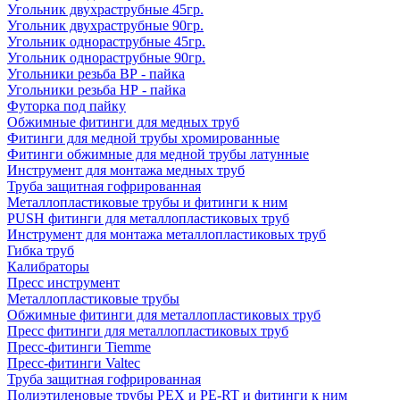
Угольник двухраструбные 45гр.
Угольник двухраструбные 90гр.
Угольник однораструбные 45гр.
Угольник однораструбные 90гр.
Угольники резьба ВР - пайка
Угольники резьба НР - пайка
Футорка под пайку
Обжимные фитинги для медных труб
Фитинги для медной трубы хромированные
Фитинги обжимные для медной трубы латунные
Инструмент для монтажа медных труб
Труба защитная гофрированная
Металлопластиковые трубы и фитинги к ним
PUSH фитинги для металлопластиковых труб
Инструмент для монтажа металлопластиковых труб
Гибка труб
Калибраторы
Пресс инструмент
Металлопластиковые трубы
Обжимные фитинги для металлопластиковых труб
Пресс фитинги для металлопластиковых труб
Пресс-фитинги Tiemme
Пресс-фитинги Valtec
Труба защитная гофрированная
Полиэтиленовые трубы PEX и PE-RT и фитинги к ним