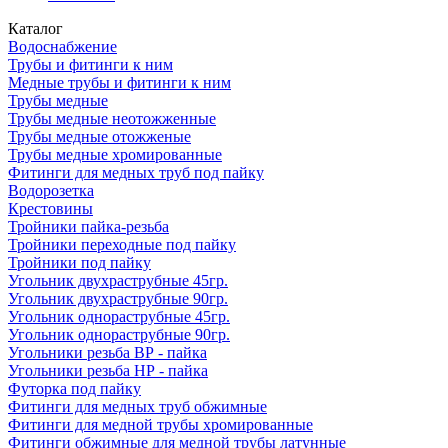
Каталог
Водоснабжение
Трубы и фитинги к ним
Медные трубы и фитинги к ним
Трубы медные
Трубы медные неотожженные
Трубы медные отожженые
Трубы медные хромированные
Фитинги для медных труб под пайку
Водорозетка
Крестовины
Тройники пайка-резьба
Тройники переходные под пайку
Тройники под пайку
Угольник двухраструбные 45гр.
Угольник двухраструбные 90гр.
Угольник однораструбные 45гр.
Угольник однораструбные 90гр.
Угольники резьба ВР - пайка
Угольники резьба НР - пайка
Футорка под пайку
Фитинги для медных труб обжимные
Фитинги для медной трубы хромированные
Фитинги обжимные для медной трубы латунные