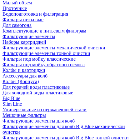
Малый объем
Проточные
Водоподготовка и фильтрация
Фильтры питьевые
Для самогона
Комплектующие к питьевым фильтрам
Фильтрующие элементы
Наборы картриджей
Фильтрующие элементы механической очистки
Фильтрующие элементы тонкой очистки
Фильтры под мойку классические
Фильтры под мойку обратного осмоса
Колбы и картриджи
Аксессуары для колб
Колбы (Корпуса)
Для горячей воды пластиковые
Для холодной воды пластиковые
Big Blue
Slim Line
Универсальные из нержавеющей стали
Мешочные фильтры
Фильтрующие элементы для колб
Фильтрующие элементы для колб Big Blue механической
очистки
Фильтрующие элементы для колб Big Blue тонкой очистки