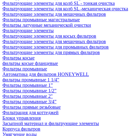
Фильтрующие элементы для колб SL - тонкая очистка
Фильтрующие элементы для колб SL -механическая очистка
Фильтрующие элементы для мешочных фильтров
Фильтры промывные магистральные
Фильтры латунные механической очистки
Фильтрующие элементы
Фильтрующие элементы для косых фильтров
Фильтрующие элементы для мешочных фильтров
Фильтрующие элементы для промывных фильтров
Фильтрующие элементы для прямых фильтров
Фильтры косые
фильтры косые фланцевые
Фильтры промывные
Автоматика для фильтров HONEYWELL
фильтры промывные 1 1/4”
Фильтры промывные 1”
Фильтры промывные 1/2”
Фильтры промывные 2"
Фильтры промывные 3/4”
Фильтры прямые резьбовые
Фильтрация для коттеджей
Блоки управления
Засыпной материал и фильтрующие элементы
Корпуса фильтров
Умягчение воды