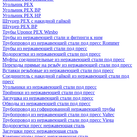
Угольник PEX
Угольник PEX ВР
Угольник PEX НР
Штуцер PEX c накидной гайкой
Штуцер PEX ВР
Трубы Uponor PEX Wirsbo
Трубы из нержавеющей стали и фитинги к ним
Трубопровод из нержавеющей стали под пресс Rommer
Трубы из нержавеющей стали под пресс
Водорозетки из нержавеющей стали под пресс
Муфты соединительные из нержавеющей стали под пресс
Переходы прямые на резьбу из нержавеющей стали под пресс
Вставки резьбовые из нержавеющей стали под пресс
Соединитель с накидной гайкой из нержавеющей стали под
пресс
Угольники из нержавеющей стали под пресс
Тройники из нержавеющей стали под пресс
Заглушка из нержавеющей стали под пресс
Обводы из нержавеющей стали под пресс
Трубопровод из гофрированной нержавеющей трубы
Трубопровод из нержавеющей стали под пресс Valtec
Трубопровод из нержавеющей стали под пресс Viega
Водорозетки пресс нержавеющая сталь
Заглушки пресс нержавеющая сталь
Компенсаторы пресс нержавеющая сталь