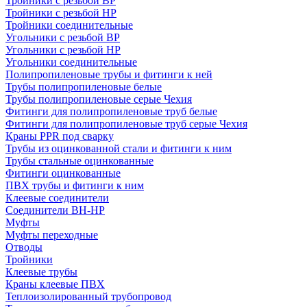
Тройники с резьбой ВР
Тройники с резьбой НР
Тройники соединительные
Угольники с резьбой ВР
Угольники с резьбой НР
Угольники соединительные
Полипропиленовые трубы и фитинги к ней
Трубы полипропиленовые белые
Трубы полипропиленовые серые Чехия
Фитинги для полипропиленовые труб белые
Фитинги для полипропиленовые труб серые Чехия
Краны PPR под сварку
Трубы из оцинкованной стали и фитинги к ним
Трубы стальные оцинкованные
Фитинги оцинкованные
ПВХ трубы и фитинги к ним
Клеевые соединители
Соединители ВН-НР
Муфты
Муфты переходные
Отводы
Тройники
Клеевые трубы
Краны клеевые ПВХ
Теплоизолированный трубопровод