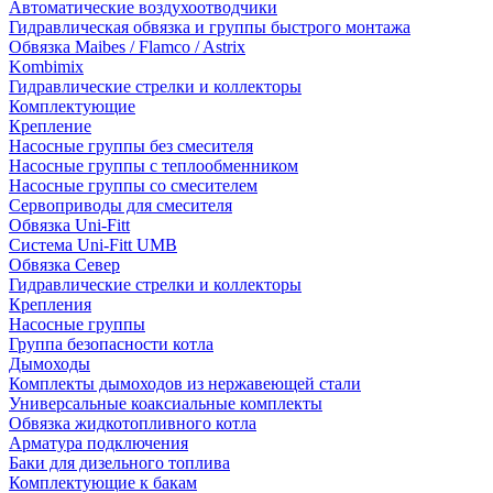
Автоматические воздухоотводчики
Гидравлическая обвязка и группы быстрого монтажа
Обвязка Maibes / Flamco / Astrix
Kombimix
Гидравлические стрелки и коллекторы
Комплектующие
Крепление
Насосные группы без смесителя
Насосные группы с теплообменником
Насосные группы со смесителем
Сервоприводы для смесителя
Обвязка Uni-Fitt
Система Uni-Fitt UMB
Обвязка Север
Гидравлические стрелки и коллекторы
Крепления
Насосные группы
Группа безопасности котла
Дымоходы
Комплекты дымоходов из нержавеющей стали
Универсальные коаксиальные комплекты
Обвязка жидкотопливного котла
Арматура подключения
Баки для дизельного топлива
Комплектующие к бакам