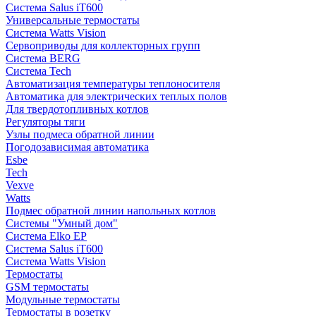
Система Salus iT600
Универсальные термостаты
Система Watts Vision
Сервоприводы для коллекторных групп
Система BERG
Система Tech
Автоматизация температуры теплоносителя
Автоматика для электрических теплых полов
Для твердотопливных котлов
Регуляторы тяги
Узлы подмеса обратной линии
Погодозависимая автоматика
Esbe
Tech
Vexve
Watts
Подмес обратной линии напольных котлов
Системы "Умный дом"
Система Elko EP
Система Salus iT600
Система Watts Vision
Термостаты
GSM термостаты
Модульные термостаты
Термостаты в розетку