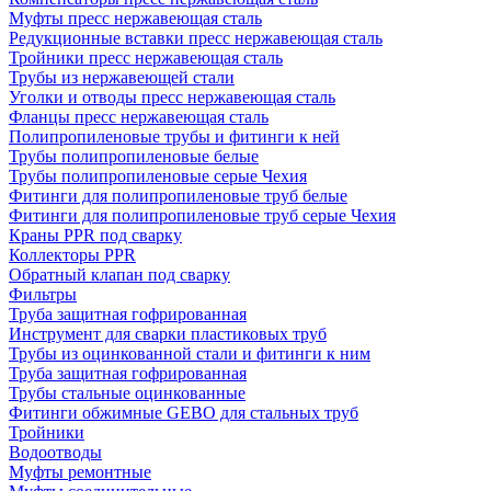
Муфты пресс нержавеющая сталь
Редукционные вставки пресс нержавеющая сталь
Тройники пресс нержавеющая сталь
Трубы из нержавеющей стали
Уголки и отводы пресс нержавеющая сталь
Фланцы пресс нержавеющая сталь
Полипропиленовые трубы и фитинги к ней
Трубы полипропиленовые белые
Трубы полипропиленовые серые Чехия
Фитинги для полипропиленовые труб белые
Фитинги для полипропиленовые труб серые Чехия
Краны PPR под сварку
Коллекторы PPR
Обратный клапан под сварку
Фильтры
Труба защитная гофрированная
Инструмент для сварки пластиковых труб
Трубы из оцинкованной стали и фитинги к ним
Труба защитная гофрированная
Трубы стальные оцинкованные
Фитинги обжимные GEBO для стальных труб
Тройники
Водоотводы
Муфты ремонтные