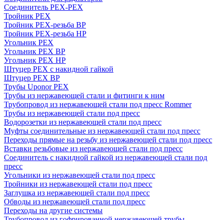
Соединитель PEX-PEX
Тройник PEX
Тройник PEX-резьба ВР
Тройник PEX-резьба НР
Угольник PEX
Угольник PEX ВР
Угольник PEX НР
Штуцер PEX c накидной гайкой
Штуцер PEX ВР
Трубы Uponor PEX
Трубы из нержавеющей стали и фитинги к ним
Трубопровод из нержавеющей стали под пресс Rommer
Трубы из нержавеющей стали под пресс
Водорозетки из нержавеющей стали под пресс
Муфты соединительные из нержавеющей стали под пресс
Переходы прямые на резьбу из нержавеющей стали под пресс
Вставки резьбовые из нержавеющей стали под пресс
Соединитель с накидной гайкой из нержавеющей стали под
пресс
Угольники из нержавеющей стали под пресс
Тройники из нержавеющей стали под пресс
Заглушка из нержавеющей стали под пресс
Обводы из нержавеющей стали под пресс
Переходы на другие системы
Трубопровод из гофрированной нержавеющей трубы