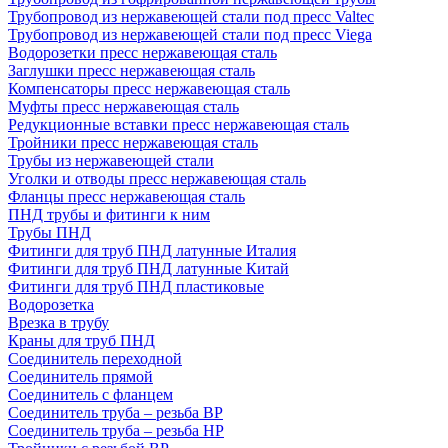
Трубопровод из нержавеющей стали под пресс Valtec
Трубопровод из нержавеющей стали под пресс Viega
Водорозетки пресс нержавеющая сталь
Заглушки пресс нержавеющая сталь
Компенсаторы пресс нержавеющая сталь
Муфты пресс нержавеющая сталь
Редукционные вставки пресс нержавеющая сталь
Тройники пресс нержавеющая сталь
Трубы из нержавеющей стали
Уголки и отводы пресс нержавеющая сталь
Фланцы пресс нержавеющая сталь
ПНД трубы и фитинги к ним
Трубы ПНД
Фитинги для труб ПНД латунные Италия
Фитинги для труб ПНД латунные Китай
Фитинги для труб ПНД пластиковые
Водорозетка
Врезка в трубу
Краны для труб ПНД
Соединитель переходной
Соединитель прямой
Соединитель с фланцем
Соединитель труба – резьба ВР
Соединитель труба – резьба НР