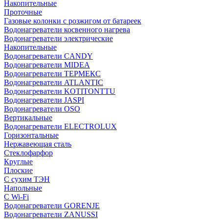
Накопительные
Проточные
Газовые колонки с розжигом от батареек
Водонагреватели косвенного нагрева
Водонагреватели электрические
Накопительные
Водонагреватели CANDY
Водонагреватели MIDEA
Водонагреватели ТЕРМЕКС
Водонагреватели ATLANTIC
Водонагреватели KOTITONTTU
Водонагреватели JASPI
Водонагреватели OSO
Вертикальные
Водонагреватели ELECTROLUX
Горизонтальные
Нержавеющая сталь
Стеклофарфор
Круглые
Плоские
С сухим ТЭН
Напольные
С Wi-Fi
Водонагреватели GORENJE
Водонагреватели ZANUSSI