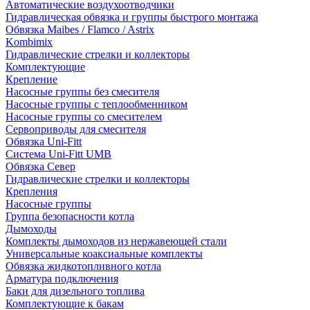
Автоматические воздухоотводчики
Гидравлическая обвязка и группы быстрого монтажа
Обвязка Maibes / Flamco / Astrix
Kombimix
Гидравлические стрелки и коллекторы
Комплектующие
Крепление
Насосные группы без смесителя
Насосные группы с теплообменником
Насосные группы со смесителем
Сервоприводы для смесителя
Обвязка Uni-Fitt
Система Uni-Fitt UMB
Обвязка Север
Гидравлические стрелки и коллекторы
Крепления
Насосные группы
Группа безопасности котла
Дымоходы
Комплекты дымоходов из нержавеющей стали
Универсальные коаксиальные комплекты
Обвязка жидкотопливного котла
Арматура подключения
Баки для дизельного топлива
Комплектующие к бакам