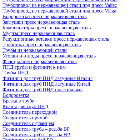
Трубопровод из нержавеющей стали под пресс Valtec
Трубопровод из нержавеющей стали под пресс Viega
Водорозетки пресс нержавеющая сталь
Заглушки пресс нержавеющая сталь
Компенсаторы пресс нержавеющая сталь
Муфты пресс нержавеющая сталь
Редукционные вставки пресс нержавеющая сталь
Тройники пресс нержавеющая сталь
Трубы из нержавеющей стали
Уголки и отводы пресс нержавеющая сталь
Фланцы пресс нержавеющая сталь
ПНД трубы и фитинги к ним
Трубы ПНД
Фитинги для труб ПНД латунные Италия
Фитинги для труб ПНД латунные Китай
Фитинги для труб ПНД пластиковые
Водорозетка
Врезка в трубу
Краны для труб ПНД
Соединитель переходной
Соединитель прямой
Соединитель с фланцем
Соединитель труба – резьба ВР
Соединитель труба – резьба НР