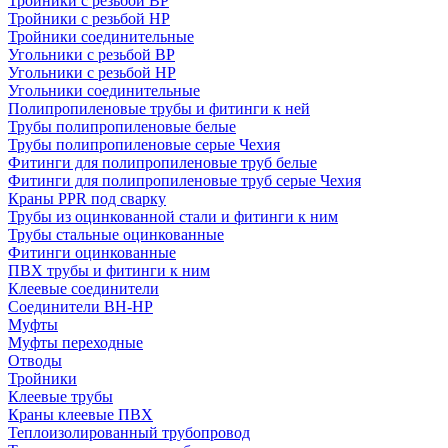
Тройники с резьбой ВР
Тройники с резьбой НР
Тройники соединительные
Угольники с резьбой ВР
Угольники с резьбой НР
Угольники соединительные
Полипропиленовые трубы и фитинги к ней
Трубы полипропиленовые белые
Трубы полипропиленовые серые Чехия
Фитинги для полипропиленовые труб белые
Фитинги для полипропиленовые труб серые Чехия
Краны PPR под сварку
Трубы из оцинкованной стали и фитинги к ним
Трубы стальные оцинкованные
Фитинги оцинкованные
ПВХ трубы и фитинги к ним
Клеевые соединители
Соединители ВН-НР
Муфты
Муфты переходные
Отводы
Тройники
Клеевые трубы
Краны клеевые ПВХ
Теплоизолированный трубопровод