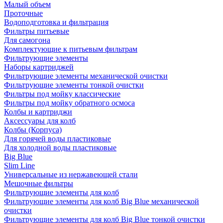
Малый объем
Проточные
Водоподготовка и фильтрация
Фильтры питьевые
Для самогона
Комплектующие к питьевым фильтрам
Фильтрующие элементы
Наборы картриджей
Фильтрующие элементы механической очистки
Фильтрующие элементы тонкой очистки
Фильтры под мойку классические
Фильтры под мойку обратного осмоса
Колбы и картриджи
Аксессуары для колб
Колбы (Корпуса)
Для горячей воды пластиковые
Для холодной воды пластиковые
Big Blue
Slim Line
Универсальные из нержавеющей стали
Мешочные фильтры
Фильтрующие элементы для колб
Фильтрующие элементы для колб Big Blue механической
очистки
Фильтрующие элементы для колб Big Blue тонкой очистки