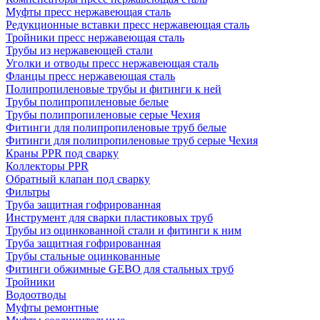
Муфты пресс нержавеющая сталь
Редукционные вставки пресс нержавеющая сталь
Тройники пресс нержавеющая сталь
Трубы из нержавеющей стали
Уголки и отводы пресс нержавеющая сталь
Фланцы пресс нержавеющая сталь
Полипропиленовые трубы и фитинги к ней
Трубы полипропиленовые белые
Трубы полипропиленовые серые Чехия
Фитинги для полипропиленовые труб белые
Фитинги для полипропиленовые труб серые Чехия
Краны PPR под сварку
Коллекторы PPR
Обратный клапан под сварку
Фильтры
Труба защитная гофрированная
Инструмент для сварки пластиковых труб
Трубы из оцинкованной стали и фитинги к ним
Труба защитная гофрированная
Трубы стальные оцинкованные
Фитинги обжимные GEBO для стальных труб
Тройники
Водоотводы
Муфты ремонтные