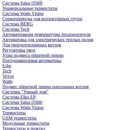
Система Salus iT600
Универсальные термостаты
Система Watts Vision
Сервоприводы для коллекторных групп
Система BERG
Система Tech
Автоматизация температуры теплоносителя
Автоматика для электрических теплых полов
Для твердотопливных котлов
Регуляторы тяги
Узлы подмеса обратной линии
Погодозависимая автоматика
Esbe
Tech
Vexve
Watts
Подмес обратной линии напольных котлов
Системы "Умный дом"
Система Elko EP
Система Salus iT600
Система Watts Vision
Термостаты
GSM термостаты
Модульные термостаты
Термостаты в розетку