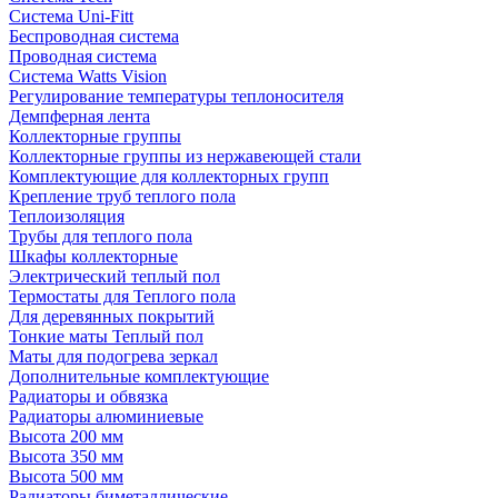
Система Uni-Fitt
Беспроводная система
Проводная система
Система Watts Vision
Регулирование температуры теплоносителя
Демпферная лента
Коллекторные группы
Коллекторные группы из нержавеющей стали
Комплектующие для коллекторных групп
Крепление труб теплого пола
Теплоизоляция
Трубы для теплого пола
Шкафы коллекторные
Электрический теплый пол
Термостаты для Теплого пола
Для деревянных покрытий
Тонкие маты Теплый пол
Маты для подогрева зеркал
Дополнительные комплектующие
Радиаторы и обвязка
Радиаторы алюминиевые
Высота 200 мм
Высота 350 мм
Высота 500 мм
Радиаторы биметаллические