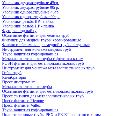
Угольник двухраструбные 45гр.
Угольник двухраструбные 90гр.
Угольник однораструбные 45гр.
Угольник однораструбные 90гр.
Угольники резьба ВР - пайка
Угольники резьба НР - пайка
Футорка под пайку
Обжимные фитинги для медных труб
Фитинги для медной трубы хромированные
Фитинги обжимные для медной трубы латунные
Инструмент для монтажа медных труб
Труба защитная гофрированная
Металлопластиковые трубы и фитинги к ним
PUSH фитинги для металлопластиковых труб
Инструмент для монтажа металлопластиковых труб
Гибка труб
Калибраторы
Пресс инструмент
Металлопластиковые трубы
Обжимные фитинги для металлопластиковых труб
Пресс фитинги для металлопластиковых труб
Пресс-фитинги Tiemme
Пресс-фитинги Valtec
Труба защитная гофрированная
Полиэтиленовые трубы PEX и PE-RT и фитинги к ним