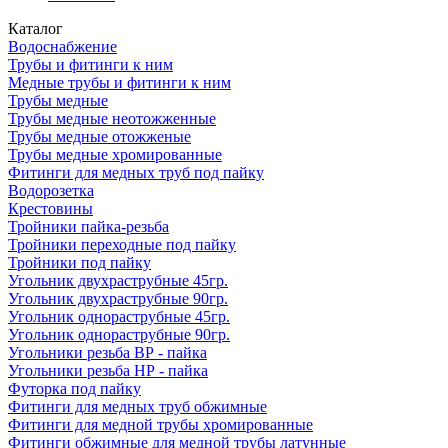
Каталог
Водоснабжение
Трубы и фитинги к ним
Медные трубы и фитинги к ним
Трубы медные
Трубы медные неотожженные
Трубы медные отожженые
Трубы медные хромированные
Фитинги для медных труб под пайку
Водорозетка
Крестовины
Тройники пайка-резьба
Тройники переходные под пайку
Тройники под пайку
Угольник двухраструбные 45гр.
Угольник двухраструбные 90гр.
Угольник однораструбные 45гр.
Угольник однораструбные 90гр.
Угольники резьба ВР - пайка
Угольники резьба НР - пайка
Футорка под пайку
Фитинги для медных труб обжимные
Фитинги для медной трубы хромированные
Фитинги обжимные для медной трубы латунные