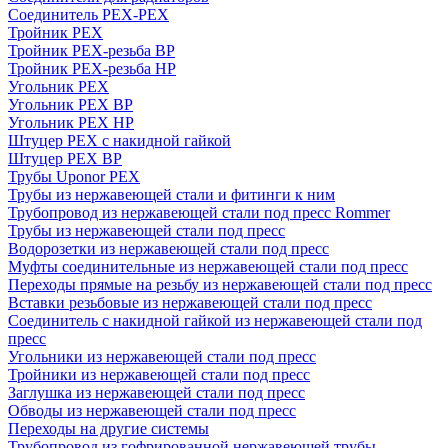
Соединитель PEX-PEX
Тройник PEX
Тройник PEX-резьба ВР
Тройник PEX-резьба НР
Угольник PEX
Угольник PEX ВР
Угольник PEX НР
Штуцер PEX c накидной гайкой
Штуцер PEX ВР
Трубы Uponor PEX
Трубы из нержавеющей стали и фитинги к ним
Трубопровод из нержавеющей стали под пресс Rommer
Трубы из нержавеющей стали под пресс
Водорозетки из нержавеющей стали под пресс
Муфты соединительные из нержавеющей стали под пресс
Переходы прямые на резьбу из нержавеющей стали под пресс
Вставки резьбовые из нержавеющей стали под пресс
Соединитель с накидной гайкой из нержавеющей стали под
пресс
Угольники из нержавеющей стали под пресс
Тройники из нержавеющей стали под пресс
Заглушка из нержавеющей стали под пресс
Обводы из нержавеющей стали под пресс
Переходы на другие системы
Трубопровод из гофрированной нержавеющей трубы