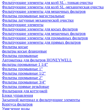
Фильтрующие элементы для колб SL - тонкая очистка
Фильтрующие элементы для колб SL -механическая очистка
Фильтрующие элементы для мешочных фильтров
Фильтры промывные магистральные
Фильтры латунные механической очистки
Фильтрующие элементы
Фильтрующие элементы для косых фильтров
Фильтрующие элементы для мешочных фильтров
Фильтрующие элементы для промывных фильтров
Фильтрующие элементы для прямых фильтров
Фильтры косые
фильтры косые фланцевые
Фильтры промывные
Автоматика для фильтров HONEYWELL
фильтры промывные 1 1/4”
Фильтры промывные 1”
Фильтры промывные 1/2”
Фильтры промывные 2"
Фильтры промывные 3/4”
Фильтры прямые резьбовые
Фильтрация для коттеджей
Блоки управления
Засыпной материал и фильтрующие элементы
Корпуса фильтров
Умягчение воды