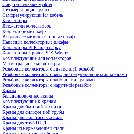
Соединительные муфты
Незамерзающие краны
Саморегулирующийся кабель
Коллекторы
Держатели коллекторов
Коллекторные шкафы
Встраиваемые коллекторные шкафы
Навесные коллекторные шкафы
Коллекторы PPR под сварку
Коллекторы Uponor PEX Wirsbo
Комплектующие для коллекторов
Магистральные коллекторы
Резьбовые коллекторы с внутренней резьбой
Резьбовые коллекторы с запорно-регулировочными кранами
Резьбовые коллекторы с запорными кранами
Резьбовые коллекторы с наружной резьбой
Краны
Балансировочные краны
Комплектующие к кранам
Краны для бытовой техники
Краны для сильфонной трубы
Краны для скрытого монтажа
Краны для труб ПНД
Краны из нержавеющей стали
Краны латунные резьбовые