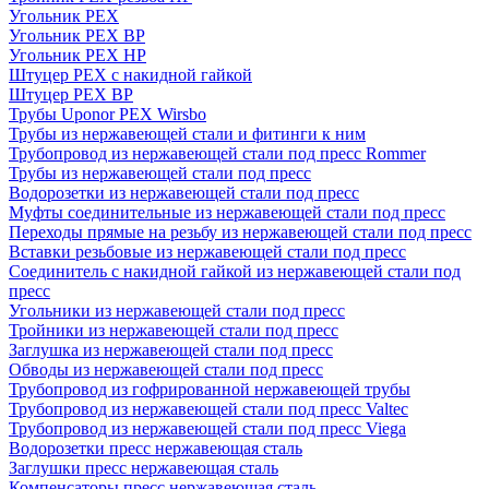
Угольник PEX
Угольник PEX ВР
Угольник PEX НР
Штуцер PEX c накидной гайкой
Штуцер PEX ВР
Трубы Uponor PEX Wirsbo
Трубы из нержавеющей стали и фитинги к ним
Трубопровод из нержавеющей стали под пресс Rommer
Трубы из нержавеющей стали под пресс
Водорозетки из нержавеющей стали под пресс
Муфты соединительные из нержавеющей стали под пресс
Переходы прямые на резьбу из нержавеющей стали под пресс
Вставки резьбовые из нержавеющей стали под пресс
Соединитель с накидной гайкой из нержавеющей стали под
пресс
Угольники из нержавеющей стали под пресс
Тройники из нержавеющей стали под пресс
Заглушка из нержавеющей стали под пресс
Обводы из нержавеющей стали под пресс
Трубопровод из гофрированной нержавеющей трубы
Трубопровод из нержавеющей стали под пресс Valtec
Трубопровод из нержавеющей стали под пресс Viega
Водорозетки пресс нержавеющая сталь
Заглушки пресс нержавеющая сталь
Компенсаторы пресс нержавеющая сталь