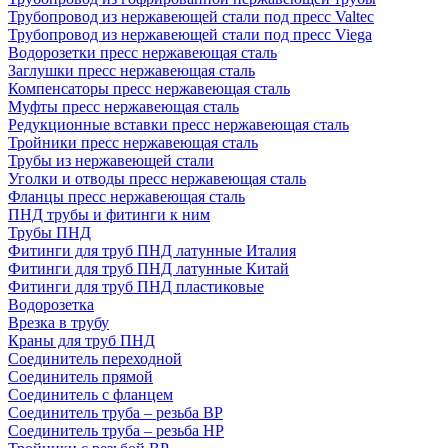
Трубопровод из нержавеющей стали под пресс Valtec
Трубопровод из нержавеющей стали под пресс Viega
Водорозетки пресс нержавеющая сталь
Заглушки пресс нержавеющая сталь
Компенсаторы пресс нержавеющая сталь
Муфты пресс нержавеющая сталь
Редукционные вставки пресс нержавеющая сталь
Тройники пресс нержавеющая сталь
Трубы из нержавеющей стали
Уголки и отводы пресс нержавеющая сталь
Фланцы пресс нержавеющая сталь
ПНД трубы и фитинги к ним
Трубы ПНД
Фитинги для труб ПНД латунные Италия
Фитинги для труб ПНД латунные Китай
Фитинги для труб ПНД пластиковые
Водорозетка
Врезка в трубу
Краны для труб ПНД
Соединитель переходной
Соединитель прямой
Соединитель с фланцем
Соединитель труба – резьба ВР
Соединитель труба – резьба НР