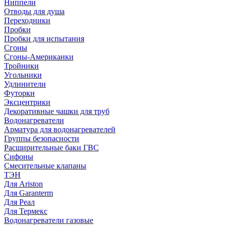
Ниппели
Отводы для душа
Переходники
Пробки
Пробки для испытания
Сгоны
Сгоны-Американки
Тройники
Угольники
Удлинители
Футорки
Эксцентрики
Декоративные чашки для труб
Водонагреватели
Арматура для водонагревателей
Группы безопасности
Расширительные баки ГВС
Сифоны
Смесительные клапаны
ТЭН
Для Ariston
Для Garanterm
Для Реал
Для Термекс
Водонагреватели газовые