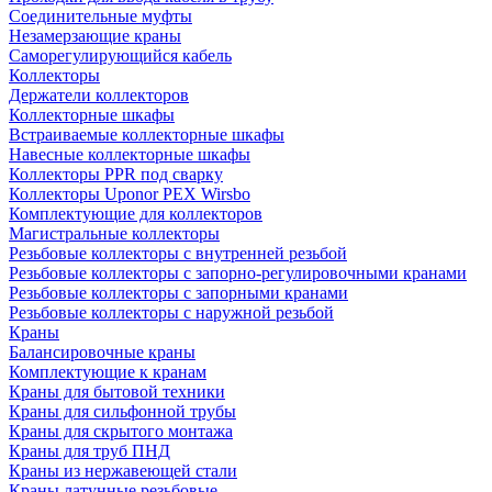
Соединительные муфты
Незамерзающие краны
Саморегулирующийся кабель
Коллекторы
Держатели коллекторов
Коллекторные шкафы
Встраиваемые коллекторные шкафы
Навесные коллекторные шкафы
Коллекторы PPR под сварку
Коллекторы Uponor PEX Wirsbo
Комплектующие для коллекторов
Магистральные коллекторы
Резьбовые коллекторы с внутренней резьбой
Резьбовые коллекторы с запорно-регулировочными кранами
Резьбовые коллекторы с запорными кранами
Резьбовые коллекторы с наружной резьбой
Краны
Балансировочные краны
Комплектующие к кранам
Краны для бытовой техники
Краны для сильфонной трубы
Краны для скрытого монтажа
Краны для труб ПНД
Краны из нержавеющей стали
Краны латунные резьбовые