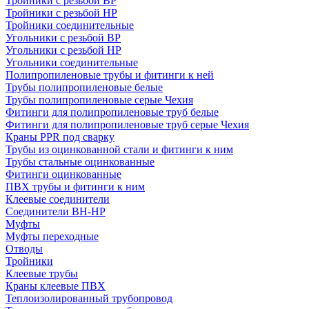
Тройники с резьбой ВР
Тройники с резьбой НР
Тройники соединительные
Угольники с резьбой ВР
Угольники с резьбой НР
Угольники соединительные
Полипропиленовые трубы и фитинги к ней
Трубы полипропиленовые белые
Трубы полипропиленовые серые Чехия
Фитинги для полипропиленовые труб белые
Фитинги для полипропиленовые труб серые Чехия
Краны PPR под сварку
Трубы из оцинкованной стали и фитинги к ним
Трубы стальные оцинкованные
Фитинги оцинкованные
ПВХ трубы и фитинги к ним
Клеевые соединители
Соединители ВН-НР
Муфты
Муфты переходные
Отводы
Тройники
Клеевые трубы
Краны клеевые ПВХ
Теплоизолированный трубопровод