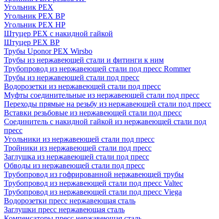
Угольник PEX
Угольник PEX ВР
Угольник PEX НР
Штуцер PEX c накидной гайкой
Штуцер PEX ВР
Трубы Uponor PEX Wirsbo
Трубы из нержавеющей стали и фитинги к ним
Трубопровод из нержавеющей стали под пресс Rommer
Трубы из нержавеющей стали под пресс
Водорозетки из нержавеющей стали под пресс
Муфты соединительные из нержавеющей стали под пресс
Переходы прямые на резьбу из нержавеющей стали под пресс
Вставки резьбовые из нержавеющей стали под пресс
Соединитель с накидной гайкой из нержавеющей стали под
пресс
Угольники из нержавеющей стали под пресс
Тройники из нержавеющей стали под пресс
Заглушка из нержавеющей стали под пресс
Обводы из нержавеющей стали под пресс
Трубопровод из гофрированной нержавеющей трубы
Трубопровод из нержавеющей стали под пресс Valtec
Трубопровод из нержавеющей стали под пресс Viega
Водорозетки пресс нержавеющая сталь
Заглушки пресс нержавеющая сталь
Компенсаторы пресс нержавеющая сталь