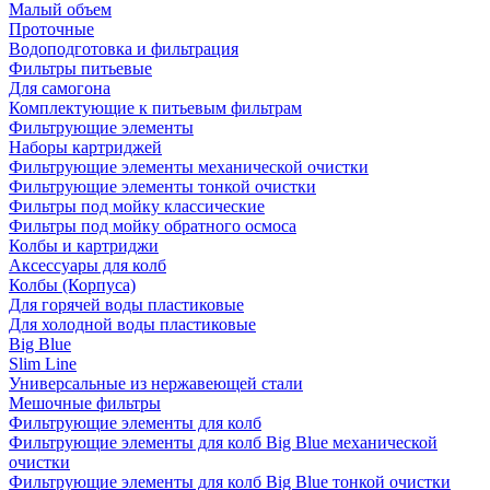
Малый объем
Проточные
Водоподготовка и фильтрация
Фильтры питьевые
Для самогона
Комплектующие к питьевым фильтрам
Фильтрующие элементы
Наборы картриджей
Фильтрующие элементы механической очистки
Фильтрующие элементы тонкой очистки
Фильтры под мойку классические
Фильтры под мойку обратного осмоса
Колбы и картриджи
Аксессуары для колб
Колбы (Корпуса)
Для горячей воды пластиковые
Для холодной воды пластиковые
Big Blue
Slim Line
Универсальные из нержавеющей стали
Мешочные фильтры
Фильтрующие элементы для колб
Фильтрующие элементы для колб Big Blue механической
очистки
Фильтрующие элементы для колб Big Blue тонкой очистки