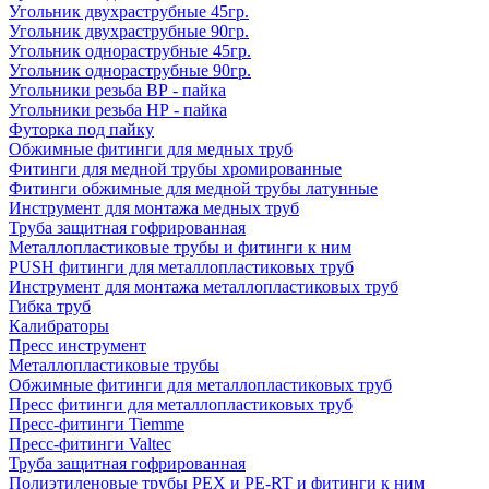
Угольник двухраструбные 45гр.
Угольник двухраструбные 90гр.
Угольник однораструбные 45гр.
Угольник однораструбные 90гр.
Угольники резьба ВР - пайка
Угольники резьба НР - пайка
Футорка под пайку
Обжимные фитинги для медных труб
Фитинги для медной трубы хромированные
Фитинги обжимные для медной трубы латунные
Инструмент для монтажа медных труб
Труба защитная гофрированная
Металлопластиковые трубы и фитинги к ним
PUSH фитинги для металлопластиковых труб
Инструмент для монтажа металлопластиковых труб
Гибка труб
Калибраторы
Пресс инструмент
Металлопластиковые трубы
Обжимные фитинги для металлопластиковых труб
Пресс фитинги для металлопластиковых труб
Пресс-фитинги Tiemme
Пресс-фитинги Valtec
Труба защитная гофрированная
Полиэтиленовые трубы PEX и PE-RT и фитинги к ним