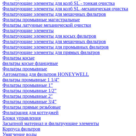
Фильтрующие элементы для колб SL - тонкая очистка
Фильтрующие элементы для колб SL -механическая очистка
Фильтрующие элементы для мешочных фильтров
Фильтры промывные магистральные
Фильтры латунные механической очистки
Фильтрующие элементы
Фильтрующие элементы для косых фильтров
Фильтрующие элементы для мешочных фильтров
Фильтрующие элементы для промывных фильтров
Фильтрующие элементы для прямых фильтров
Фильтры косые
фильтры косые фланцевые
Фильтры промывные
Автоматика для фильтров HONEYWELL
фильтры промывные 1 1/4”
Фильтры промывные 1”
Фильтры промывные 1/2”
Фильтры промывные 2"
Фильтры промывные 3/4”
Фильтры прямые резьбовые
Фильтрация для коттеджей
Блоки управления
Засыпной материал и фильтрующие элементы
Корпуса фильтров
Умягчение воды