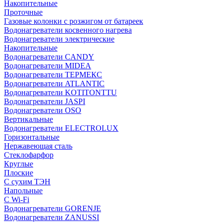
Накопительные
Проточные
Газовые колонки с розжигом от батареек
Водонагреватели косвенного нагрева
Водонагреватели электрические
Накопительные
Водонагреватели CANDY
Водонагреватели MIDEA
Водонагреватели ТЕРМЕКС
Водонагреватели ATLANTIC
Водонагреватели KOTITONTTU
Водонагреватели JASPI
Водонагреватели OSO
Вертикальные
Водонагреватели ELECTROLUX
Горизонтальные
Нержавеющая сталь
Стеклофарфор
Круглые
Плоские
С сухим ТЭН
Напольные
С Wi-Fi
Водонагреватели GORENJE
Водонагреватели ZANUSSI