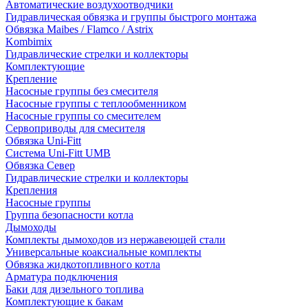
Автоматические воздухоотводчики
Гидравлическая обвязка и группы быстрого монтажа
Обвязка Maibes / Flamco / Astrix
Kombimix
Гидравлические стрелки и коллекторы
Комплектующие
Крепление
Насосные группы без смесителя
Насосные группы с теплообменником
Насосные группы со смесителем
Сервоприводы для смесителя
Обвязка Uni-Fitt
Система Uni-Fitt UMB
Обвязка Север
Гидравлические стрелки и коллекторы
Крепления
Насосные группы
Группа безопасности котла
Дымоходы
Комплекты дымоходов из нержавеющей стали
Универсальные коаксиальные комплекты
Обвязка жидкотопливного котла
Арматура подключения
Баки для дизельного топлива
Комплектующие к бакам