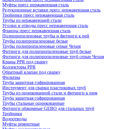
Муфты пресс нержавеющая сталь
Редукционные вставки пресс нержавеющая сталь
Тройники пресс нержавеющая сталь
Трубы из нержавеющей стали
Уголки и отводы пресс нержавеющая сталь
Фланцы пресс нержавеющая сталь
Полипропиленовые трубы и фитинги к ней
Трубы полипропиленовые белые
Трубы полипропиленовые серые Чехия
Фитинги для полипропиленовые труб белые
Фитинги для полипропиленовые труб серые Чехия
Краны PPR под сварку
Коллекторы PPR
Обратный клапан под сварку
Фильтры
Труба защитная гофрированная
Инструмент для сварки пластиковых труб
Трубы из оцинкованной стали и фитинги к ним
Труба защитная гофрированная
Трубы стальные оцинкованные
Фитинги обжимные GEBO для стальных труб
Тройники
Водоотводы
Муфты ремонтные