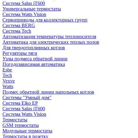
Система Salus iT600
Универсальные термостаты
Система Watts Vision
Сервоприводы для коллекторных групп
Система BERG
Система Tech
Автоматизация температуры теплоносителя
Автоматика для электрических теплых полов
Для твердотопливных котлов
Регуляторы тяги
Узлы подмеса обратной линии
Погодозависимая автоматика
Esbe
Tech
Vexve
Watts
Подмес обратной линии напольных котлов
Системы "Умный дом"
Система Elko EP
Система Salus iT600
Система Watts Vision
Термостаты
GSM термостаты
Модульные термостаты
Термостаты в розетку