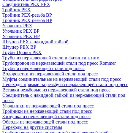
Соединитель PEX-PEX
Тройник PEX
Тройник PEX-резьба ВР
Тройник PEX-резьба НР
Угольник PEX
Угольник PEX ВР
Угольник PEX НР
Штуцер PEX c накидной гайкой
Штуцер PEX ВР
Трубы Uponor PEX
Трубы из нержавеющей стали и фитинги к ним
Трубопровод из нержавеющей стали под пресс Rommer
Трубы из нержавеющей стали под пресс
Водорозетки из нержавеющей стали под пресс
Муфты соединительные из нержавеющей стали под пресс
Переходы прямые на резьбу из нержавеющей стали под пресс
Вставки резьбовые из нержавеющей стали под пресс
Соединитель с накидной гайкой из нержавеющей стали под
пресс
Угольники из нержавеющей стали под пресс
Тройники из нержавеющей стали под пресс
Заглушка из нержавеющей стали под пресс
Обводы из нержавеющей стали под пресс
Переходы на другие системы
Трубопровод из гофрированной нержавеющей трубы