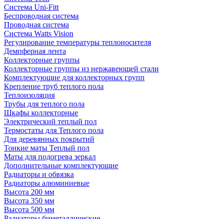
Система Uni-Fitt
Беспроводная система
Проводная система
Система Watts Vision
Регулирование температуры теплоносителя
Демпферная лента
Коллекторные группы
Коллекторные группы из нержавеющей стали
Комплектующие для коллекторных групп
Крепление труб теплого пола
Теплоизоляция
Трубы для теплого пола
Шкафы коллекторные
Электрический теплый пол
Термостаты для Теплого пола
Для деревянных покрытий
Тонкие маты Теплый пол
Маты для подогрева зеркал
Дополнительные комплектующие
Радиаторы и обвязка
Радиаторы алюминиевые
Высота 200 мм
Высота 350 мм
Высота 500 мм
Радиаторы биметаллические