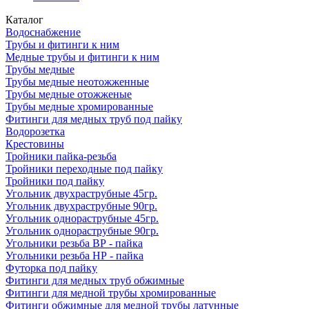
Каталог
Водоснабжение
Трубы и фитинги к ним
Медные трубы и фитинги к ним
Трубы медные
Трубы медные неотожженные
Трубы медные отожженые
Трубы медные хромированные
Фитинги для медных труб под пайку
Водорозетка
Крестовины
Тройники пайка-резьба
Тройники переходные под пайку
Тройники под пайку
Угольник двухраструбные 45гр.
Угольник двухраструбные 90гр.
Угольник однораструбные 45гр.
Угольник однораструбные 90гр.
Угольники резьба ВР - пайка
Угольники резьба НР - пайка
Футорка под пайку
Фитинги для медных труб обжимные
Фитинги для медной трубы хромированные
Фитинги обжимные для медной трубы латунные