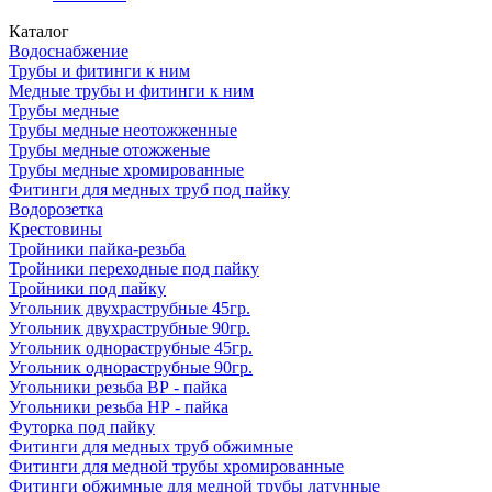
Каталог
Водоснабжение
Трубы и фитинги к ним
Медные трубы и фитинги к ним
Трубы медные
Трубы медные неотожженные
Трубы медные отожженые
Трубы медные хромированные
Фитинги для медных труб под пайку
Водорозетка
Крестовины
Тройники пайка-резьба
Тройники переходные под пайку
Тройники под пайку
Угольник двухраструбные 45гр.
Угольник двухраструбные 90гр.
Угольник однораструбные 45гр.
Угольник однораструбные 90гр.
Угольники резьба ВР - пайка
Угольники резьба НР - пайка
Футорка под пайку
Фитинги для медных труб обжимные
Фитинги для медной трубы хромированные
Фитинги обжимные для медной трубы латунные