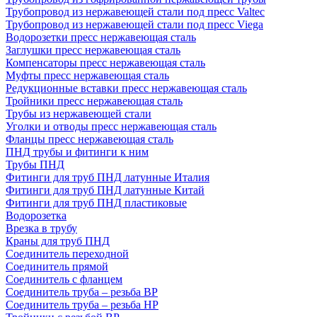
Трубопровод из нержавеющей стали под пресс Valtec
Трубопровод из нержавеющей стали под пресс Viega
Водорозетки пресс нержавеющая сталь
Заглушки пресс нержавеющая сталь
Компенсаторы пресс нержавеющая сталь
Муфты пресс нержавеющая сталь
Редукционные вставки пресс нержавеющая сталь
Тройники пресс нержавеющая сталь
Трубы из нержавеющей стали
Уголки и отводы пресс нержавеющая сталь
Фланцы пресс нержавеющая сталь
ПНД трубы и фитинги к ним
Трубы ПНД
Фитинги для труб ПНД латунные Италия
Фитинги для труб ПНД латунные Китай
Фитинги для труб ПНД пластиковые
Водорозетка
Врезка в трубу
Краны для труб ПНД
Соединитель переходной
Соединитель прямой
Соединитель с фланцем
Соединитель труба – резьба ВР
Соединитель труба – резьба НР