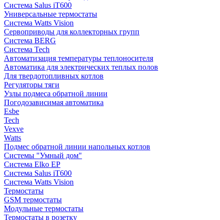
Система Salus iT600
Универсальные термостаты
Система Watts Vision
Сервоприводы для коллекторных групп
Система BERG
Система Tech
Автоматизация температуры теплоносителя
Автоматика для электрических теплых полов
Для твердотопливных котлов
Регуляторы тяги
Узлы подмеса обратной линии
Погодозависимая автоматика
Esbe
Tech
Vexve
Watts
Подмес обратной линии напольных котлов
Системы "Умный дом"
Система Elko EP
Система Salus iT600
Система Watts Vision
Термостаты
GSM термостаты
Модульные термостаты
Термостаты в розетку