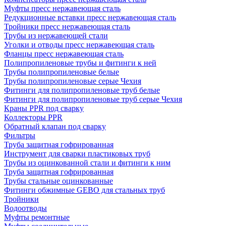
Муфты пресс нержавеющая сталь
Редукционные вставки пресс нержавеющая сталь
Тройники пресс нержавеющая сталь
Трубы из нержавеющей стали
Уголки и отводы пресс нержавеющая сталь
Фланцы пресс нержавеющая сталь
Полипропиленовые трубы и фитинги к ней
Трубы полипропиленовые белые
Трубы полипропиленовые серые Чехия
Фитинги для полипропиленовые труб белые
Фитинги для полипропиленовые труб серые Чехия
Краны PPR под сварку
Коллекторы PPR
Обратный клапан под сварку
Фильтры
Труба защитная гофрированная
Инструмент для сварки пластиковых труб
Трубы из оцинкованной стали и фитинги к ним
Труба защитная гофрированная
Трубы стальные оцинкованные
Фитинги обжимные GEBO для стальных труб
Тройники
Водоотводы
Муфты ремонтные