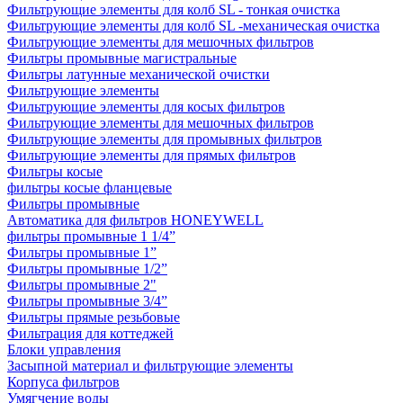
Фильтрующие элементы для колб SL - тонкая очистка
Фильтрующие элементы для колб SL -механическая очистка
Фильтрующие элементы для мешочных фильтров
Фильтры промывные магистральные
Фильтры латунные механической очистки
Фильтрующие элементы
Фильтрующие элементы для косых фильтров
Фильтрующие элементы для мешочных фильтров
Фильтрующие элементы для промывных фильтров
Фильтрующие элементы для прямых фильтров
Фильтры косые
фильтры косые фланцевые
Фильтры промывные
Автоматика для фильтров HONEYWELL
фильтры промывные 1 1/4”
Фильтры промывные 1”
Фильтры промывные 1/2”
Фильтры промывные 2"
Фильтры промывные 3/4”
Фильтры прямые резьбовые
Фильтрация для коттеджей
Блоки управления
Засыпной материал и фильтрующие элементы
Корпуса фильтров
Умягчение воды