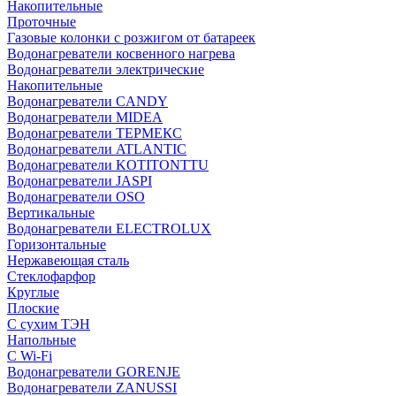
Накопительные
Проточные
Газовые колонки с розжигом от батареек
Водонагреватели косвенного нагрева
Водонагреватели электрические
Накопительные
Водонагреватели CANDY
Водонагреватели MIDEA
Водонагреватели ТЕРМЕКС
Водонагреватели ATLANTIC
Водонагреватели KOTITONTTU
Водонагреватели JASPI
Водонагреватели OSO
Вертикальные
Водонагреватели ELECTROLUX
Горизонтальные
Нержавеющая сталь
Стеклофарфор
Круглые
Плоские
С сухим ТЭН
Напольные
С Wi-Fi
Водонагреватели GORENJE
Водонагреватели ZANUSSI