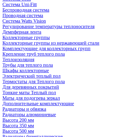
Система Uni-Fitt
Беспроводная система
Проводная система
Система Watts Vision
Регулирование температуры теплоносителя
Демпферная лента
Коллекторные группы
Коллекторные группы из нержавеющей стали
Комплектующие для коллекторных групп
Крепление труб теплого пола
Теплоизоляция
Трубы для теплого пола
Шкафы коллекторные
Электрический теплый пол
Термостаты для Теплого пола
Для деревянных покрытий
Тонкие маты Теплый пол
Маты для подогрева зеркал
Дополнительные комплектующие
Радиаторы и обвязка
Радиаторы алюминиевые
Высота 200 мм
Высота 350 мм
Высота 500 мм
Радиаторы биметаллические