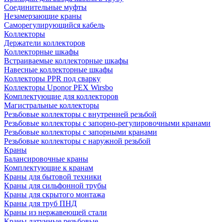
Соединительные муфты
Незамерзающие краны
Саморегулирующийся кабель
Коллекторы
Держатели коллекторов
Коллекторные шкафы
Встраиваемые коллекторные шкафы
Навесные коллекторные шкафы
Коллекторы PPR под сварку
Коллекторы Uponor PEX Wirsbo
Комплектующие для коллекторов
Магистральные коллекторы
Резьбовые коллекторы с внутренней резьбой
Резьбовые коллекторы с запорно-регулировочными кранами
Резьбовые коллекторы с запорными кранами
Резьбовые коллекторы с наружной резьбой
Краны
Балансировочные краны
Комплектующие к кранам
Краны для бытовой техники
Краны для сильфонной трубы
Краны для скрытого монтажа
Краны для труб ПНД
Краны из нержавеющей стали
Краны латунные резьбовые