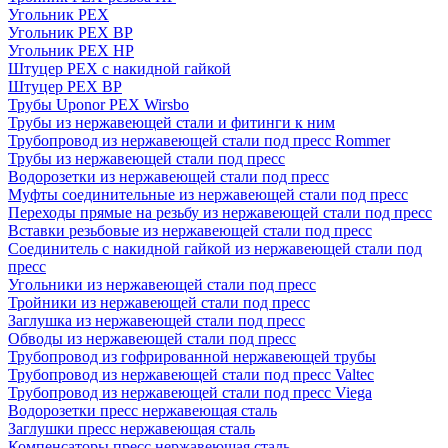
Угольник PEX
Угольник PEX ВР
Угольник PEX НР
Штуцер PEX c накидной гайкой
Штуцер PEX ВР
Трубы Uponor PEX Wirsbo
Трубы из нержавеющей стали и фитинги к ним
Трубопровод из нержавеющей стали под пресс Rommer
Трубы из нержавеющей стали под пресс
Водорозетки из нержавеющей стали под пресс
Муфты соединительные из нержавеющей стали под пресс
Переходы прямые на резьбу из нержавеющей стали под пресс
Вставки резьбовые из нержавеющей стали под пресс
Соединитель с накидной гайкой из нержавеющей стали под
пресс
Угольники из нержавеющей стали под пресс
Тройники из нержавеющей стали под пресс
Заглушка из нержавеющей стали под пресс
Обводы из нержавеющей стали под пресс
Трубопровод из гофрированной нержавеющей трубы
Трубопровод из нержавеющей стали под пресс Valtec
Трубопровод из нержавеющей стали под пресс Viega
Водорозетки пресс нержавеющая сталь
Заглушки пресс нержавеющая сталь
Компенсаторы пресс нержавеющая сталь