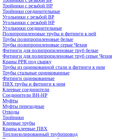
Тройники с резьбой ВР
Тройники с резьбой НР
Тройники соединительные
Угольники с резьбой ВР
Угольники с резьбой НР
Угольники соединительные
Полипропиленовые трубы и фитинги к ней
Трубы полипропиленовые белые
Трубы полипропиленовые серые Чехия
Фитинги для полипропиленовые труб белые
Фитинги для полипропиленовые труб серые Чехия
Краны PPR под сварку
Трубы из оцинкованной стали и фитинги к ним
Трубы стальные оцинкованные
Фитинги оцинкованные
ПВХ трубы и фитинги к ним
Клеевые соединители
Соединители ВН-НР
Муфты
Муфты переходные
Отводы
Тройники
Клеевые трубы
Краны клеевые ПВХ
Теплоизолированный трубопровод