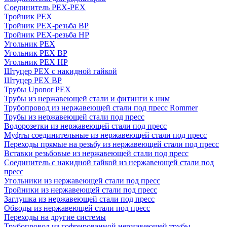
Соединитель PEX-PEX
Тройник PEX
Тройник PEX-резьба ВР
Тройник PEX-резьба НР
Угольник PEX
Угольник PEX ВР
Угольник PEX НР
Штуцер PEX c накидной гайкой
Штуцер PEX ВР
Трубы Uponor PEX
Трубы из нержавеющей стали и фитинги к ним
Трубопровод из нержавеющей стали под пресс Rommer
Трубы из нержавеющей стали под пресс
Водорозетки из нержавеющей стали под пресс
Муфты соединительные из нержавеющей стали под пресс
Переходы прямые на резьбу из нержавеющей стали под пресс
Вставки резьбовые из нержавеющей стали под пресс
Соединитель с накидной гайкой из нержавеющей стали под
пресс
Угольники из нержавеющей стали под пресс
Тройники из нержавеющей стали под пресс
Заглушка из нержавеющей стали под пресс
Обводы из нержавеющей стали под пресс
Переходы на другие системы
Трубопровод из гофрированной нержавеющей трубы