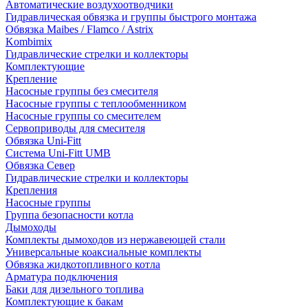
Автоматические воздухоотводчики
Гидравлическая обвязка и группы быстрого монтажа
Обвязка Maibes / Flamco / Astrix
Kombimix
Гидравлические стрелки и коллекторы
Комплектующие
Крепление
Насосные группы без смесителя
Насосные группы с теплообменником
Насосные группы со смесителем
Сервоприводы для смесителя
Обвязка Uni-Fitt
Система Uni-Fitt UMB
Обвязка Север
Гидравлические стрелки и коллекторы
Крепления
Насосные группы
Группа безопасности котла
Дымоходы
Комплекты дымоходов из нержавеющей стали
Универсальные коаксиальные комплекты
Обвязка жидкотопливного котла
Арматура подключения
Баки для дизельного топлива
Комплектующие к бакам