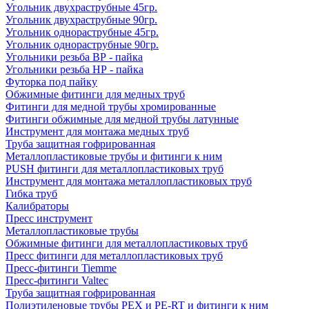
Угольник двухраструбные 45гр.
Угольник двухраструбные 90гр.
Угольник однораструбные 45гр.
Угольник однораструбные 90гр.
Угольники резьба ВР - пайка
Угольники резьба НР - пайка
Футорка под пайку
Обжимные фитинги для медных труб
Фитинги для медной трубы хромированные
Фитинги обжимные для медной трубы латунные
Инструмент для монтажа медных труб
Труба защитная гофрированная
Металлопластиковые трубы и фитинги к ним
PUSH фитинги для металлопластиковых труб
Инструмент для монтажа металлопластиковых труб
Гибка труб
Калибраторы
Пресс инструмент
Металлопластиковые трубы
Обжимные фитинги для металлопластиковых труб
Пресс фитинги для металлопластиковых труб
Пресс-фитинги Tiemme
Пресс-фитинги Valtec
Труба защитная гофрированная
Полиэтиленовые трубы PEX и PE-RT и фитинги к ним