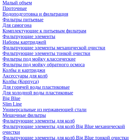
Малый объем
Проточные
Водоподготовка и фильтрация
Фильтры питьевые
Для самогона
Комплектующие к питьевым фильтрам
Фильтрующие элементы
Наборы картриджей
Фильтрующие элементы механической очистки
Фильтрующие элементы тонкой очистки
Фильтры под мойку классические
Фильтры под мойку обратного осмоса
Колбы и картриджи
Аксессуары для колб
Колбы (Корпуса)
Для горячей воды пластиковые
Для холодной воды пластиковые
Big Blue
Slim Line
Универсальные из нержавеющей стали
Мешочные фильтры
Фильтрующие элементы для колб
Фильтрующие элементы для колб Big Blue механической
очистки
Фильтрующие элементы для колб Big Blue тонкой очистки