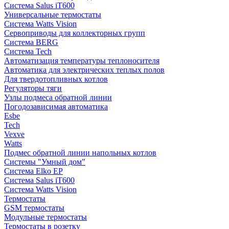
Система Salus iT600
Универсальные термостаты
Система Watts Vision
Сервоприводы для коллекторных групп
Система BERG
Система Tech
Автоматизация температуры теплоносителя
Автоматика для электрических теплых полов
Для твердотопливных котлов
Регуляторы тяги
Узлы подмеса обратной линии
Погодозависимая автоматика
Esbe
Tech
Vexve
Watts
Подмес обратной линии напольных котлов
Системы "Умный дом"
Система Elko EP
Система Salus iT600
Система Watts Vision
Термостаты
GSM термостаты
Модульные термостаты
Термостаты в розетку