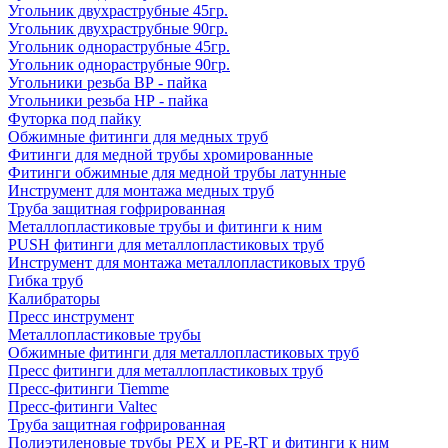
Угольник двухраструбные 45гр.
Угольник двухраструбные 90гр.
Угольник однораструбные 45гр.
Угольник однораструбные 90гр.
Угольники резьба ВР - пайка
Угольники резьба НР - пайка
Футорка под пайку
Обжимные фитинги для медных труб
Фитинги для медной трубы хромированные
Фитинги обжимные для медной трубы латунные
Инструмент для монтажа медных труб
Труба защитная гофрированная
Металлопластиковые трубы и фитинги к ним
PUSH фитинги для металлопластиковых труб
Инструмент для монтажа металлопластиковых труб
Гибка труб
Калибраторы
Пресс инструмент
Металлопластиковые трубы
Обжимные фитинги для металлопластиковых труб
Пресс фитинги для металлопластиковых труб
Пресс-фитинги Tiemme
Пресс-фитинги Valtec
Труба защитная гофрированная
Полиэтиленовые трубы PEX и PE-RT и фитинги к ним