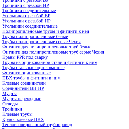
Тройники с резьбой ВР
Тройники с резьбой НР
Тройники соединительные
Угольники с резьбой ВР
Угольники с резьбой НР
Угольники соединительные
Полипропиленовые трубы и фитинги к ней
Трубы полипропиленовые белые
Трубы полипропиленовые серые Чехия
Фитинги для полипропиленовые труб белые
Фитинги для полипропиленовые труб серые Чехия
Краны PPR под сварку
Трубы из оцинкованной стали и фитинги к ним
Трубы стальные оцинкованные
Фитинги оцинкованные
ПВХ трубы и фитинги к ним
Клеевые соединители
Соединители ВН-НР
Муфты
Муфты переходные
Отводы
Тройники
Клеевые трубы
Краны клеевые ПВХ
Теплоизолированный трубопровод