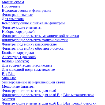
Малый объем
Проточные
Водоподготовка и фильтрация
Фильтры питьевые
Для самогона
Комплектующие к питьевым фильтрам
Фильтрующие элементы
Наборы картриджей
Фильтрующие элементы механической очистки
Фильтрующие элементы тонкой очистки
Фильтры под мойку классические
Фильтры под мойку обратного осмоса
Колбы и картриджи
Аксессуары для колб
Колбы (Корпуса)
Для горячей воды пластиковые
Для холодной воды пластиковые
Big Blue
Slim Line
Универсальные из нержавеющей стали
Мешочные фильтры
Фильтрующие элементы для колб
Фильтрующие элементы для колб Big Blue механической
очистки
Фильтрующие элементы для колб Big Blue тонкой очистки