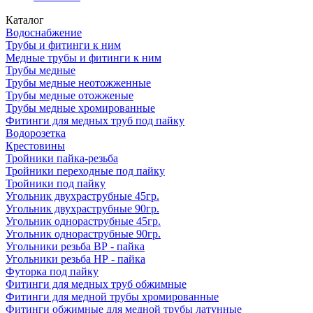
Каталог
Водоснабжение
Трубы и фитинги к ним
Медные трубы и фитинги к ним
Трубы медные
Трубы медные неотожженные
Трубы медные отожженые
Трубы медные хромированные
Фитинги для медных труб под пайку
Водорозетка
Крестовины
Тройники пайка-резьба
Тройники переходные под пайку
Тройники под пайку
Угольник двухраструбные 45гр.
Угольник двухраструбные 90гр.
Угольник однораструбные 45гр.
Угольник однораструбные 90гр.
Угольники резьба ВР - пайка
Угольники резьба НР - пайка
Футорка под пайку
Фитинги для медных труб обжимные
Фитинги для медной трубы хромированные
Фитинги обжимные для медной трубы латунные