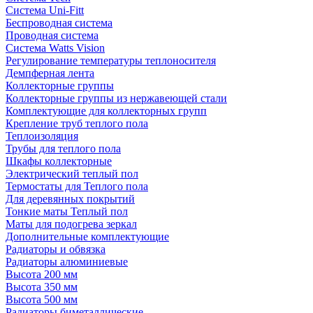
Система Uni-Fitt
Беспроводная система
Проводная система
Система Watts Vision
Регулирование температуры теплоносителя
Демпферная лента
Коллекторные группы
Коллекторные группы из нержавеющей стали
Комплектующие для коллекторных групп
Крепление труб теплого пола
Теплоизоляция
Трубы для теплого пола
Шкафы коллекторные
Электрический теплый пол
Термостаты для Теплого пола
Для деревянных покрытий
Тонкие маты Теплый пол
Маты для подогрева зеркал
Дополнительные комплектующие
Радиаторы и обвязка
Радиаторы алюминиевые
Высота 200 мм
Высота 350 мм
Высота 500 мм
Радиаторы биметаллические