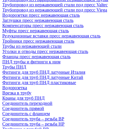
Трубопровод из нержавеющей стали под пресс Valtec
Трубопровод из нержавеющей стали под пресс Viega
Водорозетки пресс нержавеющая сталь
Заглушки пресс нержавеющая сталь
Компенсаторы пресс нержавеющая сталь
Муфты пресс нержавеющая сталь
Редукционные вставки пресс нержавеющая сталь
Тройники пресс нержавеющая сталь
Трубы из нержавеющей стали
Уголки и отводы пресс нержавеющая сталь
Фланцы пресс нержавеющая сталь
ПНД трубы и фитинги к ним
Трубы ПНД
Фитинги для труб ПНД латунные Италия
Фитинги для труб ПНД латунные Китай
Фитинги для труб ПНД пластиковые
Водорозетка
Врезка в трубу
Краны для труб ПНД
Соединитель переходной
Соединитель прямой
Соединитель с фланцем
Соединитель труба – резьба ВР
Соединитель труба – резьба НР