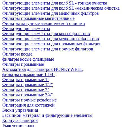
Фильтрующие элементы для колб SL - тонкая очистка
Фильтрующие элементы для колб SL -механическая очистка
Фильтрующие элементы для мешочных фильтров
Фильтры промывные магистральные
Фильтры латунные механической очистки
Фильтрующие элементы
Фильтрующие элементы для косых фильтров
Фильтрующие элементы для мешочных фильтров
Фильтрующие элементы для промывных фильтров
Фильтрующие элементы для прямых фильтров
Фильтры косые
фильтры косые фланцевые
Фильтры промывные
Автоматика для фильтров HONEYWELL
фильтры промывные 1 1/4”
Фильтры промывные 1”
Фильтры промывные 1/2”
Фильтры промывные 2"
Фильтры промывные 3/4”
Фильтры прямые резьбовые
Фильтрация для коттеджей
Блоки управления
Засыпной материал и фильтрующие элементы
Корпуса фильтров
Умягчение воды