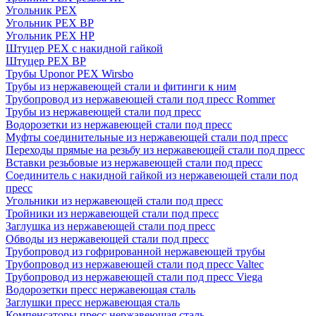
Угольник PEX
Угольник PEX ВР
Угольник PEX НР
Штуцер PEX c накидной гайкой
Штуцер PEX ВР
Трубы Uponor PEX Wirsbo
Трубы из нержавеющей стали и фитинги к ним
Трубопровод из нержавеющей стали под пресс Rommer
Трубы из нержавеющей стали под пресс
Водорозетки из нержавеющей стали под пресс
Муфты соединительные из нержавеющей стали под пресс
Переходы прямые на резьбу из нержавеющей стали под пресс
Вставки резьбовые из нержавеющей стали под пресс
Соединитель с накидной гайкой из нержавеющей стали под
пресс
Угольники из нержавеющей стали под пресс
Тройники из нержавеющей стали под пресс
Заглушка из нержавеющей стали под пресс
Обводы из нержавеющей стали под пресс
Трубопровод из гофрированной нержавеющей трубы
Трубопровод из нержавеющей стали под пресс Valtec
Трубопровод из нержавеющей стали под пресс Viega
Водорозетки пресс нержавеющая сталь
Заглушки пресс нержавеющая сталь
Компенсаторы пресс нержавеющая сталь