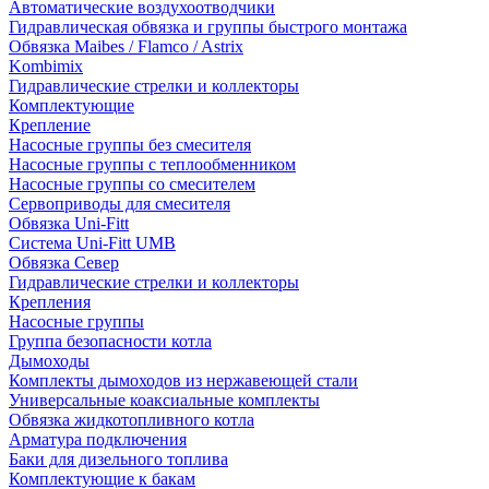
Автоматические воздухоотводчики
Гидравлическая обвязка и группы быстрого монтажа
Обвязка Maibes / Flamco / Astrix
Kombimix
Гидравлические стрелки и коллекторы
Комплектующие
Крепление
Насосные группы без смесителя
Насосные группы с теплообменником
Насосные группы со смесителем
Сервоприводы для смесителя
Обвязка Uni-Fitt
Система Uni-Fitt UMB
Обвязка Север
Гидравлические стрелки и коллекторы
Крепления
Насосные группы
Группа безопасности котла
Дымоходы
Комплекты дымоходов из нержавеющей стали
Универсальные коаксиальные комплекты
Обвязка жидкотопливного котла
Арматура подключения
Баки для дизельного топлива
Комплектующие к бакам