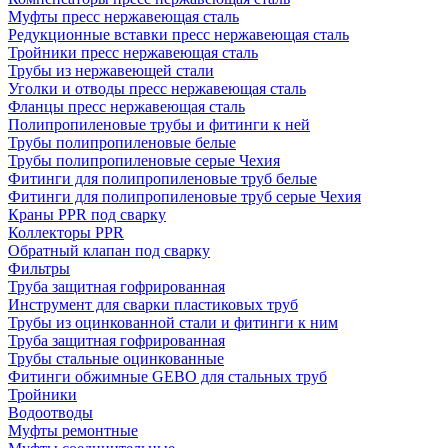
Муфты пресс нержавеющая сталь
Редукционные вставки пресс нержавеющая сталь
Тройники пресс нержавеющая сталь
Трубы из нержавеющей стали
Уголки и отводы пресс нержавеющая сталь
Фланцы пресс нержавеющая сталь
Полипропиленовые трубы и фитинги к ней
Трубы полипропиленовые белые
Трубы полипропиленовые серые Чехия
Фитинги для полипропиленовые труб белые
Фитинги для полипропиленовые труб серые Чехия
Краны PPR под сварку
Коллекторы PPR
Обратный клапан под сварку
Фильтры
Труба защитная гофрированная
Инструмент для сварки пластиковых труб
Трубы из оцинкованной стали и фитинги к ним
Труба защитная гофрированная
Трубы стальные оцинкованные
Фитинги обжимные GEBO для стальных труб
Тройники
Водоотводы
Муфты ремонтные