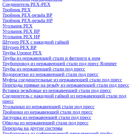
Соединитель PEX-PEX
Тройник PEX
Тройник PEX-резьба ВР
Тройник PEX-резьба НР
Угольник PEX
Угольник PEX ВР
Угольник PEX НР
Штуцер PEX c накидной гайкой
Штуцер PEX ВР
Трубы Uponor PEX
Трубы из нержавеющей стали и фитинги к ним
Трубопровод из нержавеющей стали под пресс Rommer
Трубы из нержавеющей стали под пресс
Водорозетки из нержавеющей стали под пресс
Муфты соединительные из нержавеющей стали под пресс
Переходы прямые на резьбу из нержавеющей стали под пресс
Вставки резьбовые из нержавеющей стали под пресс
Соединитель с накидной гайкой из нержавеющей стали под
пресс
Угольники из нержавеющей стали под пресс
Тройники из нержавеющей стали под пресс
Заглушка из нержавеющей стали под пресс
Обводы из нержавеющей стали под пресс
Переходы на другие системы
Трубопровод из гофрированной нержавеющей трубы