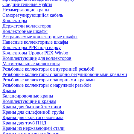
Соединительные муфты
Незамерзающие краны
Саморегулирующийся кабель
Коллекторы
Держатели коллекторов
Коллекторные шкафы
Встраиваемые коллекторные шкафы
Навесные коллекторные шкафы
Коллекторы PPR под сварку
Коллекторы Uponor PEX Wirsbo
Комплектующие для коллекторов
Магистральные коллекторы
Резьбовые коллекторы с внутренней резьбой
Резьбовые коллекторы с запорно-регулировочными кранами
Резьбовые коллекторы с запорными кранами
Резьбовые коллекторы с наружной резьбой
Краны
Балансировочные краны
Комплектующие к кранам
Краны для бытовой техники
Краны для сильфонной трубы
Краны для скрытого монтажа
Краны для труб ПНД
Краны из нержавеющей стали
Краны латунные резьбовые