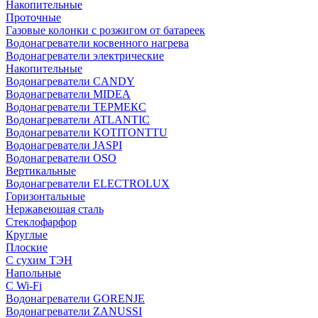
Накопительные
Проточные
Газовые колонки с розжигом от батареек
Водонагреватели косвенного нагрева
Водонагреватели электрические
Накопительные
Водонагреватели CANDY
Водонагреватели MIDEA
Водонагреватели ТЕРМЕКС
Водонагреватели ATLANTIC
Водонагреватели KOTITONTTU
Водонагреватели JASPI
Водонагреватели OSO
Вертикальные
Водонагреватели ELECTROLUX
Горизонтальные
Нержавеющая сталь
Стеклофарфор
Круглые
Плоские
С сухим ТЭН
Напольные
С Wi-Fi
Водонагреватели GORENJE
Водонагреватели ZANUSSI