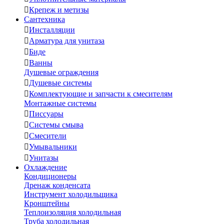

Крепеж и метизы
Сантехника

Инсталляции

Арматура для унитаза

Биде

Ванны
Душевые ограждения

Душевые системы

Комплектующие и запчасти к смесителям
Монтажные системы

Писсуары

Системы смыва

Смесители

Умывальники

Унитазы
Охлаждение
Кондиционеры
Дренаж конденсата
Инструмент холодильщика
Кронштейны
Теплоизоляция холодильная
Труба холодильная