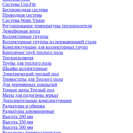
Система Uni-Fitt
Беспроводная система
Проводная система
Система Watts Vision
Регулирование температуры теплоносителя
Демпферная лента
Коллекторные группы
Коллекторные группы из нержавеющей стали
Комплектующие для коллекторных групп
Крепление труб теплого пола
Теплоизоляция
Трубы для теплого пола
Шкафы коллекторные
Электрический теплый пол
Термостаты для Теплого пола
Для деревянных покрытий
Тонкие маты Теплый пол
Маты для подогрева зеркал
Дополнительные комплектующие
Радиаторы и обвязка
Радиаторы алюминиевые
Высота 200 мм
Высота 350 мм
Высота 500 мм
Радиаторы биметаллические