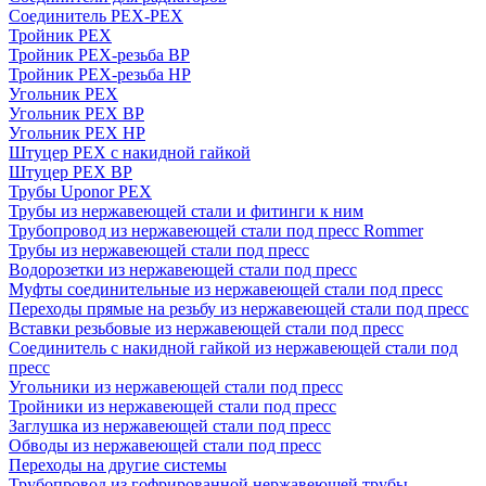
Соединитель PEX-PEX
Тройник PEX
Тройник PEX-резьба ВР
Тройник PEX-резьба НР
Угольник PEX
Угольник PEX ВР
Угольник PEX НР
Штуцер PEX c накидной гайкой
Штуцер PEX ВР
Трубы Uponor PEX
Трубы из нержавеющей стали и фитинги к ним
Трубопровод из нержавеющей стали под пресс Rommer
Трубы из нержавеющей стали под пресс
Водорозетки из нержавеющей стали под пресс
Муфты соединительные из нержавеющей стали под пресс
Переходы прямые на резьбу из нержавеющей стали под пресс
Вставки резьбовые из нержавеющей стали под пресс
Соединитель с накидной гайкой из нержавеющей стали под
пресс
Угольники из нержавеющей стали под пресс
Тройники из нержавеющей стали под пресс
Заглушка из нержавеющей стали под пресс
Обводы из нержавеющей стали под пресс
Переходы на другие системы
Трубопровод из гофрированной нержавеющей трубы