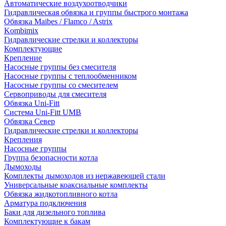
Автоматические воздухоотводчики
Гидравлическая обвязка и группы быстрого монтажа
Обвязка Maibes / Flamco / Astrix
Kombimix
Гидравлические стрелки и коллекторы
Комплектующие
Крепление
Насосные группы без смесителя
Насосные группы с теплообменником
Насосные группы со смесителем
Сервоприводы для смесителя
Обвязка Uni-Fitt
Система Uni-Fitt UMB
Обвязка Север
Гидравлические стрелки и коллекторы
Крепления
Насосные группы
Группа безопасности котла
Дымоходы
Комплекты дымоходов из нержавеющей стали
Универсальные коаксиальные комплекты
Обвязка жидкотопливного котла
Арматура подключения
Баки для дизельного топлива
Комплектующие к бакам