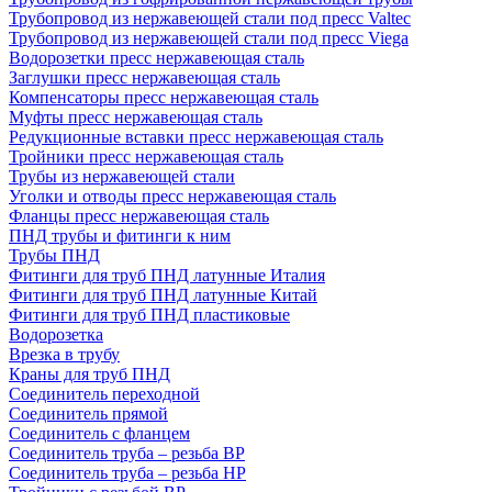
Трубопровод из нержавеющей стали под пресс Valtec
Трубопровод из нержавеющей стали под пресс Viega
Водорозетки пресс нержавеющая сталь
Заглушки пресс нержавеющая сталь
Компенсаторы пресс нержавеющая сталь
Муфты пресс нержавеющая сталь
Редукционные вставки пресс нержавеющая сталь
Тройники пресс нержавеющая сталь
Трубы из нержавеющей стали
Уголки и отводы пресс нержавеющая сталь
Фланцы пресс нержавеющая сталь
ПНД трубы и фитинги к ним
Трубы ПНД
Фитинги для труб ПНД латунные Италия
Фитинги для труб ПНД латунные Китай
Фитинги для труб ПНД пластиковые
Водорозетка
Врезка в трубу
Краны для труб ПНД
Соединитель переходной
Соединитель прямой
Соединитель с фланцем
Соединитель труба – резьба ВР
Соединитель труба – резьба НР