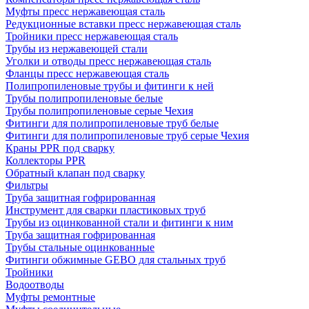
Муфты пресс нержавеющая сталь
Редукционные вставки пресс нержавеющая сталь
Тройники пресс нержавеющая сталь
Трубы из нержавеющей стали
Уголки и отводы пресс нержавеющая сталь
Фланцы пресс нержавеющая сталь
Полипропиленовые трубы и фитинги к ней
Трубы полипропиленовые белые
Трубы полипропиленовые серые Чехия
Фитинги для полипропиленовые труб белые
Фитинги для полипропиленовые труб серые Чехия
Краны PPR под сварку
Коллекторы PPR
Обратный клапан под сварку
Фильтры
Труба защитная гофрированная
Инструмент для сварки пластиковых труб
Трубы из оцинкованной стали и фитинги к ним
Труба защитная гофрированная
Трубы стальные оцинкованные
Фитинги обжимные GEBO для стальных труб
Тройники
Водоотводы
Муфты ремонтные