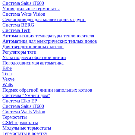
Система Salus iT600
Универсальные термостаты
Система Watts Vision
Сервоприводы для коллекторных групп
Система BERG
Система Tech
Автоматизация температуры теплоносителя
Автоматика для электрических теплых полов
Для твердотопливных котлов
Регуляторы тяги
Узлы подмеса обратной линии
Погодозависимая автоматика
Esbe
Tech
Vexve
Watts
Подмес обратной линии напольных котлов
Системы "Умный дом"
Система Elko EP
Система Salus iT600
Система Watts Vision
Термостаты
GSM термостаты
Модульные термостаты
Термостаты в розетку