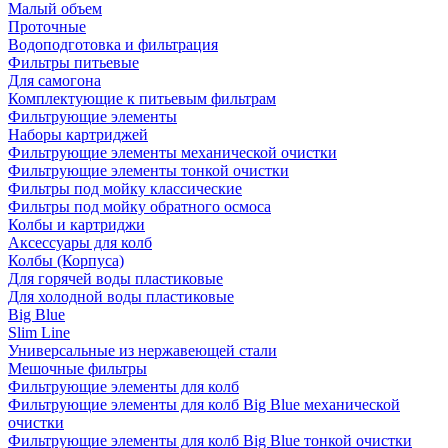
Малый объем
Проточные
Водоподготовка и фильтрация
Фильтры питьевые
Для самогона
Комплектующие к питьевым фильтрам
Фильтрующие элементы
Наборы картриджей
Фильтрующие элементы механической очистки
Фильтрующие элементы тонкой очистки
Фильтры под мойку классические
Фильтры под мойку обратного осмоса
Колбы и картриджи
Аксессуары для колб
Колбы (Корпуса)
Для горячей воды пластиковые
Для холодной воды пластиковые
Big Blue
Slim Line
Универсальные из нержавеющей стали
Мешочные фильтры
Фильтрующие элементы для колб
Фильтрующие элементы для колб Big Blue механической
очистки
Фильтрующие элементы для колб Big Blue тонкой очистки