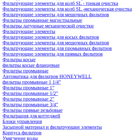
Фильтрующие элементы для колб SL - тонкая очистка
Фильтрующие элементы для колб SL -механическая очистка
Фильтрующие элементы для мешочных фильтров
Фильтры промывные магистральные
Фильтры латунные механической очистки
Фильтрующие элементы
Фильтрующие элементы для косых фильтров
Фильтрующие элементы для мешочных фильтров
Фильтрующие элементы для промывных фильтров
Фильтрующие элементы для прямых фильтров
Фильтры косые
фильтры косые фланцевые
Фильтры промывные
Автоматика для фильтров HONEYWELL
фильтры промывные 1 1/4”
Фильтры промывные 1”
Фильтры промывные 1/2”
Фильтры промывные 2"
Фильтры промывные 3/4”
Фильтры прямые резьбовые
Фильтрация для коттеджей
Блоки управления
Засыпной материал и фильтрующие элементы
Корпуса фильтров
Умягчение воды