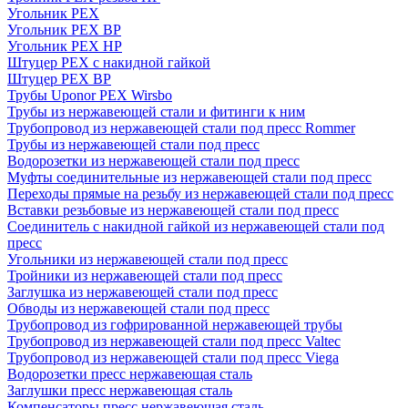
Угольник PEX
Угольник PEX ВР
Угольник PEX НР
Штуцер PEX c накидной гайкой
Штуцер PEX ВР
Трубы Uponor PEX Wirsbo
Трубы из нержавеющей стали и фитинги к ним
Трубопровод из нержавеющей стали под пресс Rommer
Трубы из нержавеющей стали под пресс
Водорозетки из нержавеющей стали под пресс
Муфты соединительные из нержавеющей стали под пресс
Переходы прямые на резьбу из нержавеющей стали под пресс
Вставки резьбовые из нержавеющей стали под пресс
Соединитель с накидной гайкой из нержавеющей стали под
пресс
Угольники из нержавеющей стали под пресс
Тройники из нержавеющей стали под пресс
Заглушка из нержавеющей стали под пресс
Обводы из нержавеющей стали под пресс
Трубопровод из гофрированной нержавеющей трубы
Трубопровод из нержавеющей стали под пресс Valtec
Трубопровод из нержавеющей стали под пресс Viega
Водорозетки пресс нержавеющая сталь
Заглушки пресс нержавеющая сталь
Компенсаторы пресс нержавеющая сталь