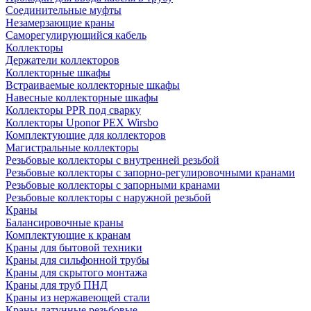
Соединительные муфты
Незамерзающие краны
Саморегулирующийся кабель
Коллекторы
Держатели коллекторов
Коллекторные шкафы
Встраиваемые коллекторные шкафы
Навесные коллекторные шкафы
Коллекторы PPR под сварку
Коллекторы Uponor PEX Wirsbo
Комплектующие для коллекторов
Магистральные коллекторы
Резьбовые коллекторы с внутренней резьбой
Резьбовые коллекторы с запорно-регулировочными кранами
Резьбовые коллекторы с запорными кранами
Резьбовые коллекторы с наружной резьбой
Краны
Балансировочные краны
Комплектующие к кранам
Краны для бытовой техники
Краны для сильфонной трубы
Краны для скрытого монтажа
Краны для труб ПНД
Краны из нержавеющей стали
Краны латунные резьбовые