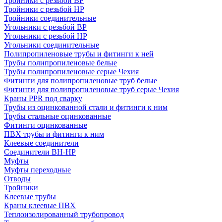
Тройники с резьбой ВР
Тройники с резьбой НР
Тройники соединительные
Угольники с резьбой ВР
Угольники с резьбой НР
Угольники соединительные
Полипропиленовые трубы и фитинги к ней
Трубы полипропиленовые белые
Трубы полипропиленовые серые Чехия
Фитинги для полипропиленовые труб белые
Фитинги для полипропиленовые труб серые Чехия
Краны PPR под сварку
Трубы из оцинкованной стали и фитинги к ним
Трубы стальные оцинкованные
Фитинги оцинкованные
ПВХ трубы и фитинги к ним
Клеевые соединители
Соединители ВН-НР
Муфты
Муфты переходные
Отводы
Тройники
Клеевые трубы
Краны клеевые ПВХ
Теплоизолированный трубопровод