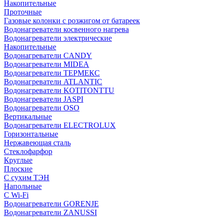
Накопительные
Проточные
Газовые колонки с розжигом от батареек
Водонагреватели косвенного нагрева
Водонагреватели электрические
Накопительные
Водонагреватели CANDY
Водонагреватели MIDEA
Водонагреватели ТЕРМЕКС
Водонагреватели ATLANTIC
Водонагреватели KOTITONTTU
Водонагреватели JASPI
Водонагреватели OSO
Вертикальные
Водонагреватели ELECTROLUX
Горизонтальные
Нержавеющая сталь
Стеклофарфор
Круглые
Плоские
С сухим ТЭН
Напольные
С Wi-Fi
Водонагреватели GORENJE
Водонагреватели ZANUSSI