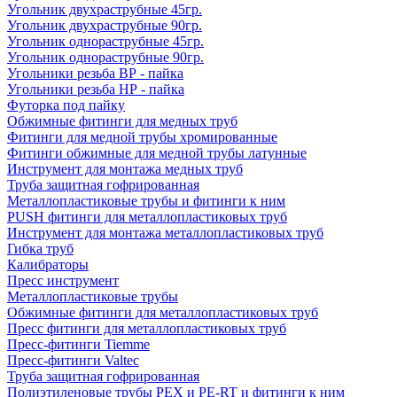
Угольник двухраструбные 45гр.
Угольник двухраструбные 90гр.
Угольник однораструбные 45гр.
Угольник однораструбные 90гр.
Угольники резьба ВР - пайка
Угольники резьба НР - пайка
Футорка под пайку
Обжимные фитинги для медных труб
Фитинги для медной трубы хромированные
Фитинги обжимные для медной трубы латунные
Инструмент для монтажа медных труб
Труба защитная гофрированная
Металлопластиковые трубы и фитинги к ним
PUSH фитинги для металлопластиковых труб
Инструмент для монтажа металлопластиковых труб
Гибка труб
Калибраторы
Пресс инструмент
Металлопластиковые трубы
Обжимные фитинги для металлопластиковых труб
Пресс фитинги для металлопластиковых труб
Пресс-фитинги Tiemme
Пресс-фитинги Valtec
Труба защитная гофрированная
Полиэтиленовые трубы PEX и PE-RT и фитинги к ним