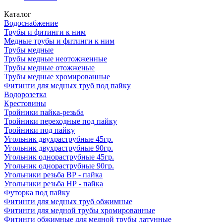
Каталог
Водоснабжение
Трубы и фитинги к ним
Медные трубы и фитинги к ним
Трубы медные
Трубы медные неотожженные
Трубы медные отожженые
Трубы медные хромированные
Фитинги для медных труб под пайку
Водорозетка
Крестовины
Тройники пайка-резьба
Тройники переходные под пайку
Тройники под пайку
Угольник двухраструбные 45гр.
Угольник двухраструбные 90гр.
Угольник однораструбные 45гр.
Угольник однораструбные 90гр.
Угольники резьба ВР - пайка
Угольники резьба НР - пайка
Футорка под пайку
Фитинги для медных труб обжимные
Фитинги для медной трубы хромированные
Фитинги обжимные для медной трубы латунные