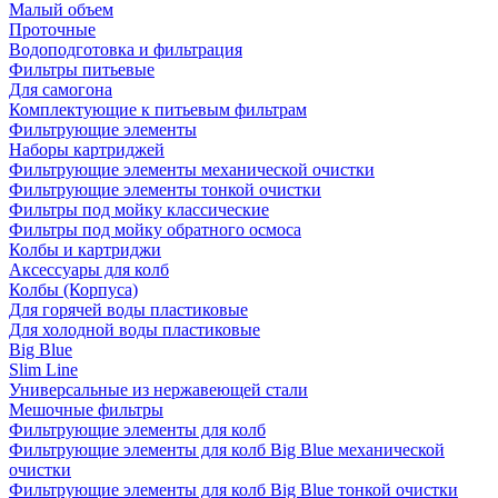
Малый объем
Проточные
Водоподготовка и фильтрация
Фильтры питьевые
Для самогона
Комплектующие к питьевым фильтрам
Фильтрующие элементы
Наборы картриджей
Фильтрующие элементы механической очистки
Фильтрующие элементы тонкой очистки
Фильтры под мойку классические
Фильтры под мойку обратного осмоса
Колбы и картриджи
Аксессуары для колб
Колбы (Корпуса)
Для горячей воды пластиковые
Для холодной воды пластиковые
Big Blue
Slim Line
Универсальные из нержавеющей стали
Мешочные фильтры
Фильтрующие элементы для колб
Фильтрующие элементы для колб Big Blue механической
очистки
Фильтрующие элементы для колб Big Blue тонкой очистки