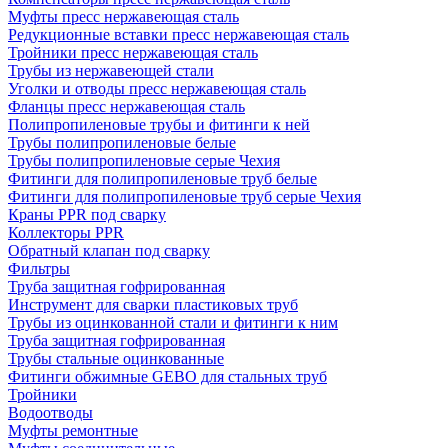
Муфты пресс нержавеющая сталь
Редукционные вставки пресс нержавеющая сталь
Тройники пресс нержавеющая сталь
Трубы из нержавеющей стали
Уголки и отводы пресс нержавеющая сталь
Фланцы пресс нержавеющая сталь
Полипропиленовые трубы и фитинги к ней
Трубы полипропиленовые белые
Трубы полипропиленовые серые Чехия
Фитинги для полипропиленовые труб белые
Фитинги для полипропиленовые труб серые Чехия
Краны PPR под сварку
Коллекторы PPR
Обратный клапан под сварку
Фильтры
Труба защитная гофрированная
Инструмент для сварки пластиковых труб
Трубы из оцинкованной стали и фитинги к ним
Труба защитная гофрированная
Трубы стальные оцинкованные
Фитинги обжимные GEBO для стальных труб
Тройники
Водоотводы
Муфты ремонтные