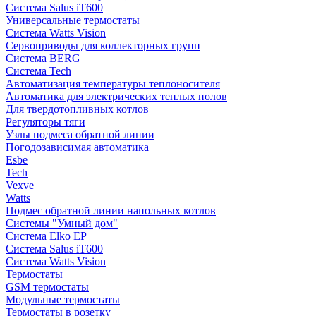
Система Salus iT600
Универсальные термостаты
Система Watts Vision
Сервоприводы для коллекторных групп
Система BERG
Система Tech
Автоматизация температуры теплоносителя
Автоматика для электрических теплых полов
Для твердотопливных котлов
Регуляторы тяги
Узлы подмеса обратной линии
Погодозависимая автоматика
Esbe
Tech
Vexve
Watts
Подмес обратной линии напольных котлов
Системы "Умный дом"
Система Elko EP
Система Salus iT600
Система Watts Vision
Термостаты
GSM термостаты
Модульные термостаты
Термостаты в розетку