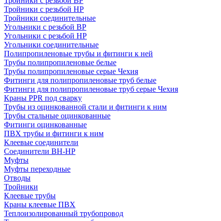
Тройники с резьбой ВР
Тройники с резьбой НР
Тройники соединительные
Угольники с резьбой ВР
Угольники с резьбой НР
Угольники соединительные
Полипропиленовые трубы и фитинги к ней
Трубы полипропиленовые белые
Трубы полипропиленовые серые Чехия
Фитинги для полипропиленовые труб белые
Фитинги для полипропиленовые труб серые Чехия
Краны PPR под сварку
Трубы из оцинкованной стали и фитинги к ним
Трубы стальные оцинкованные
Фитинги оцинкованные
ПВХ трубы и фитинги к ним
Клеевые соединители
Соединители ВН-НР
Муфты
Муфты переходные
Отводы
Тройники
Клеевые трубы
Краны клеевые ПВХ
Теплоизолированный трубопровод