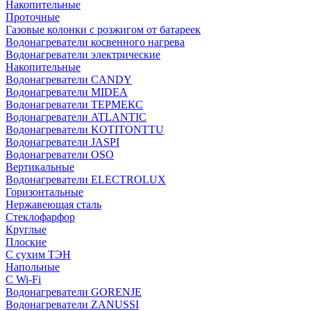
Накопительные
Проточные
Газовые колонки с розжигом от батареек
Водонагреватели косвенного нагрева
Водонагреватели электрические
Накопительные
Водонагреватели CANDY
Водонагреватели MIDEA
Водонагреватели ТЕРМЕКС
Водонагреватели ATLANTIC
Водонагреватели KOTITONTTU
Водонагреватели JASPI
Водонагреватели OSO
Вертикальные
Водонагреватели ELECTROLUX
Горизонтальные
Нержавеющая сталь
Стеклофарфор
Круглые
Плоские
С сухим ТЭН
Напольные
С Wi-Fi
Водонагреватели GORENJE
Водонагреватели ZANUSSI