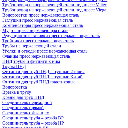
Трубопровод из нержавеющей стали под пресс Valtec
Трубопровод из нержавеющей стали под пресс Viega
Водорозетки пресс нержавеющая сталь
Заглушки пресс нержавеющая сталь
Компенсаторы пресс нержавеющая сталь
Муфты пресс нержавеющая сталь
Редукционные вставки пресс нержавеющая сталь
Тройники пресс нержавеющая сталь
Трубы из нержавеющей стали
Уголки и отводы пресс нержавеющая сталь
Фланцы пресс нержавеющая сталь
ПНД трубы и фитинги к ним
Трубы ПНД
Фитинги для труб ПНД латунные Италия
Фитинги для труб ПНД латунные Китай
Фитинги для труб ПНД пластиковые
Водорозетка
Врезка в трубу
Краны для труб ПНД
Соединитель переходной
Соединитель прямой
Соединитель с фланцем
Соединитель труба – резьба ВР
Соединитель труба – резьба НР