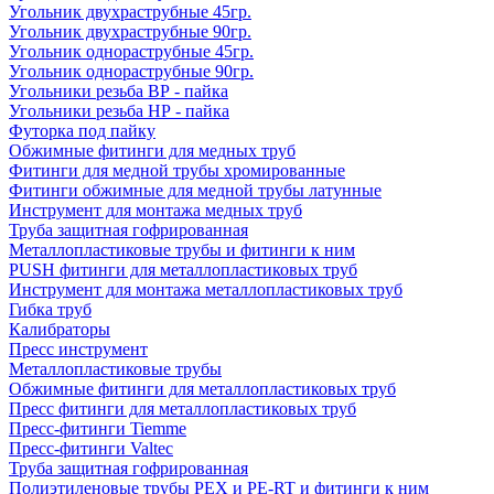
Угольник двухраструбные 45гр.
Угольник двухраструбные 90гр.
Угольник однораструбные 45гр.
Угольник однораструбные 90гр.
Угольники резьба ВР - пайка
Угольники резьба НР - пайка
Футорка под пайку
Обжимные фитинги для медных труб
Фитинги для медной трубы хромированные
Фитинги обжимные для медной трубы латунные
Инструмент для монтажа медных труб
Труба защитная гофрированная
Металлопластиковые трубы и фитинги к ним
PUSH фитинги для металлопластиковых труб
Инструмент для монтажа металлопластиковых труб
Гибка труб
Калибраторы
Пресс инструмент
Металлопластиковые трубы
Обжимные фитинги для металлопластиковых труб
Пресс фитинги для металлопластиковых труб
Пресс-фитинги Tiemme
Пресс-фитинги Valtec
Труба защитная гофрированная
Полиэтиленовые трубы PEX и PE-RT и фитинги к ним