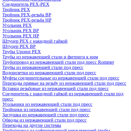
Соединитель PEX-PEX
Тройник PEX
Тройник PEX-резьба ВР
Тройник PEX-резьба НР
Угольник PEX
Угольник PEX ВР
Угольник PEX НР
Штуцер PEX c накидной гайкой
Штуцер PEX ВР
Трубы Uponor PEX
Трубы из нержавеющей стали и фитинги к ним
Трубопровод из нержавеющей стали под пресс Rommer
Трубы из нержавеющей стали под пресс
Водорозетки из нержавеющей стали под пресс
Муфты соединительные из нержавеющей стали под пресс
Переходы прямые на резьбу из нержавеющей стали под пресс
Вставки резьбовые из нержавеющей стали под пресс
Соединитель с накидной гайкой из нержавеющей стали под
пресс
Угольники из нержавеющей стали под пресс
Тройники из нержавеющей стали под пресс
Заглушка из нержавеющей стали под пресс
Обводы из нержавеющей стали под пресс
Переходы на другие системы
Трубопровод из гофрированной нержавеющей трубы