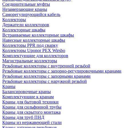
Соединительные муфты
Незамерзающие краны
Саморегулирующийся кабель
Коллекторы
Держатели коллекторов
Коллекторные шкафы
Встраиваемые коллекторные шкафы
Навесные коллекторные шкафы
Коллекторы PPR под сварку
Коллекторы Uponor PEX Wirsbo
Комплектующие для коллекторов
Магистральные коллекторы
Резьбовые коллекторы с внутренней резьбой
Резьбовые коллекторы с запорно-регулировочными кранами
Резьбовые коллекторы с запорными кранами
Резьбовые коллекторы с наружной резьбой
Краны
Балансировочные краны
Комплектующие к кранам
Краны для бытовой техники
Краны для сильфонной трубы
Краны для скрытого монтажа
Краны для труб ПНД
Краны из нержавеющей стали
Краны латунные резьбовые