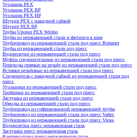
Угольник PEX
Угольник PEX ВР
Угольник PEX НР
Штуцер PEX c накидной гайкой
Штуцер PEX ВР
Трубы Uponor PEX Wirsbo
Трубы из нержавеющей стали и фитинги к ним
Трубопровод из нержавеющей стали под пресс Rommer
Трубы из нержавеющей стали под пресс
Водорозетки из нержавеющей стали под пресс
Муфты соединительные из нержавеющей стали под пресс
Переходы прямые на резьбу из нержавеющей стали под пресс
Вставки резьбовые из нержавеющей стали под пресс
Соединитель с накидной гайкой из нержавеющей стали под
пресс
Угольники из нержавеющей стали под пресс
Тройники из нержавеющей стали под пресс
Заглушка из нержавеющей стали под пресс
Обводы из нержавеющей стали под пресс
Трубопровод из гофрированной нержавеющей трубы
Трубопровод из нержавеющей стали под пресс Valtec
Трубопровод из нержавеющей стали под пресс Viega
Водорозетки пресс нержавеющая сталь
Заглушки пресс нержавеющая сталь
Компенсаторы пресс нержавеющая сталь