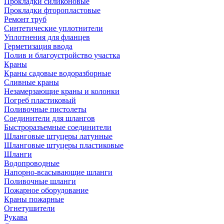
Прокладки силиконовые
Прокладки фторопластовые
Ремонт труб
Синтетические уплотнители
Уплотнения для фланцев
Герметизация ввода
Полив и благоустройство участка
Краны
Краны садовые водоразборные
Сливные краны
Незамерзающие краны и колонки
Погреб пластиковый
Поливочные пистолеты
Соединители для шлангов
Быстроразъемные соединители
Шланговые штуцеры латунные
Шланговые штуцеры пластиковые
Шланги
Водопроводные
Напорно-всасывающие шланги
Поливочные шланги
Пожарное оборудование
Краны пожарные
Огнетушители
Рукава