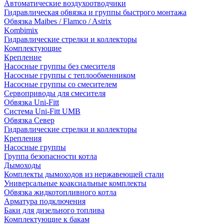
Автоматические воздухоотводчики
Гидравлическая обвязка и группы быстрого монтажа
Обвязка Maibes / Flamco / Astrix
Kombimix
Гидравлические стрелки и коллекторы
Комплектующие
Крепление
Насосные группы без смесителя
Насосные группы с теплообменником
Насосные группы со смесителем
Сервоприводы для смесителя
Обвязка Uni-Fitt
Система Uni-Fitt UMB
Обвязка Север
Гидравлические стрелки и коллекторы
Крепления
Насосные группы
Группа безопасности котла
Дымоходы
Комплекты дымоходов из нержавеющей стали
Универсальные коаксиальные комплекты
Обвязка жидкотопливного котла
Арматура подключения
Баки для дизельного топлива
Комплектующие к бакам