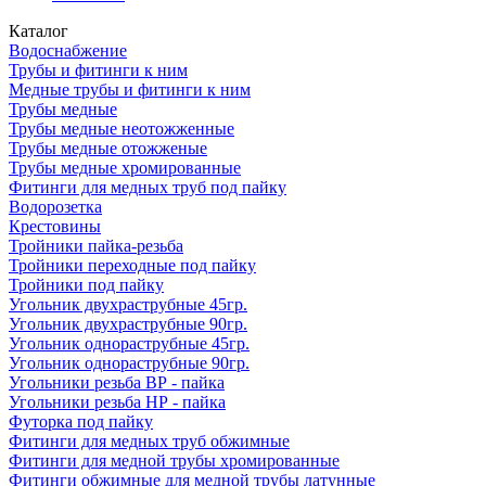
Каталог
Водоснабжение
Трубы и фитинги к ним
Медные трубы и фитинги к ним
Трубы медные
Трубы медные неотожженные
Трубы медные отожженые
Трубы медные хромированные
Фитинги для медных труб под пайку
Водорозетка
Крестовины
Тройники пайка-резьба
Тройники переходные под пайку
Тройники под пайку
Угольник двухраструбные 45гр.
Угольник двухраструбные 90гр.
Угольник однораструбные 45гр.
Угольник однораструбные 90гр.
Угольники резьба ВР - пайка
Угольники резьба НР - пайка
Футорка под пайку
Фитинги для медных труб обжимные
Фитинги для медной трубы хромированные
Фитинги обжимные для медной трубы латунные