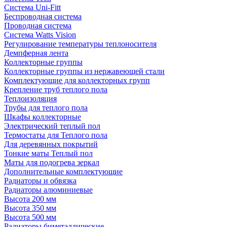
Система Uni-Fitt
Беспроводная система
Проводная система
Система Watts Vision
Регулирование температуры теплоносителя
Демпферная лента
Коллекторные группы
Коллекторные группы из нержавеющей стали
Комплектующие для коллекторных групп
Крепление труб теплого пола
Теплоизоляция
Трубы для теплого пола
Шкафы коллекторные
Электрический теплый пол
Термостаты для Теплого пола
Для деревянных покрытий
Тонкие маты Теплый пол
Маты для подогрева зеркал
Дополнительные комплектующие
Радиаторы и обвязка
Радиаторы алюминиевые
Высота 200 мм
Высота 350 мм
Высота 500 мм
Радиаторы биметаллические