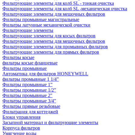
Фильтрующие элементы для колб SL - тонкая очистка
Фильтрующие элементы для колб SL -механическая очистка
Фильтрующие элементы для мешочных фильтров
Фильтры промывные магистральные
Фильтры латунные механической очистки
Фильтрующие элементы
Фильтрующие элементы для косых фильтров
Фильтрующие элементы для мешочных фильтров
Фильтрующие элементы для промывных фильтров
Фильтрующие элементы для прямых фильтров
Фильтры косые
фильтры косые фланцевые
Фильтры промывные
Автоматика для фильтров HONEYWELL
фильтры промывные 1 1/4”
Фильтры промывные 1”
Фильтры промывные 1/2”
Фильтры промывные 2"
Фильтры промывные 3/4”
Фильтры прямые резьбовые
Фильтрация для коттеджей
Блоки управления
Засыпной материал и фильтрующие элементы
Корпуса фильтров
Умягчение воды