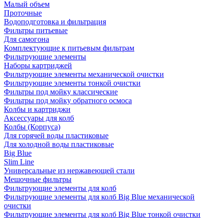
Малый объем
Проточные
Водоподготовка и фильтрация
Фильтры питьевые
Для самогона
Комплектующие к питьевым фильтрам
Фильтрующие элементы
Наборы картриджей
Фильтрующие элементы механической очистки
Фильтрующие элементы тонкой очистки
Фильтры под мойку классические
Фильтры под мойку обратного осмоса
Колбы и картриджи
Аксессуары для колб
Колбы (Корпуса)
Для горячей воды пластиковые
Для холодной воды пластиковые
Big Blue
Slim Line
Универсальные из нержавеющей стали
Мешочные фильтры
Фильтрующие элементы для колб
Фильтрующие элементы для колб Big Blue механической
очистки
Фильтрующие элементы для колб Big Blue тонкой очистки