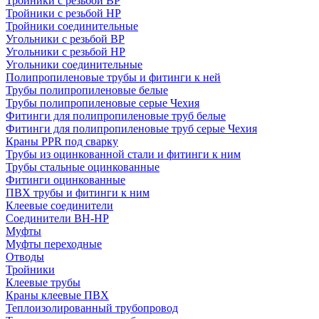
Тройники с резьбой ВР
Тройники с резьбой НР
Тройники соединительные
Угольники с резьбой ВР
Угольники с резьбой НР
Угольники соединительные
Полипропиленовые трубы и фитинги к ней
Трубы полипропиленовые белые
Трубы полипропиленовые серые Чехия
Фитинги для полипропиленовые труб белые
Фитинги для полипропиленовые труб серые Чехия
Краны PPR под сварку
Трубы из оцинкованной стали и фитинги к ним
Трубы стальные оцинкованные
Фитинги оцинкованные
ПВХ трубы и фитинги к ним
Клеевые соединители
Соединители ВН-НР
Муфты
Муфты переходные
Отводы
Тройники
Клеевые трубы
Краны клеевые ПВХ
Теплоизолированный трубопровод