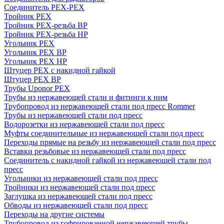
Соединитель PEX-PEX
Тройник PEX
Тройник PEX-резьба ВР
Тройник PEX-резьба НР
Угольник PEX
Угольник PEX ВР
Угольник PEX НР
Штуцер PEX c накидной гайкой
Штуцер PEX ВР
Трубы Uponor PEX
Трубы из нержавеющей стали и фитинги к ним
Трубопровод из нержавеющей стали под пресс Rommer
Трубы из нержавеющей стали под пресс
Водорозетки из нержавеющей стали под пресс
Муфты соединительные из нержавеющей стали под пресс
Переходы прямые на резьбу из нержавеющей стали под пресс
Вставки резьбовые из нержавеющей стали под пресс
Соединитель с накидной гайкой из нержавеющей стали под
пресс
Угольники из нержавеющей стали под пресс
Тройники из нержавеющей стали под пресс
Заглушка из нержавеющей стали под пресс
Обводы из нержавеющей стали под пресс
Переходы на другие системы
Трубопровод из гофрированной нержавеющей трубы