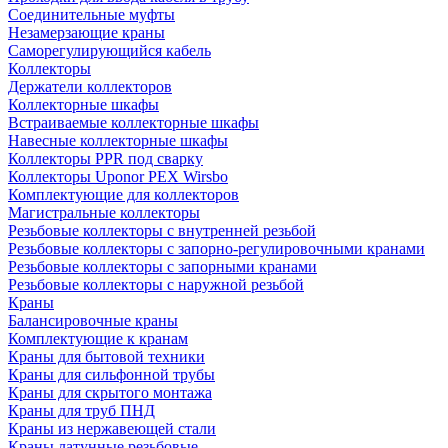
Соединительные муфты
Незамерзающие краны
Саморегулирующийся кабель
Коллекторы
Держатели коллекторов
Коллекторные шкафы
Встраиваемые коллекторные шкафы
Навесные коллекторные шкафы
Коллекторы PPR под сварку
Коллекторы Uponor PEX Wirsbo
Комплектующие для коллекторов
Магистральные коллекторы
Резьбовые коллекторы с внутренней резьбой
Резьбовые коллекторы с запорно-регулировочными кранами
Резьбовые коллекторы с запорными кранами
Резьбовые коллекторы с наружной резьбой
Краны
Балансировочные краны
Комплектующие к кранам
Краны для бытовой техники
Краны для сильфонной трубы
Краны для скрытого монтажа
Краны для труб ПНД
Краны из нержавеющей стали
Краны латунные резьбовые