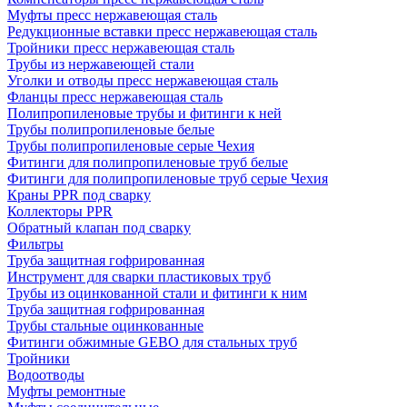
Муфты пресс нержавеющая сталь
Редукционные вставки пресс нержавеющая сталь
Тройники пресс нержавеющая сталь
Трубы из нержавеющей стали
Уголки и отводы пресс нержавеющая сталь
Фланцы пресс нержавеющая сталь
Полипропиленовые трубы и фитинги к ней
Трубы полипропиленовые белые
Трубы полипропиленовые серые Чехия
Фитинги для полипропиленовые труб белые
Фитинги для полипропиленовые труб серые Чехия
Краны PPR под сварку
Коллекторы PPR
Обратный клапан под сварку
Фильтры
Труба защитная гофрированная
Инструмент для сварки пластиковых труб
Трубы из оцинкованной стали и фитинги к ним
Труба защитная гофрированная
Трубы стальные оцинкованные
Фитинги обжимные GEBO для стальных труб
Тройники
Водоотводы
Муфты ремонтные