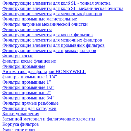
Фильтрующие элементы для колб SL - тонкая очистка
Фильтрующие элементы для колб SL -механическая очистка
Фильтрующие элементы для мешочных фильтров
Фильтры промывные магистральные
Фильтры латунные механической очистки
Фильтрующие элементы
Фильтрующие элементы для косых фильтров
Фильтрующие элементы для мешочных фильтров
Фильтрующие элементы для промывных фильтров
Фильтрующие элементы для прямых фильтров
Фильтры косые
фильтры косые фланцевые
Фильтры промывные
Автоматика для фильтров HONEYWELL
фильтры промывные 1 1/4”
Фильтры промывные 1”
Фильтры промывные 1/2”
Фильтры промывные 2"
Фильтры промывные 3/4”
Фильтры прямые резьбовые
Фильтрация для коттеджей
Блоки управления
Засыпной материал и фильтрующие элементы
Корпуса фильтров
Умягчение воды