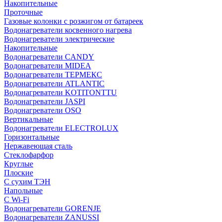
Накопительные
Проточные
Газовые колонки с розжигом от батареек
Водонагреватели косвенного нагрева
Водонагреватели электрические
Накопительные
Водонагреватели CANDY
Водонагреватели MIDEA
Водонагреватели ТЕРМЕКС
Водонагреватели ATLANTIC
Водонагреватели KOTITONTTU
Водонагреватели JASPI
Водонагреватели OSO
Вертикальные
Водонагреватели ELECTROLUX
Горизонтальные
Нержавеющая сталь
Стеклофарфор
Круглые
Плоские
С сухим ТЭН
Напольные
С Wi-Fi
Водонагреватели GORENJE
Водонагреватели ZANUSSI