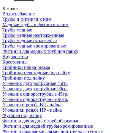
Каталог
Водоснабжение
Трубы и фитинги к ним
Медные трубы и фитинги к ним
Трубы медные
Трубы медные неотожженные
Трубы медные отожженые
Трубы медные хромированные
Фитинги для медных труб под пайку
Водорозетка
Крестовины
Тройники пайка-резьба
Тройники переходные под пайку
Тройники под пайку
Угольник двухраструбные 45гр.
Угольник двухраструбные 90гр.
Угольник однораструбные 45гр.
Угольник однораструбные 90гр.
Угольники резьба ВР - пайка
Угольники резьба НР - пайка
Футорка под пайку
Фитинги для медных труб обжимные
Фитинги для медной трубы хромированные
Фитинги обжимные для медной трубы латунные