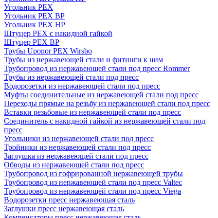
Угольник PEX
Угольник PEX ВР
Угольник PEX НР
Штуцер PEX c накидной гайкой
Штуцер PEX ВР
Трубы Uponor PEX Wirsbo
Трубы из нержавеющей стали и фитинги к ним
Трубопровод из нержавеющей стали под пресс Rommer
Трубы из нержавеющей стали под пресс
Водорозетки из нержавеющей стали под пресс
Муфты соединительные из нержавеющей стали под пресс
Переходы прямые на резьбу из нержавеющей стали под пресс
Вставки резьбовые из нержавеющей стали под пресс
Соединитель с накидной гайкой из нержавеющей стали под
пресс
Угольники из нержавеющей стали под пресс
Тройники из нержавеющей стали под пресс
Заглушка из нержавеющей стали под пресс
Обводы из нержавеющей стали под пресс
Трубопровод из гофрированной нержавеющей трубы
Трубопровод из нержавеющей стали под пресс Valtec
Трубопровод из нержавеющей стали под пресс Viega
Водорозетки пресс нержавеющая сталь
Заглушки пресс нержавеющая сталь
Компенсаторы пресс нержавеющая сталь