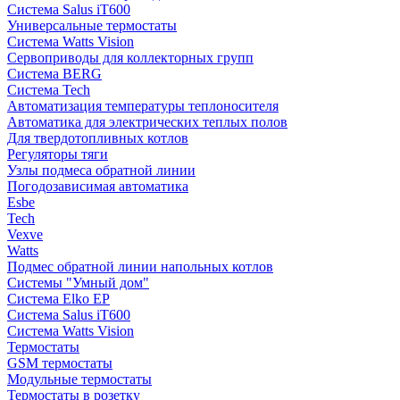
Система Salus iT600
Универсальные термостаты
Система Watts Vision
Сервоприводы для коллекторных групп
Система BERG
Система Tech
Автоматизация температуры теплоносителя
Автоматика для электрических теплых полов
Для твердотопливных котлов
Регуляторы тяги
Узлы подмеса обратной линии
Погодозависимая автоматика
Esbe
Tech
Vexve
Watts
Подмес обратной линии напольных котлов
Системы "Умный дом"
Система Elko EP
Система Salus iT600
Система Watts Vision
Термостаты
GSM термостаты
Модульные термостаты
Термостаты в розетку