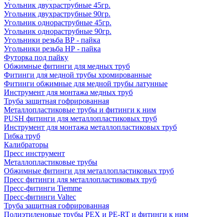
Угольник двухраструбные 45гр.
Угольник двухраструбные 90гр.
Угольник однораструбные 45гр.
Угольник однораструбные 90гр.
Угольники резьба ВР - пайка
Угольники резьба НР - пайка
Футорка под пайку
Обжимные фитинги для медных труб
Фитинги для медной трубы хромированные
Фитинги обжимные для медной трубы латунные
Инструмент для монтажа медных труб
Труба защитная гофрированная
Металлопластиковые трубы и фитинги к ним
PUSH фитинги для металлопластиковых труб
Инструмент для монтажа металлопластиковых труб
Гибка труб
Калибраторы
Пресс инструмент
Металлопластиковые трубы
Обжимные фитинги для металлопластиковых труб
Пресс фитинги для металлопластиковых труб
Пресс-фитинги Tiemme
Пресс-фитинги Valtec
Труба защитная гофрированная
Полиэтиленовые трубы PEX и PE-RT и фитинги к ним