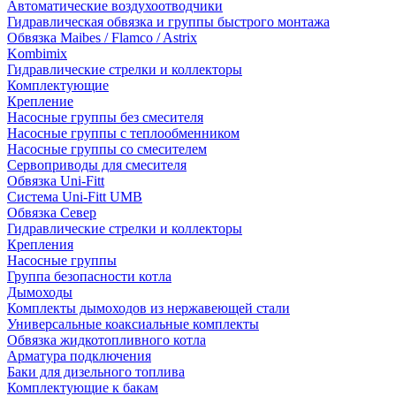
Автоматические воздухоотводчики
Гидравлическая обвязка и группы быстрого монтажа
Обвязка Maibes / Flamco / Astrix
Kombimix
Гидравлические стрелки и коллекторы
Комплектующие
Крепление
Насосные группы без смесителя
Насосные группы с теплообменником
Насосные группы со смесителем
Сервоприводы для смесителя
Обвязка Uni-Fitt
Система Uni-Fitt UMB
Обвязка Север
Гидравлические стрелки и коллекторы
Крепления
Насосные группы
Группа безопасности котла
Дымоходы
Комплекты дымоходов из нержавеющей стали
Универсальные коаксиальные комплекты
Обвязка жидкотопливного котла
Арматура подключения
Баки для дизельного топлива
Комплектующие к бакам