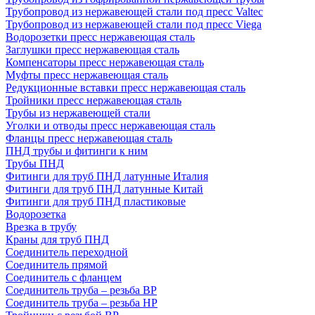
Трубопровод из нержавеющей стали под пресс Valtec
Трубопровод из нержавеющей стали под пресс Viega
Водорозетки пресс нержавеющая сталь
Заглушки пресс нержавеющая сталь
Компенсаторы пресс нержавеющая сталь
Муфты пресс нержавеющая сталь
Редукционные вставки пресс нержавеющая сталь
Тройники пресс нержавеющая сталь
Трубы из нержавеющей стали
Уголки и отводы пресс нержавеющая сталь
Фланцы пресс нержавеющая сталь
ПНД трубы и фитинги к ним
Трубы ПНД
Фитинги для труб ПНД латунные Италия
Фитинги для труб ПНД латунные Китай
Фитинги для труб ПНД пластиковые
Водорозетка
Врезка в трубу
Краны для труб ПНД
Соединитель переходной
Соединитель прямой
Соединитель с фланцем
Соединитель труба – резьба ВР
Соединитель труба – резьба НР