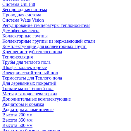
Система Uni-Fitt
Беспроводная система
Проводная система
Система Watts Vision
Регулирование температуры теплоносителя
Демпферная лента
Коллекторные группы
Коллекторные группы из нержавеющей стали
Комплектующие для коллекторных групп
Крепление труб теплого пола
Теплоизоляция
Трубы для теплого пола
Шкафы коллекторные
Электрический теплый пол
Термостаты для Теплого пола
Для деревянных покрытий
Тонкие маты Теплый пол
Маты для подогрева зеркал
Дополнительные комплектующие
Радиаторы и обвязка
Радиаторы алюминиевые
Высота 200 мм
Высота 350 мм
Высота 500 мм
Радиаторы биметаллические