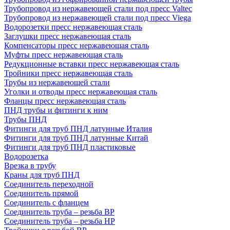
Трубопровод из нержавеющей стали под пресс Valtec
Трубопровод из нержавеющей стали под пресс Viega
Водорозетки пресс нержавеющая сталь
Заглушки пресс нержавеющая сталь
Компенсаторы пресс нержавеющая сталь
Муфты пресс нержавеющая сталь
Редукционные вставки пресс нержавеющая сталь
Тройники пресс нержавеющая сталь
Трубы из нержавеющей стали
Уголки и отводы пресс нержавеющая сталь
Фланцы пресс нержавеющая сталь
ПНД трубы и фитинги к ним
Трубы ПНД
Фитинги для труб ПНД латунные Италия
Фитинги для труб ПНД латунные Китай
Фитинги для труб ПНД пластиковые
Водорозетка
Врезка в трубу
Краны для труб ПНД
Соединитель переходной
Соединитель прямой
Соединитель с фланцем
Соединитель труба – резьба ВР
Соединитель труба – резьба НР