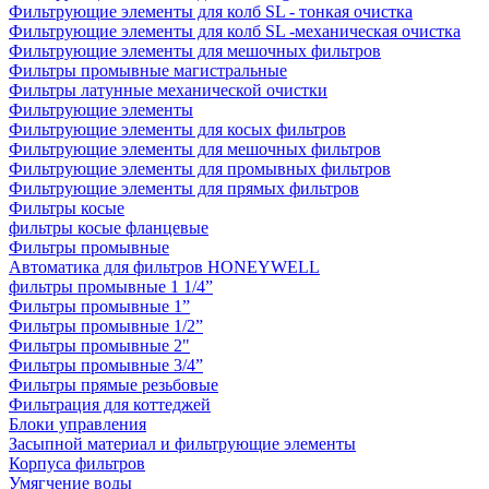
Фильтрующие элементы для колб SL - тонкая очистка
Фильтрующие элементы для колб SL -механическая очистка
Фильтрующие элементы для мешочных фильтров
Фильтры промывные магистральные
Фильтры латунные механической очистки
Фильтрующие элементы
Фильтрующие элементы для косых фильтров
Фильтрующие элементы для мешочных фильтров
Фильтрующие элементы для промывных фильтров
Фильтрующие элементы для прямых фильтров
Фильтры косые
фильтры косые фланцевые
Фильтры промывные
Автоматика для фильтров HONEYWELL
фильтры промывные 1 1/4”
Фильтры промывные 1”
Фильтры промывные 1/2”
Фильтры промывные 2"
Фильтры промывные 3/4”
Фильтры прямые резьбовые
Фильтрация для коттеджей
Блоки управления
Засыпной материал и фильтрующие элементы
Корпуса фильтров
Умягчение воды