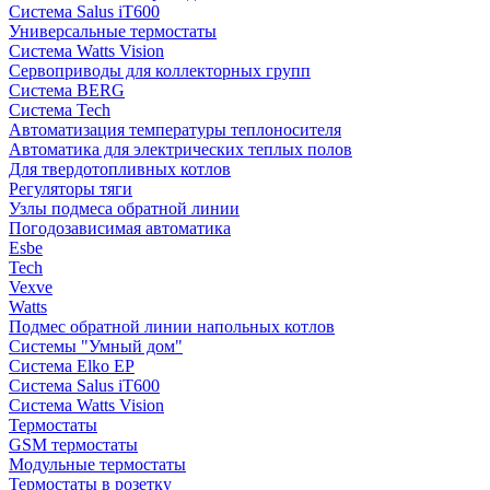
Система Salus iT600
Универсальные термостаты
Система Watts Vision
Сервоприводы для коллекторных групп
Система BERG
Система Tech
Автоматизация температуры теплоносителя
Автоматика для электрических теплых полов
Для твердотопливных котлов
Регуляторы тяги
Узлы подмеса обратной линии
Погодозависимая автоматика
Esbe
Tech
Vexve
Watts
Подмес обратной линии напольных котлов
Системы "Умный дом"
Система Elko EP
Система Salus iT600
Система Watts Vision
Термостаты
GSM термостаты
Модульные термостаты
Термостаты в розетку