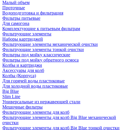
Малый объем
Проточные
Водоподготовка и фильтрация
Фильтры питьевые
Для самогона
Комплектующие к питьевым фильтрам
Фильтрующие элементы
Наборы картриджей
Фильтрующие элементы механической очистки
Фильтрующие элементы тонкой очистки
Фильтры под мойку классические
Фильтры под мойку обратного осмоса
Колбы и картриджи
Аксессуары для колб
Колбы (Корпуса)
Для горячей воды пластиковые
Для холодной воды пластиковые
Big Blue
Slim Line
Универсальные из нержавеющей стали
Мешочные фильтры
Фильтрующие элементы для колб
Фильтрующие элементы для колб Big Blue механической
очистки
Фильтрующие элементы для колб Big Blue тонкой очистки