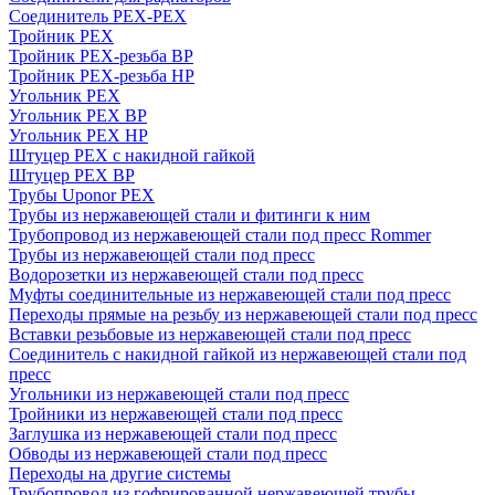
Соединитель PEX-PEX
Тройник PEX
Тройник PEX-резьба ВР
Тройник PEX-резьба НР
Угольник PEX
Угольник PEX ВР
Угольник PEX НР
Штуцер PEX c накидной гайкой
Штуцер PEX ВР
Трубы Uponor PEX
Трубы из нержавеющей стали и фитинги к ним
Трубопровод из нержавеющей стали под пресс Rommer
Трубы из нержавеющей стали под пресс
Водорозетки из нержавеющей стали под пресс
Муфты соединительные из нержавеющей стали под пресс
Переходы прямые на резьбу из нержавеющей стали под пресс
Вставки резьбовые из нержавеющей стали под пресс
Соединитель с накидной гайкой из нержавеющей стали под
пресс
Угольники из нержавеющей стали под пресс
Тройники из нержавеющей стали под пресс
Заглушка из нержавеющей стали под пресс
Обводы из нержавеющей стали под пресс
Переходы на другие системы
Трубопровод из гофрированной нержавеющей трубы