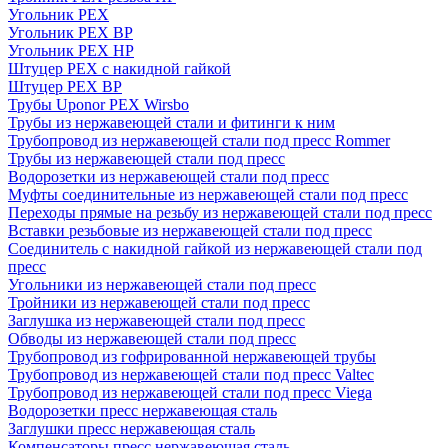
Угольник PEX
Угольник PEX ВР
Угольник PEX НР
Штуцер PEX c накидной гайкой
Штуцер PEX ВР
Трубы Uponor PEX Wirsbo
Трубы из нержавеющей стали и фитинги к ним
Трубопровод из нержавеющей стали под пресс Rommer
Трубы из нержавеющей стали под пресс
Водорозетки из нержавеющей стали под пресс
Муфты соединительные из нержавеющей стали под пресс
Переходы прямые на резьбу из нержавеющей стали под пресс
Вставки резьбовые из нержавеющей стали под пресс
Соединитель с накидной гайкой из нержавеющей стали под
пресс
Угольники из нержавеющей стали под пресс
Тройники из нержавеющей стали под пресс
Заглушка из нержавеющей стали под пресс
Обводы из нержавеющей стали под пресс
Трубопровод из гофрированной нержавеющей трубы
Трубопровод из нержавеющей стали под пресс Valtec
Трубопровод из нержавеющей стали под пресс Viega
Водорозетки пресс нержавеющая сталь
Заглушки пресс нержавеющая сталь
Компенсаторы пресс нержавеющая сталь