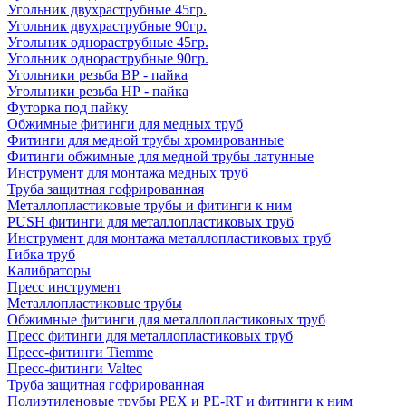
Угольник двухраструбные 45гр.
Угольник двухраструбные 90гр.
Угольник однораструбные 45гр.
Угольник однораструбные 90гр.
Угольники резьба ВР - пайка
Угольники резьба НР - пайка
Футорка под пайку
Обжимные фитинги для медных труб
Фитинги для медной трубы хромированные
Фитинги обжимные для медной трубы латунные
Инструмент для монтажа медных труб
Труба защитная гофрированная
Металлопластиковые трубы и фитинги к ним
PUSH фитинги для металлопластиковых труб
Инструмент для монтажа металлопластиковых труб
Гибка труб
Калибраторы
Пресс инструмент
Металлопластиковые трубы
Обжимные фитинги для металлопластиковых труб
Пресс фитинги для металлопластиковых труб
Пресс-фитинги Tiemme
Пресс-фитинги Valtec
Труба защитная гофрированная
Полиэтиленовые трубы PEX и PE-RT и фитинги к ним