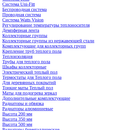
Система Uni-Fitt
Беспроводная система
Проводная система
Система Watts Vision
Регулирование температуры теплоносителя
Демпферная лента
Коллекторные группы
Коллекторные группы из нержавеющей стали
Комплектующие для коллекторных групп
Крепление труб теплого пола
Теплоизоляция
Трубы для теплого пола
Шкафы коллекторные
Электрический теплый пол
Термостаты для Теплого пола
Для деревянных покрытий
Тонкие маты Теплый пол
Маты для подогрева зеркал
Дополнительные комплектующие
Радиаторы и обвязка
Радиаторы алюминиевые
Высота 200 мм
Высота 350 мм
Высота 500 мм
Радиаторы биметаллические