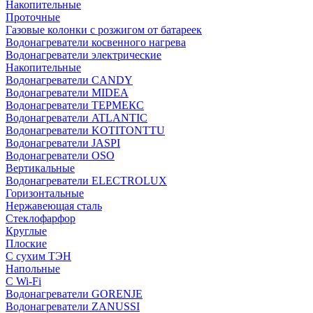
Накопительные
Проточные
Газовые колонки с розжигом от батареек
Водонагреватели косвенного нагрева
Водонагреватели электрические
Накопительные
Водонагреватели CANDY
Водонагреватели MIDEA
Водонагреватели ТЕРМЕКС
Водонагреватели ATLANTIC
Водонагреватели KOTITONTTU
Водонагреватели JASPI
Водонагреватели OSO
Вертикальные
Водонагреватели ELECTROLUX
Горизонтальные
Нержавеющая сталь
Стеклофарфор
Круглые
Плоские
С сухим ТЭН
Напольные
С Wi-Fi
Водонагреватели GORENJE
Водонагреватели ZANUSSI