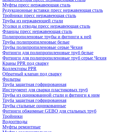
Муфты пресс нержавеющая сталь
Редукционные вставки пресс нержавеющая сталь
Тройники пресс нержавеющая сталь
Трубы из нержавеющей стали
Уголки и отводы пресс нержавеющая сталь
Фланцы пресс нержавеющая сталь
Полипропиленовые трубы и фитинги к ней
Трубы полипропиленовые белые
Трубы полипропиленовые серые Чехия
Фитинги для полипропиленовые труб белые
Фитинги для полипропиленовые труб серые Чехия
Краны PPR под сварку
Коллекторы PPR
Обратный клапан под сварку
Фильтры
Труба защитная гофрированная
Инструмент для сварки пластиковых труб
Трубы из оцинкованной стали и фитинги к ним
Труба защитная гофрированная
Трубы стальные оцинкованные
Фитинги обжимные GEBO для стальных труб
Тройники
Водоотводы
Муфты ремонтные