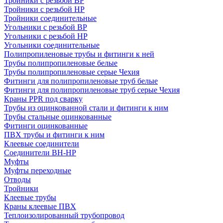
Тройники с резьбой ВР
Тройники с резьбой НР
Тройники соединительные
Угольники с резьбой ВР
Угольники с резьбой НР
Угольники соединительные
Полипропиленовые трубы и фитинги к ней
Трубы полипропиленовые белые
Трубы полипропиленовые серые Чехия
Фитинги для полипропиленовые труб белые
Фитинги для полипропиленовые труб серые Чехия
Краны PPR под сварку
Трубы из оцинкованной стали и фитинги к ним
Трубы стальные оцинкованные
Фитинги оцинкованные
ПВХ трубы и фитинги к ним
Клеевые соединители
Соединители ВН-НР
Муфты
Муфты переходные
Отводы
Тройники
Клеевые трубы
Краны клеевые ПВХ
Теплоизолированный трубопровод