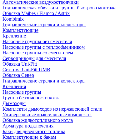
Автоматические воздухоотводчики
Гидравлическая обвязка и группы быстрого монтажа
Обвязка Maibes / Flamco / Astrix
Kombimix
Гидравлические стрелки и коллекторы
Комплектующие
Крепление
Насосные группы без смесителя
Насосные группы с теплообменником
Насосные группы со смесителем
Сервоприводы для смесителя
Обвязка Uni-Fitt
Система Uni-Fitt UMB
Обвязка Север
Гидравлические стрелки и коллекторы
Крепления
Насосные группы
Группа безопасности котла
Дымоходы
Комплекты дымоходов из нержавеющей стали
Универсальные коаксиальные комплекты
Обвязка жидкотопливного котла
Арматура подключения
Баки для дизельного топлива
Комплектующие к бакам