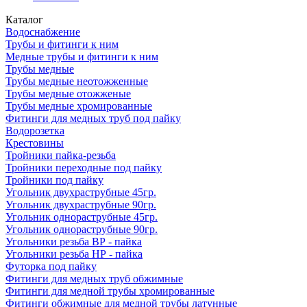
Каталог
Водоснабжение
Трубы и фитинги к ним
Медные трубы и фитинги к ним
Трубы медные
Трубы медные неотожженные
Трубы медные отожженые
Трубы медные хромированные
Фитинги для медных труб под пайку
Водорозетка
Крестовины
Тройники пайка-резьба
Тройники переходные под пайку
Тройники под пайку
Угольник двухраструбные 45гр.
Угольник двухраструбные 90гр.
Угольник однораструбные 45гр.
Угольник однораструбные 90гр.
Угольники резьба ВР - пайка
Угольники резьба НР - пайка
Футорка под пайку
Фитинги для медных труб обжимные
Фитинги для медной трубы хромированные
Фитинги обжимные для медной трубы латунные