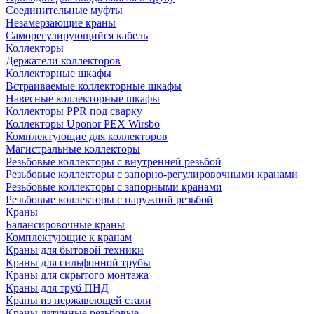
Соединительные муфты
Незамерзающие краны
Саморегулирующийся кабель
Коллекторы
Держатели коллекторов
Коллекторные шкафы
Встраиваемые коллекторные шкафы
Навесные коллекторные шкафы
Коллекторы PPR под сварку
Коллекторы Uponor PEX Wirsbo
Комплектующие для коллекторов
Магистральные коллекторы
Резьбовые коллекторы с внутренней резьбой
Резьбовые коллекторы с запорно-регулировочными кранами
Резьбовые коллекторы с запорными кранами
Резьбовые коллекторы с наружной резьбой
Краны
Балансировочные краны
Комплектующие к кранам
Краны для бытовой техники
Краны для сильфонной трубы
Краны для скрытого монтажа
Краны для труб ПНД
Краны из нержавеющей стали
Краны латунные резьбовые