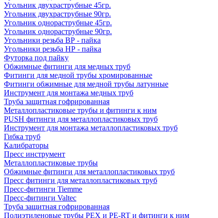
Угольник двухраструбные 45гр.
Угольник двухраструбные 90гр.
Угольник однораструбные 45гр.
Угольник однораструбные 90гр.
Угольники резьба ВР - пайка
Угольники резьба НР - пайка
Футорка под пайку
Обжимные фитинги для медных труб
Фитинги для медной трубы хромированные
Фитинги обжимные для медной трубы латунные
Инструмент для монтажа медных труб
Труба защитная гофрированная
Металлопластиковые трубы и фитинги к ним
PUSH фитинги для металлопластиковых труб
Инструмент для монтажа металлопластиковых труб
Гибка труб
Калибраторы
Пресс инструмент
Металлопластиковые трубы
Обжимные фитинги для металлопластиковых труб
Пресс фитинги для металлопластиковых труб
Пресс-фитинги Tiemme
Пресс-фитинги Valtec
Труба защитная гофрированная
Полиэтиленовые трубы PEX и PE-RT и фитинги к ним