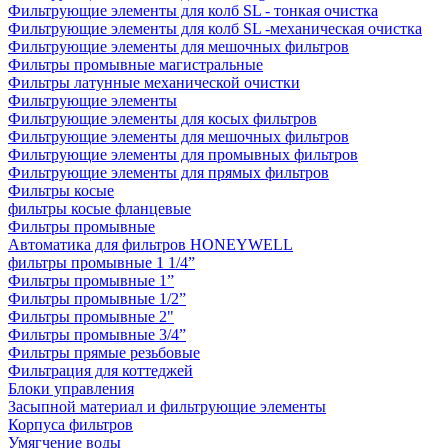
Фильтрующие элементы для колб SL - тонкая очистка
Фильтрующие элементы для колб SL -механическая очистка
Фильтрующие элементы для мешочных фильтров
Фильтры промывные магистральные
Фильтры латунные механической очистки
Фильтрующие элементы
Фильтрующие элементы для косых фильтров
Фильтрующие элементы для мешочных фильтров
Фильтрующие элементы для промывных фильтров
Фильтрующие элементы для прямых фильтров
Фильтры косые
фильтры косые фланцевые
Фильтры промывные
Автоматика для фильтров HONEYWELL
фильтры промывные 1 1/4”
Фильтры промывные 1”
Фильтры промывные 1/2”
Фильтры промывные 2"
Фильтры промывные 3/4”
Фильтры прямые резьбовые
Фильтрация для коттеджей
Блоки управления
Засыпной материал и фильтрующие элементы
Корпуса фильтров
Умягчение воды