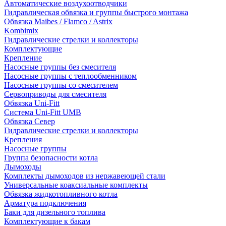
Автоматические воздухоотводчики
Гидравлическая обвязка и группы быстрого монтажа
Обвязка Maibes / Flamco / Astrix
Kombimix
Гидравлические стрелки и коллекторы
Комплектующие
Крепление
Насосные группы без смесителя
Насосные группы с теплообменником
Насосные группы со смесителем
Сервоприводы для смесителя
Обвязка Uni-Fitt
Система Uni-Fitt UMB
Обвязка Север
Гидравлические стрелки и коллекторы
Крепления
Насосные группы
Группа безопасности котла
Дымоходы
Комплекты дымоходов из нержавеющей стали
Универсальные коаксиальные комплекты
Обвязка жидкотопливного котла
Арматура подключения
Баки для дизельного топлива
Комплектующие к бакам