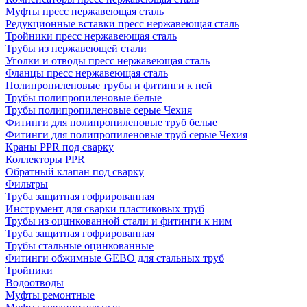
Муфты пресс нержавеющая сталь
Редукционные вставки пресс нержавеющая сталь
Тройники пресс нержавеющая сталь
Трубы из нержавеющей стали
Уголки и отводы пресс нержавеющая сталь
Фланцы пресс нержавеющая сталь
Полипропиленовые трубы и фитинги к ней
Трубы полипропиленовые белые
Трубы полипропиленовые серые Чехия
Фитинги для полипропиленовые труб белые
Фитинги для полипропиленовые труб серые Чехия
Краны PPR под сварку
Коллекторы PPR
Обратный клапан под сварку
Фильтры
Труба защитная гофрированная
Инструмент для сварки пластиковых труб
Трубы из оцинкованной стали и фитинги к ним
Труба защитная гофрированная
Трубы стальные оцинкованные
Фитинги обжимные GEBO для стальных труб
Тройники
Водоотводы
Муфты ремонтные