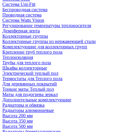
Система Uni-Fitt
Беспроводная система
Проводная система
Система Watts Vision
Регулирование температуры теплоносителя
Демпферная лента
Коллекторные группы
Коллекторные группы из нержавеющей стали
Комплектующие для коллекторных групп
Крепление труб теплого пола
Теплоизоляция
Трубы для теплого пола
Шкафы коллекторные
Электрический теплый пол
Термостаты для Теплого пола
Для деревянных покрытий
Тонкие маты Теплый пол
Маты для подогрева зеркал
Дополнительные комплектующие
Радиаторы и обвязка
Радиаторы алюминиевые
Высота 200 мм
Высота 350 мм
Высота 500 мм
Радиаторы биметаллические