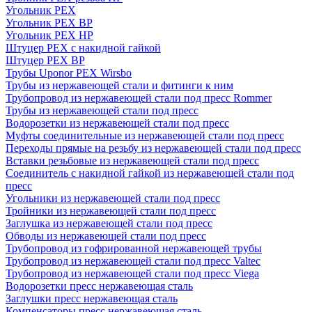
Угольник PEX
Угольник PEX ВР
Угольник PEX НР
Штуцер PEX c накидной гайкой
Штуцер PEX ВР
Трубы Uponor PEX Wirsbo
Трубы из нержавеющей стали и фитинги к ним
Трубопровод из нержавеющей стали под пресс Rommer
Трубы из нержавеющей стали под пресс
Водорозетки из нержавеющей стали под пресс
Муфты соединительные из нержавеющей стали под пресс
Переходы прямые на резьбу из нержавеющей стали под пресс
Вставки резьбовые из нержавеющей стали под пресс
Соединитель с накидной гайкой из нержавеющей стали под
пресс
Угольники из нержавеющей стали под пресс
Тройники из нержавеющей стали под пресс
Заглушка из нержавеющей стали под пресс
Обводы из нержавеющей стали под пресс
Трубопровод из гофрированной нержавеющей трубы
Трубопровод из нержавеющей стали под пресс Valtec
Трубопровод из нержавеющей стали под пресс Viega
Водорозетки пресс нержавеющая сталь
Заглушки пресс нержавеющая сталь
Компенсаторы пресс нержавеющая сталь