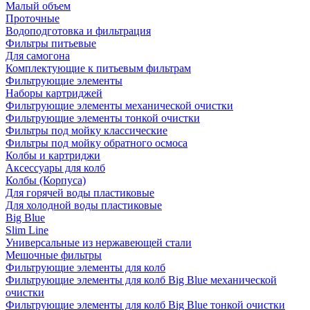
Малый объем
Проточные
Водоподготовка и фильтрация
Фильтры питьевые
Для самогона
Комплектующие к питьевым фильтрам
Фильтрующие элементы
Наборы картриджей
Фильтрующие элементы механической очистки
Фильтрующие элементы тонкой очистки
Фильтры под мойку классические
Фильтры под мойку обратного осмоса
Колбы и картриджи
Аксессуары для колб
Колбы (Корпуса)
Для горячей воды пластиковые
Для холодной воды пластиковые
Big Blue
Slim Line
Универсальные из нержавеющей стали
Мешочные фильтры
Фильтрующие элементы для колб
Фильтрующие элементы для колб Big Blue механической
очистки
Фильтрующие элементы для колб Big Blue тонкой очистки