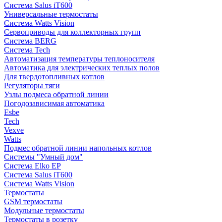
Система Salus iT600
Универсальные термостаты
Система Watts Vision
Сервоприводы для коллекторных групп
Система BERG
Система Tech
Автоматизация температуры теплоносителя
Автоматика для электрических теплых полов
Для твердотопливных котлов
Регуляторы тяги
Узлы подмеса обратной линии
Погодозависимая автоматика
Esbe
Tech
Vexve
Watts
Подмес обратной линии напольных котлов
Системы "Умный дом"
Система Elko EP
Система Salus iT600
Система Watts Vision
Термостаты
GSM термостаты
Модульные термостаты
Термостаты в розетку