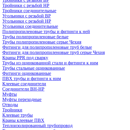
Тройники с резьбой ВР
Тройники с резьбой НР
Тройники соединительные
Угольники с резьбой ВР
Угольники с резьбой НР
Угольники соединительные
Полипропиленовые трубы и фитинги к ней
Трубы полипропиленовые белые
Трубы полипропиленовые серые Чехия
Фитинги для полипропиленовые труб белые
Фитинги для полипропиленовые труб серые Чехия
Краны PPR под сварку
Трубы из оцинкованной стали и фитинги к ним
Трубы стальные оцинкованные
Фитинги оцинкованные
ПВХ трубы и фитинги к ним
Клеевые соединители
Соединители ВН-НР
Муфты
Муфты переходные
Отводы
Тройники
Клеевые трубы
Краны клеевые ПВХ
Теплоизолированный трубопровод