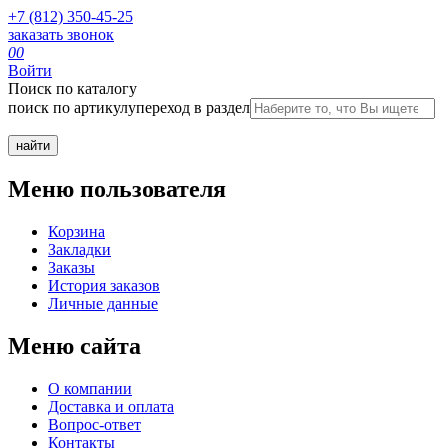
+7 (812) 350-45-25
заказать звонок
0
0
Войти
Поиск по каталогу
поиск по артикулу
переход в раздел
Меню пользователя
Корзина
Закладки
Заказы
История заказов
Личные данные
Меню сайта
О компании
Доставка и оплата
Вопрос-ответ
Контакты