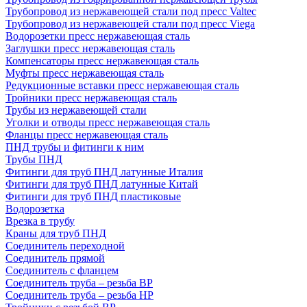
Трубопровод из нержавеющей стали под пресс Valtec
Трубопровод из нержавеющей стали под пресс Viega
Водорозетки пресс нержавеющая сталь
Заглушки пресс нержавеющая сталь
Компенсаторы пресс нержавеющая сталь
Муфты пресс нержавеющая сталь
Редукционные вставки пресс нержавеющая сталь
Тройники пресс нержавеющая сталь
Трубы из нержавеющей стали
Уголки и отводы пресс нержавеющая сталь
Фланцы пресс нержавеющая сталь
ПНД трубы и фитинги к ним
Трубы ПНД
Фитинги для труб ПНД латунные Италия
Фитинги для труб ПНД латунные Китай
Фитинги для труб ПНД пластиковые
Водорозетка
Врезка в трубу
Краны для труб ПНД
Соединитель переходной
Соединитель прямой
Соединитель с фланцем
Соединитель труба – резьба ВР
Соединитель труба – резьба НР