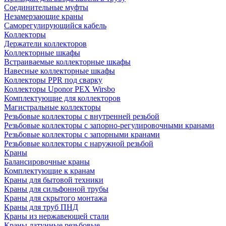
Соединительные муфты
Незамерзающие краны
Саморегулирующийся кабель
Коллекторы
Держатели коллекторов
Коллекторные шкафы
Встраиваемые коллекторные шкафы
Навесные коллекторные шкафы
Коллекторы PPR под сварку
Коллекторы Uponor PEX Wirsbo
Комплектующие для коллекторов
Магистральные коллекторы
Резьбовые коллекторы с внутренней резьбой
Резьбовые коллекторы с запорно-регулировочными кранами
Резьбовые коллекторы с запорными кранами
Резьбовые коллекторы с наружной резьбой
Краны
Балансировочные краны
Комплектующие к кранам
Краны для бытовой техники
Краны для сильфонной трубы
Краны для скрытого монтажа
Краны для труб ПНД
Краны из нержавеющей стали
Краны латунные резьбовые