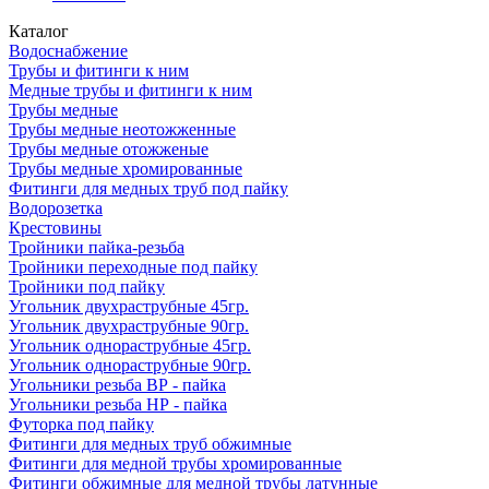
Каталог
Водоснабжение
Трубы и фитинги к ним
Медные трубы и фитинги к ним
Трубы медные
Трубы медные неотожженные
Трубы медные отожженые
Трубы медные хромированные
Фитинги для медных труб под пайку
Водорозетка
Крестовины
Тройники пайка-резьба
Тройники переходные под пайку
Тройники под пайку
Угольник двухраструбные 45гр.
Угольник двухраструбные 90гр.
Угольник однораструбные 45гр.
Угольник однораструбные 90гр.
Угольники резьба ВР - пайка
Угольники резьба НР - пайка
Футорка под пайку
Фитинги для медных труб обжимные
Фитинги для медной трубы хромированные
Фитинги обжимные для медной трубы латунные