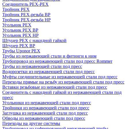
Соединитель PEX-PEX
Тройник PEX
Тройник PEX-резьба ВР
Тройник PEX-резьба НР
Угольник PEX
Угольник PEX ВР
Угольник PEX НР
Штуцер PEX c накидной гайкой
Штуцер PEX ВР
Трубы Uponor PEX
Трубы из нержавеющей стали и фитинги к ним
Трубопровод из нержавеющей стали под пресс Rommer
Трубы из нержавеющей стали под пресс
Водорозетки из нержавеющей стали под пресс
Муфты соединительные из нержавеющей стали под пресс
Переходы прямые на резьбу из нержавеющей стали под пресс
Вставки резьбовые из нержавеющей стали под пресс
Соединитель с накидной гайкой из нержавеющей стали под
пресс
Угольники из нержавеющей стали под пресс
Тройники из нержавеющей стали под пресс
Заглушка из нержавеющей стали под пресс
Обводы из нержавеющей стали под пресс
Переходы на другие системы
Трубопровод из гофрированной нержавеющей трубы