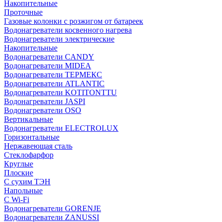
Накопительные
Проточные
Газовые колонки с розжигом от батареек
Водонагреватели косвенного нагрева
Водонагреватели электрические
Накопительные
Водонагреватели CANDY
Водонагреватели MIDEA
Водонагреватели ТЕРМЕКС
Водонагреватели ATLANTIC
Водонагреватели KOTITONTTU
Водонагреватели JASPI
Водонагреватели OSO
Вертикальные
Водонагреватели ELECTROLUX
Горизонтальные
Нержавеющая сталь
Стеклофарфор
Круглые
Плоские
С сухим ТЭН
Напольные
С Wi-Fi
Водонагреватели GORENJE
Водонагреватели ZANUSSI