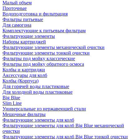
Малый объем
Проточные
Водоподготовка и фильтрация
Фильтры питьевые
Для самогона
Комплектующие к питьевым фильтрам
Фильтрующие элементы
Наборы картриджей
Фильтрующие элементы механической очистки
Фильтрующие элементы тонкой очистки
Фильтры под мойку классические
Фильтры под мойку обратного осмоса
Колбы и картриджи
Аксессуары для колб
Колбы (Корпуса)
Для горячей воды пластиковые
Для холодной воды пластиковые
Big Blue
Slim Line
Универсальные из нержавеющей стали
Мешочные фильтры
Фильтрующие элементы для колб
Фильтрующие элементы для колб Big Blue механической
очистки
Фильтрующие элементы для колб Big Blue тонкой очистки