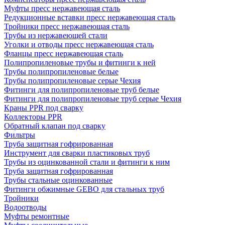
Муфты пресс нержавеющая сталь
Редукционные вставки пресс нержавеющая сталь
Тройники пресс нержавеющая сталь
Трубы из нержавеющей стали
Уголки и отводы пресс нержавеющая сталь
Фланцы пресс нержавеющая сталь
Полипропиленовые трубы и фитинги к ней
Трубы полипропиленовые белые
Трубы полипропиленовые серые Чехия
Фитинги для полипропиленовые труб белые
Фитинги для полипропиленовые труб серые Чехия
Краны PPR под сварку
Коллекторы PPR
Обратный клапан под сварку
Фильтры
Труба защитная гофрированная
Инструмент для сварки пластиковых труб
Трубы из оцинкованной стали и фитинги к ним
Труба защитная гофрированная
Трубы стальные оцинкованные
Фитинги обжимные GEBO для стальных труб
Тройники
Водоотводы
Муфты ремонтные