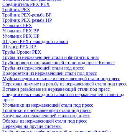
Соединитель PEX-PEX
Тройник PEX
Тройник PEX-резьба ВР
Тройник PEX-резьба НР
Угольник PEX
Угольник PEX ВР
Угольник PEX НР
Штуцер PEX c накидной гайкой
Штуцер PEX ВР
Трубы Uponor PEX
Трубы из нержавеющей стали и фитинги к ним
Трубопровод из нержавеющей стали под пресс Rommer
Трубы из нержавеющей стали под пресс
Водорозетки из нержавеющей стали под пресс
Муфты соединительные из нержавеющей стали под пресс
Переходы прямые на резьбу из нержавеющей стали под пресс
Вставки резьбовые из нержавеющей стали под пресс
Соединитель с накидной гайкой из нержавеющей стали под
пресс
Угольники из нержавеющей стали под пресс
Тройники из нержавеющей стали под пресс
Заглушка из нержавеющей стали под пресс
Обводы из нержавеющей стали под пресс
Переходы на другие системы
Трубопровод из гофрированной нержавеющей трубы