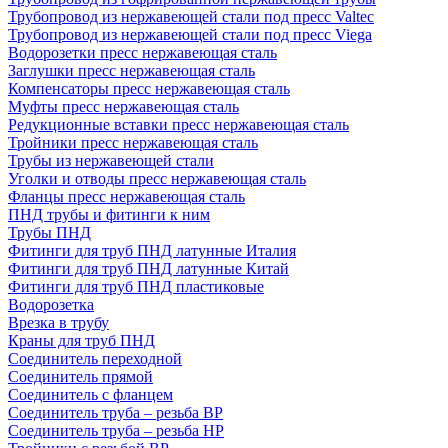
Трубопровод из нержавеющей стали под пресс Valtec
Трубопровод из нержавеющей стали под пресс Viega
Водорозетки пресс нержавеющая сталь
Заглушки пресс нержавеющая сталь
Компенсаторы пресс нержавеющая сталь
Муфты пресс нержавеющая сталь
Редукционные вставки пресс нержавеющая сталь
Тройники пресс нержавеющая сталь
Трубы из нержавеющей стали
Уголки и отводы пресс нержавеющая сталь
Фланцы пресс нержавеющая сталь
ПНД трубы и фитинги к ним
Трубы ПНД
Фитинги для труб ПНД латунные Италия
Фитинги для труб ПНД латунные Китай
Фитинги для труб ПНД пластиковые
Водорозетка
Врезка в трубу
Краны для труб ПНД
Соединитель переходной
Соединитель прямой
Соединитель с фланцем
Соединитель труба – резьба ВР
Соединитель труба – резьба НР