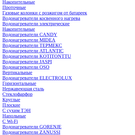
Накопительные
Проточные
Газовые колонки с розжигом от батареек
Водонагреватели косвенного нагрева
Водонагреватели электрические
Накопительные
Водонагреватели CANDY
Водонагреватели MIDEA
Водонагреватели ТЕРМЕКС
Водонагреватели ATLANTIC
Водонагреватели KOTITONTTU
Водонагреватели JASPI
Водонагреватели OSO
Вертикальные
Водонагреватели ELECTROLUX
Горизонтальные
Нержавеющая сталь
Стеклофарфор
Круглые
Плоские
С сухим ТЭН
Напольные
С Wi-Fi
Водонагреватели GORENJE
Водонагреватели ZANUSSI