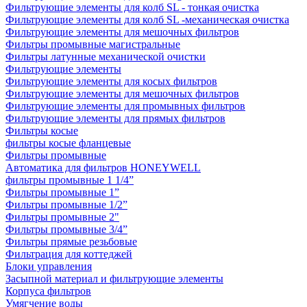
Фильтрующие элементы для колб SL - тонкая очистка
Фильтрующие элементы для колб SL -механическая очистка
Фильтрующие элементы для мешочных фильтров
Фильтры промывные магистральные
Фильтры латунные механической очистки
Фильтрующие элементы
Фильтрующие элементы для косых фильтров
Фильтрующие элементы для мешочных фильтров
Фильтрующие элементы для промывных фильтров
Фильтрующие элементы для прямых фильтров
Фильтры косые
фильтры косые фланцевые
Фильтры промывные
Автоматика для фильтров HONEYWELL
фильтры промывные 1 1/4”
Фильтры промывные 1”
Фильтры промывные 1/2”
Фильтры промывные 2"
Фильтры промывные 3/4”
Фильтры прямые резьбовые
Фильтрация для коттеджей
Блоки управления
Засыпной материал и фильтрующие элементы
Корпуса фильтров
Умягчение воды