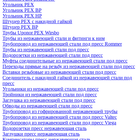
Угольник PEX
Угольник PEX ВР
Угольник PEX НР
Штуцер PEX c накидной гайкой
Штуцер PEX ВР
Трубы Uponor PEX Wirsbo
Трубы из нержавеющей стали и фитинги к ним
Трубопровод из нержавеющей стали под пресс Rommer
Трубы из нержавеющей стали под пресс
Водорозетки из нержавеющей стали под пресс
Муфты соединительные из нержавеющей стали под пресс
Переходы прямые на резьбу из нержавеющей стали под пресс
Вставки резьбовые из нержавеющей стали под пресс
Соединитель с накидной гайкой из нержавеющей стали под
пресс
Угольники из нержавеющей стали под пресс
Тройники из нержавеющей стали под пресс
Заглушка из нержавеющей стали под пресс
Обводы из нержавеющей стали под пресс
Трубопровод из гофрированной нержавеющей трубы
Трубопровод из нержавеющей стали под пресс Valtec
Трубопровод из нержавеющей стали под пресс Viega
Водорозетки пресс нержавеющая сталь
Заглушки пресс нержавеющая сталь
Компенсаторы пресс нержавеющая сталь