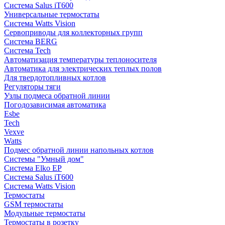
Система Salus iT600
Универсальные термостаты
Система Watts Vision
Сервоприводы для коллекторных групп
Система BERG
Система Tech
Автоматизация температуры теплоносителя
Автоматика для электрических теплых полов
Для твердотопливных котлов
Регуляторы тяги
Узлы подмеса обратной линии
Погодозависимая автоматика
Esbe
Tech
Vexve
Watts
Подмес обратной линии напольных котлов
Системы "Умный дом"
Система Elko EP
Система Salus iT600
Система Watts Vision
Термостаты
GSM термостаты
Модульные термостаты
Термостаты в розетку