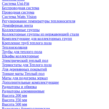
Система Uni-Fitt
Беспроводная система
Проводная система
Система Watts Vision
Регулирование температуры теплоносителя
Демпферная лента
Коллекторные группы
Коллекторные группы из нержавеющей стали
Комплектующие для коллекторных групп
Крепление труб теплого пола
Теплоизоляция
Трубы для теплого пола
Шкафы коллекторные
Электрический теплый пол
Термостаты для Теплого пола
Для деревянных покрытий
Тонкие маты Теплый пол
Маты для подогрева зеркал
Дополнительные комплектующие
Радиаторы и обвязка
Радиаторы алюминиевые
Высота 200 мм
Высота 350 мм
Высота 500 мм
Радиаторы биметаллические