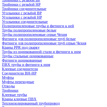
Тройники с резьбой ВР
Тройники с резьбой НР
Тройники соединительные
Угольники с резьбой ВР
Угольники с резьбой НР
Угольники соединительные
Полипропиленовые трубы и фитинги к ней
Трубы полипропиленовые белые
Трубы полипропиленовые серые Чехия
Фитинги для полипропиленовые труб белые
Фитинги для полипропиленовые труб серые Чехия
Краны PPR под сварку
Трубы из оцинкованной стали и фитинги к ним
Трубы стальные оцинкованные
Фитинги оцинкованные
ПВХ трубы и фитинги к ним
Клеевые соединители
Соединители ВН-НР
Муфты
Муфты переходные
Отводы
Тройники
Клеевые трубы
Краны клеевые ПВХ
Теплоизолированный трубопровод