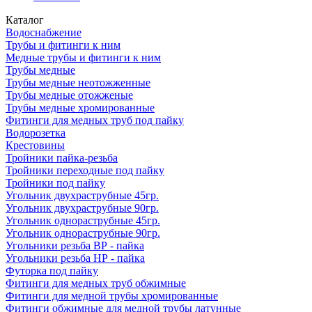
Каталог
Водоснабжение
Трубы и фитинги к ним
Медные трубы и фитинги к ним
Трубы медные
Трубы медные неотожженные
Трубы медные отожженые
Трубы медные хромированные
Фитинги для медных труб под пайку
Водорозетка
Крестовины
Тройники пайка-резьба
Тройники переходные под пайку
Тройники под пайку
Угольник двухраструбные 45гр.
Угольник двухраструбные 90гр.
Угольник однораструбные 45гр.
Угольник однораструбные 90гр.
Угольники резьба ВР - пайка
Угольники резьба НР - пайка
Футорка под пайку
Фитинги для медных труб обжимные
Фитинги для медной трубы хромированные
Фитинги обжимные для медной трубы латунные