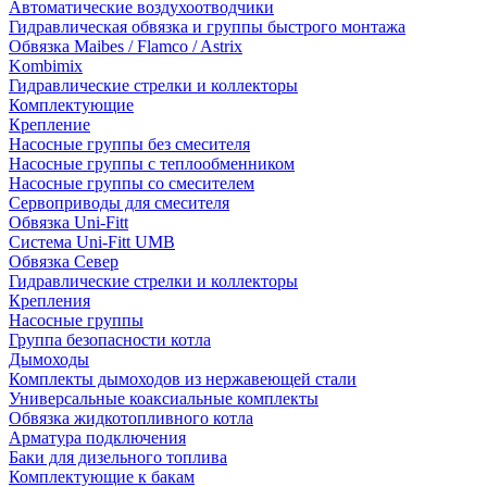
Автоматические воздухоотводчики
Гидравлическая обвязка и группы быстрого монтажа
Обвязка Maibes / Flamco / Astrix
Kombimix
Гидравлические стрелки и коллекторы
Комплектующие
Крепление
Насосные группы без смесителя
Насосные группы с теплообменником
Насосные группы со смесителем
Сервоприводы для смесителя
Обвязка Uni-Fitt
Система Uni-Fitt UMB
Обвязка Север
Гидравлические стрелки и коллекторы
Крепления
Насосные группы
Группа безопасности котла
Дымоходы
Комплекты дымоходов из нержавеющей стали
Универсальные коаксиальные комплекты
Обвязка жидкотопливного котла
Арматура подключения
Баки для дизельного топлива
Комплектующие к бакам