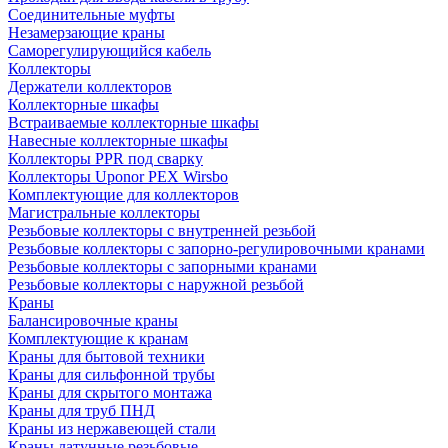
Соединительные муфты
Незамерзающие краны
Саморегулирующийся кабель
Коллекторы
Держатели коллекторов
Коллекторные шкафы
Встраиваемые коллекторные шкафы
Навесные коллекторные шкафы
Коллекторы PPR под сварку
Коллекторы Uponor PEX Wirsbo
Комплектующие для коллекторов
Магистральные коллекторы
Резьбовые коллекторы с внутренней резьбой
Резьбовые коллекторы с запорно-регулировочными кранами
Резьбовые коллекторы с запорными кранами
Резьбовые коллекторы с наружной резьбой
Краны
Балансировочные краны
Комплектующие к кранам
Краны для бытовой техники
Краны для сильфонной трубы
Краны для скрытого монтажа
Краны для труб ПНД
Краны из нержавеющей стали
Краны латунные резьбовые