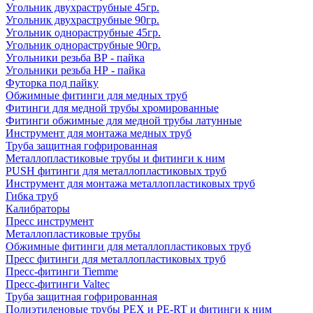
Угольник двухраструбные 45гр.
Угольник двухраструбные 90гр.
Угольник однораструбные 45гр.
Угольник однораструбные 90гр.
Угольники резьба ВР - пайка
Угольники резьба НР - пайка
Футорка под пайку
Обжимные фитинги для медных труб
Фитинги для медной трубы хромированные
Фитинги обжимные для медной трубы латунные
Инструмент для монтажа медных труб
Труба защитная гофрированная
Металлопластиковые трубы и фитинги к ним
PUSH фитинги для металлопластиковых труб
Инструмент для монтажа металлопластиковых труб
Гибка труб
Калибраторы
Пресс инструмент
Металлопластиковые трубы
Обжимные фитинги для металлопластиковых труб
Пресс фитинги для металлопластиковых труб
Пресс-фитинги Tiemme
Пресс-фитинги Valtec
Труба защитная гофрированная
Полиэтиленовые трубы PEX и PE-RT и фитинги к ним