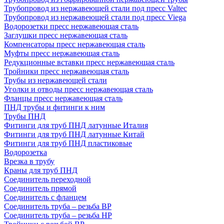
Трубопровод из нержавеющей стали под пресс Valtec
Трубопровод из нержавеющей стали под пресс Viega
Водорозетки пресс нержавеющая сталь
Заглушки пресс нержавеющая сталь
Компенсаторы пресс нержавеющая сталь
Муфты пресс нержавеющая сталь
Редукционные вставки пресс нержавеющая сталь
Тройники пресс нержавеющая сталь
Трубы из нержавеющей стали
Уголки и отводы пресс нержавеющая сталь
Фланцы пресс нержавеющая сталь
ПНД трубы и фитинги к ним
Трубы ПНД
Фитинги для труб ПНД латунные Италия
Фитинги для труб ПНД латунные Китай
Фитинги для труб ПНД пластиковые
Водорозетка
Врезка в трубу
Краны для труб ПНД
Соединитель переходной
Соединитель прямой
Соединитель с фланцем
Соединитель труба – резьба ВР
Соединитель труба – резьба НР