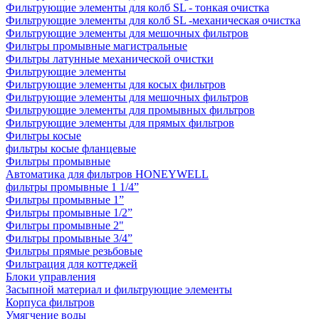
Фильтрующие элементы для колб SL - тонкая очистка
Фильтрующие элементы для колб SL -механическая очистка
Фильтрующие элементы для мешочных фильтров
Фильтры промывные магистральные
Фильтры латунные механической очистки
Фильтрующие элементы
Фильтрующие элементы для косых фильтров
Фильтрующие элементы для мешочных фильтров
Фильтрующие элементы для промывных фильтров
Фильтрующие элементы для прямых фильтров
Фильтры косые
фильтры косые фланцевые
Фильтры промывные
Автоматика для фильтров HONEYWELL
фильтры промывные 1 1/4”
Фильтры промывные 1”
Фильтры промывные 1/2”
Фильтры промывные 2"
Фильтры промывные 3/4”
Фильтры прямые резьбовые
Фильтрация для коттеджей
Блоки управления
Засыпной материал и фильтрующие элементы
Корпуса фильтров
Умягчение воды