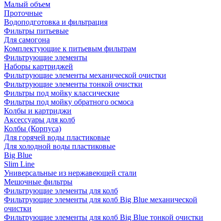
Малый объем
Проточные
Водоподготовка и фильтрация
Фильтры питьевые
Для самогона
Комплектующие к питьевым фильтрам
Фильтрующие элементы
Наборы картриджей
Фильтрующие элементы механической очистки
Фильтрующие элементы тонкой очистки
Фильтры под мойку классические
Фильтры под мойку обратного осмоса
Колбы и картриджи
Аксессуары для колб
Колбы (Корпуса)
Для горячей воды пластиковые
Для холодной воды пластиковые
Big Blue
Slim Line
Универсальные из нержавеющей стали
Мешочные фильтры
Фильтрующие элементы для колб
Фильтрующие элементы для колб Big Blue механической
очистки
Фильтрующие элементы для колб Big Blue тонкой очистки