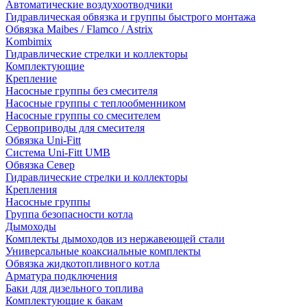
Автоматические воздухоотводчики
Гидравлическая обвязка и группы быстрого монтажа
Обвязка Maibes / Flamco / Astrix
Kombimix
Гидравлические стрелки и коллекторы
Комплектующие
Крепление
Насосные группы без смесителя
Насосные группы с теплообменником
Насосные группы со смесителем
Сервоприводы для смесителя
Обвязка Uni-Fitt
Система Uni-Fitt UMB
Обвязка Север
Гидравлические стрелки и коллекторы
Крепления
Насосные группы
Группа безопасности котла
Дымоходы
Комплекты дымоходов из нержавеющей стали
Универсальные коаксиальные комплекты
Обвязка жидкотопливного котла
Арматура подключения
Баки для дизельного топлива
Комплектующие к бакам