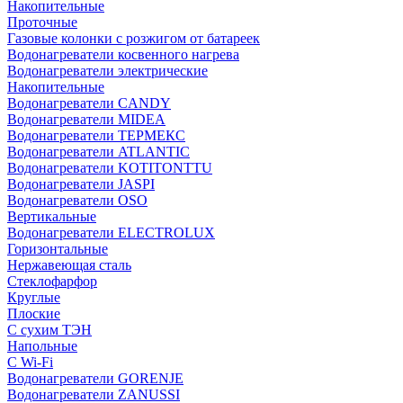
Накопительные
Проточные
Газовые колонки с розжигом от батареек
Водонагреватели косвенного нагрева
Водонагреватели электрические
Накопительные
Водонагреватели CANDY
Водонагреватели MIDEA
Водонагреватели ТЕРМЕКС
Водонагреватели ATLANTIC
Водонагреватели KOTITONTTU
Водонагреватели JASPI
Водонагреватели OSO
Вертикальные
Водонагреватели ELECTROLUX
Горизонтальные
Нержавеющая сталь
Стеклофарфор
Круглые
Плоские
С сухим ТЭН
Напольные
С Wi-Fi
Водонагреватели GORENJE
Водонагреватели ZANUSSI