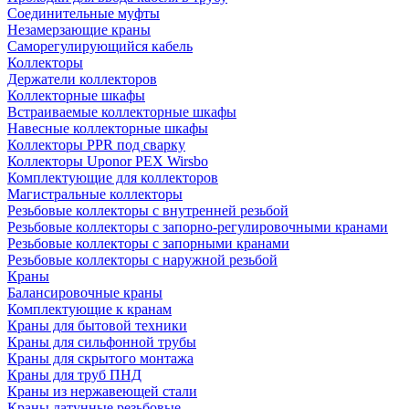
Соединительные муфты
Незамерзающие краны
Саморегулирующийся кабель
Коллекторы
Держатели коллекторов
Коллекторные шкафы
Встраиваемые коллекторные шкафы
Навесные коллекторные шкафы
Коллекторы PPR под сварку
Коллекторы Uponor PEX Wirsbo
Комплектующие для коллекторов
Магистральные коллекторы
Резьбовые коллекторы с внутренней резьбой
Резьбовые коллекторы с запорно-регулировочными кранами
Резьбовые коллекторы с запорными кранами
Резьбовые коллекторы с наружной резьбой
Краны
Балансировочные краны
Комплектующие к кранам
Краны для бытовой техники
Краны для сильфонной трубы
Краны для скрытого монтажа
Краны для труб ПНД
Краны из нержавеющей стали
Краны латунные резьбовые