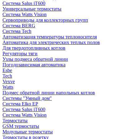
Система Salus iT600
Универсальные термостаты
Система Watts Vision
Сервоприводы для коллекторных групп
Система BERG
Система Tech
Автоматизация температуры теплоносителя
Автоматика для электрических теплых полов
Для твердотопливных котлов
Регуляторы тяги
Узлы подмеса обратной линии
Погодозависимая автоматика
Esbe
Tech
Vexve
Watts
Подмес обратной линии напольных котлов
Системы "Умный дом"
Система Elko EP
Система Salus iT600
Система Watts Vision
Термостаты
GSM термостаты
Модульные термостаты
Термостаты в розетку