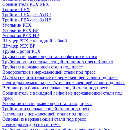
Соединитель PEX-PEX
Тройник PEX
Тройник PEX-резьба ВР
Тройник PEX-резьба НР
Угольник PEX
Угольник PEX ВР
Угольник PEX НР
Штуцер PEX c накидной гайкой
Штуцер PEX ВР
Трубы Uponor PEX
Трубы из нержавеющей стали и фитинги к ним
Трубопровод из нержавеющей стали под пресс Rommer
Трубы из нержавеющей стали под пресс
Водорозетки из нержавеющей стали под пресс
Муфты соединительные из нержавеющей стали под пресс
Переходы прямые на резьбу из нержавеющей стали под пресс
Вставки резьбовые из нержавеющей стали под пресс
Соединитель с накидной гайкой из нержавеющей стали под
пресс
Угольники из нержавеющей стали под пресс
Тройники из нержавеющей стали под пресс
Заглушка из нержавеющей стали под пресс
Обводы из нержавеющей стали под пресс
Переходы на другие системы
Трубопровод из гофрированной нержавеющей трубы