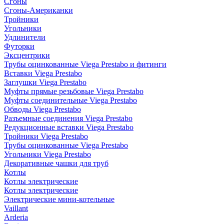
Сгоны
Сгоны-Американки
Тройники
Угольники
Удлинители
Футорки
Эксцентрики
Трубы оцинкованные Viega Prestabo и фитинги
Вставки Viega Prestabo
Заглушки Viega Prestabo
Муфты прямые резьбовые Viega Prestabo
Муфты соединительные Viega Prestabo
Обводы Viega Prestabo
Разъемные соединения Viega Prestabo
Редукционные вставки Viega Prestabo
Тройники Viega Prestabo
Трубы оцинкованные Viega Prestabo
Угольники Viega Prestabo
Декоративные чашки для труб
Котлы
Котлы электрические
Котлы электрические
Электрические мини-котельные
Vaillant
Arderia