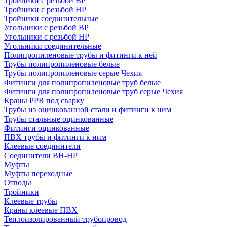
Тройники с резьбой ВР
Тройники с резьбой НР
Тройники соединительные
Угольники с резьбой ВР
Угольники с резьбой НР
Угольники соединительные
Полипропиленовые трубы и фитинги к ней
Трубы полипропиленовые белые
Трубы полипропиленовые серые Чехия
Фитинги для полипропиленовые труб белые
Фитинги для полипропиленовые труб серые Чехия
Краны PPR под сварку
Трубы из оцинкованной стали и фитинги к ним
Трубы стальные оцинкованные
Фитинги оцинкованные
ПВХ трубы и фитинги к ним
Клеевые соединители
Соединители ВН-НР
Муфты
Муфты переходные
Отводы
Тройники
Клеевые трубы
Краны клеевые ПВХ
Теплоизолированный трубопровод