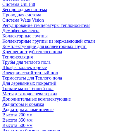
Система Uni-Fitt
Беспроводная система
Проводная система
Система Watts Vision
Регулирование температуры теплоносителя
Демпферная лента
Коллекторные группы
Коллекторные группы из нержавеющей стали
Комплектующие для коллекторных групп
Крепление труб теплого пола
Теплоизоляция
Трубы для теплого пола
Шкафы коллекторные
Электрический теплый пол
Термостаты для Теплого пола
Для деревянных покрытий
Тонкие маты Теплый пол
Маты для подогрева зеркал
Дополнительные комплектующие
Радиаторы и обвязка
Радиаторы алюминиевые
Высота 200 мм
Высота 350 мм
Высота 500 мм
Радиаторы биметаллические