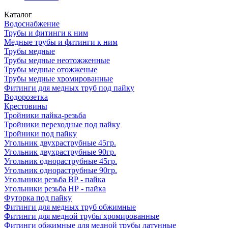
Каталог
Водоснабжение
Трубы и фитинги к ним
Медные трубы и фитинги к ним
Трубы медные
Трубы медные неотожженные
Трубы медные отожженые
Трубы медные хромированные
Фитинги для медных труб под пайку
Водорозетка
Крестовины
Тройники пайка-резьба
Тройники переходные под пайку
Тройники под пайку
Угольник двухраструбные 45гр.
Угольник двухраструбные 90гр.
Угольник однораструбные 45гр.
Угольник однораструбные 90гр.
Угольники резьба ВР - пайка
Угольники резьба НР - пайка
Футорка под пайку
Фитинги для медных труб обжимные
Фитинги для медной трубы хромированные
Фитинги обжимные для медной трубы латунные