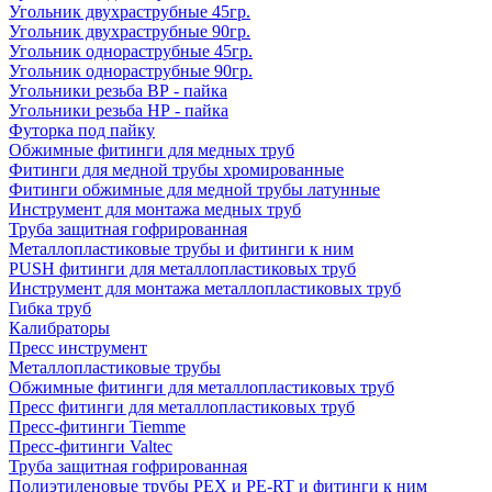
Угольник двухраструбные 45гр.
Угольник двухраструбные 90гр.
Угольник однораструбные 45гр.
Угольник однораструбные 90гр.
Угольники резьба ВР - пайка
Угольники резьба НР - пайка
Футорка под пайку
Обжимные фитинги для медных труб
Фитинги для медной трубы хромированные
Фитинги обжимные для медной трубы латунные
Инструмент для монтажа медных труб
Труба защитная гофрированная
Металлопластиковые трубы и фитинги к ним
PUSH фитинги для металлопластиковых труб
Инструмент для монтажа металлопластиковых труб
Гибка труб
Калибраторы
Пресс инструмент
Металлопластиковые трубы
Обжимные фитинги для металлопластиковых труб
Пресс фитинги для металлопластиковых труб
Пресс-фитинги Tiemme
Пресс-фитинги Valtec
Труба защитная гофрированная
Полиэтиленовые трубы PEX и PE-RT и фитинги к ним