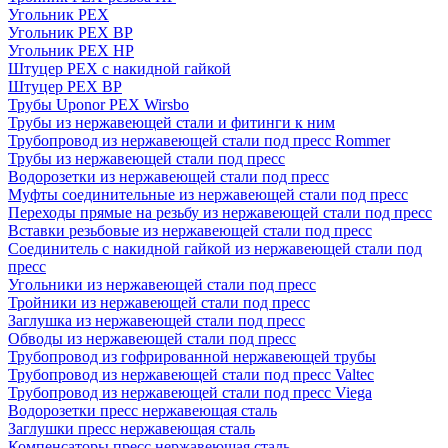
Угольник PEX
Угольник PEX ВР
Угольник PEX НР
Штуцер PEX c накидной гайкой
Штуцер PEX ВР
Трубы Uponor PEX Wirsbo
Трубы из нержавеющей стали и фитинги к ним
Трубопровод из нержавеющей стали под пресс Rommer
Трубы из нержавеющей стали под пресс
Водорозетки из нержавеющей стали под пресс
Муфты соединительные из нержавеющей стали под пресс
Переходы прямые на резьбу из нержавеющей стали под пресс
Вставки резьбовые из нержавеющей стали под пресс
Соединитель с накидной гайкой из нержавеющей стали под
пресс
Угольники из нержавеющей стали под пресс
Тройники из нержавеющей стали под пресс
Заглушка из нержавеющей стали под пресс
Обводы из нержавеющей стали под пресс
Трубопровод из гофрированной нержавеющей трубы
Трубопровод из нержавеющей стали под пресс Valtec
Трубопровод из нержавеющей стали под пресс Viega
Водорозетки пресс нержавеющая сталь
Заглушки пресс нержавеющая сталь
Компенсаторы пресс нержавеющая сталь