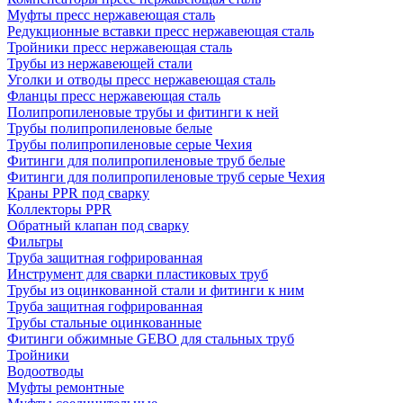
Муфты пресс нержавеющая сталь
Редукционные вставки пресс нержавеющая сталь
Тройники пресс нержавеющая сталь
Трубы из нержавеющей стали
Уголки и отводы пресс нержавеющая сталь
Фланцы пресс нержавеющая сталь
Полипропиленовые трубы и фитинги к ней
Трубы полипропиленовые белые
Трубы полипропиленовые серые Чехия
Фитинги для полипропиленовые труб белые
Фитинги для полипропиленовые труб серые Чехия
Краны PPR под сварку
Коллекторы PPR
Обратный клапан под сварку
Фильтры
Труба защитная гофрированная
Инструмент для сварки пластиковых труб
Трубы из оцинкованной стали и фитинги к ним
Труба защитная гофрированная
Трубы стальные оцинкованные
Фитинги обжимные GEBO для стальных труб
Тройники
Водоотводы
Муфты ремонтные