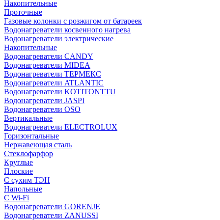
Накопительные
Проточные
Газовые колонки с розжигом от батареек
Водонагреватели косвенного нагрева
Водонагреватели электрические
Накопительные
Водонагреватели CANDY
Водонагреватели MIDEA
Водонагреватели ТЕРМЕКС
Водонагреватели ATLANTIC
Водонагреватели KOTITONTTU
Водонагреватели JASPI
Водонагреватели OSO
Вертикальные
Водонагреватели ELECTROLUX
Горизонтальные
Нержавеющая сталь
Стеклофарфор
Круглые
Плоские
С сухим ТЭН
Напольные
С Wi-Fi
Водонагреватели GORENJE
Водонагреватели ZANUSSI