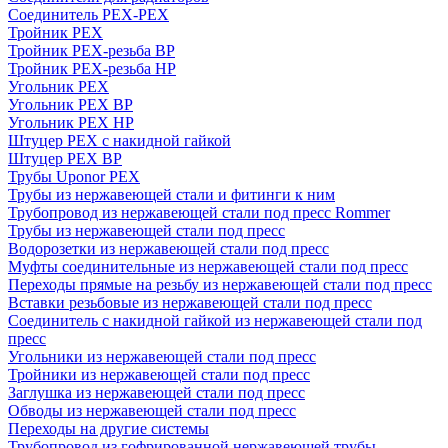
Соединитель PEX-PEX
Тройник PEX
Тройник PEX-резьба ВР
Тройник PEX-резьба НР
Угольник PEX
Угольник PEX ВР
Угольник PEX НР
Штуцер PEX c накидной гайкой
Штуцер PEX ВР
Трубы Uponor PEX
Трубы из нержавеющей стали и фитинги к ним
Трубопровод из нержавеющей стали под пресс Rommer
Трубы из нержавеющей стали под пресс
Водорозетки из нержавеющей стали под пресс
Муфты соединительные из нержавеющей стали под пресс
Переходы прямые на резьбу из нержавеющей стали под пресс
Вставки резьбовые из нержавеющей стали под пресс
Соединитель с накидной гайкой из нержавеющей стали под
пресс
Угольники из нержавеющей стали под пресс
Тройники из нержавеющей стали под пресс
Заглушка из нержавеющей стали под пресс
Обводы из нержавеющей стали под пресс
Переходы на другие системы
Трубопровод из гофрированной нержавеющей трубы