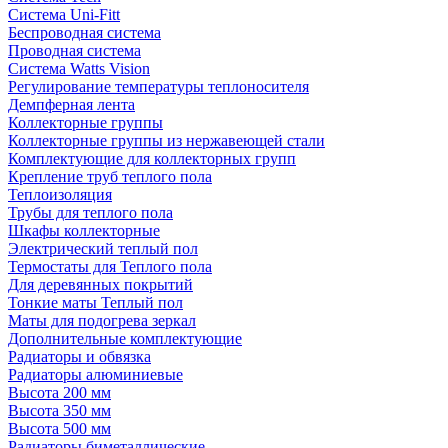
Система Uni-Fitt
Беспроводная система
Проводная система
Система Watts Vision
Регулирование температуры теплоносителя
Демпферная лента
Коллекторные группы
Коллекторные группы из нержавеющей стали
Комплектующие для коллекторных групп
Крепление труб теплого пола
Теплоизоляция
Трубы для теплого пола
Шкафы коллекторные
Электрический теплый пол
Термостаты для Теплого пола
Для деревянных покрытий
Тонкие маты Теплый пол
Маты для подогрева зеркал
Дополнительные комплектующие
Радиаторы и обвязка
Радиаторы алюминиевые
Высота 200 мм
Высота 350 мм
Высота 500 мм
Радиаторы биметаллические