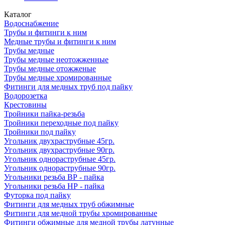
Каталог
Водоснабжение
Трубы и фитинги к ним
Медные трубы и фитинги к ним
Трубы медные
Трубы медные неотожженные
Трубы медные отожженые
Трубы медные хромированные
Фитинги для медных труб под пайку
Водорозетка
Крестовины
Тройники пайка-резьба
Тройники переходные под пайку
Тройники под пайку
Угольник двухраструбные 45гр.
Угольник двухраструбные 90гр.
Угольник однораструбные 45гр.
Угольник однораструбные 90гр.
Угольники резьба ВР - пайка
Угольники резьба НР - пайка
Футорка под пайку
Фитинги для медных труб обжимные
Фитинги для медной трубы хромированные
Фитинги обжимные для медной трубы латунные