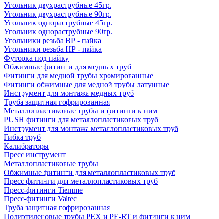
Угольник двухраструбные 45гр.
Угольник двухраструбные 90гр.
Угольник однораструбные 45гр.
Угольник однораструбные 90гр.
Угольники резьба ВР - пайка
Угольники резьба НР - пайка
Футорка под пайку
Обжимные фитинги для медных труб
Фитинги для медной трубы хромированные
Фитинги обжимные для медной трубы латунные
Инструмент для монтажа медных труб
Труба защитная гофрированная
Металлопластиковые трубы и фитинги к ним
PUSH фитинги для металлопластиковых труб
Инструмент для монтажа металлопластиковых труб
Гибка труб
Калибраторы
Пресс инструмент
Металлопластиковые трубы
Обжимные фитинги для металлопластиковых труб
Пресс фитинги для металлопластиковых труб
Пресс-фитинги Tiemme
Пресс-фитинги Valtec
Труба защитная гофрированная
Полиэтиленовые трубы PEX и PE-RT и фитинги к ним