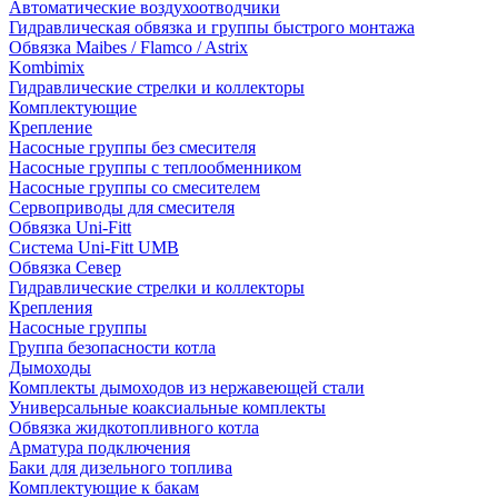
Автоматические воздухоотводчики
Гидравлическая обвязка и группы быстрого монтажа
Обвязка Maibes / Flamco / Astrix
Kombimix
Гидравлические стрелки и коллекторы
Комплектующие
Крепление
Насосные группы без смесителя
Насосные группы с теплообменником
Насосные группы со смесителем
Сервоприводы для смесителя
Обвязка Uni-Fitt
Система Uni-Fitt UMB
Обвязка Север
Гидравлические стрелки и коллекторы
Крепления
Насосные группы
Группа безопасности котла
Дымоходы
Комплекты дымоходов из нержавеющей стали
Универсальные коаксиальные комплекты
Обвязка жидкотопливного котла
Арматура подключения
Баки для дизельного топлива
Комплектующие к бакам