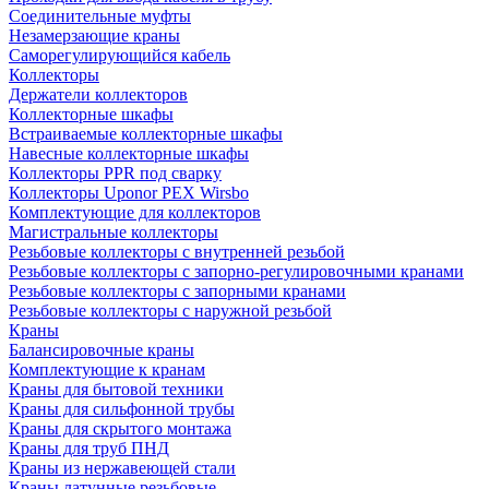
Соединительные муфты
Незамерзающие краны
Саморегулирующийся кабель
Коллекторы
Держатели коллекторов
Коллекторные шкафы
Встраиваемые коллекторные шкафы
Навесные коллекторные шкафы
Коллекторы PPR под сварку
Коллекторы Uponor PEX Wirsbo
Комплектующие для коллекторов
Магистральные коллекторы
Резьбовые коллекторы с внутренней резьбой
Резьбовые коллекторы с запорно-регулировочными кранами
Резьбовые коллекторы с запорными кранами
Резьбовые коллекторы с наружной резьбой
Краны
Балансировочные краны
Комплектующие к кранам
Краны для бытовой техники
Краны для сильфонной трубы
Краны для скрытого монтажа
Краны для труб ПНД
Краны из нержавеющей стали
Краны латунные резьбовые