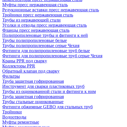
Муфты пресс нержавеющая сталь
Редукционные вставки пресс нержавеющая сталь
Тройники пресс нержавеющая сталь
Трубы из нержавеющей стали
Уголки и отводы пресс нержавеющая сталь
Фланцы пресс нержавеющая сталь
Полипропиленовые трубы и фитинги к ней
Трубы полипропиленовые белые
Трубы полипропиленовые серые Чехия
Фитинги для полипропиленовые труб белые
Фитинги для полипропиленовые труб серые Чехия
Краны PPR под сварку
Коллекторы PPR
Обратный клапан под сварку
Фильтры
Труба защитная гофрированная
Инструмент для сварки пластиковых труб
Трубы из оцинкованной стали и фитинги к ним
Труба защитная гофрированная
Трубы стальные оцинкованные
Фитинги обжимные GEBO для стальных труб
Тройники
Водоотводы
Муфты ремонтные