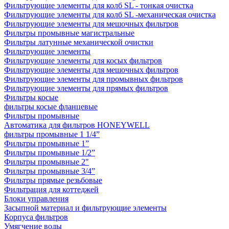
Фильтрующие элементы для колб SL - тонкая очистка
Фильтрующие элементы для колб SL -механическая очистка
Фильтрующие элементы для мешочных фильтров
Фильтры промывные магистральные
Фильтры латунные механической очистки
Фильтрующие элементы
Фильтрующие элементы для косых фильтров
Фильтрующие элементы для мешочных фильтров
Фильтрующие элементы для промывных фильтров
Фильтрующие элементы для прямых фильтров
Фильтры косые
фильтры косые фланцевые
Фильтры промывные
Автоматика для фильтров HONEYWELL
фильтры промывные 1 1/4”
Фильтры промывные 1”
Фильтры промывные 1/2”
Фильтры промывные 2"
Фильтры промывные 3/4”
Фильтры прямые резьбовые
Фильтрация для коттеджей
Блоки управления
Засыпной материал и фильтрующие элементы
Корпуса фильтров
Умягчение воды