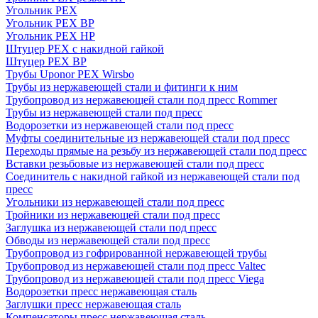
Угольник PEX
Угольник PEX ВР
Угольник PEX НР
Штуцер PEX c накидной гайкой
Штуцер PEX ВР
Трубы Uponor PEX Wirsbo
Трубы из нержавеющей стали и фитинги к ним
Трубопровод из нержавеющей стали под пресс Rommer
Трубы из нержавеющей стали под пресс
Водорозетки из нержавеющей стали под пресс
Муфты соединительные из нержавеющей стали под пресс
Переходы прямые на резьбу из нержавеющей стали под пресс
Вставки резьбовые из нержавеющей стали под пресс
Соединитель с накидной гайкой из нержавеющей стали под
пресс
Угольники из нержавеющей стали под пресс
Тройники из нержавеющей стали под пресс
Заглушка из нержавеющей стали под пресс
Обводы из нержавеющей стали под пресс
Трубопровод из гофрированной нержавеющей трубы
Трубопровод из нержавеющей стали под пресс Valtec
Трубопровод из нержавеющей стали под пресс Viega
Водорозетки пресс нержавеющая сталь
Заглушки пресс нержавеющая сталь
Компенсаторы пресс нержавеющая сталь