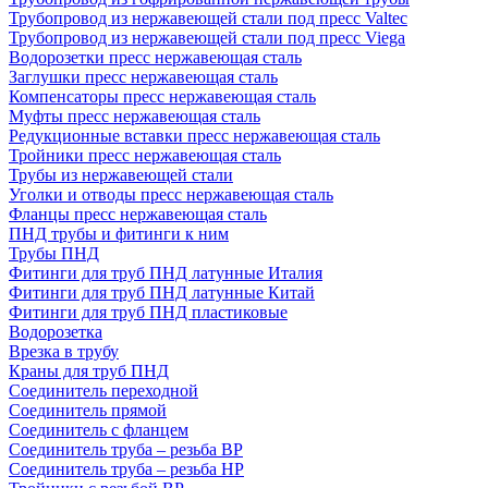
Трубопровод из нержавеющей стали под пресс Valtec
Трубопровод из нержавеющей стали под пресс Viega
Водорозетки пресс нержавеющая сталь
Заглушки пресс нержавеющая сталь
Компенсаторы пресс нержавеющая сталь
Муфты пресс нержавеющая сталь
Редукционные вставки пресс нержавеющая сталь
Тройники пресс нержавеющая сталь
Трубы из нержавеющей стали
Уголки и отводы пресс нержавеющая сталь
Фланцы пресс нержавеющая сталь
ПНД трубы и фитинги к ним
Трубы ПНД
Фитинги для труб ПНД латунные Италия
Фитинги для труб ПНД латунные Китай
Фитинги для труб ПНД пластиковые
Водорозетка
Врезка в трубу
Краны для труб ПНД
Соединитель переходной
Соединитель прямой
Соединитель с фланцем
Соединитель труба – резьба ВР
Соединитель труба – резьба НР