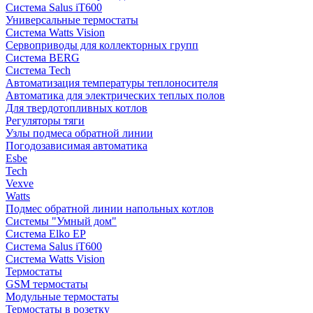
Система Salus iT600
Универсальные термостаты
Система Watts Vision
Сервоприводы для коллекторных групп
Система BERG
Система Tech
Автоматизация температуры теплоносителя
Автоматика для электрических теплых полов
Для твердотопливных котлов
Регуляторы тяги
Узлы подмеса обратной линии
Погодозависимая автоматика
Esbe
Tech
Vexve
Watts
Подмес обратной линии напольных котлов
Системы "Умный дом"
Система Elko EP
Система Salus iT600
Система Watts Vision
Термостаты
GSM термостаты
Модульные термостаты
Термостаты в розетку