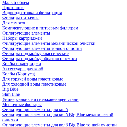
Малый объем
Проточные
Водоподготовка и фильтрация
Фильтры питьевые
Для самогона
Комплектующие к питьевым фильтрам
Фильтрующие элементы
Наборы картриджей
Фильтрующие элементы механической очистки
Фильтрующие элементы тонкой очистки
Фильтры под мойку классические
Фильтры под мойку обратного осмоса
Колбы и картриджи
Аксессуары для колб
Колбы (Корпуса)
Для горячей воды пластиковые
Для холодной воды пластиковые
Big Blue
Slim Line
Универсальные из нержавеющей стали
Мешочные фильтры
Фильтрующие элементы для колб
Фильтрующие элементы для колб Big Blue механической
очистки
Фильтрующие элементы для колб Big Blue тонкой очистки