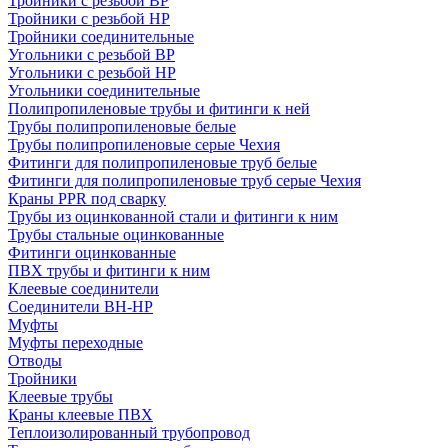
Тройники с резьбой ВР
Тройники с резьбой НР
Тройники соединительные
Угольники с резьбой ВР
Угольники с резьбой НР
Угольники соединительные
Полипропиленовые трубы и фитинги к ней
Трубы полипропиленовые белые
Трубы полипропиленовые серые Чехия
Фитинги для полипропиленовые труб белые
Фитинги для полипропиленовые труб серые Чехия
Краны PPR под сварку
Трубы из оцинкованной стали и фитинги к ним
Трубы стальные оцинкованные
Фитинги оцинкованные
ПВХ трубы и фитинги к ним
Клеевые соединители
Соединители ВН-НР
Муфты
Муфты переходные
Отводы
Тройники
Клеевые трубы
Краны клеевые ПВХ
Теплоизолированный трубопровод