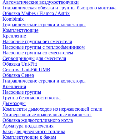
Автоматические воздухоотводчики
Гидравлическая обвязка и группы быстрого монтажа
Обвязка Maibes / Flamco / Astrix
Kombimix
Гидравлические стрелки и коллекторы
Комплектующие
Крепление
Насосные группы без смесителя
Насосные группы с теплообменником
Насосные группы со смесителем
Сервоприводы для смесителя
Обвязка Uni-Fitt
Система Uni-Fitt UMB
Обвязка Север
Гидравлические стрелки и коллекторы
Крепления
Насосные группы
Группа безопасности котла
Дымоходы
Комплекты дымоходов из нержавеющей стали
Универсальные коаксиальные комплекты
Обвязка жидкотопливного котла
Арматура подключения
Баки для дизельного топлива
Комплектующие к бакам