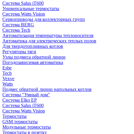
Система Salus iT600
Универсальные термостаты
Система Watts Vision
Сервоприводы для коллекторных групп
Система BERG
Система Tech
Автоматизация температуры теплоносителя
Автоматика для электрических теплых полов
Для твердотопливных котлов
Регуляторы тяги
Узлы подмеса обратной линии
Погодозависимая автоматика
Esbe
Tech
Vexve
Watts
Подмес обратной линии напольных котлов
Системы "Умный дом"
Система Elko EP
Система Salus iT600
Система Watts Vision
Термостаты
GSM термостаты
Модульные термостаты
Термостаты в розетку