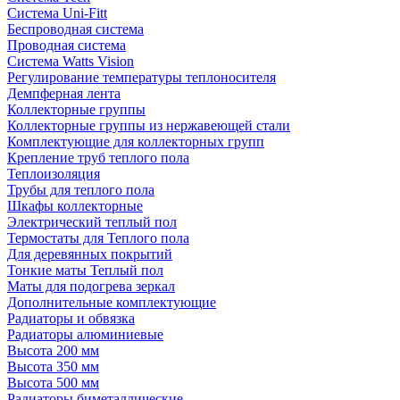
Система Uni-Fitt
Беспроводная система
Проводная система
Система Watts Vision
Регулирование температуры теплоносителя
Демпферная лента
Коллекторные группы
Коллекторные группы из нержавеющей стали
Комплектующие для коллекторных групп
Крепление труб теплого пола
Теплоизоляция
Трубы для теплого пола
Шкафы коллекторные
Электрический теплый пол
Термостаты для Теплого пола
Для деревянных покрытий
Тонкие маты Теплый пол
Маты для подогрева зеркал
Дополнительные комплектующие
Радиаторы и обвязка
Радиаторы алюминиевые
Высота 200 мм
Высота 350 мм
Высота 500 мм
Радиаторы биметаллические