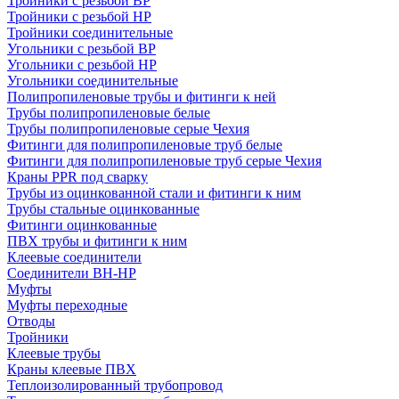
Тройники с резьбой ВР
Тройники с резьбой НР
Тройники соединительные
Угольники с резьбой ВР
Угольники с резьбой НР
Угольники соединительные
Полипропиленовые трубы и фитинги к ней
Трубы полипропиленовые белые
Трубы полипропиленовые серые Чехия
Фитинги для полипропиленовые труб белые
Фитинги для полипропиленовые труб серые Чехия
Краны PPR под сварку
Трубы из оцинкованной стали и фитинги к ним
Трубы стальные оцинкованные
Фитинги оцинкованные
ПВХ трубы и фитинги к ним
Клеевые соединители
Соединители ВН-НР
Муфты
Муфты переходные
Отводы
Тройники
Клеевые трубы
Краны клеевые ПВХ
Теплоизолированный трубопровод