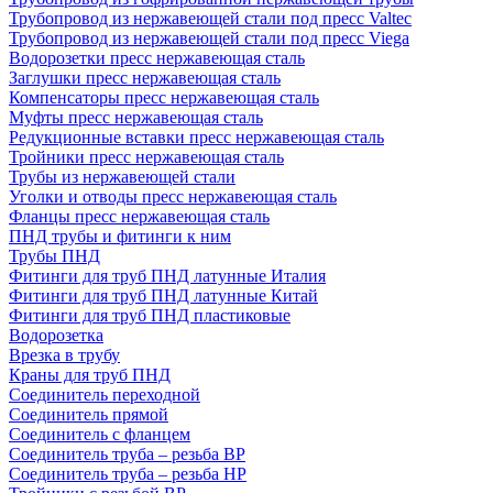
Трубопровод из нержавеющей стали под пресс Valtec
Трубопровод из нержавеющей стали под пресс Viega
Водорозетки пресс нержавеющая сталь
Заглушки пресс нержавеющая сталь
Компенсаторы пресс нержавеющая сталь
Муфты пресс нержавеющая сталь
Редукционные вставки пресс нержавеющая сталь
Тройники пресс нержавеющая сталь
Трубы из нержавеющей стали
Уголки и отводы пресс нержавеющая сталь
Фланцы пресс нержавеющая сталь
ПНД трубы и фитинги к ним
Трубы ПНД
Фитинги для труб ПНД латунные Италия
Фитинги для труб ПНД латунные Китай
Фитинги для труб ПНД пластиковые
Водорозетка
Врезка в трубу
Краны для труб ПНД
Соединитель переходной
Соединитель прямой
Соединитель с фланцем
Соединитель труба – резьба ВР
Соединитель труба – резьба НР