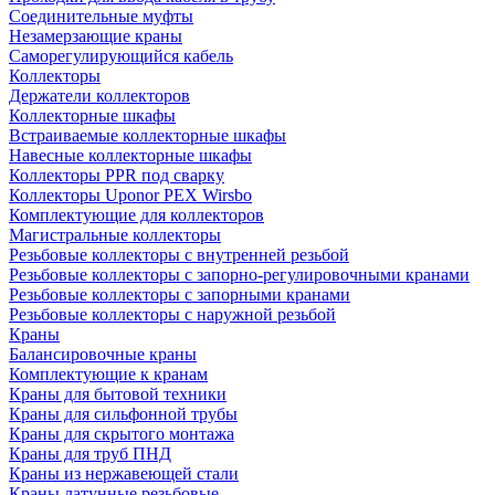
Соединительные муфты
Незамерзающие краны
Саморегулирующийся кабель
Коллекторы
Держатели коллекторов
Коллекторные шкафы
Встраиваемые коллекторные шкафы
Навесные коллекторные шкафы
Коллекторы PPR под сварку
Коллекторы Uponor PEX Wirsbo
Комплектующие для коллекторов
Магистральные коллекторы
Резьбовые коллекторы с внутренней резьбой
Резьбовые коллекторы с запорно-регулировочными кранами
Резьбовые коллекторы с запорными кранами
Резьбовые коллекторы с наружной резьбой
Краны
Балансировочные краны
Комплектующие к кранам
Краны для бытовой техники
Краны для сильфонной трубы
Краны для скрытого монтажа
Краны для труб ПНД
Краны из нержавеющей стали
Краны латунные резьбовые