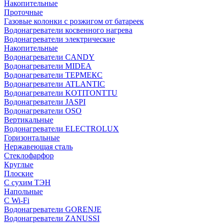
Накопительные
Проточные
Газовые колонки с розжигом от батареек
Водонагреватели косвенного нагрева
Водонагреватели электрические
Накопительные
Водонагреватели CANDY
Водонагреватели MIDEA
Водонагреватели ТЕРМЕКС
Водонагреватели ATLANTIC
Водонагреватели KOTITONTTU
Водонагреватели JASPI
Водонагреватели OSO
Вертикальные
Водонагреватели ELECTROLUX
Горизонтальные
Нержавеющая сталь
Стеклофарфор
Круглые
Плоские
С сухим ТЭН
Напольные
С Wi-Fi
Водонагреватели GORENJE
Водонагреватели ZANUSSI