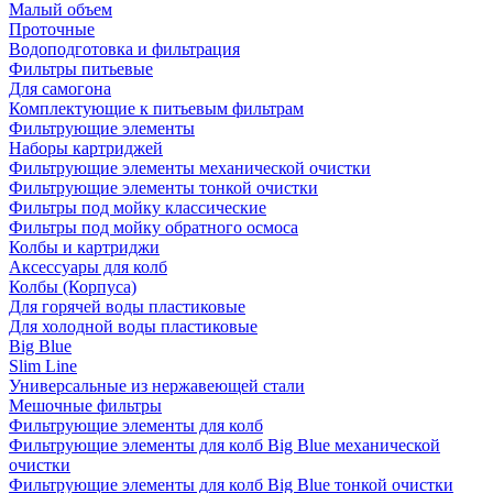
Малый объем
Проточные
Водоподготовка и фильтрация
Фильтры питьевые
Для самогона
Комплектующие к питьевым фильтрам
Фильтрующие элементы
Наборы картриджей
Фильтрующие элементы механической очистки
Фильтрующие элементы тонкой очистки
Фильтры под мойку классические
Фильтры под мойку обратного осмоса
Колбы и картриджи
Аксессуары для колб
Колбы (Корпуса)
Для горячей воды пластиковые
Для холодной воды пластиковые
Big Blue
Slim Line
Универсальные из нержавеющей стали
Мешочные фильтры
Фильтрующие элементы для колб
Фильтрующие элементы для колб Big Blue механической
очистки
Фильтрующие элементы для колб Big Blue тонкой очистки