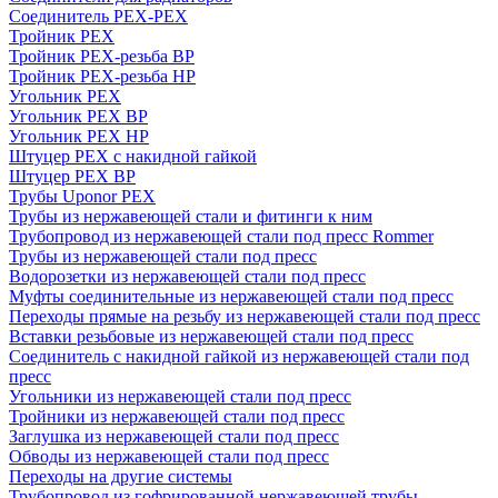
Соединитель PEX-PEX
Тройник PEX
Тройник PEX-резьба ВР
Тройник PEX-резьба НР
Угольник PEX
Угольник PEX ВР
Угольник PEX НР
Штуцер PEX c накидной гайкой
Штуцер PEX ВР
Трубы Uponor PEX
Трубы из нержавеющей стали и фитинги к ним
Трубопровод из нержавеющей стали под пресс Rommer
Трубы из нержавеющей стали под пресс
Водорозетки из нержавеющей стали под пресс
Муфты соединительные из нержавеющей стали под пресс
Переходы прямые на резьбу из нержавеющей стали под пресс
Вставки резьбовые из нержавеющей стали под пресс
Соединитель с накидной гайкой из нержавеющей стали под
пресс
Угольники из нержавеющей стали под пресс
Тройники из нержавеющей стали под пресс
Заглушка из нержавеющей стали под пресс
Обводы из нержавеющей стали под пресс
Переходы на другие системы
Трубопровод из гофрированной нержавеющей трубы