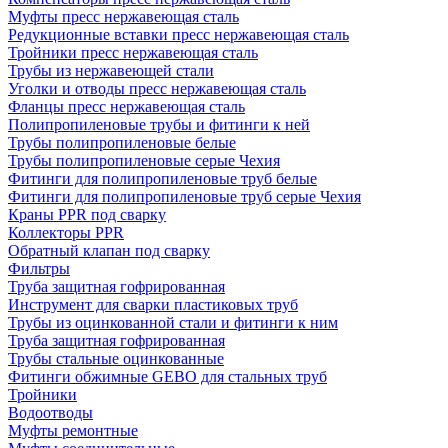
Муфты пресс нержавеющая сталь
Редукционные вставки пресс нержавеющая сталь
Тройники пресс нержавеющая сталь
Трубы из нержавеющей стали
Уголки и отводы пресс нержавеющая сталь
Фланцы пресс нержавеющая сталь
Полипропиленовые трубы и фитинги к ней
Трубы полипропиленовые белые
Трубы полипропиленовые серые Чехия
Фитинги для полипропиленовые труб белые
Фитинги для полипропиленовые труб серые Чехия
Краны PPR под сварку
Коллекторы PPR
Обратный клапан под сварку
Фильтры
Труба защитная гофрированная
Инструмент для сварки пластиковых труб
Трубы из оцинкованной стали и фитинги к ним
Труба защитная гофрированная
Трубы стальные оцинкованные
Фитинги обжимные GEBO для стальных труб
Тройники
Водоотводы
Муфты ремонтные