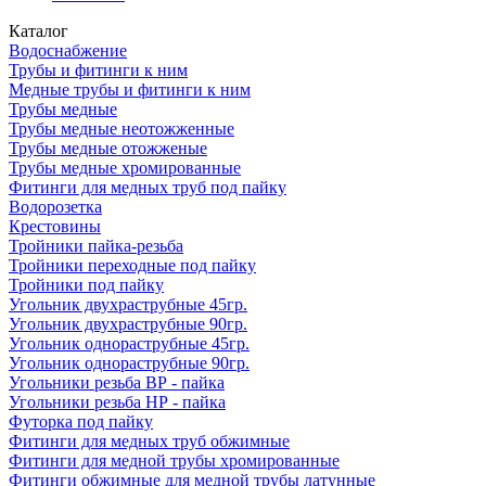
Каталог
Водоснабжение
Трубы и фитинги к ним
Медные трубы и фитинги к ним
Трубы медные
Трубы медные неотожженные
Трубы медные отожженые
Трубы медные хромированные
Фитинги для медных труб под пайку
Водорозетка
Крестовины
Тройники пайка-резьба
Тройники переходные под пайку
Тройники под пайку
Угольник двухраструбные 45гр.
Угольник двухраструбные 90гр.
Угольник однораструбные 45гр.
Угольник однораструбные 90гр.
Угольники резьба ВР - пайка
Угольники резьба НР - пайка
Футорка под пайку
Фитинги для медных труб обжимные
Фитинги для медной трубы хромированные
Фитинги обжимные для медной трубы латунные