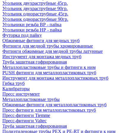
Угольник двухраструбные 45гр.
Угольник двухраструбные 90гр.
Угольник однораструбные 45гр.
Угольник однораструбные 90гр.
Угольники резьба ВР - пайка
Угольники резьба НР - пайка
Футорка под пайку
Обжимные фитинги для медных труб
Фитинги для медной трубы хромированные
Фитинги обжимные для медной трубы латунные
Инструмент для монтажа медных труб
Труба защитная гофрированная
Металлопластиковые трубы и фитинги к ним
PUSH фитинги для металлопластиковых труб
Инструмент для монтажа металлопластиковых труб
Гибка труб
Калибраторы
Пресс инструмент
Металлопластиковые трубы
Обжимные фитинги для металлопластиковых труб
Пресс фитинги для металлопластиковых труб
Пресс-фитинги Tiemme
Пресс-фитинги Valtec
Труба защитная гофрированная
Полиэтиленовые трубы PEX и PE-RT и фитинги к ним