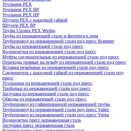
Угольник PEX
Угольник PEX ВР
Угольник PEX НР
Штуцер PEX c накидной гайкой
Штуцер PEX ВР
Трубы Uponor PEX Wirsbo
Трубы из нержавеющей стали и фитинги к ним
Трубопровод из нержавеющей стали под пресс Rommer
Трубы из нержавеющей стали под пресс
Водорозетки из нержавеющей стали под пресс
Муфты соединительные из нержавеющей стали под пресс
Переходы прямые на резьбу из нержавеющей стали под пресс
Вставки резьбовые из нержавеющей стали под пресс
Соединитель с накидной гайкой из нержавеющей стали под
пресс
Угольники из нержавеющей стали под пресс
Тройники из нержавеющей стали под пресс
Заглушка из нержавеющей стали под пресс
Обводы из нержавеющей стали под пресс
Трубопровод из гофрированной нержавеющей трубы
Трубопровод из нержавеющей стали под пресс Valtec
Трубопровод из нержавеющей стали под пресс Viega
Водорозетки пресс нержавеющая сталь
Заглушки пресс нержавеющая сталь
Компенсаторы пресс нержавеющая сталь