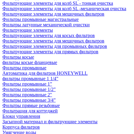
Фильтрующие элементы для колб SL - тонкая очистка
Фильтрующие элементы для колб SL -механическая очистка
Фильтрующие элементы для мешочных фильтров
Фильтры промывные магистральные
Фильтры латунные механической очистки
Фильтрующие элементы
Фильтрующие элементы для косых фильтров
Фильтрующие элементы для мешочных фильтров
Фильтрующие элементы для промывных фильтров
Фильтрующие элементы для прямых фильтров
Фильтры косые
фильтры косые фланцевые
Фильтры промывные
Автоматика для фильтров HONEYWELL
фильтры промывные 1 1/4”
Фильтры промывные 1”
Фильтры промывные 1/2”
Фильтры промывные 2"
Фильтры промывные 3/4”
Фильтры прямые резьбовые
Фильтрация для коттеджей
Блоки управления
Засыпной материал и фильтрующие элементы
Корпуса фильтров
Умягчение воды