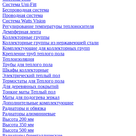
Система Uni-Fitt
Беспроводная система
Проводная система
Система Watts Vision
Регулирование температуры теплоносителя
Демпферная лента
Коллекторные группы
Коллекторные группы из нержавеющей стали
Комплектующие для коллекторных групп
Крепление труб теплого пола
Теплоизоляция
Трубы для теплого пола
Шкафы коллекторные
Электрический теплый пол
Термостаты для Теплого пола
Для деревянных покрытий
Тонкие маты Теплый пол
Маты для подогрева зеркал
Дополнительные комплектующие
Радиаторы и обвязка
Радиаторы алюминиевые
Высота 200 мм
Высота 350 мм
Высота 500 мм
Радиаторы биметаллические