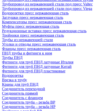
Трубопровод из нержавеющей стали под пресс Valtec
Трубопровод из нержавеющей стали под пресс Viega
Водорозетки пресс нержавеющая сталь
Заглушки пресс нержавеющая сталь
Компенсаторы пресс нержавеющая сталь
Муфты пресс нержавеющая сталь
Редукционные вставки пресс нержавеющая сталь
Тройники пресс нержавеющая сталь
Трубы из нержавеющей стали
Уголки и отводы пресс нержавеющая сталь
Фланцы пресс нержавеющая сталь
ПНД трубы и фитинги к ним
Трубы ПНД
Фитинги для труб ПНД латунные Италия
Фитинги для труб ПНД латунные Китай
Фитинги для труб ПНД пластиковые
Водорозетка
Врезка в трубу
Краны для труб ПНД
Соединитель переходной
Соединитель прямой
Соединитель с фланцем
Соединитель труба – резьба ВР
Соединитель труба – резьба НР