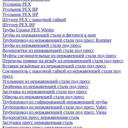
Угольник PEX
Угольник PEX ВР
Угольник PEX НР
Штуцер PEX c накидной гайкой
Штуцер PEX ВР
Трубы Uponor PEX Wirsbo
Трубы из нержавеющей стали и фитинги к ним
Трубопровод из нержавеющей стали под пресс Rommer
Трубы из нержавеющей стали под пресс
Водорозетки из нержавеющей стали под пресс
Муфты соединительные из нержавеющей стали под пресс
Переходы прямые на резьбу из нержавеющей стали под пресс
Вставки резьбовые из нержавеющей стали под пресс
Соединитель с накидной гайкой из нержавеющей стали под
пресс
Угольники из нержавеющей стали под пресс
Тройники из нержавеющей стали под пресс
Заглушка из нержавеющей стали под пресс
Обводы из нержавеющей стали под пресс
Трубопровод из гофрированной нержавеющей трубы
Трубопровод из нержавеющей стали под пресс Valtec
Трубопровод из нержавеющей стали под пресс Viega
Водорозетки пресс нержавеющая сталь
Заглушки пресс нержавеющая сталь
Компенсаторы пресс нержавеющая сталь