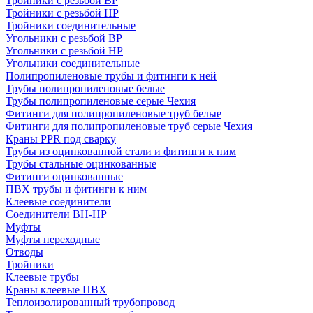
Тройники с резьбой ВР
Тройники с резьбой НР
Тройники соединительные
Угольники с резьбой ВР
Угольники с резьбой НР
Угольники соединительные
Полипропиленовые трубы и фитинги к ней
Трубы полипропиленовые белые
Трубы полипропиленовые серые Чехия
Фитинги для полипропиленовые труб белые
Фитинги для полипропиленовые труб серые Чехия
Краны PPR под сварку
Трубы из оцинкованной стали и фитинги к ним
Трубы стальные оцинкованные
Фитинги оцинкованные
ПВХ трубы и фитинги к ним
Клеевые соединители
Соединители ВН-НР
Муфты
Муфты переходные
Отводы
Тройники
Клеевые трубы
Краны клеевые ПВХ
Теплоизолированный трубопровод