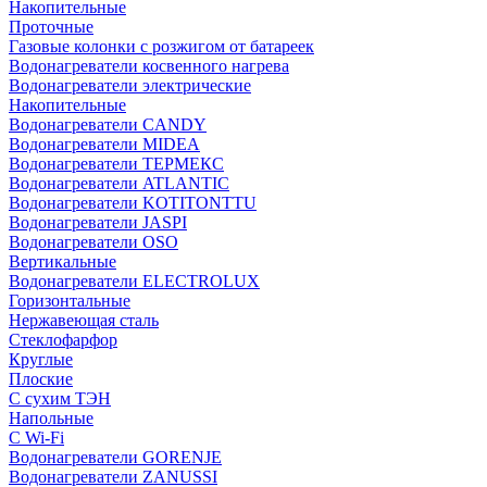
Накопительные
Проточные
Газовые колонки с розжигом от батареек
Водонагреватели косвенного нагрева
Водонагреватели электрические
Накопительные
Водонагреватели CANDY
Водонагреватели MIDEA
Водонагреватели ТЕРМЕКС
Водонагреватели ATLANTIC
Водонагреватели KOTITONTTU
Водонагреватели JASPI
Водонагреватели OSO
Вертикальные
Водонагреватели ELECTROLUX
Горизонтальные
Нержавеющая сталь
Стеклофарфор
Круглые
Плоские
С сухим ТЭН
Напольные
С Wi-Fi
Водонагреватели GORENJE
Водонагреватели ZANUSSI