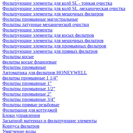
Фильтрующие элементы для колб SL - тонкая очистка
Фильтрующие элементы для колб SL -механическая очистка
Фильтрующие элементы для мешочных фильтров
Фильтры промывные магистральные
Фильтры латунные механической очистки
Фильтрующие элементы
Фильтрующие элементы для косых фильтров
Фильтрующие элементы для мешочных фильтров
Фильтрующие элементы для промывных фильтров
Фильтрующие элементы для прямых фильтров
Фильтры косые
фильтры косые фланцевые
Фильтры промывные
Автоматика для фильтров HONEYWELL
фильтры промывные 1 1/4”
Фильтры промывные 1”
Фильтры промывные 1/2”
Фильтры промывные 2"
Фильтры промывные 3/4”
Фильтры прямые резьбовые
Фильтрация для коттеджей
Блоки управления
Засыпной материал и фильтрующие элементы
Корпуса фильтров
Умягчение воды