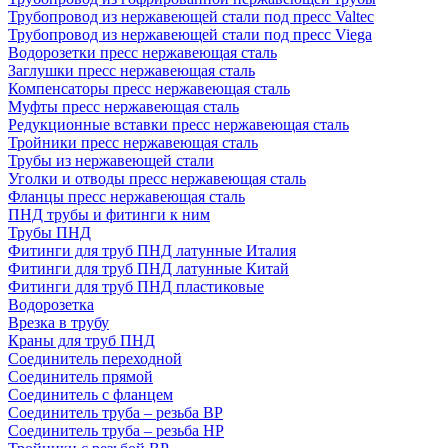
Трубопровод из нержавеющей стали под пресс Valtec
Трубопровод из нержавеющей стали под пресс Viega
Водорозетки пресс нержавеющая сталь
Заглушки пресс нержавеющая сталь
Компенсаторы пресс нержавеющая сталь
Муфты пресс нержавеющая сталь
Редукционные вставки пресс нержавеющая сталь
Тройники пресс нержавеющая сталь
Трубы из нержавеющей стали
Уголки и отводы пресс нержавеющая сталь
Фланцы пресс нержавеющая сталь
ПНД трубы и фитинги к ним
Трубы ПНД
Фитинги для труб ПНД латунные Италия
Фитинги для труб ПНД латунные Китай
Фитинги для труб ПНД пластиковые
Водорозетка
Врезка в трубу
Краны для труб ПНД
Соединитель переходной
Соединитель прямой
Соединитель с фланцем
Соединитель труба – резьба ВР
Соединитель труба – резьба НР