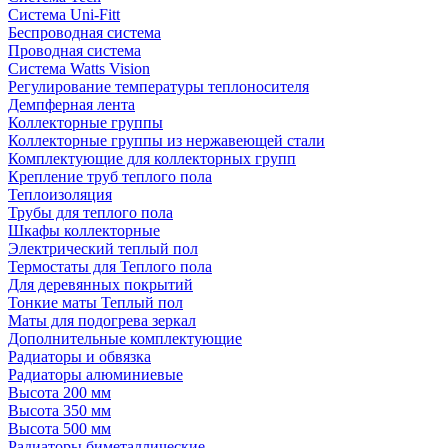
Система Uni-Fitt
Беспроводная система
Проводная система
Система Watts Vision
Регулирование температуры теплоносителя
Демпферная лента
Коллекторные группы
Коллекторные группы из нержавеющей стали
Комплектующие для коллекторных групп
Крепление труб теплого пола
Теплоизоляция
Трубы для теплого пола
Шкафы коллекторные
Электрический теплый пол
Термостаты для Теплого пола
Для деревянных покрытий
Тонкие маты Теплый пол
Маты для подогрева зеркал
Дополнительные комплектующие
Радиаторы и обвязка
Радиаторы алюминиевые
Высота 200 мм
Высота 350 мм
Высота 500 мм
Радиаторы биметаллические