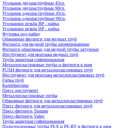
Угольник двухраструбные 45гр.
Угольник двухраструбные 90гр.
Угольник однораструбные 45гр.
Угольник однораструбные 90гр.
Угольники резьба ВР - пайка
Угольники резьба НР - пайка
Футорка под пайку
Обжимные фитинги для медных труб
Фитинги для медной трубы хромированные
Фитинги обжимные для медной трубы латунные
Инструмент для монтажа медных труб
Труба защитная гофрированная
Металлопластиковые трубы и фитинги к ним
PUSH фитинги для металлопластиковых труб
Инструмент для монтажа металлопластиковых труб
Гибка труб
Калибраторы
Пресс инструмент
Металлопластиковые трубы
Обжимные фитинги для металлопластиковых труб
Пресс фитинги для металлопластиковых труб
Пресс-фитинги Tiemme
Пресс-фитинги Valtec
Труба защитная гофрированная
Полиэтиленовые трубы PEX и PE-RT и фитинги к ним