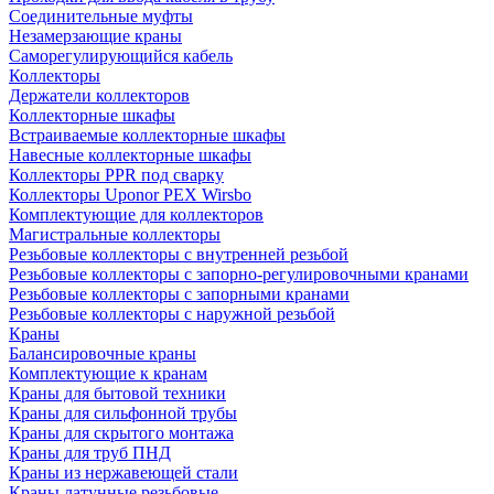
Соединительные муфты
Незамерзающие краны
Саморегулирующийся кабель
Коллекторы
Держатели коллекторов
Коллекторные шкафы
Встраиваемые коллекторные шкафы
Навесные коллекторные шкафы
Коллекторы PPR под сварку
Коллекторы Uponor PEX Wirsbo
Комплектующие для коллекторов
Магистральные коллекторы
Резьбовые коллекторы с внутренней резьбой
Резьбовые коллекторы с запорно-регулировочными кранами
Резьбовые коллекторы с запорными кранами
Резьбовые коллекторы с наружной резьбой
Краны
Балансировочные краны
Комплектующие к кранам
Краны для бытовой техники
Краны для сильфонной трубы
Краны для скрытого монтажа
Краны для труб ПНД
Краны из нержавеющей стали
Краны латунные резьбовые