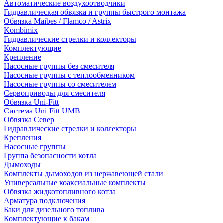
Автоматические воздухоотводчики
Гидравлическая обвязка и группы быстрого монтажа
Обвязка Maibes / Flamco / Astrix
Kombimix
Гидравлические стрелки и коллекторы
Комплектующие
Крепление
Насосные группы без смесителя
Насосные группы с теплообменником
Насосные группы со смесителем
Сервоприводы для смесителя
Обвязка Uni-Fitt
Система Uni-Fitt UMB
Обвязка Север
Гидравлические стрелки и коллекторы
Крепления
Насосные группы
Группа безопасности котла
Дымоходы
Комплекты дымоходов из нержавеющей стали
Универсальные коаксиальные комплекты
Обвязка жидкотопливного котла
Арматура подключения
Баки для дизельного топлива
Комплектующие к бакам