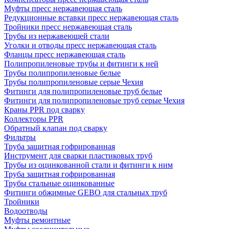
Муфты пресс нержавеющая сталь
Редукционные вставки пресс нержавеющая сталь
Тройники пресс нержавеющая сталь
Трубы из нержавеющей стали
Уголки и отводы пресс нержавеющая сталь
Фланцы пресс нержавеющая сталь
Полипропиленовые трубы и фитинги к ней
Трубы полипропиленовые белые
Трубы полипропиленовые серые Чехия
Фитинги для полипропиленовые труб белые
Фитинги для полипропиленовые труб серые Чехия
Краны PPR под сварку
Коллекторы PPR
Обратный клапан под сварку
Фильтры
Труба защитная гофрированная
Инструмент для сварки пластиковых труб
Трубы из оцинкованной стали и фитинги к ним
Труба защитная гофрированная
Трубы стальные оцинкованные
Фитинги обжимные GEBO для стальных труб
Тройники
Водоотводы
Муфты ремонтные