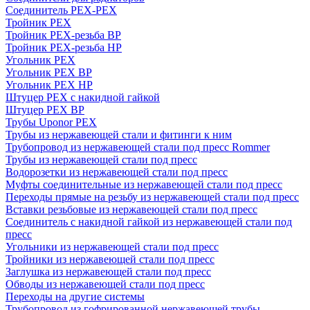
Соединитель PEX-PEX
Тройник PEX
Тройник PEX-резьба ВР
Тройник PEX-резьба НР
Угольник PEX
Угольник PEX ВР
Угольник PEX НР
Штуцер PEX c накидной гайкой
Штуцер PEX ВР
Трубы Uponor PEX
Трубы из нержавеющей стали и фитинги к ним
Трубопровод из нержавеющей стали под пресс Rommer
Трубы из нержавеющей стали под пресс
Водорозетки из нержавеющей стали под пресс
Муфты соединительные из нержавеющей стали под пресс
Переходы прямые на резьбу из нержавеющей стали под пресс
Вставки резьбовые из нержавеющей стали под пресс
Соединитель с накидной гайкой из нержавеющей стали под
пресс
Угольники из нержавеющей стали под пресс
Тройники из нержавеющей стали под пресс
Заглушка из нержавеющей стали под пресс
Обводы из нержавеющей стали под пресс
Переходы на другие системы
Трубопровод из гофрированной нержавеющей трубы