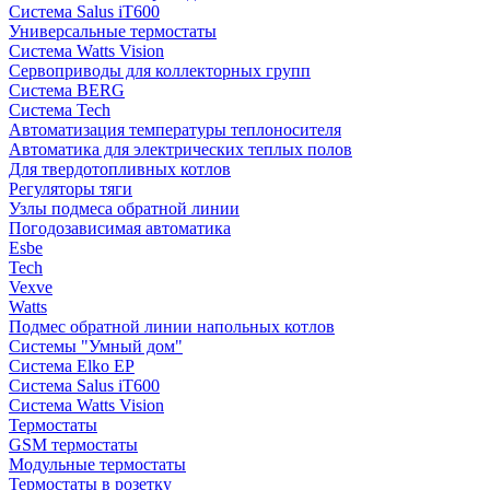
Система Salus iT600
Универсальные термостаты
Система Watts Vision
Сервоприводы для коллекторных групп
Система BERG
Система Tech
Автоматизация температуры теплоносителя
Автоматика для электрических теплых полов
Для твердотопливных котлов
Регуляторы тяги
Узлы подмеса обратной линии
Погодозависимая автоматика
Esbe
Tech
Vexve
Watts
Подмес обратной линии напольных котлов
Системы "Умный дом"
Система Elko EP
Система Salus iT600
Система Watts Vision
Термостаты
GSM термостаты
Модульные термостаты
Термостаты в розетку