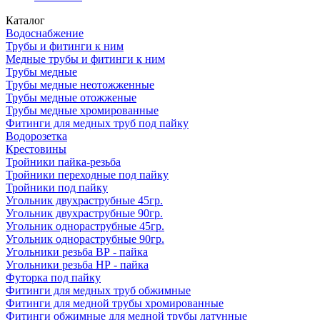
Каталог
Водоснабжение
Трубы и фитинги к ним
Медные трубы и фитинги к ним
Трубы медные
Трубы медные неотожженные
Трубы медные отожженые
Трубы медные хромированные
Фитинги для медных труб под пайку
Водорозетка
Крестовины
Тройники пайка-резьба
Тройники переходные под пайку
Тройники под пайку
Угольник двухраструбные 45гр.
Угольник двухраструбные 90гр.
Угольник однораструбные 45гр.
Угольник однораструбные 90гр.
Угольники резьба ВР - пайка
Угольники резьба НР - пайка
Футорка под пайку
Фитинги для медных труб обжимные
Фитинги для медной трубы хромированные
Фитинги обжимные для медной трубы латунные