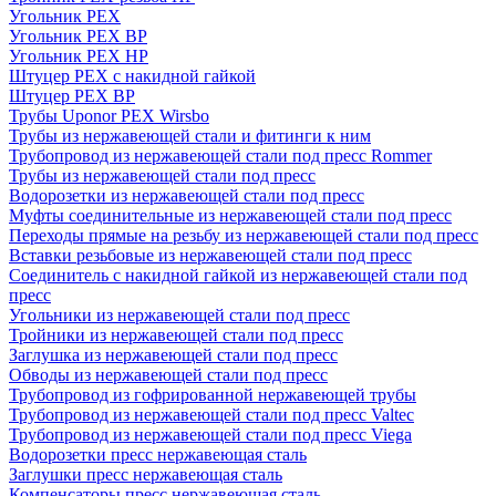
Угольник PEX
Угольник PEX ВР
Угольник PEX НР
Штуцер PEX c накидной гайкой
Штуцер PEX ВР
Трубы Uponor PEX Wirsbo
Трубы из нержавеющей стали и фитинги к ним
Трубопровод из нержавеющей стали под пресс Rommer
Трубы из нержавеющей стали под пресс
Водорозетки из нержавеющей стали под пресс
Муфты соединительные из нержавеющей стали под пресс
Переходы прямые на резьбу из нержавеющей стали под пресс
Вставки резьбовые из нержавеющей стали под пресс
Соединитель с накидной гайкой из нержавеющей стали под
пресс
Угольники из нержавеющей стали под пресс
Тройники из нержавеющей стали под пресс
Заглушка из нержавеющей стали под пресс
Обводы из нержавеющей стали под пресс
Трубопровод из гофрированной нержавеющей трубы
Трубопровод из нержавеющей стали под пресс Valtec
Трубопровод из нержавеющей стали под пресс Viega
Водорозетки пресс нержавеющая сталь
Заглушки пресс нержавеющая сталь
Компенсаторы пресс нержавеющая сталь