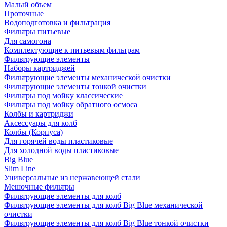
Малый объем
Проточные
Водоподготовка и фильтрация
Фильтры питьевые
Для самогона
Комплектующие к питьевым фильтрам
Фильтрующие элементы
Наборы картриджей
Фильтрующие элементы механической очистки
Фильтрующие элементы тонкой очистки
Фильтры под мойку классические
Фильтры под мойку обратного осмоса
Колбы и картриджи
Аксессуары для колб
Колбы (Корпуса)
Для горячей воды пластиковые
Для холодной воды пластиковые
Big Blue
Slim Line
Универсальные из нержавеющей стали
Мешочные фильтры
Фильтрующие элементы для колб
Фильтрующие элементы для колб Big Blue механической
очистки
Фильтрующие элементы для колб Big Blue тонкой очистки