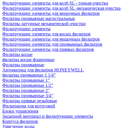
Фильтрующие элементы для колб SL - тонкая очистка
Фильтрующие элементы для колб SL -механическая очистка
Фильтрующие элементы для мешочных фильтров
Фильтры промывные магистральные
Фильтры латунные механической очистки
Фильтрующие элементы
Фильтрующие элементы для косых фильтров
Фильтрующие элементы для мешочных фильтров
Фильтрующие элементы для промывных фильтров
Фильтрующие элементы для прямых фильтров
Фильтры косые
фильтры косые фланцевые
Фильтры промывные
Автоматика для фильтров HONEYWELL
фильтры промывные 1 1/4”
Фильтры промывные 1”
Фильтры промывные 1/2”
Фильтры промывные 2"
Фильтры промывные 3/4”
Фильтры прямые резьбовые
Фильтрация для коттеджей
Блоки управления
Засыпной материал и фильтрующие элементы
Корпуса фильтров
Умягчение воды