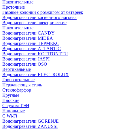
Накопительные
Проточные
Газовые колонки с розжигом от батареек
Водонагреватели косвенного нагрева
Водонагреватели электрические
Накопительные
Водонагреватели CANDY
Водонагреватели MIDEA
Водонагреватели ТЕРМЕКС
Водонагреватели ATLANTIC
Водонагреватели KOTITONTTU
Водонагреватели JASPI
Водонагреватели OSO
Вертикальные
Водонагреватели ELECTROLUX
Горизонтальные
Нержавеющая сталь
Стеклофарфор
Круглые
Плоские
С сухим ТЭН
Напольные
С Wi-Fi
Водонагреватели GORENJE
Водонагреватели ZANUSSI