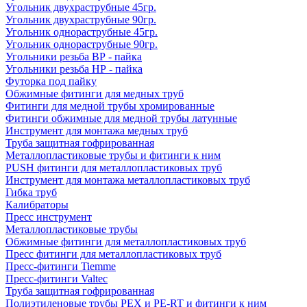
Угольник двухраструбные 45гр.
Угольник двухраструбные 90гр.
Угольник однораструбные 45гр.
Угольник однораструбные 90гр.
Угольники резьба ВР - пайка
Угольники резьба НР - пайка
Футорка под пайку
Обжимные фитинги для медных труб
Фитинги для медной трубы хромированные
Фитинги обжимные для медной трубы латунные
Инструмент для монтажа медных труб
Труба защитная гофрированная
Металлопластиковые трубы и фитинги к ним
PUSH фитинги для металлопластиковых труб
Инструмент для монтажа металлопластиковых труб
Гибка труб
Калибраторы
Пресс инструмент
Металлопластиковые трубы
Обжимные фитинги для металлопластиковых труб
Пресс фитинги для металлопластиковых труб
Пресс-фитинги Tiemme
Пресс-фитинги Valtec
Труба защитная гофрированная
Полиэтиленовые трубы PEX и PE-RT и фитинги к ним