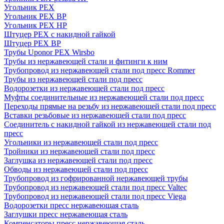
Угольник PEX
Угольник PEX ВР
Угольник PEX НР
Штуцер PEX c накидной гайкой
Штуцер PEX ВР
Трубы Uponor PEX Wirsbo
Трубы из нержавеющей стали и фитинги к ним
Трубопровод из нержавеющей стали под пресс Rommer
Трубы из нержавеющей стали под пресс
Водорозетки из нержавеющей стали под пресс
Муфты соединительные из нержавеющей стали под пресс
Переходы прямые на резьбу из нержавеющей стали под пресс
Вставки резьбовые из нержавеющей стали под пресс
Соединитель с накидной гайкой из нержавеющей стали под
пресс
Угольники из нержавеющей стали под пресс
Тройники из нержавеющей стали под пресс
Заглушка из нержавеющей стали под пресс
Обводы из нержавеющей стали под пресс
Трубопровод из гофрированной нержавеющей трубы
Трубопровод из нержавеющей стали под пресс Valtec
Трубопровод из нержавеющей стали под пресс Viega
Водорозетки пресс нержавеющая сталь
Заглушки пресс нержавеющая сталь
Компенсаторы пресс нержавеющая сталь