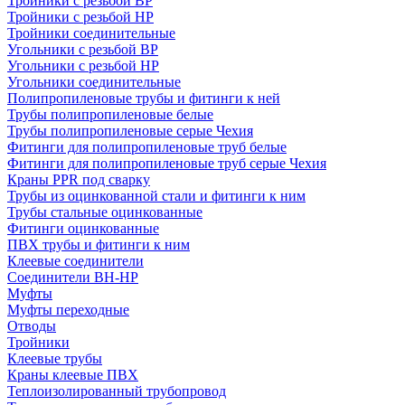
Тройники с резьбой ВР
Тройники с резьбой НР
Тройники соединительные
Угольники с резьбой ВР
Угольники с резьбой НР
Угольники соединительные
Полипропиленовые трубы и фитинги к ней
Трубы полипропиленовые белые
Трубы полипропиленовые серые Чехия
Фитинги для полипропиленовые труб белые
Фитинги для полипропиленовые труб серые Чехия
Краны PPR под сварку
Трубы из оцинкованной стали и фитинги к ним
Трубы стальные оцинкованные
Фитинги оцинкованные
ПВХ трубы и фитинги к ним
Клеевые соединители
Соединители ВН-НР
Муфты
Муфты переходные
Отводы
Тройники
Клеевые трубы
Краны клеевые ПВХ
Теплоизолированный трубопровод