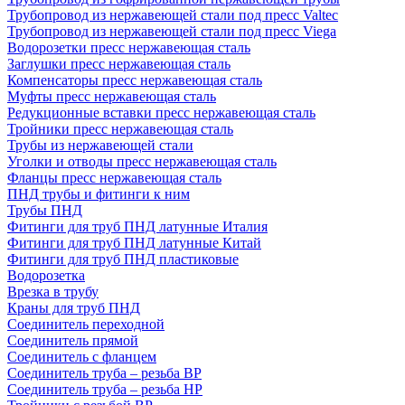
Трубопровод из нержавеющей стали под пресс Valtec
Трубопровод из нержавеющей стали под пресс Viega
Водорозетки пресс нержавеющая сталь
Заглушки пресс нержавеющая сталь
Компенсаторы пресс нержавеющая сталь
Муфты пресс нержавеющая сталь
Редукционные вставки пресс нержавеющая сталь
Тройники пресс нержавеющая сталь
Трубы из нержавеющей стали
Уголки и отводы пресс нержавеющая сталь
Фланцы пресс нержавеющая сталь
ПНД трубы и фитинги к ним
Трубы ПНД
Фитинги для труб ПНД латунные Италия
Фитинги для труб ПНД латунные Китай
Фитинги для труб ПНД пластиковые
Водорозетка
Врезка в трубу
Краны для труб ПНД
Соединитель переходной
Соединитель прямой
Соединитель с фланцем
Соединитель труба – резьба ВР
Соединитель труба – резьба НР