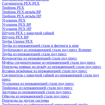
Соединитель PEX-PEX
Тройник PEX
Тройник PEX-резьба ВР
Тройник PEX-резьба НР
Угольник PEX
Угольник PEX ВР
Угольник PEX НР
Штуцер PEX c накидной гайкой
Штуцер PEX ВР
Трубы Uponor PEX
Трубы из нержавеющей стали и фитинги к ним
Трубопровод из нержавеющей стали под пресс Rommer
Трубы из нержавеющей стали под пресс
Водорозетки из нержавеющей стали под пресс
Муфты соединительные из нержавеющей стали под пресс
Переходы прямые на резьбу из нержавеющей стали под пресс
Вставки резьбовые из нержавеющей стали под пресс
Соединитель с накидной гайкой из нержавеющей стали под
пресс
Угольники из нержавеющей стали под пресс
Тройники из нержавеющей стали под пресс
Заглушка из нержавеющей стали под пресс
Обводы из нержавеющей стали под пресс
Переходы на другие системы
Трубопровод из гофрированной нержавеющей трубы