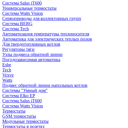
Система Salus iT600
Универсальные термостаты
Система Watts Vision
Сервоприводы для коллекторных групп
Система BERG
Система Tech
Автоматизация температуры теплоносителя
Автоматика для электрических теплых полов
Для твердотопливных котлов
Регуляторы тяги
Узлы подмеса обратной линии
Погодозависимая автоматика
Esbe
Tech
Vexve
Watts
Подмес обратной линии напольных котлов
Системы "Умный дом"
Система Elko EP
Система Salus iT600
Система Watts Vision
Термостаты
GSM термостаты
Модульные термостаты
Термостаты в розетку