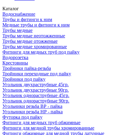
Каталог
Водоснабжение
Трубы и фитинги к ним
Медные трубы и фитинги к ним
Трубы медные
Трубы медные неотожженные
Трубы медные отожженые
Трубы медные хромированные
Фитинги для медных труб под пайку
Водорозетка
Крестовины
Тройники пайка-резьба
Тройники переходные под пайку
Тройники под пайку
Угольник двухраструбные 45гр.
Угольник двухраструбные 90гр.
Угольник однораструбные 45гр.
Угольник однораструбные 90гр.
Угольники резьба ВР - пайка
Угольники резьба НР - пайка
Футорка под пайку
Фитинги для медных труб обжимные
Фитинги для медной трубы хромированные
Фитинги обжимные для медной трубы латунные