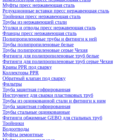
Муфты пресс нержавеющая сталь
Редукционные вставки пресс нержавеющая сталь
Тройники пресс нержавеющая сталь
Трубы из нержавеющей стали
Уголки и отводы пресс нержавеющая сталь
Фланцы пресс нержавеющая сталь
Полипропиленовые трубы и фитинги к ней
Трубы полипропиленовые белые
Трубы полипропиленовые серые Чехия
Фитинги для полипропиленовые труб белые
Фитинги для полипропиленовые труб серые Чехия
Краны PPR под сварку
Коллекторы PPR
Обратный клапан под сварку
Фильтры
Труба защитная гофрированная
Инструмент для сварки пластиковых труб
Трубы из оцинкованной стали и фитинги к ним
Труба защитная гофрированная
Трубы стальные оцинкованные
Фитинги обжимные GEBO для стальных труб
Тройники
Водоотводы
Муфты ремонтные