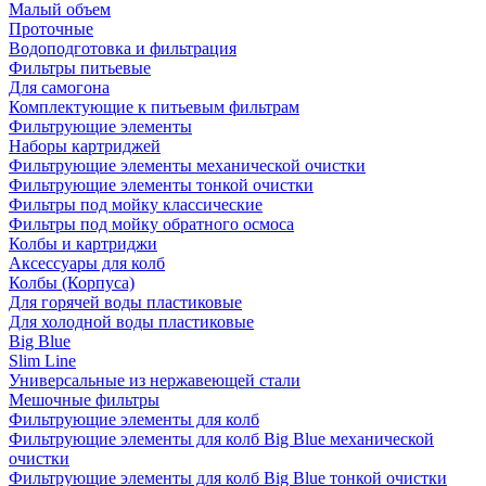
Малый объем
Проточные
Водоподготовка и фильтрация
Фильтры питьевые
Для самогона
Комплектующие к питьевым фильтрам
Фильтрующие элементы
Наборы картриджей
Фильтрующие элементы механической очистки
Фильтрующие элементы тонкой очистки
Фильтры под мойку классические
Фильтры под мойку обратного осмоса
Колбы и картриджи
Аксессуары для колб
Колбы (Корпуса)
Для горячей воды пластиковые
Для холодной воды пластиковые
Big Blue
Slim Line
Универсальные из нержавеющей стали
Мешочные фильтры
Фильтрующие элементы для колб
Фильтрующие элементы для колб Big Blue механической
очистки
Фильтрующие элементы для колб Big Blue тонкой очистки