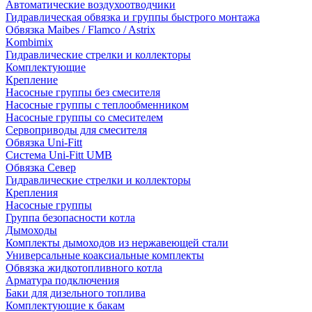
Автоматические воздухоотводчики
Гидравлическая обвязка и группы быстрого монтажа
Обвязка Maibes / Flamco / Astrix
Kombimix
Гидравлические стрелки и коллекторы
Комплектующие
Крепление
Насосные группы без смесителя
Насосные группы с теплообменником
Насосные группы со смесителем
Сервоприводы для смесителя
Обвязка Uni-Fitt
Система Uni-Fitt UMB
Обвязка Север
Гидравлические стрелки и коллекторы
Крепления
Насосные группы
Группа безопасности котла
Дымоходы
Комплекты дымоходов из нержавеющей стали
Универсальные коаксиальные комплекты
Обвязка жидкотопливного котла
Арматура подключения
Баки для дизельного топлива
Комплектующие к бакам