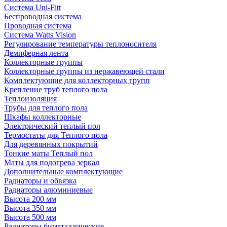
Система Uni-Fitt
Беспроводная система
Проводная система
Система Watts Vision
Регулирование температуры теплоносителя
Демпферная лента
Коллекторные группы
Коллекторные группы из нержавеющей стали
Комплектующие для коллекторных групп
Крепление труб теплого пола
Теплоизоляция
Трубы для теплого пола
Шкафы коллекторные
Электрический теплый пол
Термостаты для Теплого пола
Для деревянных покрытий
Тонкие маты Теплый пол
Маты для подогрева зеркал
Дополнительные комплектующие
Радиаторы и обвязка
Радиаторы алюминиевые
Высота 200 мм
Высота 350 мм
Высота 500 мм
Радиаторы биметаллические