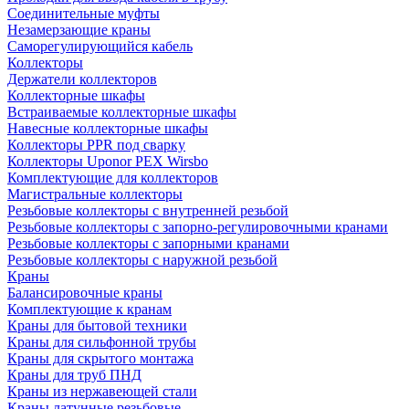
Соединительные муфты
Незамерзающие краны
Саморегулирующийся кабель
Коллекторы
Держатели коллекторов
Коллекторные шкафы
Встраиваемые коллекторные шкафы
Навесные коллекторные шкафы
Коллекторы PPR под сварку
Коллекторы Uponor PEX Wirsbo
Комплектующие для коллекторов
Магистральные коллекторы
Резьбовые коллекторы с внутренней резьбой
Резьбовые коллекторы с запорно-регулировочными кранами
Резьбовые коллекторы с запорными кранами
Резьбовые коллекторы с наружной резьбой
Краны
Балансировочные краны
Комплектующие к кранам
Краны для бытовой техники
Краны для сильфонной трубы
Краны для скрытого монтажа
Краны для труб ПНД
Краны из нержавеющей стали
Краны латунные резьбовые