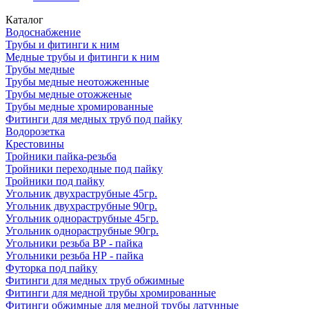
Каталог
Водоснабжение
Трубы и фитинги к ним
Медные трубы и фитинги к ним
Трубы медные
Трубы медные неотожженные
Трубы медные отожженые
Трубы медные хромированные
Фитинги для медных труб под пайку
Водорозетка
Крестовины
Тройники пайка-резьба
Тройники переходные под пайку
Тройники под пайку
Угольник двухраструбные 45гр.
Угольник двухраструбные 90гр.
Угольник однораструбные 45гр.
Угольник однораструбные 90гр.
Угольники резьба ВР - пайка
Угольники резьба НР - пайка
Футорка под пайку
Фитинги для медных труб обжимные
Фитинги для медной трубы хромированные
Фитинги обжимные для медной трубы латунные