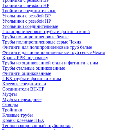
Тройники с резьбой ВР
Тройники с резьбой НР
Тройники соединительные
Угольники с резьбой ВР
Угольники с резьбой НР
Угольники соединительные
Полипропиленовые трубы и фитинги к ней
Трубы полипропиленовые белые
Трубы полипропиленовые серые Чехия
Фитинги для полипропиленовые труб белые
Фитинги для полипропиленовые труб серые Чехия
Краны PPR под сварку
Трубы из оцинкованной стали и фитинги к ним
Трубы стальные оцинкованные
Фитинги оцинкованные
ПВХ трубы и фитинги к ним
Клеевые соединители
Соединители ВН-НР
Муфты
Муфты переходные
Отводы
Тройники
Клеевые трубы
Краны клеевые ПВХ
Теплоизолированный трубопровод