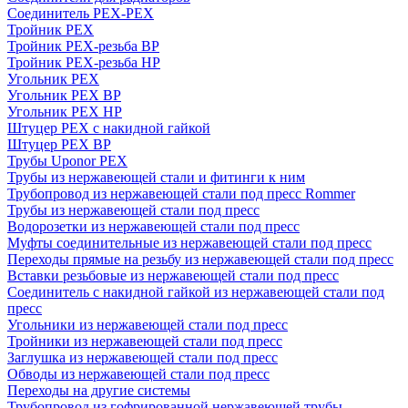
Соединитель PEX-PEX
Тройник PEX
Тройник PEX-резьба ВР
Тройник PEX-резьба НР
Угольник PEX
Угольник PEX ВР
Угольник PEX НР
Штуцер PEX c накидной гайкой
Штуцер PEX ВР
Трубы Uponor PEX
Трубы из нержавеющей стали и фитинги к ним
Трубопровод из нержавеющей стали под пресс Rommer
Трубы из нержавеющей стали под пресс
Водорозетки из нержавеющей стали под пресс
Муфты соединительные из нержавеющей стали под пресс
Переходы прямые на резьбу из нержавеющей стали под пресс
Вставки резьбовые из нержавеющей стали под пресс
Соединитель с накидной гайкой из нержавеющей стали под
пресс
Угольники из нержавеющей стали под пресс
Тройники из нержавеющей стали под пресс
Заглушка из нержавеющей стали под пресс
Обводы из нержавеющей стали под пресс
Переходы на другие системы
Трубопровод из гофрированной нержавеющей трубы