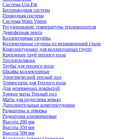
Система Uni-Fitt
Беспроводная система
Проводная система
Система Watts Vision
Регулирование температуры теплоносителя
Демпферная лента
Коллекторные группы
Коллекторные группы из нержавеющей стали
Комплектующие для коллекторных групп
Крепление труб теплого пола
Теплоизоляция
Трубы для теплого пола
Шкафы коллекторные
Электрический теплый пол
Термостаты для Теплого пола
Для деревянных покрытий
Тонкие маты Теплый пол
Маты для подогрева зеркал
Дополнительные комплектующие
Радиаторы и обвязка
Радиаторы алюминиевые
Высота 200 мм
Высота 350 мм
Высота 500 мм
Радиаторы биметаллические