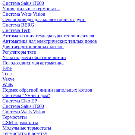
Система Salus iT600
Универсальные термостаты
Система Watts Vision
Сервоприводы для коллекторных групп
Система BERG
Система Tech
Автоматизация температуры теплоносителя
Автоматика для электрических теплых полов
Для твердотопливных котлов
Регуляторы тяги
Узлы подмеса обратной линии
Погодозависимая автоматика
Esbe
Tech
Vexve
Watts
Подмес обратной линии напольных котлов
Системы "Умный дом"
Система Elko EP
Система Salus iT600
Система Watts Vision
Термостаты
GSM термостаты
Модульные термостаты
Термостаты в розетку