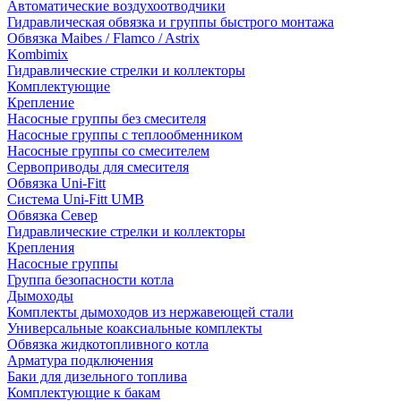
Автоматические воздухоотводчики
Гидравлическая обвязка и группы быстрого монтажа
Обвязка Maibes / Flamco / Astrix
Kombimix
Гидравлические стрелки и коллекторы
Комплектующие
Крепление
Насосные группы без смесителя
Насосные группы с теплообменником
Насосные группы со смесителем
Сервоприводы для смесителя
Обвязка Uni-Fitt
Система Uni-Fitt UMB
Обвязка Север
Гидравлические стрелки и коллекторы
Крепления
Насосные группы
Группа безопасности котла
Дымоходы
Комплекты дымоходов из нержавеющей стали
Универсальные коаксиальные комплекты
Обвязка жидкотопливного котла
Арматура подключения
Баки для дизельного топлива
Комплектующие к бакам