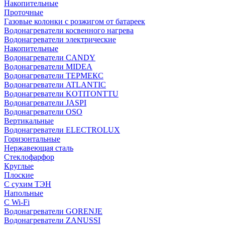
Накопительные
Проточные
Газовые колонки с розжигом от батареек
Водонагреватели косвенного нагрева
Водонагреватели электрические
Накопительные
Водонагреватели CANDY
Водонагреватели MIDEA
Водонагреватели ТЕРМЕКС
Водонагреватели ATLANTIC
Водонагреватели KOTITONTTU
Водонагреватели JASPI
Водонагреватели OSO
Вертикальные
Водонагреватели ELECTROLUX
Горизонтальные
Нержавеющая сталь
Стеклофарфор
Круглые
Плоские
С сухим ТЭН
Напольные
С Wi-Fi
Водонагреватели GORENJE
Водонагреватели ZANUSSI