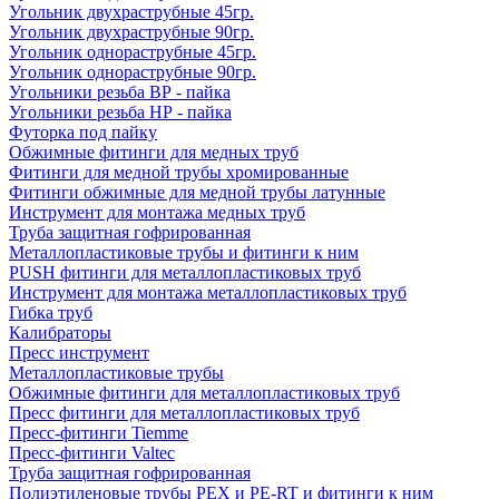
Угольник двухраструбные 45гр.
Угольник двухраструбные 90гр.
Угольник однораструбные 45гр.
Угольник однораструбные 90гр.
Угольники резьба ВР - пайка
Угольники резьба НР - пайка
Футорка под пайку
Обжимные фитинги для медных труб
Фитинги для медной трубы хромированные
Фитинги обжимные для медной трубы латунные
Инструмент для монтажа медных труб
Труба защитная гофрированная
Металлопластиковые трубы и фитинги к ним
PUSH фитинги для металлопластиковых труб
Инструмент для монтажа металлопластиковых труб
Гибка труб
Калибраторы
Пресс инструмент
Металлопластиковые трубы
Обжимные фитинги для металлопластиковых труб
Пресс фитинги для металлопластиковых труб
Пресс-фитинги Tiemme
Пресс-фитинги Valtec
Труба защитная гофрированная
Полиэтиленовые трубы PEX и PE-RT и фитинги к ним