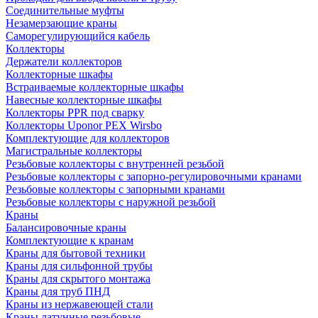
Соединительные муфты
Незамерзающие краны
Саморегулирующийся кабель
Коллекторы
Держатели коллекторов
Коллекторные шкафы
Встраиваемые коллекторные шкафы
Навесные коллекторные шкафы
Коллекторы PPR под сварку
Коллекторы Uponor PEX Wirsbo
Комплектующие для коллекторов
Магистральные коллекторы
Резьбовые коллекторы с внутренней резьбой
Резьбовые коллекторы с запорно-регулировочными кранами
Резьбовые коллекторы с запорными кранами
Резьбовые коллекторы с наружной резьбой
Краны
Балансировочные краны
Комплектующие к кранам
Краны для бытовой техники
Краны для сильфонной трубы
Краны для скрытого монтажа
Краны для труб ПНД
Краны из нержавеющей стали
Краны латунные резьбовые