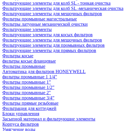
Фильтрующие элементы для колб SL - тонкая очистка
Фильтрующие элементы для колб SL -механическая очистка
Фильтрующие элементы для мешочных фильтров
Фильтры промывные магистральные
Фильтры латунные механической очистки
Фильтрующие элементы
Фильтрующие элементы для косых фильтров
Фильтрующие элементы для мешочных фильтров
Фильтрующие элементы для промывных фильтров
Фильтрующие элементы для прямых фильтров
Фильтры косые
фильтры косые фланцевые
Фильтры промывные
Автоматика для фильтров HONEYWELL
фильтры промывные 1 1/4”
Фильтры промывные 1”
Фильтры промывные 1/2”
Фильтры промывные 2"
Фильтры промывные 3/4”
Фильтры прямые резьбовые
Фильтрация для коттеджей
Блоки управления
Засыпной материал и фильтрующие элементы
Корпуса фильтров
Умягчение воды