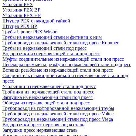
Угольник PEX
Угольник PEX ВР
Угольник PEX НР
Штуцер PEX c накидной гайкой
Штуцер PEX ВР
Трубы Uponor PEX Wirsbo
Трубы из нержавеющей стали и фитинги к ним
Трубопровод из нержавеющей стали под пресс Rommer
Трубы из нержавеющей стали под пресс
Водорозетки из нержавеющей стали под пресс
Муфты соединительные из нержавеющей стали под пресс
Переходы прямые на резьбу из нержавеющей стали под пресс
Вставки резьбовые из нержавеющей стали под пресс
Соединитель с накидной гайкой из нержавеющей стали под
пресс
Угольники из нержавеющей стали под пресс
Тройники из нержавеющей стали под пресс
Заглушка из нержавеющей стали под пресс
Обводы из нержавеющей стали под пресс
Трубопровод из гофрированной нержавеющей трубы
Трубопровод из нержавеющей стали под пресс Valtec
Трубопровод из нержавеющей стали под пресс Viega
Водорозетки пресс нержавеющая сталь
Заглушки пресс нержавеющая сталь
Компенсаторы пресс нержавеющая сталь