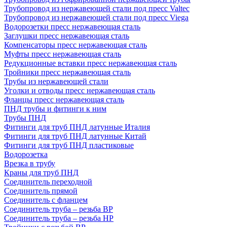
Трубопровод из нержавеющей стали под пресс Valtec
Трубопровод из нержавеющей стали под пресс Viega
Водорозетки пресс нержавеющая сталь
Заглушки пресс нержавеющая сталь
Компенсаторы пресс нержавеющая сталь
Муфты пресс нержавеющая сталь
Редукционные вставки пресс нержавеющая сталь
Тройники пресс нержавеющая сталь
Трубы из нержавеющей стали
Уголки и отводы пресс нержавеющая сталь
Фланцы пресс нержавеющая сталь
ПНД трубы и фитинги к ним
Трубы ПНД
Фитинги для труб ПНД латунные Италия
Фитинги для труб ПНД латунные Китай
Фитинги для труб ПНД пластиковые
Водорозетка
Врезка в трубу
Краны для труб ПНД
Соединитель переходной
Соединитель прямой
Соединитель с фланцем
Соединитель труба – резьба ВР
Соединитель труба – резьба НР