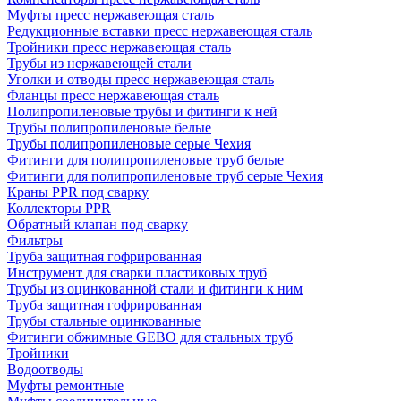
Муфты пресс нержавеющая сталь
Редукционные вставки пресс нержавеющая сталь
Тройники пресс нержавеющая сталь
Трубы из нержавеющей стали
Уголки и отводы пресс нержавеющая сталь
Фланцы пресс нержавеющая сталь
Полипропиленовые трубы и фитинги к ней
Трубы полипропиленовые белые
Трубы полипропиленовые серые Чехия
Фитинги для полипропиленовые труб белые
Фитинги для полипропиленовые труб серые Чехия
Краны PPR под сварку
Коллекторы PPR
Обратный клапан под сварку
Фильтры
Труба защитная гофрированная
Инструмент для сварки пластиковых труб
Трубы из оцинкованной стали и фитинги к ним
Труба защитная гофрированная
Трубы стальные оцинкованные
Фитинги обжимные GEBO для стальных труб
Тройники
Водоотводы
Муфты ремонтные