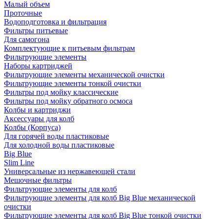
Малый объем
Проточные
Водоподготовка и фильтрация
Фильтры питьевые
Для самогона
Комплектующие к питьевым фильтрам
Фильтрующие элементы
Наборы картриджей
Фильтрующие элементы механической очистки
Фильтрующие элементы тонкой очистки
Фильтры под мойку классические
Фильтры под мойку обратного осмоса
Колбы и картриджи
Аксессуары для колб
Колбы (Корпуса)
Для горячей воды пластиковые
Для холодной воды пластиковые
Big Blue
Slim Line
Универсальные из нержавеющей стали
Мешочные фильтры
Фильтрующие элементы для колб
Фильтрующие элементы для колб Big Blue механической
очистки
Фильтрующие элементы для колб Big Blue тонкой очистки