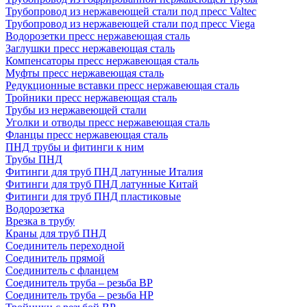
Трубопровод из нержавеющей стали под пресс Valtec
Трубопровод из нержавеющей стали под пресс Viega
Водорозетки пресс нержавеющая сталь
Заглушки пресс нержавеющая сталь
Компенсаторы пресс нержавеющая сталь
Муфты пресс нержавеющая сталь
Редукционные вставки пресс нержавеющая сталь
Тройники пресс нержавеющая сталь
Трубы из нержавеющей стали
Уголки и отводы пресс нержавеющая сталь
Фланцы пресс нержавеющая сталь
ПНД трубы и фитинги к ним
Трубы ПНД
Фитинги для труб ПНД латунные Италия
Фитинги для труб ПНД латунные Китай
Фитинги для труб ПНД пластиковые
Водорозетка
Врезка в трубу
Краны для труб ПНД
Соединитель переходной
Соединитель прямой
Соединитель с фланцем
Соединитель труба – резьба ВР
Соединитель труба – резьба НР