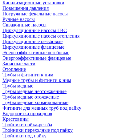
Канализационные установки
Повышения давления
Погружные фекальные насосы
Ручные насосы
Скважинные насосы
Циркуляционные насосы ГВС
Циркуляционные насосы отопления
Циркуляционные резьбовые
Циркуляционные фланцевые
Энергоэффективные резьбовые
Энергоэффективные фланцевые
Запасные части
Отопление
Трубы и фитинги к ним
Медные трубы и фитинги к ним
Трубы медные
Трубы медные неотожженные
Трубы медные отожженые
Трубы медные хромированные
Фитинги для медных труб под пайку
Водорозетка проходная
Крестовины
Тройники пайка-резьба
Тройники переходные под пайку
Тройники под пайку