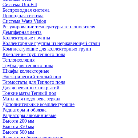
Система Uni-Fitt
Беспроводная система
Проводная система
Система Watts Vision
Регулирование температуры теплоносителя
Демпферная лента
Коллекторные группы
Коллекторные группы из нержавеющей стали
Комплектующие для коллекторных групп
Крепление труб теплого пола
Теплоизоляция
Трубы для теплого пола
Шкафы коллекторные
Электрический теплый пол
Термостаты для Теплого пола
Для деревянных покрытий
Тонкие маты Теплый пол
Маты для подогрева зеркал
Дополнительные комплектующие
Радиаторы и обвязка
Радиаторы алюминиевые
Высота 200 мм
Высота 350 мм
Высота 500 мм
Радиаторы биметаллические