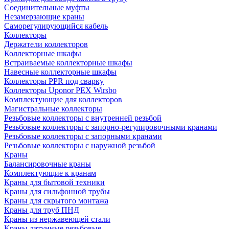
Соединительные муфты
Незамерзающие краны
Саморегулирующийся кабель
Коллекторы
Держатели коллекторов
Коллекторные шкафы
Встраиваемые коллекторные шкафы
Навесные коллекторные шкафы
Коллекторы PPR под сварку
Коллекторы Uponor PEX Wirsbo
Комплектующие для коллекторов
Магистральные коллекторы
Резьбовые коллекторы с внутренней резьбой
Резьбовые коллекторы с запорно-регулировочными кранами
Резьбовые коллекторы с запорными кранами
Резьбовые коллекторы с наружной резьбой
Краны
Балансировочные краны
Комплектующие к кранам
Краны для бытовой техники
Краны для сильфонной трубы
Краны для скрытого монтажа
Краны для труб ПНД
Краны из нержавеющей стали
Краны латунные резьбовые