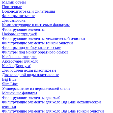
Малый объем
Проточные
Водоподготовка и фильтрация
Фильтры питьевые
Для самогона
Комплектующие к питьевым фильтрам
Фильтрующие элементы
Наборы картриджей
Фильтрующие элементы механической очистки
Фильтрующие элементы тонкой очистки
Фильтры под мойку классические
Фильтры под мойку обратного осмоса
Колбы и картриджи
Аксессуары для колб
Колбы (Корпуса)
Для горячей воды пластиковые
Для холодной воды пластиковые
Big Blue
Slim Line
Универсальные из нержавеющей стали
Мешочные фильтры
Фильтрующие элементы для колб
Фильтрующие элементы для колб Big Blue механической
очистки
Фильтрующие элементы для колб Big Blue тонкой очистки