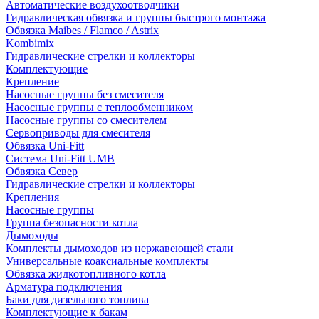
Автоматические воздухоотводчики
Гидравлическая обвязка и группы быстрого монтажа
Обвязка Maibes / Flamco / Astrix
Kombimix
Гидравлические стрелки и коллекторы
Комплектующие
Крепление
Насосные группы без смесителя
Насосные группы с теплообменником
Насосные группы со смесителем
Сервоприводы для смесителя
Обвязка Uni-Fitt
Система Uni-Fitt UMB
Обвязка Север
Гидравлические стрелки и коллекторы
Крепления
Насосные группы
Группа безопасности котла
Дымоходы
Комплекты дымоходов из нержавеющей стали
Универсальные коаксиальные комплекты
Обвязка жидкотопливного котла
Арматура подключения
Баки для дизельного топлива
Комплектующие к бакам