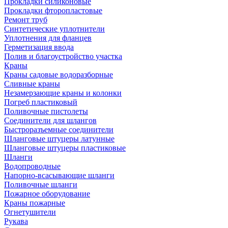
Прокладки силиконовые
Прокладки фторопластовые
Ремонт труб
Синтетические уплотнители
Уплотнения для фланцев
Герметизация ввода
Полив и благоустройство участка
Краны
Краны садовые водоразборные
Сливные краны
Незамерзающие краны и колонки
Погреб пластиковый
Поливочные пистолеты
Соединители для шлангов
Быстроразъемные соединители
Шланговые штуцеры латунные
Шланговые штуцеры пластиковые
Шланги
Водопроводные
Напорно-всасывающие шланги
Поливочные шланги
Пожарное оборудование
Краны пожарные
Огнетушители
Рукава