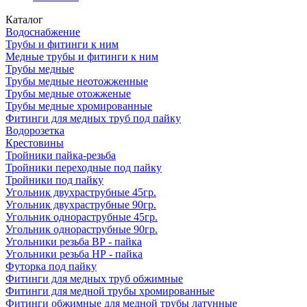
Каталог
Водоснабжение
Трубы и фитинги к ним
Медные трубы и фитинги к ним
Трубы медные
Трубы медные неотожженные
Трубы медные отожженые
Трубы медные хромированные
Фитинги для медных труб под пайку
Водорозетка
Крестовины
Тройники пайка-резьба
Тройники переходные под пайку
Тройники под пайку
Угольник двухраструбные 45гр.
Угольник двухраструбные 90гр.
Угольник однораструбные 45гр.
Угольник однораструбные 90гр.
Угольники резьба ВР - пайка
Угольники резьба НР - пайка
Футорка под пайку
Фитинги для медных труб обжимные
Фитинги для медной трубы хромированные
Фитинги обжимные для медной трубы латунные