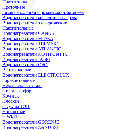
Накопительные
Проточные
Газовые колонки с розжигом от батареек
Водонагреватели косвенного нагрева
Водонагреватели электрические
Накопительные
Водонагреватели CANDY
Водонагреватели MIDEA
Водонагреватели ТЕРМЕКС
Водонагреватели ATLANTIC
Водонагреватели KOTITONTTU
Водонагреватели JASPI
Водонагреватели OSO
Вертикальные
Водонагреватели ELECTROLUX
Горизонтальные
Нержавеющая сталь
Стеклофарфор
Круглые
Плоские
С сухим ТЭН
Напольные
С Wi-Fi
Водонагреватели GORENJE
Водонагреватели ZANUSSI