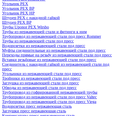
Угольник PEX
Угольник PEX ВР
Угольник PEX НР
Штуцер PEX c накидной гайкой
Штуцер PEX ВР
Трубы Uponor PEX Wirsbo
Трубы из нержавеющей стали и фитинги к ним
Трубопровод из нержавеющей стали под пресс Rommer
Трубы из нержавеющей стали под пресс
Водорозетки из нержавеющей стали под пресс
Муфты соединительные из нержавеющей стали под пресс
Переходы прямые на резьбу из нержавеющей стали под пресс
Вставки резьбовые из нержавеющей стали под пресс
Соединитель с накидной гайкой из нержавеющей стали под
пресс
Угольники из нержавеющей стали под пресс
Тройники из нержавеющей стали под пресс
Заглушка из нержавеющей стали под пресс
Обводы из нержавеющей стали под пресс
Трубопровод из гофрированной нержавеющей трубы
Трубопровод из нержавеющей стали под пресс Valtec
Трубопровод из нержавеющей стали под пресс Viega
Водорозетки пресс нержавеющая сталь
Заглушки пресс нержавеющая сталь
Компенсаторы пресс нержавеющая сталь