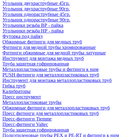
Угольник двухраструбные 45гр.
Угольник двухраструбные 90гр.
Угольник однораструбные 45гр.
Угольник однораструбные 90гр.
Угольники резьба ВР - пайка
Угольники резьба НР - пайка
Футорка под пайку
Обжимные фитинги для медных труб
Фитинги для медной трубы хромированные
Фитинги обжимные для медной трубы латунные
Инструмент для монтажа медных труб
Труба защитная гофрированная
Металлопластиковые трубы и фитинги к ним
PUSH фитинги для металлопластиковых труб
Инструмент для монтажа металлопластиковых труб
Гибка труб
Калибраторы
Пресс инструмент
Металлопластиковые трубы
Обжимные фитинги для металлопластиковых труб
Пресс фитинги для металлопластиковых труб
Пресс-фитинги Tiemme
Пресс-фитинги Valtec
Труба защитная гофрированная
Полиэтиленовые трубы PEX и PE-RT и фитинги к ним