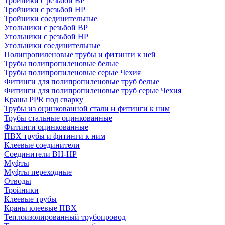
Тройники с резьбой ВР
Тройники с резьбой НР
Тройники соединительные
Угольники с резьбой ВР
Угольники с резьбой НР
Угольники соединительные
Полипропиленовые трубы и фитинги к ней
Трубы полипропиленовые белые
Трубы полипропиленовые серые Чехия
Фитинги для полипропиленовые труб белые
Фитинги для полипропиленовые труб серые Чехия
Краны PPR под сварку
Трубы из оцинкованной стали и фитинги к ним
Трубы стальные оцинкованные
Фитинги оцинкованные
ПВХ трубы и фитинги к ним
Клеевые соединители
Соединители ВН-НР
Муфты
Муфты переходные
Отводы
Тройники
Клеевые трубы
Краны клеевые ПВХ
Теплоизолированный трубопровод