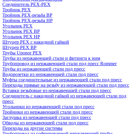
Соединитель PEX-PEX
Тройник PEX
Тройник PEX-резьба ВР
Тройник PEX-резьба НР
Угольник PEX
Угольник PEX ВР
Угольник PEX НР
Штуцер PEX c накидной гайкой
Штуцер PEX ВР
Трубы Uponor PEX
Трубы из нержавеющей стали и фитинги к ним
Трубопровод из нержавеющей стали под пресс Rommer
Трубы из нержавеющей стали под пресс
Водорозетки из нержавеющей стали под пресс
Муфты соединительные из нержавеющей стали под пресс
Переходы прямые на резьбу из нержавеющей стали под пресс
Вставки резьбовые из нержавеющей стали под пресс
Соединитель с накидной гайкой из нержавеющей стали под
пресс
Угольники из нержавеющей стали под пресс
Тройники из нержавеющей стали под пресс
Заглушка из нержавеющей стали под пресс
Обводы из нержавеющей стали под пресс
Переходы на другие системы
Трубопровод из гофрированной нержавеющей трубы