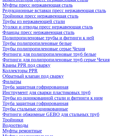
Муфты пресс нержавеющая сталь
Редукционные вставки пресс нержавеющая сталь
Тройники пресс нержавеющая сталь
Трубы из нержавеющей стали
Уголки и отводы пресс нержавеющая сталь
Фланцы пресс нержавеющая сталь
Полипропиленовые трубы и фитинги к ней
Трубы полипропиленовые белые
Трубы полипропиленовые серые Чехия
Фитинги для полипропиленовые труб белые
Фитинги для полипропиленовые труб серые Чехия
Краны PPR под сварку
Коллекторы PPR
Обратный клапан под сварку
Фильтры
Труба защитная гофрированная
Инструмент для сварки пластиковых труб
Трубы из оцинкованной стали и фитинги к ним
Труба защитная гофрированная
Трубы стальные оцинкованные
Фитинги обжимные GEBO для стальных труб
Тройники
Водоотводы
Муфты ремонтные