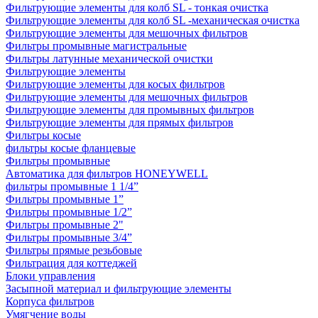
Фильтрующие элементы для колб SL - тонкая очистка
Фильтрующие элементы для колб SL -механическая очистка
Фильтрующие элементы для мешочных фильтров
Фильтры промывные магистральные
Фильтры латунные механической очистки
Фильтрующие элементы
Фильтрующие элементы для косых фильтров
Фильтрующие элементы для мешочных фильтров
Фильтрующие элементы для промывных фильтров
Фильтрующие элементы для прямых фильтров
Фильтры косые
фильтры косые фланцевые
Фильтры промывные
Автоматика для фильтров HONEYWELL
фильтры промывные 1 1/4”
Фильтры промывные 1”
Фильтры промывные 1/2”
Фильтры промывные 2"
Фильтры промывные 3/4”
Фильтры прямые резьбовые
Фильтрация для коттеджей
Блоки управления
Засыпной материал и фильтрующие элементы
Корпуса фильтров
Умягчение воды