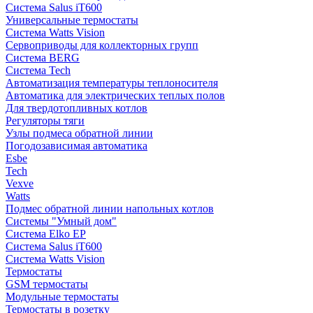
Система Salus iT600
Универсальные термостаты
Система Watts Vision
Сервоприводы для коллекторных групп
Система BERG
Система Tech
Автоматизация температуры теплоносителя
Автоматика для электрических теплых полов
Для твердотопливных котлов
Регуляторы тяги
Узлы подмеса обратной линии
Погодозависимая автоматика
Esbe
Tech
Vexve
Watts
Подмес обратной линии напольных котлов
Системы "Умный дом"
Система Elko EP
Система Salus iT600
Система Watts Vision
Термостаты
GSM термостаты
Модульные термостаты
Термостаты в розетку