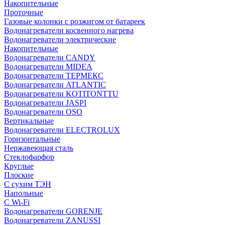
Накопительные
Проточные
Газовые колонки с розжигом от батареек
Водонагреватели косвенного нагрева
Водонагреватели электрические
Накопительные
Водонагреватели CANDY
Водонагреватели MIDEA
Водонагреватели ТЕРМЕКС
Водонагреватели ATLANTIC
Водонагреватели KOTITONTTU
Водонагреватели JASPI
Водонагреватели OSO
Вертикальные
Водонагреватели ELECTROLUX
Горизонтальные
Нержавеющая сталь
Стеклофарфор
Круглые
Плоские
С сухим ТЭН
Напольные
С Wi-Fi
Водонагреватели GORENJE
Водонагреватели ZANUSSI