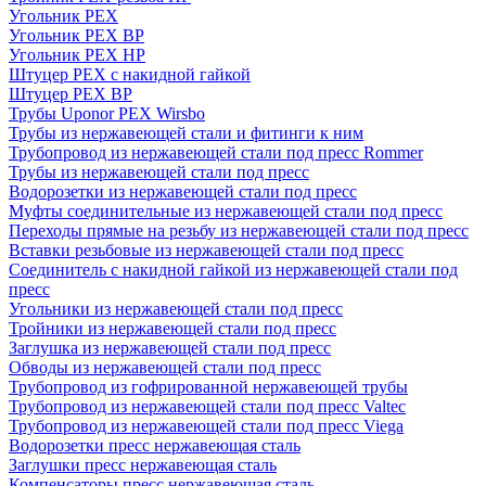
Угольник PEX
Угольник PEX ВР
Угольник PEX НР
Штуцер PEX c накидной гайкой
Штуцер PEX ВР
Трубы Uponor PEX Wirsbo
Трубы из нержавеющей стали и фитинги к ним
Трубопровод из нержавеющей стали под пресс Rommer
Трубы из нержавеющей стали под пресс
Водорозетки из нержавеющей стали под пресс
Муфты соединительные из нержавеющей стали под пресс
Переходы прямые на резьбу из нержавеющей стали под пресс
Вставки резьбовые из нержавеющей стали под пресс
Соединитель с накидной гайкой из нержавеющей стали под
пресс
Угольники из нержавеющей стали под пресс
Тройники из нержавеющей стали под пресс
Заглушка из нержавеющей стали под пресс
Обводы из нержавеющей стали под пресс
Трубопровод из гофрированной нержавеющей трубы
Трубопровод из нержавеющей стали под пресс Valtec
Трубопровод из нержавеющей стали под пресс Viega
Водорозетки пресс нержавеющая сталь
Заглушки пресс нержавеющая сталь
Компенсаторы пресс нержавеющая сталь