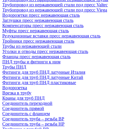
Трубопровод из нержавеющей стали под пресс Valtec
Трубопровод из нержавеющей стали под пресс Viega
Водорозетки пресс нержавеющая сталь
Заглушки пресс нержавеющая сталь
Компенсаторы пресс нержавеющая сталь
Муфты пресс нержавеющая сталь
Редукционные вставки пресс нержавеющая сталь
Тройники пресс нержавеющая сталь
Трубы из нержавеющей стали
Уголки и отводы пресс нержавеющая сталь
Фланцы пресс нержавеющая сталь
ПНД трубы и фитинги к ним
Трубы ПНД
Фитинги для труб ПНД латунные Италия
Фитинги для труб ПНД латунные Китай
Фитинги для труб ПНД пластиковые
Водорозетка
Врезка в трубу
Краны для труб ПНД
Соединитель переходной
Соединитель прямой
Соединитель с фланцем
Соединитель труба – резьба ВР
Соединитель труба – резьба НР