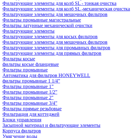
Фильтрующие элементы для колб SL - тонкая очистка
Фильтрующие элементы для колб SL -механическая очистка
Фильтрующие элементы для мешочных фильтров
Фильтры промывные магистральные
Фильтры латунные механической очистки
Фильтрующие элементы
Фильтрующие элементы для косых фильтров
Фильтрующие элементы для мешочных фильтров
Фильтрующие элементы для промывных фильтров
Фильтрующие элементы для прямых фильтров
Фильтры косые
фильтры косые фланцевые
Фильтры промывные
Автоматика для фильтров HONEYWELL
фильтры промывные 1 1/4”
Фильтры промывные 1”
Фильтры промывные 1/2”
Фильтры промывные 2"
Фильтры промывные 3/4”
Фильтры прямые резьбовые
Фильтрация для коттеджей
Блоки управления
Засыпной материал и фильтрующие элементы
Корпуса фильтров
Умягчение воды