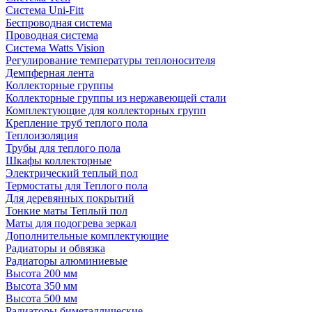
Система Uni-Fitt
Беспроводная система
Проводная система
Система Watts Vision
Регулирование температуры теплоносителя
Демпферная лента
Коллекторные группы
Коллекторные группы из нержавеющей стали
Комплектующие для коллекторных групп
Крепление труб теплого пола
Теплоизоляция
Трубы для теплого пола
Шкафы коллекторные
Электрический теплый пол
Термостаты для Теплого пола
Для деревянных покрытий
Тонкие маты Теплый пол
Маты для подогрева зеркал
Дополнительные комплектующие
Радиаторы и обвязка
Радиаторы алюминиевые
Высота 200 мм
Высота 350 мм
Высота 500 мм
Радиаторы биметаллические