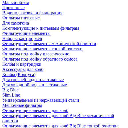
Малый объем
Проточные
Водоподготовка и фильтрация
Фильтры питьевые
Для самогона
Комплектующие к питьевым фильтрам
Фильтрующие элементы
Наборы картриджей
Фильтрующие элементы механической очистки
Фильтрующие элементы тонкой очистки
Фильтры под мойку классические
Фильтры под мойку обратного осмоса
Колбы и картриджи
Аксессуары для колб
Колбы (Корпуса)
Для горячей воды пластиковые
Для холодной воды пластиковые
Big Blue
Slim Line
Универсальные из нержавеющей стали
Мешочные фильтры
Фильтрующие элементы для колб
Фильтрующие элементы для колб Big Blue механической
очистки
Фильтрующие элементы для колб Big Blue тонкой очистки