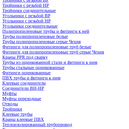
Тройники с резьбой ВР
Тройники с резьбой НР
Тройники соединительные
Угольники с резьбой ВР
Угольники с резьбой НР
Угольники соединительные
Полипропиленовые трубы и фитинги к ней
Трубы полипропиленовые белые
Трубы полипропиленовые серые Чехия
Фитинги для полипропиленовые труб белые
Фитинги для полипропиленовые труб серые Чехия
Краны PPR под сварку
Трубы из оцинкованной стали и фитинги к ним
Трубы стальные оцинкованные
Фитинги оцинкованные
ПВХ трубы и фитинги к ним
Клеевые соединители
Соединители ВН-НР
Муфты
Муфты переходные
Отводы
Тройники
Клеевые трубы
Краны клеевые ПВХ
Теплоизолированный трубопровод