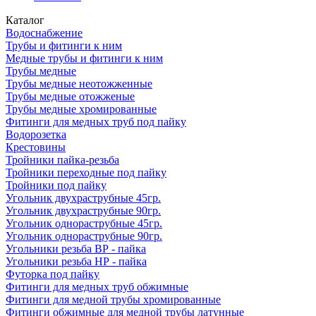
Каталог
Водоснабжение
Трубы и фитинги к ним
Медные трубы и фитинги к ним
Трубы медные
Трубы медные неотожженные
Трубы медные отожженые
Трубы медные хромированные
Фитинги для медных труб под пайку
Водорозетка
Крестовины
Тройники пайка-резьба
Тройники переходные под пайку
Тройники под пайку
Угольник двухраструбные 45гр.
Угольник двухраструбные 90гр.
Угольник однораструбные 45гр.
Угольник однораструбные 90гр.
Угольники резьба ВР - пайка
Угольники резьба НР - пайка
Футорка под пайку
Фитинги для медных труб обжимные
Фитинги для медной трубы хромированные
Фитинги обжимные для медной трубы латунные