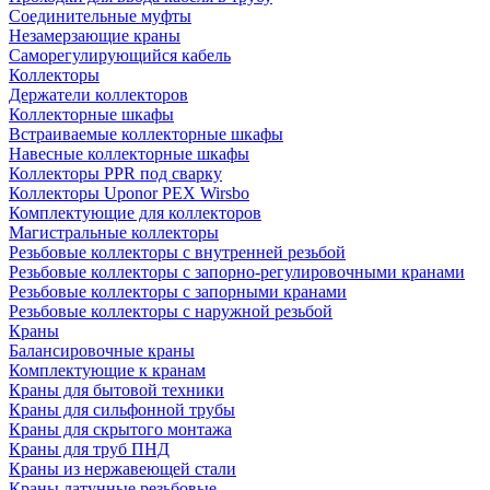
Соединительные муфты
Незамерзающие краны
Саморегулирующийся кабель
Коллекторы
Держатели коллекторов
Коллекторные шкафы
Встраиваемые коллекторные шкафы
Навесные коллекторные шкафы
Коллекторы PPR под сварку
Коллекторы Uponor PEX Wirsbo
Комплектующие для коллекторов
Магистральные коллекторы
Резьбовые коллекторы с внутренней резьбой
Резьбовые коллекторы с запорно-регулировочными кранами
Резьбовые коллекторы с запорными кранами
Резьбовые коллекторы с наружной резьбой
Краны
Балансировочные краны
Комплектующие к кранам
Краны для бытовой техники
Краны для сильфонной трубы
Краны для скрытого монтажа
Краны для труб ПНД
Краны из нержавеющей стали
Краны латунные резьбовые