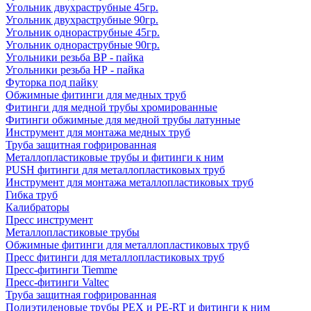
Угольник двухраструбные 45гр.
Угольник двухраструбные 90гр.
Угольник однораструбные 45гр.
Угольник однораструбные 90гр.
Угольники резьба ВР - пайка
Угольники резьба НР - пайка
Футорка под пайку
Обжимные фитинги для медных труб
Фитинги для медной трубы хромированные
Фитинги обжимные для медной трубы латунные
Инструмент для монтажа медных труб
Труба защитная гофрированная
Металлопластиковые трубы и фитинги к ним
PUSH фитинги для металлопластиковых труб
Инструмент для монтажа металлопластиковых труб
Гибка труб
Калибраторы
Пресс инструмент
Металлопластиковые трубы
Обжимные фитинги для металлопластиковых труб
Пресс фитинги для металлопластиковых труб
Пресс-фитинги Tiemme
Пресс-фитинги Valtec
Труба защитная гофрированная
Полиэтиленовые трубы PEX и PE-RT и фитинги к ним