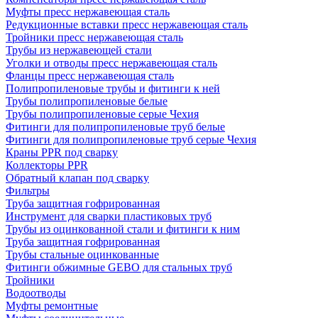
Муфты пресс нержавеющая сталь
Редукционные вставки пресс нержавеющая сталь
Тройники пресс нержавеющая сталь
Трубы из нержавеющей стали
Уголки и отводы пресс нержавеющая сталь
Фланцы пресс нержавеющая сталь
Полипропиленовые трубы и фитинги к ней
Трубы полипропиленовые белые
Трубы полипропиленовые серые Чехия
Фитинги для полипропиленовые труб белые
Фитинги для полипропиленовые труб серые Чехия
Краны PPR под сварку
Коллекторы PPR
Обратный клапан под сварку
Фильтры
Труба защитная гофрированная
Инструмент для сварки пластиковых труб
Трубы из оцинкованной стали и фитинги к ним
Труба защитная гофрированная
Трубы стальные оцинкованные
Фитинги обжимные GEBO для стальных труб
Тройники
Водоотводы
Муфты ремонтные