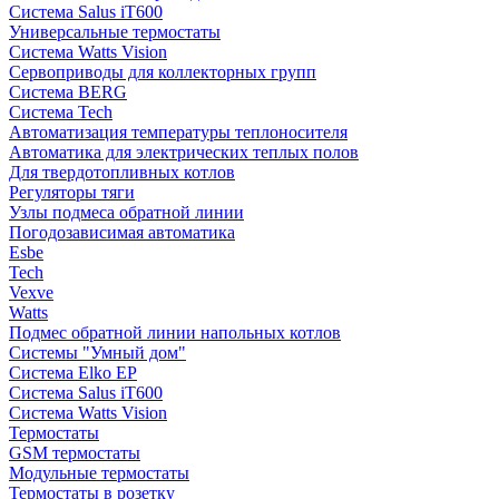
Система Salus iT600
Универсальные термостаты
Система Watts Vision
Сервоприводы для коллекторных групп
Система BERG
Система Tech
Автоматизация температуры теплоносителя
Автоматика для электрических теплых полов
Для твердотопливных котлов
Регуляторы тяги
Узлы подмеса обратной линии
Погодозависимая автоматика
Esbe
Tech
Vexve
Watts
Подмес обратной линии напольных котлов
Системы "Умный дом"
Система Elko EP
Система Salus iT600
Система Watts Vision
Термостаты
GSM термостаты
Модульные термостаты
Термостаты в розетку