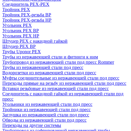
Соединитель PEX-PEX
Тройник PEX
Тройник PEX-резьба ВР
Тройник PEX-резьба НР
Угольник PEX
Угольник PEX ВР
Угольник PEX НР
Штуцер PEX c накидной гайкой
Штуцер PEX ВР
Трубы Uponor PEX
Трубы из нержавеющей стали и фитинги к ним
Трубопровод из нержавеющей стали под пресс Rommer
Трубы из нержавеющей стали под пресс
Водорозетки из нержавеющей стали под пресс
Муфты соединительные из нержавеющей стали под пресс
Переходы прямые на резьбу из нержавеющей стали под пресс
Вставки резьбовые из нержавеющей стали под пресс
Соединитель с накидной гайкой из нержавеющей стали под
пресс
Угольники из нержавеющей стали под пресс
Тройники из нержавеющей стали под пресс
Заглушка из нержавеющей стали под пресс
Обводы из нержавеющей стали под пресс
Переходы на другие системы
Трубопровод из гофрированной нержавеющей трубы