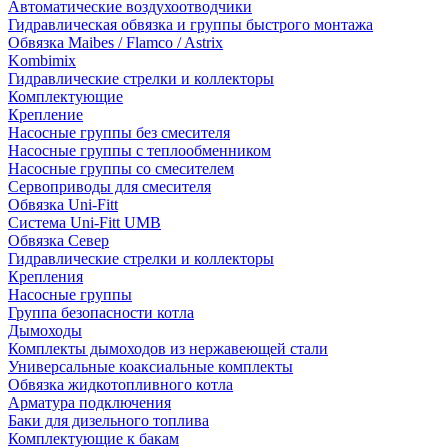
Автоматические воздухоотводчики
Гидравлическая обвязка и группы быстрого монтажа
Обвязка Maibes / Flamco / Astrix
Kombimix
Гидравлические стрелки и коллекторы
Комплектующие
Крепление
Насосные группы без смесителя
Насосные группы с теплообменником
Насосные группы со смесителем
Сервоприводы для смесителя
Обвязка Uni-Fitt
Система Uni-Fitt UMB
Обвязка Север
Гидравлические стрелки и коллекторы
Крепления
Насосные группы
Группа безопасности котла
Дымоходы
Комплекты дымоходов из нержавеющей стали
Универсальные коаксиальные комплекты
Обвязка жидкотопливного котла
Арматура подключения
Баки для дизельного топлива
Комплектующие к бакам