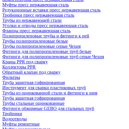
Муфты пресс нержавеющая сталь
Редукционные вставки пресс нержавеющая сталь
Тройники пресс нержавеющая сталь
Трубы из нержавеющей стали
Уголки и отводы пресс нержавеющая сталь
Фланцы пресс нержавеющая сталь
Полипропиленовые трубы и фитинги к ней
Трубы полипропиленовые белые
Трубы полипропиленовые серые Чехия
Фитинги для полипропиленовые труб белые
Фитинги для полипропиленовые труб серые Чехия
Краны PPR под сварку
Коллекторы PPR
Обратный клапан под сварку
Фильтры
Труба защитная гофрированная
Инструмент для сварки пластиковых труб
Трубы из оцинкованной стали и фитинги к ним
Труба защитная гофрированная
Трубы стальные оцинкованные
Фитинги обжимные GEBO для стальных труб
Тройники
Водоотводы
Муфты ремонтные