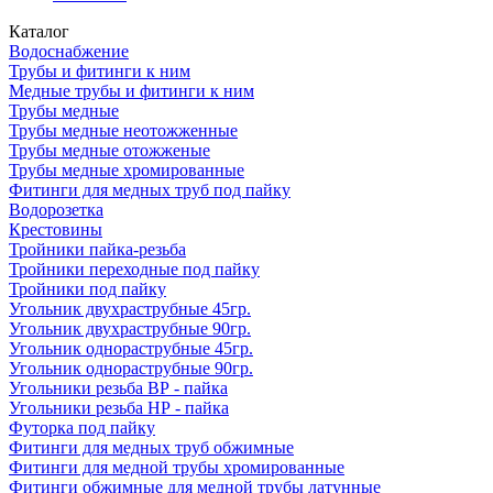
Каталог
Водоснабжение
Трубы и фитинги к ним
Медные трубы и фитинги к ним
Трубы медные
Трубы медные неотожженные
Трубы медные отожженые
Трубы медные хромированные
Фитинги для медных труб под пайку
Водорозетка
Крестовины
Тройники пайка-резьба
Тройники переходные под пайку
Тройники под пайку
Угольник двухраструбные 45гр.
Угольник двухраструбные 90гр.
Угольник однораструбные 45гр.
Угольник однораструбные 90гр.
Угольники резьба ВР - пайка
Угольники резьба НР - пайка
Футорка под пайку
Фитинги для медных труб обжимные
Фитинги для медной трубы хромированные
Фитинги обжимные для медной трубы латунные