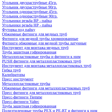
Угольник двухраструбные 45гр.
Угольник двухраструбные 90гр.
Угольник однораструбные 45гр.
Угольник однораструбные 90гр.
Угольники резьба ВР - пайка
Угольники резьба НР - пайка
Футорка под пайку
Обжимные фитинги для медных труб
Фитинги для медной трубы хромированные
Фитинги обжимные для медной трубы латунные
Инструмент для монтажа медных труб
Труба защитная гофрированная
Металлопластиковые трубы и фитинги к ним
PUSH фитинги для металлопластиковых труб
Инструмент для монтажа металлопластиковых труб
Гибка труб
Калибраторы
Пресс инструмент
Металлопластиковые трубы
Обжимные фитинги для металлопластиковых труб
Пресс фитинги для металлопластиковых труб
Пресс-фитинги Tiemme
Пресс-фитинги Valtec
Труба защитная гофрированная
Полиэтиленовые трубы PEX и PE-RT и фитинги к ним