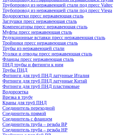
Трубопровод из нержавеющей стали под пресс Valtec
Трубопровод из нержавеющей стали под пресс Viega
Водорозетки пресс нержавеющая сталь
Заглушки пресс нержавеющая сталь
Компенсаторы пресс нержавеющая сталь
Муфты пресс нержавеющая сталь
Редукционные вставки пресс нержавеющая сталь
Тройники пресс нержавеющая сталь
Трубы из нержавеющей стали
Уголки и отводы пресс нержавеющая сталь
Фланцы пресс нержавеющая сталь
ПНД трубы и фитинги к ним
Трубы ПНД
Фитинги для труб ПНД латунные Италия
Фитинги для труб ПНД латунные Китай
Фитинги для труб ПНД пластиковые
Водорозетка
Врезка в трубу
Краны для труб ПНД
Соединитель переходной
Соединитель прямой
Соединитель с фланцем
Соединитель труба – резьба ВР
Соединитель труба – резьба НР