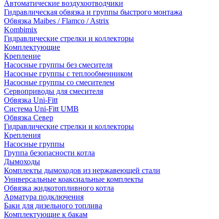
Автоматические воздухоотводчики
Гидравлическая обвязка и группы быстрого монтажа
Обвязка Maibes / Flamco / Astrix
Kombimix
Гидравлические стрелки и коллекторы
Комплектующие
Крепление
Насосные группы без смесителя
Насосные группы с теплообменником
Насосные группы со смесителем
Сервоприводы для смесителя
Обвязка Uni-Fitt
Система Uni-Fitt UMB
Обвязка Север
Гидравлические стрелки и коллекторы
Крепления
Насосные группы
Группа безопасности котла
Дымоходы
Комплекты дымоходов из нержавеющей стали
Универсальные коаксиальные комплекты
Обвязка жидкотопливного котла
Арматура подключения
Баки для дизельного топлива
Комплектующие к бакам