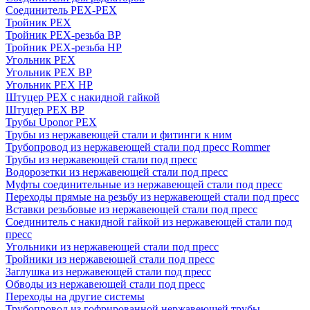
Соединитель PEX-PEX
Тройник PEX
Тройник PEX-резьба ВР
Тройник PEX-резьба НР
Угольник PEX
Угольник PEX ВР
Угольник PEX НР
Штуцер PEX c накидной гайкой
Штуцер PEX ВР
Трубы Uponor PEX
Трубы из нержавеющей стали и фитинги к ним
Трубопровод из нержавеющей стали под пресс Rommer
Трубы из нержавеющей стали под пресс
Водорозетки из нержавеющей стали под пресс
Муфты соединительные из нержавеющей стали под пресс
Переходы прямые на резьбу из нержавеющей стали под пресс
Вставки резьбовые из нержавеющей стали под пресс
Соединитель с накидной гайкой из нержавеющей стали под
пресс
Угольники из нержавеющей стали под пресс
Тройники из нержавеющей стали под пресс
Заглушка из нержавеющей стали под пресс
Обводы из нержавеющей стали под пресс
Переходы на другие системы
Трубопровод из гофрированной нержавеющей трубы