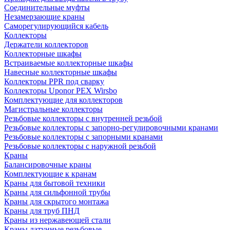
Соединительные муфты
Незамерзающие краны
Саморегулирующийся кабель
Коллекторы
Держатели коллекторов
Коллекторные шкафы
Встраиваемые коллекторные шкафы
Навесные коллекторные шкафы
Коллекторы PPR под сварку
Коллекторы Uponor PEX Wirsbo
Комплектующие для коллекторов
Магистральные коллекторы
Резьбовые коллекторы с внутренней резьбой
Резьбовые коллекторы с запорно-регулировочными кранами
Резьбовые коллекторы с запорными кранами
Резьбовые коллекторы с наружной резьбой
Краны
Балансировочные краны
Комплектующие к кранам
Краны для бытовой техники
Краны для сильфонной трубы
Краны для скрытого монтажа
Краны для труб ПНД
Краны из нержавеющей стали
Краны латунные резьбовые