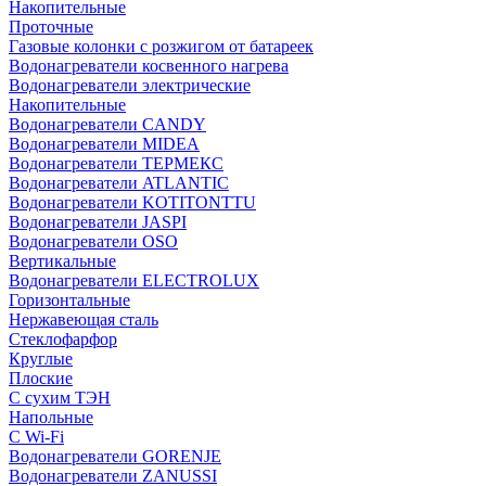
Накопительные
Проточные
Газовые колонки с розжигом от батареек
Водонагреватели косвенного нагрева
Водонагреватели электрические
Накопительные
Водонагреватели CANDY
Водонагреватели MIDEA
Водонагреватели ТЕРМЕКС
Водонагреватели ATLANTIC
Водонагреватели KOTITONTTU
Водонагреватели JASPI
Водонагреватели OSO
Вертикальные
Водонагреватели ELECTROLUX
Горизонтальные
Нержавеющая сталь
Стеклофарфор
Круглые
Плоские
С сухим ТЭН
Напольные
С Wi-Fi
Водонагреватели GORENJE
Водонагреватели ZANUSSI