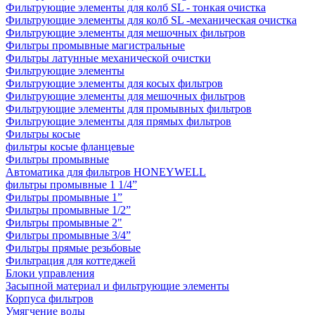
Фильтрующие элементы для колб SL - тонкая очистка
Фильтрующие элементы для колб SL -механическая очистка
Фильтрующие элементы для мешочных фильтров
Фильтры промывные магистральные
Фильтры латунные механической очистки
Фильтрующие элементы
Фильтрующие элементы для косых фильтров
Фильтрующие элементы для мешочных фильтров
Фильтрующие элементы для промывных фильтров
Фильтрующие элементы для прямых фильтров
Фильтры косые
фильтры косые фланцевые
Фильтры промывные
Автоматика для фильтров HONEYWELL
фильтры промывные 1 1/4”
Фильтры промывные 1”
Фильтры промывные 1/2”
Фильтры промывные 2"
Фильтры промывные 3/4”
Фильтры прямые резьбовые
Фильтрация для коттеджей
Блоки управления
Засыпной материал и фильтрующие элементы
Корпуса фильтров
Умягчение воды