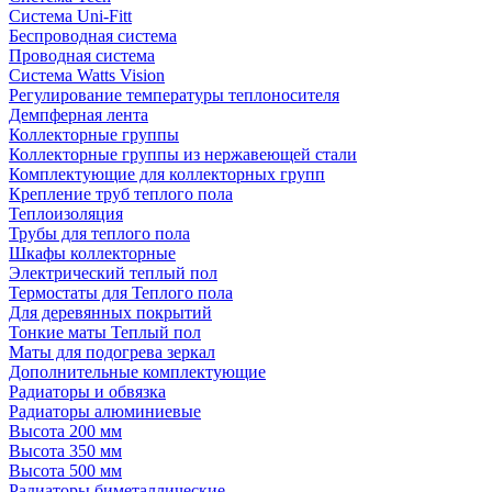
Система Uni-Fitt
Беспроводная система
Проводная система
Система Watts Vision
Регулирование температуры теплоносителя
Демпферная лента
Коллекторные группы
Коллекторные группы из нержавеющей стали
Комплектующие для коллекторных групп
Крепление труб теплого пола
Теплоизоляция
Трубы для теплого пола
Шкафы коллекторные
Электрический теплый пол
Термостаты для Теплого пола
Для деревянных покрытий
Тонкие маты Теплый пол
Маты для подогрева зеркал
Дополнительные комплектующие
Радиаторы и обвязка
Радиаторы алюминиевые
Высота 200 мм
Высота 350 мм
Высота 500 мм
Радиаторы биметаллические