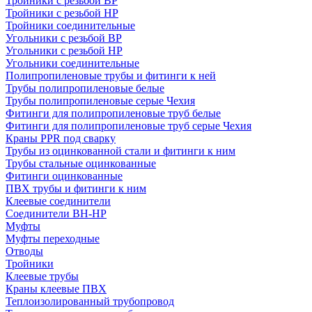
Тройники с резьбой ВР
Тройники с резьбой НР
Тройники соединительные
Угольники с резьбой ВР
Угольники с резьбой НР
Угольники соединительные
Полипропиленовые трубы и фитинги к ней
Трубы полипропиленовые белые
Трубы полипропиленовые серые Чехия
Фитинги для полипропиленовые труб белые
Фитинги для полипропиленовые труб серые Чехия
Краны PPR под сварку
Трубы из оцинкованной стали и фитинги к ним
Трубы стальные оцинкованные
Фитинги оцинкованные
ПВХ трубы и фитинги к ним
Клеевые соединители
Соединители ВН-НР
Муфты
Муфты переходные
Отводы
Тройники
Клеевые трубы
Краны клеевые ПВХ
Теплоизолированный трубопровод