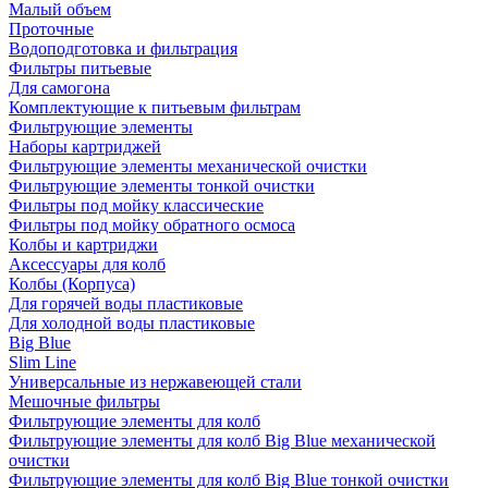
Малый объем
Проточные
Водоподготовка и фильтрация
Фильтры питьевые
Для самогона
Комплектующие к питьевым фильтрам
Фильтрующие элементы
Наборы картриджей
Фильтрующие элементы механической очистки
Фильтрующие элементы тонкой очистки
Фильтры под мойку классические
Фильтры под мойку обратного осмоса
Колбы и картриджи
Аксессуары для колб
Колбы (Корпуса)
Для горячей воды пластиковые
Для холодной воды пластиковые
Big Blue
Slim Line
Универсальные из нержавеющей стали
Мешочные фильтры
Фильтрующие элементы для колб
Фильтрующие элементы для колб Big Blue механической
очистки
Фильтрующие элементы для колб Big Blue тонкой очистки