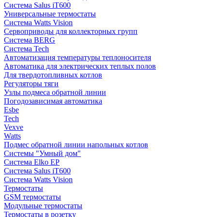
Система Salus iT600
Универсальные термостаты
Система Watts Vision
Сервоприводы для коллекторных групп
Система BERG
Система Tech
Автоматизация температуры теплоносителя
Автоматика для электрических теплых полов
Для твердотопливных котлов
Регуляторы тяги
Узлы подмеса обратной линии
Погодозависимая автоматика
Esbe
Tech
Vexve
Watts
Подмес обратной линии напольных котлов
Системы "Умный дом"
Система Elko EP
Система Salus iT600
Система Watts Vision
Термостаты
GSM термостаты
Модульные термостаты
Термостаты в розетку