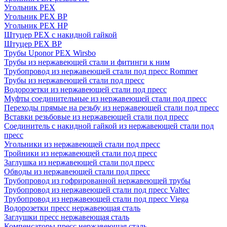
Угольник PEX
Угольник PEX ВР
Угольник PEX НР
Штуцер PEX c накидной гайкой
Штуцер PEX ВР
Трубы Uponor PEX Wirsbo
Трубы из нержавеющей стали и фитинги к ним
Трубопровод из нержавеющей стали под пресс Rommer
Трубы из нержавеющей стали под пресс
Водорозетки из нержавеющей стали под пресс
Муфты соединительные из нержавеющей стали под пресс
Переходы прямые на резьбу из нержавеющей стали под пресс
Вставки резьбовые из нержавеющей стали под пресс
Соединитель с накидной гайкой из нержавеющей стали под
пресс
Угольники из нержавеющей стали под пресс
Тройники из нержавеющей стали под пресс
Заглушка из нержавеющей стали под пресс
Обводы из нержавеющей стали под пресс
Трубопровод из гофрированной нержавеющей трубы
Трубопровод из нержавеющей стали под пресс Valtec
Трубопровод из нержавеющей стали под пресс Viega
Водорозетки пресс нержавеющая сталь
Заглушки пресс нержавеющая сталь
Компенсаторы пресс нержавеющая сталь