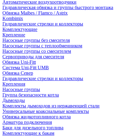
Автоматические воздухоотводчики
Гидравлическая обвязка и группы быстрого монтажа
Обвязка Maibes / Flamco / Astrix
Kombimix
Гидравлические стрелки и коллекторы
Комплектующие
Крепление
Насосные группы без смесителя
Насосные группы с теплообменником
Насосные группы со смесителем
Сервоприводы для смесителя
Обвязка Uni-Fitt
Система Uni-Fitt UMB
Обвязка Север
Гидравлические стрелки и коллекторы
Крепления
Насосные группы
Группа безопасности котла
Дымоходы
Комплекты дымоходов из нержавеющей стали
Универсальные коаксиальные комплекты
Обвязка жидкотопливного котла
Арматура подключения
Баки для дизельного топлива
Комплектующие к бакам