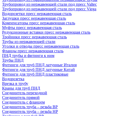
Трубопровод из нержавеющей стали под пресс Valtec
Трубопровод из нержавеющей стали под пресс Viega
Водорозетки пресс нержавеющая сталь
Заглушки пресс нержавеющая сталь
Компенсаторы пресс нержавеющая сталь
Муфты пресс нержавеющая сталь
Редукционные вставки пресс нержавеющая сталь
Тройники пресс нержавеющая сталь
Трубы из нержавеющей стали
Уголки и отводы пресс нержавеющая сталь
Фланцы пресс нержавеющая сталь
ПНД трубы и фитинги к ним
Трубы ПНД
Фитинги для труб ПНД латунные Италия
Фитинги для труб ПНД латунные Китай
Фитинги для труб ПНД пластиковые
Водорозетка
Врезка в трубу
Краны для труб ПНД
Соединитель переходной
Соединитель прямой
Соединитель с фланцем
Соединитель труба – резьба ВР
Соединитель труба – резьба НР