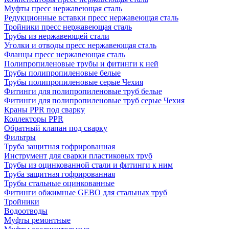
Муфты пресс нержавеющая сталь
Редукционные вставки пресс нержавеющая сталь
Тройники пресс нержавеющая сталь
Трубы из нержавеющей стали
Уголки и отводы пресс нержавеющая сталь
Фланцы пресс нержавеющая сталь
Полипропиленовые трубы и фитинги к ней
Трубы полипропиленовые белые
Трубы полипропиленовые серые Чехия
Фитинги для полипропиленовые труб белые
Фитинги для полипропиленовые труб серые Чехия
Краны PPR под сварку
Коллекторы PPR
Обратный клапан под сварку
Фильтры
Труба защитная гофрированная
Инструмент для сварки пластиковых труб
Трубы из оцинкованной стали и фитинги к ним
Труба защитная гофрированная
Трубы стальные оцинкованные
Фитинги обжимные GEBO для стальных труб
Тройники
Водоотводы
Муфты ремонтные