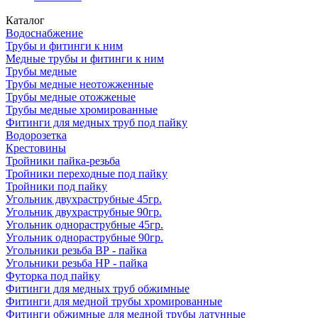
Каталог
Водоснабжение
Трубы и фитинги к ним
Медные трубы и фитинги к ним
Трубы медные
Трубы медные неотожженные
Трубы медные отожженые
Трубы медные хромированные
Фитинги для медных труб под пайку
Водорозетка
Крестовины
Тройники пайка-резьба
Тройники переходные под пайку
Тройники под пайку
Угольник двухраструбные 45гр.
Угольник двухраструбные 90гр.
Угольник однораструбные 45гр.
Угольник однораструбные 90гр.
Угольники резьба ВР - пайка
Угольники резьба НР - пайка
Футорка под пайку
Фитинги для медных труб обжимные
Фитинги для медной трубы хромированные
Фитинги обжимные для медной трубы латунные