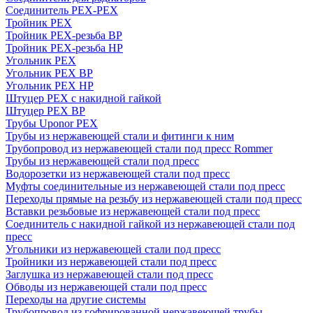
Соединитель PEX-PEX
Тройник PEX
Тройник PEX-резьба ВР
Тройник PEX-резьба НР
Угольник PEX
Угольник PEX ВР
Угольник PEX НР
Штуцер PEX c накидной гайкой
Штуцер PEX ВР
Трубы Uponor PEX
Трубы из нержавеющей стали и фитинги к ним
Трубопровод из нержавеющей стали под пресс Rommer
Трубы из нержавеющей стали под пресс
Водорозетки из нержавеющей стали под пресс
Муфты соединительные из нержавеющей стали под пресс
Переходы прямые на резьбу из нержавеющей стали под пресс
Вставки резьбовые из нержавеющей стали под пресс
Соединитель с накидной гайкой из нержавеющей стали под
пресс
Угольники из нержавеющей стали под пресс
Тройники из нержавеющей стали под пресс
Заглушка из нержавеющей стали под пресс
Обводы из нержавеющей стали под пресс
Переходы на другие системы
Трубопровод из гофрированной нержавеющей трубы