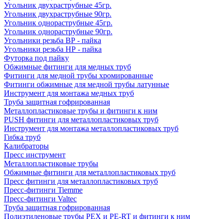
Угольник двухраструбные 45гр.
Угольник двухраструбные 90гр.
Угольник однораструбные 45гр.
Угольник однораструбные 90гр.
Угольники резьба ВР - пайка
Угольники резьба НР - пайка
Футорка под пайку
Обжимные фитинги для медных труб
Фитинги для медной трубы хромированные
Фитинги обжимные для медной трубы латунные
Инструмент для монтажа медных труб
Труба защитная гофрированная
Металлопластиковые трубы и фитинги к ним
PUSH фитинги для металлопластиковых труб
Инструмент для монтажа металлопластиковых труб
Гибка труб
Калибраторы
Пресс инструмент
Металлопластиковые трубы
Обжимные фитинги для металлопластиковых труб
Пресс фитинги для металлопластиковых труб
Пресс-фитинги Tiemme
Пресс-фитинги Valtec
Труба защитная гофрированная
Полиэтиленовые трубы PEX и PE-RT и фитинги к ним