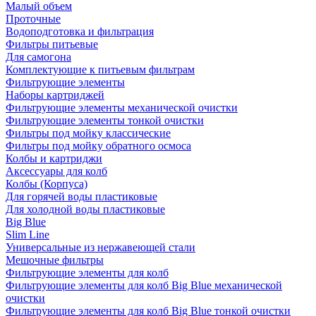
Малый объем
Проточные
Водоподготовка и фильтрация
Фильтры питьевые
Для самогона
Комплектующие к питьевым фильтрам
Фильтрующие элементы
Наборы картриджей
Фильтрующие элементы механической очистки
Фильтрующие элементы тонкой очистки
Фильтры под мойку классические
Фильтры под мойку обратного осмоса
Колбы и картриджи
Аксессуары для колб
Колбы (Корпуса)
Для горячей воды пластиковые
Для холодной воды пластиковые
Big Blue
Slim Line
Универсальные из нержавеющей стали
Мешочные фильтры
Фильтрующие элементы для колб
Фильтрующие элементы для колб Big Blue механической
очистки
Фильтрующие элементы для колб Big Blue тонкой очистки