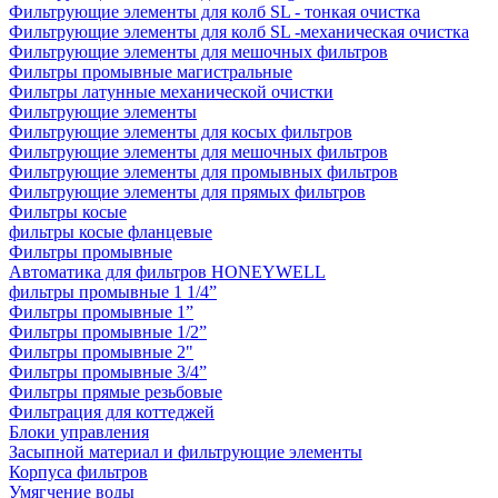
Фильтрующие элементы для колб SL - тонкая очистка
Фильтрующие элементы для колб SL -механическая очистка
Фильтрующие элементы для мешочных фильтров
Фильтры промывные магистральные
Фильтры латунные механической очистки
Фильтрующие элементы
Фильтрующие элементы для косых фильтров
Фильтрующие элементы для мешочных фильтров
Фильтрующие элементы для промывных фильтров
Фильтрующие элементы для прямых фильтров
Фильтры косые
фильтры косые фланцевые
Фильтры промывные
Автоматика для фильтров HONEYWELL
фильтры промывные 1 1/4”
Фильтры промывные 1”
Фильтры промывные 1/2”
Фильтры промывные 2"
Фильтры промывные 3/4”
Фильтры прямые резьбовые
Фильтрация для коттеджей
Блоки управления
Засыпной материал и фильтрующие элементы
Корпуса фильтров
Умягчение воды