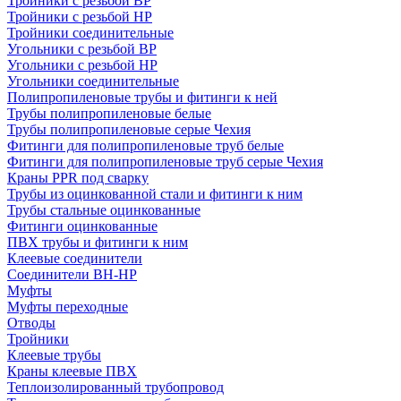
Тройники с резьбой ВР
Тройники с резьбой НР
Тройники соединительные
Угольники с резьбой ВР
Угольники с резьбой НР
Угольники соединительные
Полипропиленовые трубы и фитинги к ней
Трубы полипропиленовые белые
Трубы полипропиленовые серые Чехия
Фитинги для полипропиленовые труб белые
Фитинги для полипропиленовые труб серые Чехия
Краны PPR под сварку
Трубы из оцинкованной стали и фитинги к ним
Трубы стальные оцинкованные
Фитинги оцинкованные
ПВХ трубы и фитинги к ним
Клеевые соединители
Соединители ВН-НР
Муфты
Муфты переходные
Отводы
Тройники
Клеевые трубы
Краны клеевые ПВХ
Теплоизолированный трубопровод