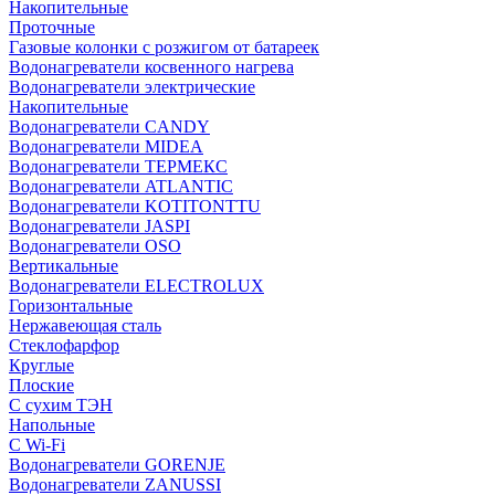
Накопительные
Проточные
Газовые колонки с розжигом от батареек
Водонагреватели косвенного нагрева
Водонагреватели электрические
Накопительные
Водонагреватели CANDY
Водонагреватели MIDEA
Водонагреватели ТЕРМЕКС
Водонагреватели ATLANTIC
Водонагреватели KOTITONTTU
Водонагреватели JASPI
Водонагреватели OSO
Вертикальные
Водонагреватели ELECTROLUX
Горизонтальные
Нержавеющая сталь
Стеклофарфор
Круглые
Плоские
С сухим ТЭН
Напольные
С Wi-Fi
Водонагреватели GORENJE
Водонагреватели ZANUSSI