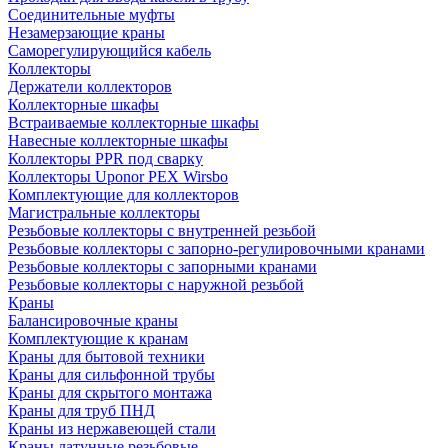
Соединительные муфты
Незамерзающие краны
Саморегулирующийся кабель
Коллекторы
Держатели коллекторов
Коллекторные шкафы
Встраиваемые коллекторные шкафы
Навесные коллекторные шкафы
Коллекторы PPR под сварку
Коллекторы Uponor PEX Wirsbo
Комплектующие для коллекторов
Магистральные коллекторы
Резьбовые коллекторы с внутренней резьбой
Резьбовые коллекторы с запорно-регулировочными кранами
Резьбовые коллекторы с запорными кранами
Резьбовые коллекторы с наружной резьбой
Краны
Балансировочные краны
Комплектующие к кранам
Краны для бытовой техники
Краны для сильфонной трубы
Краны для скрытого монтажа
Краны для труб ПНД
Краны из нержавеющей стали
Краны латунные резьбовые