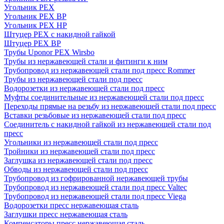
Угольник PEX
Угольник PEX ВР
Угольник PEX НР
Штуцер PEX c накидной гайкой
Штуцер PEX ВР
Трубы Uponor PEX Wirsbo
Трубы из нержавеющей стали и фитинги к ним
Трубопровод из нержавеющей стали под пресс Rommer
Трубы из нержавеющей стали под пресс
Водорозетки из нержавеющей стали под пресс
Муфты соединительные из нержавеющей стали под пресс
Переходы прямые на резьбу из нержавеющей стали под пресс
Вставки резьбовые из нержавеющей стали под пресс
Соединитель с накидной гайкой из нержавеющей стали под
пресс
Угольники из нержавеющей стали под пресс
Тройники из нержавеющей стали под пресс
Заглушка из нержавеющей стали под пресс
Обводы из нержавеющей стали под пресс
Трубопровод из гофрированной нержавеющей трубы
Трубопровод из нержавеющей стали под пресс Valtec
Трубопровод из нержавеющей стали под пресс Viega
Водорозетки пресс нержавеющая сталь
Заглушки пресс нержавеющая сталь
Компенсаторы пресс нержавеющая сталь