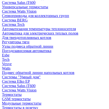
Система Salus iT600
Универсальные термостаты
Система Watts Vision
Сервоприводы для коллекторных групп
Система BERG
Система Tech
Автоматизация температуры теплоносителя
Автоматика для электрических теплых полов
Для твердотопливных котлов
Регуляторы тяги
Узлы подмеса обратной линии
Погодозависимая автоматика
Esbe
Tech
Vexve
Watts
Подмес обратной линии напольных котлов
Системы "Умный дом"
Система Elko EP
Система Salus iT600
Система Watts Vision
Термостаты
GSM термостаты
Модульные термостаты
Термостаты в розетку