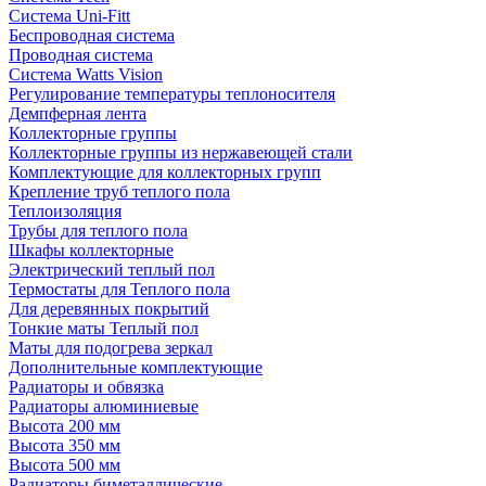
Система Uni-Fitt
Беспроводная система
Проводная система
Система Watts Vision
Регулирование температуры теплоносителя
Демпферная лента
Коллекторные группы
Коллекторные группы из нержавеющей стали
Комплектующие для коллекторных групп
Крепление труб теплого пола
Теплоизоляция
Трубы для теплого пола
Шкафы коллекторные
Электрический теплый пол
Термостаты для Теплого пола
Для деревянных покрытий
Тонкие маты Теплый пол
Маты для подогрева зеркал
Дополнительные комплектующие
Радиаторы и обвязка
Радиаторы алюминиевые
Высота 200 мм
Высота 350 мм
Высота 500 мм
Радиаторы биметаллические