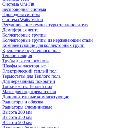
Система Uni-Fitt
Беспроводная система
Проводная система
Система Watts Vision
Регулирование температуры теплоносителя
Демпферная лента
Коллекторные группы
Коллекторные группы из нержавеющей стали
Комплектующие для коллекторных групп
Крепление труб теплого пола
Теплоизоляция
Трубы для теплого пола
Шкафы коллекторные
Электрический теплый пол
Термостаты для Теплого пола
Для деревянных покрытий
Тонкие маты Теплый пол
Маты для подогрева зеркал
Дополнительные комплектующие
Радиаторы и обвязка
Радиаторы алюминиевые
Высота 200 мм
Высота 350 мм
Высота 500 мм
Радиаторы биметаллические