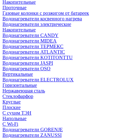
Накопительные
Проточные
Газовые колонки с розжигом от батареек
Водонагреватели косвенного нагрева
Водонагреватели электрические
Накопительные
Водонагреватели CANDY
Водонагреватели MIDEA
Водонагреватели ТЕРМЕКС
Водонагреватели ATLANTIC
Водонагреватели KOTITONTTU
Водонагреватели JASPI
Водонагреватели OSO
Вертикальные
Водонагреватели ELECTROLUX
Горизонтальные
Нержавеющая сталь
Стеклофарфор
Круглые
Плоские
С сухим ТЭН
Напольные
С Wi-Fi
Водонагреватели GORENJE
Водонагреватели ZANUSSI