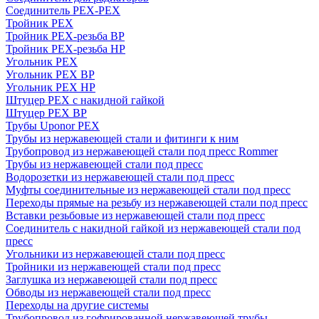
Соединитель PEX-PEX
Тройник PEX
Тройник PEX-резьба ВР
Тройник PEX-резьба НР
Угольник PEX
Угольник PEX ВР
Угольник PEX НР
Штуцер PEX c накидной гайкой
Штуцер PEX ВР
Трубы Uponor PEX
Трубы из нержавеющей стали и фитинги к ним
Трубопровод из нержавеющей стали под пресс Rommer
Трубы из нержавеющей стали под пресс
Водорозетки из нержавеющей стали под пресс
Муфты соединительные из нержавеющей стали под пресс
Переходы прямые на резьбу из нержавеющей стали под пресс
Вставки резьбовые из нержавеющей стали под пресс
Соединитель с накидной гайкой из нержавеющей стали под
пресс
Угольники из нержавеющей стали под пресс
Тройники из нержавеющей стали под пресс
Заглушка из нержавеющей стали под пресс
Обводы из нержавеющей стали под пресс
Переходы на другие системы
Трубопровод из гофрированной нержавеющей трубы