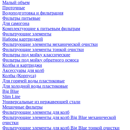
Малый объем
Проточные
Водоподготовка и фильтрация
Фильтры питьевые
Для самогона
Комплектующие к питьевым фильтрам
Фильтрующие элементы
Наборы картриджей
Фильтрующие элементы механической очистки
Фильтрующие элементы тонкой очистки
Фильтры под мойку классические
Фильтры под мойку обратного осмоса
Колбы и картриджи
Аксессуары для колб
Колбы (Корпуса)
Для горячей воды пластиковые
Для холодной воды пластиковые
Big Blue
Slim Line
Универсальные из нержавеющей стали
Мешочные фильтры
Фильтрующие элементы для колб
Фильтрующие элементы для колб Big Blue механической
очистки
Фильтрующие элементы для колб Big Blue тонкой очистки