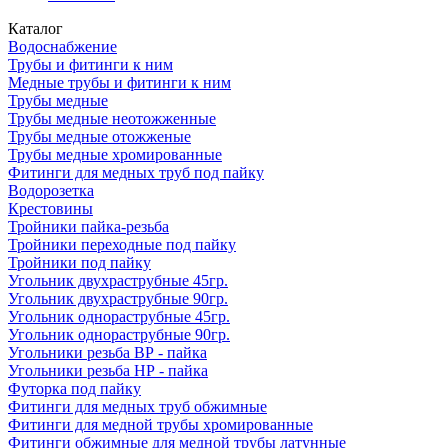
Каталог
Водоснабжение
Трубы и фитинги к ним
Медные трубы и фитинги к ним
Трубы медные
Трубы медные неотожженные
Трубы медные отожженые
Трубы медные хромированные
Фитинги для медных труб под пайку
Водорозетка
Крестовины
Тройники пайка-резьба
Тройники переходные под пайку
Тройники под пайку
Угольник двухраструбные 45гр.
Угольник двухраструбные 90гр.
Угольник однораструбные 45гр.
Угольник однораструбные 90гр.
Угольники резьба ВР - пайка
Угольники резьба НР - пайка
Футорка под пайку
Фитинги для медных труб обжимные
Фитинги для медной трубы хромированные
Фитинги обжимные для медной трубы латунные