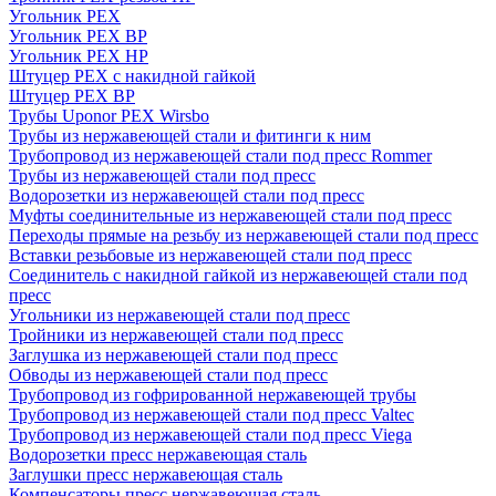
Угольник PEX
Угольник PEX ВР
Угольник PEX НР
Штуцер PEX c накидной гайкой
Штуцер PEX ВР
Трубы Uponor PEX Wirsbo
Трубы из нержавеющей стали и фитинги к ним
Трубопровод из нержавеющей стали под пресс Rommer
Трубы из нержавеющей стали под пресс
Водорозетки из нержавеющей стали под пресс
Муфты соединительные из нержавеющей стали под пресс
Переходы прямые на резьбу из нержавеющей стали под пресс
Вставки резьбовые из нержавеющей стали под пресс
Соединитель с накидной гайкой из нержавеющей стали под
пресс
Угольники из нержавеющей стали под пресс
Тройники из нержавеющей стали под пресс
Заглушка из нержавеющей стали под пресс
Обводы из нержавеющей стали под пресс
Трубопровод из гофрированной нержавеющей трубы
Трубопровод из нержавеющей стали под пресс Valtec
Трубопровод из нержавеющей стали под пресс Viega
Водорозетки пресс нержавеющая сталь
Заглушки пресс нержавеющая сталь
Компенсаторы пресс нержавеющая сталь