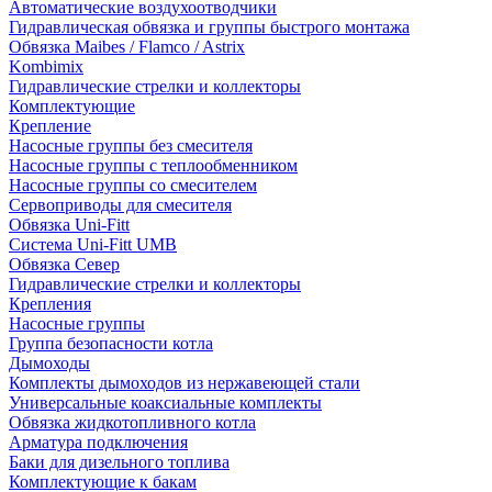
Автоматические воздухоотводчики
Гидравлическая обвязка и группы быстрого монтажа
Обвязка Maibes / Flamco / Astrix
Kombimix
Гидравлические стрелки и коллекторы
Комплектующие
Крепление
Насосные группы без смесителя
Насосные группы с теплообменником
Насосные группы со смесителем
Сервоприводы для смесителя
Обвязка Uni-Fitt
Система Uni-Fitt UMB
Обвязка Север
Гидравлические стрелки и коллекторы
Крепления
Насосные группы
Группа безопасности котла
Дымоходы
Комплекты дымоходов из нержавеющей стали
Универсальные коаксиальные комплекты
Обвязка жидкотопливного котла
Арматура подключения
Баки для дизельного топлива
Комплектующие к бакам