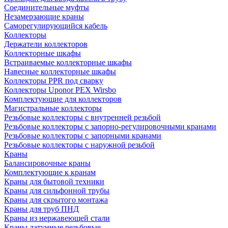
Соединительные муфты
Незамерзающие краны
Саморегулирующийся кабель
Коллекторы
Держатели коллекторов
Коллекторные шкафы
Встраиваемые коллекторные шкафы
Навесные коллекторные шкафы
Коллекторы PPR под сварку
Коллекторы Uponor PEX Wirsbo
Комплектующие для коллекторов
Магистральные коллекторы
Резьбовые коллекторы с внутренней резьбой
Резьбовые коллекторы с запорно-регулировочными кранами
Резьбовые коллекторы с запорными кранами
Резьбовые коллекторы с наружной резьбой
Краны
Балансировочные краны
Комплектующие к кранам
Краны для бытовой техники
Краны для сильфонной трубы
Краны для скрытого монтажа
Краны для труб ПНД
Краны из нержавеющей стали
Краны латунные резьбовые