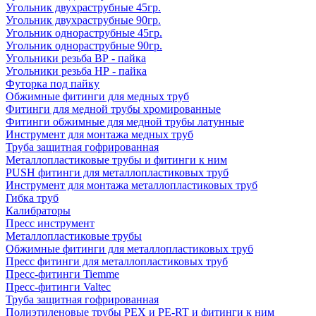
Угольник двухраструбные 45гр.
Угольник двухраструбные 90гр.
Угольник однораструбные 45гр.
Угольник однораструбные 90гр.
Угольники резьба ВР - пайка
Угольники резьба НР - пайка
Футорка под пайку
Обжимные фитинги для медных труб
Фитинги для медной трубы хромированные
Фитинги обжимные для медной трубы латунные
Инструмент для монтажа медных труб
Труба защитная гофрированная
Металлопластиковые трубы и фитинги к ним
PUSH фитинги для металлопластиковых труб
Инструмент для монтажа металлопластиковых труб
Гибка труб
Калибраторы
Пресс инструмент
Металлопластиковые трубы
Обжимные фитинги для металлопластиковых труб
Пресс фитинги для металлопластиковых труб
Пресс-фитинги Tiemme
Пресс-фитинги Valtec
Труба защитная гофрированная
Полиэтиленовые трубы PEX и PE-RT и фитинги к ним