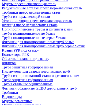
Муфты пресс нержавеющая сталь
Редукционные вставки пресс нержавеющая сталь
Тройники пресс нержавеющая сталь
Трубы из нержавеющей стали
Уголки и отводы пресс нержавеющая сталь
Фланцы пресс нержавеющая сталь
Полипропиленовые трубы и фитинги к ней
Трубы полипропиленовые белые
Трубы полипропиленовые серые Чехия
Фитинги для полипропиленовые труб белые
Фитинги для полипропиленовые труб серые Чехия
Краны PPR под сварку
Коллекторы PPR
Обратный клапан под сварку
Фильтры
Труба защитная гофрированная
Инструмент для сварки пластиковых труб
Трубы из оцинкованной стали и фитинги к ним
Труба защитная гофрированная
Трубы стальные оцинкованные
Фитинги обжимные GEBO для стальных труб
Тройники
Водоотводы
Муфты ремонтные