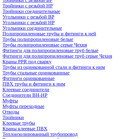
Тройники с резьбой ВР
Тройники с резьбой НР
Тройники соединительные
Угольники с резьбой ВР
Угольники с резьбой НР
Угольники соединительные
Полипропиленовые трубы и фитинги к ней
Трубы полипропиленовые белые
Трубы полипропиленовые серые Чехия
Фитинги для полипропиленовые труб белые
Фитинги для полипропиленовые труб серые Чехия
Краны PPR под сварку
Трубы из оцинкованной стали и фитинги к ним
Трубы стальные оцинкованные
Фитинги оцинкованные
ПВХ трубы и фитинги к ним
Клеевые соединители
Соединители ВН-НР
Муфты
Муфты переходные
Отводы
Тройники
Клеевые трубы
Краны клеевые ПВХ
Теплоизолированный трубопровод