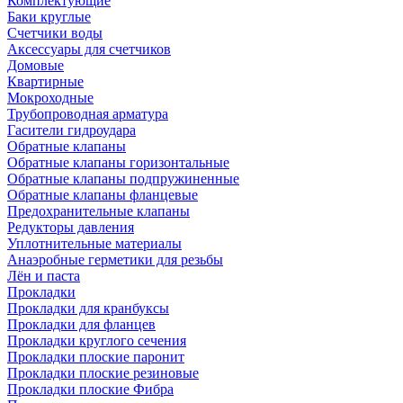
Комплектующие
Баки круглые
Счетчики воды
Аксессуары для счетчиков
Домовые
Квартирные
Мокроходные
Трубопроводная арматура
Гасители гидроудара
Обратные клапаны
Обратные клапаны горизонтальные
Обратные клапаны подпружиненные
Обратные клапаны фланцевые
Предохранительные клапаны
Редукторы давления
Уплотнительные материалы
Анаэробные герметики для резьбы
Лён и паста
Прокладки
Прокладки для кранбуксы
Прокладки для фланцев
Прокладки круглого сечения
Прокладки плоские паронит
Прокладки плоские резиновые
Прокладки плоские Фибра