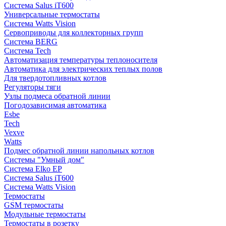
Система Salus iT600
Универсальные термостаты
Система Watts Vision
Сервоприводы для коллекторных групп
Система BERG
Система Tech
Автоматизация температуры теплоносителя
Автоматика для электрических теплых полов
Для твердотопливных котлов
Регуляторы тяги
Узлы подмеса обратной линии
Погодозависимая автоматика
Esbe
Tech
Vexve
Watts
Подмес обратной линии напольных котлов
Системы "Умный дом"
Система Elko EP
Система Salus iT600
Система Watts Vision
Термостаты
GSM термостаты
Модульные термостаты
Термостаты в розетку