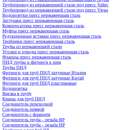
Трубопровод из нержавеющей стали под пресс Valtec
Трубопровод из нержавеющей стали под пресс Viega
Водорозетки пресс нержавеющая сталь
Заглушки пресс нержавеющая сталь
Компенсаторы пресс нержавеющая сталь
Муфты пресс нержавеющая сталь
Редукционные вставки пресс нержавеющая сталь
Тройники пресс нержавеющая сталь
Трубы из нержавеющей стали
Уголки и отводы пресс нержавеющая сталь
Фланцы пресс нержавеющая сталь
ПНД трубы и фитинги к ним
Трубы ПНД
Фитинги для труб ПНД латунные Италия
Фитинги для труб ПНД латунные Китай
Фитинги для труб ПНД пластиковые
Водорозетка
Врезка в трубу
Краны для труб ПНД
Соединитель переходной
Соединитель прямой
Соединитель с фланцем
Соединитель труба – резьба ВР
Соединитель труба – резьба НР