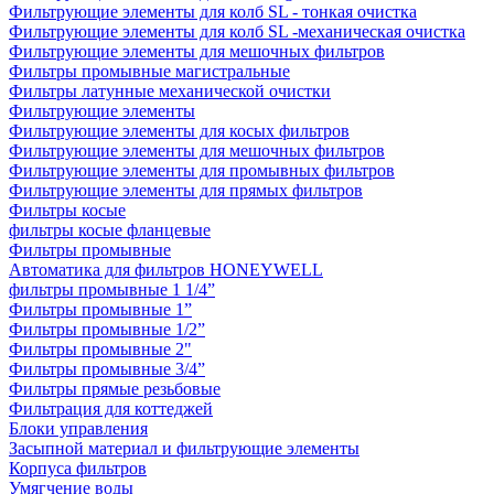
Фильтрующие элементы для колб SL - тонкая очистка
Фильтрующие элементы для колб SL -механическая очистка
Фильтрующие элементы для мешочных фильтров
Фильтры промывные магистральные
Фильтры латунные механической очистки
Фильтрующие элементы
Фильтрующие элементы для косых фильтров
Фильтрующие элементы для мешочных фильтров
Фильтрующие элементы для промывных фильтров
Фильтрующие элементы для прямых фильтров
Фильтры косые
фильтры косые фланцевые
Фильтры промывные
Автоматика для фильтров HONEYWELL
фильтры промывные 1 1/4”
Фильтры промывные 1”
Фильтры промывные 1/2”
Фильтры промывные 2"
Фильтры промывные 3/4”
Фильтры прямые резьбовые
Фильтрация для коттеджей
Блоки управления
Засыпной материал и фильтрующие элементы
Корпуса фильтров
Умягчение воды