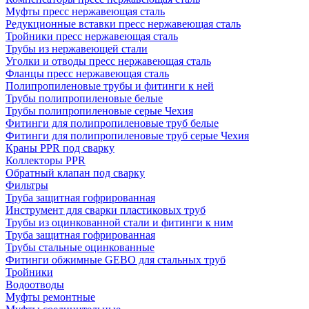
Муфты пресс нержавеющая сталь
Редукционные вставки пресс нержавеющая сталь
Тройники пресс нержавеющая сталь
Трубы из нержавеющей стали
Уголки и отводы пресс нержавеющая сталь
Фланцы пресс нержавеющая сталь
Полипропиленовые трубы и фитинги к ней
Трубы полипропиленовые белые
Трубы полипропиленовые серые Чехия
Фитинги для полипропиленовые труб белые
Фитинги для полипропиленовые труб серые Чехия
Краны PPR под сварку
Коллекторы PPR
Обратный клапан под сварку
Фильтры
Труба защитная гофрированная
Инструмент для сварки пластиковых труб
Трубы из оцинкованной стали и фитинги к ним
Труба защитная гофрированная
Трубы стальные оцинкованные
Фитинги обжимные GEBO для стальных труб
Тройники
Водоотводы
Муфты ремонтные