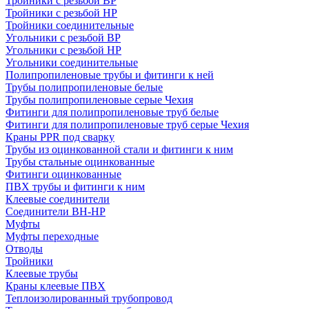
Тройники с резьбой ВР
Тройники с резьбой НР
Тройники соединительные
Угольники с резьбой ВР
Угольники с резьбой НР
Угольники соединительные
Полипропиленовые трубы и фитинги к ней
Трубы полипропиленовые белые
Трубы полипропиленовые серые Чехия
Фитинги для полипропиленовые труб белые
Фитинги для полипропиленовые труб серые Чехия
Краны PPR под сварку
Трубы из оцинкованной стали и фитинги к ним
Трубы стальные оцинкованные
Фитинги оцинкованные
ПВХ трубы и фитинги к ним
Клеевые соединители
Соединители ВН-НР
Муфты
Муфты переходные
Отводы
Тройники
Клеевые трубы
Краны клеевые ПВХ
Теплоизолированный трубопровод