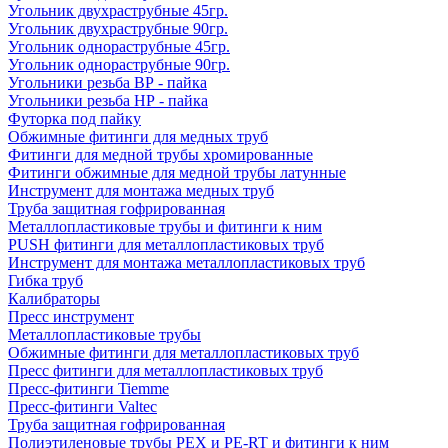
Угольник двухраструбные 45гр.
Угольник двухраструбные 90гр.
Угольник однораструбные 45гр.
Угольник однораструбные 90гр.
Угольники резьба ВР - пайка
Угольники резьба НР - пайка
Футорка под пайку
Обжимные фитинги для медных труб
Фитинги для медной трубы хромированные
Фитинги обжимные для медной трубы латунные
Инструмент для монтажа медных труб
Труба защитная гофрированная
Металлопластиковые трубы и фитинги к ним
PUSH фитинги для металлопластиковых труб
Инструмент для монтажа металлопластиковых труб
Гибка труб
Калибраторы
Пресс инструмент
Металлопластиковые трубы
Обжимные фитинги для металлопластиковых труб
Пресс фитинги для металлопластиковых труб
Пресс-фитинги Tiemme
Пресс-фитинги Valtec
Труба защитная гофрированная
Полиэтиленовые трубы PEX и PE-RT и фитинги к ним