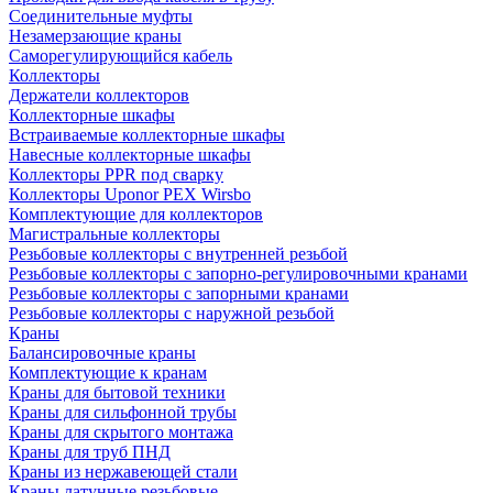
Соединительные муфты
Незамерзающие краны
Саморегулирующийся кабель
Коллекторы
Держатели коллекторов
Коллекторные шкафы
Встраиваемые коллекторные шкафы
Навесные коллекторные шкафы
Коллекторы PPR под сварку
Коллекторы Uponor PEX Wirsbo
Комплектующие для коллекторов
Магистральные коллекторы
Резьбовые коллекторы с внутренней резьбой
Резьбовые коллекторы с запорно-регулировочными кранами
Резьбовые коллекторы с запорными кранами
Резьбовые коллекторы с наружной резьбой
Краны
Балансировочные краны
Комплектующие к кранам
Краны для бытовой техники
Краны для сильфонной трубы
Краны для скрытого монтажа
Краны для труб ПНД
Краны из нержавеющей стали
Краны латунные резьбовые