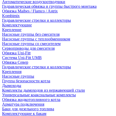
Автоматические воздухоотводчики
Гидравлическая обвязка и группы быстрого монтажа
Обвязка Maibes / Flamco / Astrix
Kombimix
Гидравлические стрелки и коллекторы
Комплектующие
Крепление
Насосные группы без смесителя
Насосные группы с теплообменником
Насосные группы со смесителем
Сервоприводы для смесителя
Обвязка Uni-Fitt
Система Uni-Fitt UMB
Обвязка Север
Гидравлические стрелки и коллекторы
Крепления
Насосные группы
Группа безопасности котла
Дымоходы
Комплекты дымоходов из нержавеющей стали
Универсальные коаксиальные комплекты
Обвязка жидкотопливного котла
Арматура подключения
Баки для дизельного топлива
Комплектующие к бакам