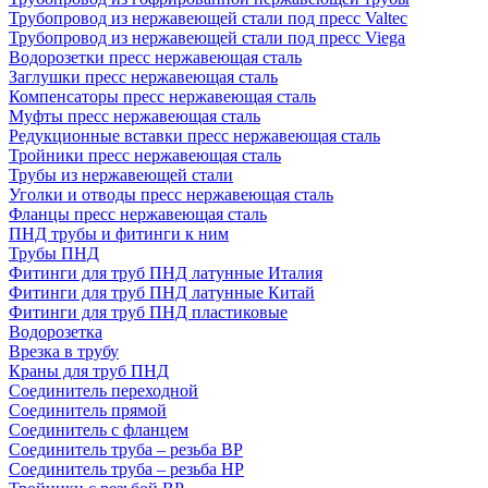
Трубопровод из нержавеющей стали под пресс Valtec
Трубопровод из нержавеющей стали под пресс Viega
Водорозетки пресс нержавеющая сталь
Заглушки пресс нержавеющая сталь
Компенсаторы пресс нержавеющая сталь
Муфты пресс нержавеющая сталь
Редукционные вставки пресс нержавеющая сталь
Тройники пресс нержавеющая сталь
Трубы из нержавеющей стали
Уголки и отводы пресс нержавеющая сталь
Фланцы пресс нержавеющая сталь
ПНД трубы и фитинги к ним
Трубы ПНД
Фитинги для труб ПНД латунные Италия
Фитинги для труб ПНД латунные Китай
Фитинги для труб ПНД пластиковые
Водорозетка
Врезка в трубу
Краны для труб ПНД
Соединитель переходной
Соединитель прямой
Соединитель с фланцем
Соединитель труба – резьба ВР
Соединитель труба – резьба НР