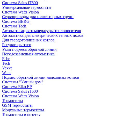
Система Salus iT600
Универсальные термостаты
Система Watts Vision
Сервоприводы для коллекторных групп
Система BERG
Система Tech
Автоматизация температуры теплоносителя
Автоматика для электрических теплых полов
Для твердотопливных котлов
Регуляторы тяги
Узлы подмеса обратной линии
Погодозависимая автоматика
Esbe
Tech
Vexve
Watts
Подмес обратной линии напольных котлов
Системы "Умный дом"
Система Elko EP
Система Salus iT600
Система Watts Vision
Термостаты
GSM термостаты
Модульные термостаты
Термостаты в розетку