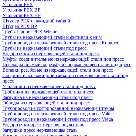
Угольник PEX
Угольник PEX ВР
Угольник PEX НР
Штуцер PEX c накидной гайкой
Штуцер PEX ВР
Трубы Uponor PEX Wirsbo
Трубы из нержавеющей стали и фитинги к ним
Трубопровод из нержавеющей стали под пресс Rommer
Трубы из нержавеющей стали под пресс
Водорозетки из нержавеющей стали под пресс
Муфты соединительные из нержавеющей стали под пресс
Переходы прямые на резьбу из нержавеющей стали под пресс
Вставки резьбовые из нержавеющей стали под пресс
Соединитель с накидной гайкой из нержавеющей стали под
пресс
Угольники из нержавеющей стали под пресс
Тройники из нержавеющей стали под пресс
Заглушка из нержавеющей стали под пресс
Обводы из нержавеющей стали под пресс
Трубопровод из гофрированной нержавеющей трубы
Трубопровод из нержавеющей стали под пресс Valtec
Трубопровод из нержавеющей стали под пресс Viega
Водорозетки пресс нержавеющая сталь
Заглушки пресс нержавеющая сталь
Компенсаторы пресс нержавеющая сталь