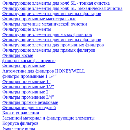
Фильтрующие элементы для колб SL - тонкая очистка
Фильтрующие элементы для колб SL -механическая очистка
Фильтрующие элементы для мешочных фильтров
Фильтры промывные магистральные
Фильтры латунные механической очистки
Фильтрующие элементы
Фильтрующие элементы для косых фильтров
Фильтрующие элементы для мешочных фильтров
Фильтрующие элементы для промывных фильтров
Фильтрующие элементы для прямых фильтров
Фильтры косые
фильтры косые фланцевые
Фильтры промывные
Автоматика для фильтров HONEYWELL
фильтры промывные 1 1/4”
Фильтры промывные 1”
Фильтры промывные 1/2”
Фильтры промывные 2"
Фильтры промывные 3/4”
Фильтры прямые резьбовые
Фильтрация для коттеджей
Блоки управления
Засыпной материал и фильтрующие элементы
Корпуса фильтров
Умягчение воды