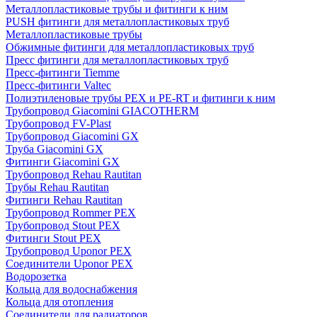
Металлопластиковые трубы и фитинги к ним
PUSH фитинги для металлопластиковых труб
Металлопластиковые трубы
Обжимные фитинги для металлопластиковых труб
Пресс фитинги для металлопластиковых труб
Пресс-фитинги Tiemme
Пресс-фитинги Valtec
Полиэтиленовые трубы PEX и PE-RT и фитинги к ним
Трубопровод Giacomini GIACOTHERM
Трубопровод FV-Plast
Трубопровод Giacomini GX
Труба Giacomini GX
Фитинги Giacomini GX
Трубопровод Rehau Rautitan
Трубы Rehau Rautitan
Фитинги Rehau Rautitan
Трубопровод Rommer PEX
Трубопровод Stout PEX
Фитинги Stout PEX
Трубопровод Uponor PEX
Соединители Uponor PEX
Водорозетка
Кольца для водоснабжения
Кольца для отопления
Соединители для радиаторов