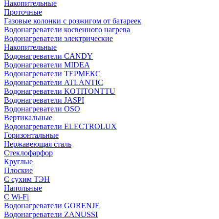
Накопительные
Проточные
Газовые колонки с розжигом от батареек
Водонагреватели косвенного нагрева
Водонагреватели электрические
Накопительные
Водонагреватели CANDY
Водонагреватели MIDEA
Водонагреватели ТЕРМЕКС
Водонагреватели ATLANTIC
Водонагреватели KOTITONTTU
Водонагреватели JASPI
Водонагреватели OSO
Вертикальные
Водонагреватели ELECTROLUX
Горизонтальные
Нержавеющая сталь
Стеклофарфор
Круглые
Плоские
С сухим ТЭН
Напольные
С Wi-Fi
Водонагреватели GORENJE
Водонагреватели ZANUSSI