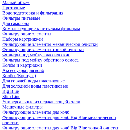
Малый объем
Проточные
Водоподготовка и фильтрация
Фильтры питьевые
Для самогона
Комплектующие к питьевым фильтрам
Фильтрующие элементы
Наборы картриджей
Фильтрующие элементы механической очистки
Фильтрующие элементы тонкой очистки
Фильтры под мойку классические
Фильтры под мойку обратного осмоса
Колбы и картриджи
Аксессуары для колб
Колбы (Корпуса)
Для горячей воды пластиковые
Для холодной воды пластиковые
Big Blue
Slim Line
Универсальные из нержавеющей стали
Мешочные фильтры
Фильтрующие элементы для колб
Фильтрующие элементы для колб Big Blue механической
очистки
Фильтрующие элементы для колб Big Blue тонкой очистки