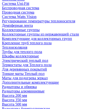
Система Uni-Fitt
Беспроводная система
Проводная система
Система Watts Vision
Регулирование температуры теплоносителя
Демпферная лента
Коллекторные группы
Коллекторные группы из нержавеющей стали
Комплектующие для коллекторных групп
Крепление труб теплого пола
Теплоизоляция
Трубы для теплого пола
Шкафы коллекторные
Электрический теплый пол
Термостаты для Теплого пола
Для деревянных покрытий
Тонкие маты Теплый пол
Маты для подогрева зеркал
Дополнительные комплектующие
Радиаторы и обвязка
Радиаторы алюминиевые
Высота 200 мм
Высота 350 мм
Высота 500 мм
Радиаторы биметаллические