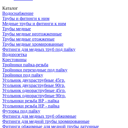
Каталог
Водоснабжение
Трубы и фитинги к ним
Медные трубы и фитинги к ним
Трубы медные
Трубы медные неотожженные
Трубы медные отожженые
Трубы медные хромированные
Фитинги для медных труб под пайку
Водорозетка
Крестовины
Тройники пайка-резьба
Тройники переходные под пайку
Тройники под пайку
Угольник двухраструбные 45гр.
Угольник двухраструбные 90гр.
Угольник однораструбные 45гр.
Угольник однораструбные 90гр.
Угольники резьба ВР - пайка
Угольники резьба НР - пайка
Футорка под пайку
Фитинги для медных труб обжимные
Фитинги для медной трубы хромированные
Фитинги обжимные для медной трубы латунные