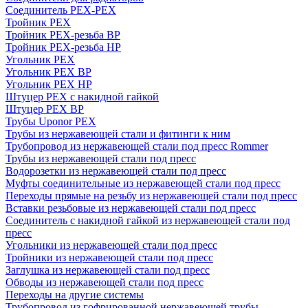
Соединитель PEX-PEX
Тройник PEX
Тройник PEX-резьба ВР
Тройник PEX-резьба НР
Угольник PEX
Угольник PEX ВР
Угольник PEX НР
Штуцер PEX c накидной гайкой
Штуцер PEX ВР
Трубы Uponor PEX
Трубы из нержавеющей стали и фитинги к ним
Трубопровод из нержавеющей стали под пресс Rommer
Трубы из нержавеющей стали под пресс
Водорозетки из нержавеющей стали под пресс
Муфты соединительные из нержавеющей стали под пресс
Переходы прямые на резьбу из нержавеющей стали под пресс
Вставки резьбовые из нержавеющей стали под пресс
Соединитель с накидной гайкой из нержавеющей стали под
пресс
Угольники из нержавеющей стали под пресс
Тройники из нержавеющей стали под пресс
Заглушка из нержавеющей стали под пресс
Обводы из нержавеющей стали под пресс
Переходы на другие системы
Трубопровод из гофрированной нержавеющей трубы