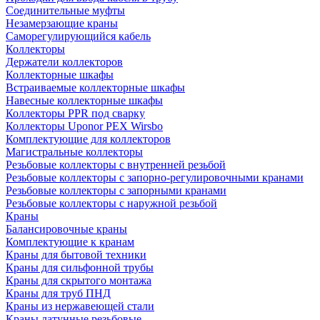
Соединительные муфты
Незамерзающие краны
Саморегулирующийся кабель
Коллекторы
Держатели коллекторов
Коллекторные шкафы
Встраиваемые коллекторные шкафы
Навесные коллекторные шкафы
Коллекторы PPR под сварку
Коллекторы Uponor PEX Wirsbo
Комплектующие для коллекторов
Магистральные коллекторы
Резьбовые коллекторы с внутренней резьбой
Резьбовые коллекторы с запорно-регулировочными кранами
Резьбовые коллекторы с запорными кранами
Резьбовые коллекторы с наружной резьбой
Краны
Балансировочные краны
Комплектующие к кранам
Краны для бытовой техники
Краны для сильфонной трубы
Краны для скрытого монтажа
Краны для труб ПНД
Краны из нержавеющей стали
Краны латунные резьбовые