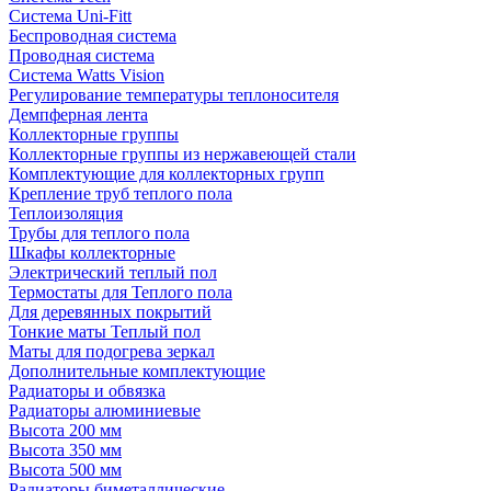
Система Uni-Fitt
Беспроводная система
Проводная система
Система Watts Vision
Регулирование температуры теплоносителя
Демпферная лента
Коллекторные группы
Коллекторные группы из нержавеющей стали
Комплектующие для коллекторных групп
Крепление труб теплого пола
Теплоизоляция
Трубы для теплого пола
Шкафы коллекторные
Электрический теплый пол
Термостаты для Теплого пола
Для деревянных покрытий
Тонкие маты Теплый пол
Маты для подогрева зеркал
Дополнительные комплектующие
Радиаторы и обвязка
Радиаторы алюминиевые
Высота 200 мм
Высота 350 мм
Высота 500 мм
Радиаторы биметаллические