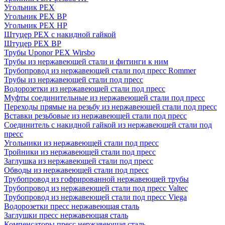
Угольник PEX
Угольник PEX ВР
Угольник PEX НР
Штуцер PEX c накидной гайкой
Штуцер PEX ВР
Трубы Uponor PEX Wirsbo
Трубы из нержавеющей стали и фитинги к ним
Трубопровод из нержавеющей стали под пресс Rommer
Трубы из нержавеющей стали под пресс
Водорозетки из нержавеющей стали под пресс
Муфты соединительные из нержавеющей стали под пресс
Переходы прямые на резьбу из нержавеющей стали под пресс
Вставки резьбовые из нержавеющей стали под пресс
Соединитель с накидной гайкой из нержавеющей стали под
пресс
Угольники из нержавеющей стали под пресс
Тройники из нержавеющей стали под пресс
Заглушка из нержавеющей стали под пресс
Обводы из нержавеющей стали под пресс
Трубопровод из гофрированной нержавеющей трубы
Трубопровод из нержавеющей стали под пресс Valtec
Трубопровод из нержавеющей стали под пресс Viega
Водорозетки пресс нержавеющая сталь
Заглушки пресс нержавеющая сталь
Компенсаторы пресс нержавеющая сталь