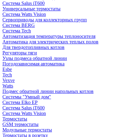
Система Salus iT600
Универсальные термостаты
Система Watts Vision
Сервоприводы для коллекторных групп
Система BERG
Система Tech
Автоматизация температуры теплоносителя
Автоматика для электрических теплых полов
Для твердотопливных котлов
Регуляторы тяги
Узлы подмеса обратной линии
Погодозависимая автоматика
Esbe
Tech
Vexve
Watts
Подмес обратной линии напольных котлов
Системы "Умный дом"
Система Elko EP
Система Salus iT600
Система Watts Vision
Термостаты
GSM термостаты
Модульные термостаты
Термостаты в розетку