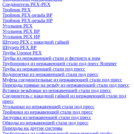
Соединитель PEX-PEX
Тройник PEX
Тройник PEX-резьба ВР
Тройник PEX-резьба НР
Угольник PEX
Угольник PEX ВР
Угольник PEX НР
Штуцер PEX c накидной гайкой
Штуцер PEX ВР
Трубы Uponor PEX
Трубы из нержавеющей стали и фитинги к ним
Трубопровод из нержавеющей стали под пресс Rommer
Трубы из нержавеющей стали под пресс
Водорозетки из нержавеющей стали под пресс
Муфты соединительные из нержавеющей стали под пресс
Переходы прямые на резьбу из нержавеющей стали под пресс
Вставки резьбовые из нержавеющей стали под пресс
Соединитель с накидной гайкой из нержавеющей стали под
пресс
Угольники из нержавеющей стали под пресс
Тройники из нержавеющей стали под пресс
Заглушка из нержавеющей стали под пресс
Обводы из нержавеющей стали под пресс
Переходы на другие системы
Трубопровод из гофрированной нержавеющей трубы