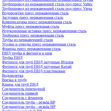
Трубопровод из нержавеющей стали под пресс Valtec
Трубопровод из нержавеющей стали под пресс Viega
Водорозетки пресс нержавеющая сталь
Заглушки пресс нержавеющая сталь
Компенсаторы пресс нержавеющая сталь
Муфты пресс нержавеющая сталь
Редукционные вставки пресс нержавеющая сталь
Тройники пресс нержавеющая сталь
Трубы из нержавеющей стали
Уголки и отводы пресс нержавеющая сталь
Фланцы пресс нержавеющая сталь
ПНД трубы и фитинги к ним
Трубы ПНД
Фитинги для труб ПНД латунные Италия
Фитинги для труб ПНД латунные Китай
Фитинги для труб ПНД пластиковые
Водорозетка
Врезка в трубу
Краны для труб ПНД
Соединитель переходной
Соединитель прямой
Соединитель с фланцем
Соединитель труба – резьба ВР
Соединитель труба – резьба НР