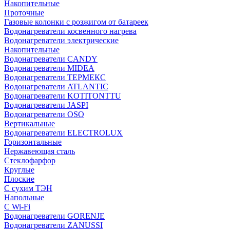
Накопительные
Проточные
Газовые колонки с розжигом от батареек
Водонагреватели косвенного нагрева
Водонагреватели электрические
Накопительные
Водонагреватели CANDY
Водонагреватели MIDEA
Водонагреватели ТЕРМЕКС
Водонагреватели ATLANTIC
Водонагреватели KOTITONTTU
Водонагреватели JASPI
Водонагреватели OSO
Вертикальные
Водонагреватели ELECTROLUX
Горизонтальные
Нержавеющая сталь
Стеклофарфор
Круглые
Плоские
С сухим ТЭН
Напольные
С Wi-Fi
Водонагреватели GORENJE
Водонагреватели ZANUSSI