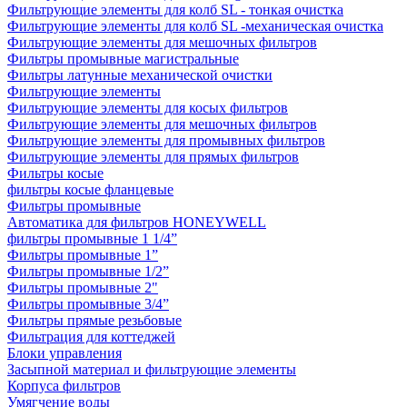
Фильтрующие элементы для колб SL - тонкая очистка
Фильтрующие элементы для колб SL -механическая очистка
Фильтрующие элементы для мешочных фильтров
Фильтры промывные магистральные
Фильтры латунные механической очистки
Фильтрующие элементы
Фильтрующие элементы для косых фильтров
Фильтрующие элементы для мешочных фильтров
Фильтрующие элементы для промывных фильтров
Фильтрующие элементы для прямых фильтров
Фильтры косые
фильтры косые фланцевые
Фильтры промывные
Автоматика для фильтров HONEYWELL
фильтры промывные 1 1/4”
Фильтры промывные 1”
Фильтры промывные 1/2”
Фильтры промывные 2"
Фильтры промывные 3/4”
Фильтры прямые резьбовые
Фильтрация для коттеджей
Блоки управления
Засыпной материал и фильтрующие элементы
Корпуса фильтров
Умягчение воды