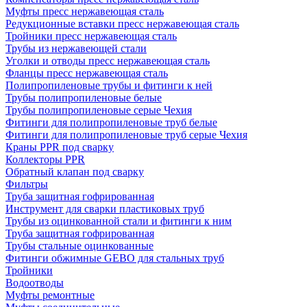
Муфты пресс нержавеющая сталь
Редукционные вставки пресс нержавеющая сталь
Тройники пресс нержавеющая сталь
Трубы из нержавеющей стали
Уголки и отводы пресс нержавеющая сталь
Фланцы пресс нержавеющая сталь
Полипропиленовые трубы и фитинги к ней
Трубы полипропиленовые белые
Трубы полипропиленовые серые Чехия
Фитинги для полипропиленовые труб белые
Фитинги для полипропиленовые труб серые Чехия
Краны PPR под сварку
Коллекторы PPR
Обратный клапан под сварку
Фильтры
Труба защитная гофрированная
Инструмент для сварки пластиковых труб
Трубы из оцинкованной стали и фитинги к ним
Труба защитная гофрированная
Трубы стальные оцинкованные
Фитинги обжимные GEBO для стальных труб
Тройники
Водоотводы
Муфты ремонтные