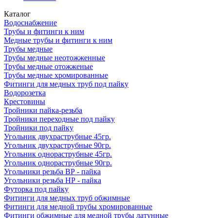
Каталог
Водоснабжение
Трубы и фитинги к ним
Медные трубы и фитинги к ним
Трубы медные
Трубы медные неотожженные
Трубы медные отожженые
Трубы медные хромированные
Фитинги для медных труб под пайку
Водорозетка
Крестовины
Тройники пайка-резьба
Тройники переходные под пайку
Тройники под пайку
Угольник двухраструбные 45гр.
Угольник двухраструбные 90гр.
Угольник однораструбные 45гр.
Угольник однораструбные 90гр.
Угольники резьба ВР - пайка
Угольники резьба НР - пайка
Футорка под пайку
Фитинги для медных труб обжимные
Фитинги для медной трубы хромированные
Фитинги обжимные для медной трубы латунные