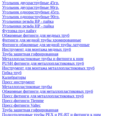
Угольник двухраструбные 45гр.
Угольник двухраструбные 90гр.
Угольник однораструбные 45гр.
Угольник однораструбные 90гр.
Угольники резьба ВР - пайка
Угольники резьба НР - пайка
Футорка под пайку
Обжимные фитинги для медных труб
Фитинги для медной трубы хромированные
Фитинги обжимные для медной трубы латунные
Инструмент для монтажа медных труб
Труба защитная гофрированная
Металлопластиковые трубы и фитинги к ним
PUSH фитинги для металлопластиковых труб
Инструмент для монтажа металлопластиковых труб
Гибка труб
Калибраторы
Пресс инструмент
Металлопластиковые трубы
Обжимные фитинги для металлопластиковых труб
Пресс фитинги для металлопластиковых труб
Пресс-фитинги Tiemme
Пресс-фитинги Valtec
Труба защитная гофрированная
Полиэтиленовые трубы PEX и PE-RT и фитинги к ним