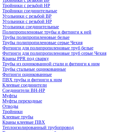
Тройники с резьбой ВР
Тройники с резьбой НР
Тройники соединительные
Угольники с резьбой ВР
Угольники с резьбой НР
Угольники соединительные
Полипропиленовые трубы и фитинги к ней
Трубы полипропиленовые белые
Трубы полипропиленовые серые Чехия
Фитинги для полипропиленовые труб белые
Фитинги для полипропиленовые труб серые Чехия
Краны PPR под сварку
Трубы из оцинкованной стали и фитинги к ним
Трубы стальные оцинкованные
Фитинги оцинкованные
ПВХ трубы и фитинги к ним
Клеевые соединители
Соединители ВН-НР
Муфты
Муфты переходные
Отводы
Тройники
Клеевые трубы
Краны клеевые ПВХ
Теплоизолированный трубопровод