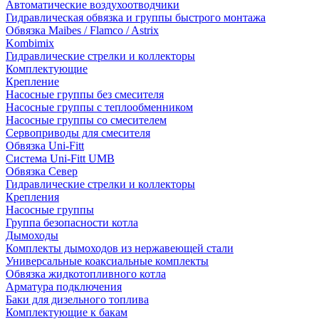
Автоматические воздухоотводчики
Гидравлическая обвязка и группы быстрого монтажа
Обвязка Maibes / Flamco / Astrix
Kombimix
Гидравлические стрелки и коллекторы
Комплектующие
Крепление
Насосные группы без смесителя
Насосные группы с теплообменником
Насосные группы со смесителем
Сервоприводы для смесителя
Обвязка Uni-Fitt
Система Uni-Fitt UMB
Обвязка Север
Гидравлические стрелки и коллекторы
Крепления
Насосные группы
Группа безопасности котла
Дымоходы
Комплекты дымоходов из нержавеющей стали
Универсальные коаксиальные комплекты
Обвязка жидкотопливного котла
Арматура подключения
Баки для дизельного топлива
Комплектующие к бакам