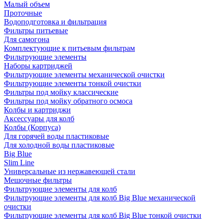
Малый объем
Проточные
Водоподготовка и фильтрация
Фильтры питьевые
Для самогона
Комплектующие к питьевым фильтрам
Фильтрующие элементы
Наборы картриджей
Фильтрующие элементы механической очистки
Фильтрующие элементы тонкой очистки
Фильтры под мойку классические
Фильтры под мойку обратного осмоса
Колбы и картриджи
Аксессуары для колб
Колбы (Корпуса)
Для горячей воды пластиковые
Для холодной воды пластиковые
Big Blue
Slim Line
Универсальные из нержавеющей стали
Мешочные фильтры
Фильтрующие элементы для колб
Фильтрующие элементы для колб Big Blue механической
очистки
Фильтрующие элементы для колб Big Blue тонкой очистки