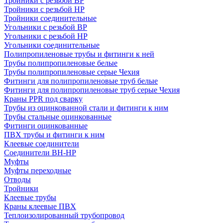
Тройники с резьбой ВР
Тройники с резьбой НР
Тройники соединительные
Угольники с резьбой ВР
Угольники с резьбой НР
Угольники соединительные
Полипропиленовые трубы и фитинги к ней
Трубы полипропиленовые белые
Трубы полипропиленовые серые Чехия
Фитинги для полипропиленовые труб белые
Фитинги для полипропиленовые труб серые Чехия
Краны PPR под сварку
Трубы из оцинкованной стали и фитинги к ним
Трубы стальные оцинкованные
Фитинги оцинкованные
ПВХ трубы и фитинги к ним
Клеевые соединители
Соединители ВН-НР
Муфты
Муфты переходные
Отводы
Тройники
Клеевые трубы
Краны клеевые ПВХ
Теплоизолированный трубопровод