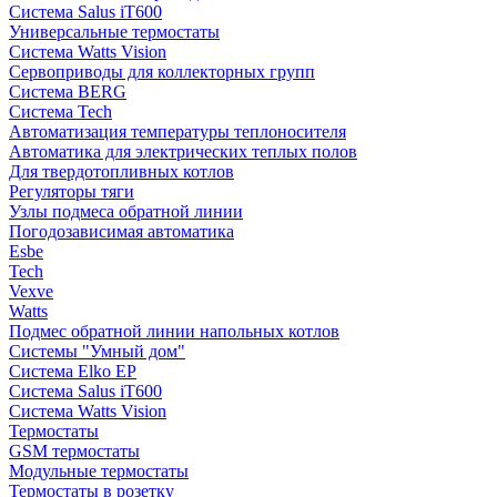
Система Salus iT600
Универсальные термостаты
Система Watts Vision
Сервоприводы для коллекторных групп
Система BERG
Система Tech
Автоматизация температуры теплоносителя
Автоматика для электрических теплых полов
Для твердотопливных котлов
Регуляторы тяги
Узлы подмеса обратной линии
Погодозависимая автоматика
Esbe
Tech
Vexve
Watts
Подмес обратной линии напольных котлов
Системы "Умный дом"
Система Elko EP
Система Salus iT600
Система Watts Vision
Термостаты
GSM термостаты
Модульные термостаты
Термостаты в розетку