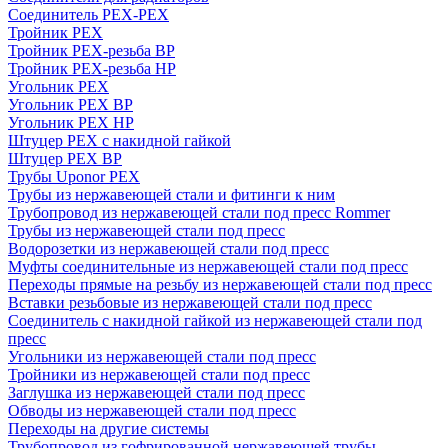
Соединитель PEX-PEX
Тройник PEX
Тройник PEX-резьба ВР
Тройник PEX-резьба НР
Угольник PEX
Угольник PEX ВР
Угольник PEX НР
Штуцер PEX c накидной гайкой
Штуцер PEX ВР
Трубы Uponor PEX
Трубы из нержавеющей стали и фитинги к ним
Трубопровод из нержавеющей стали под пресс Rommer
Трубы из нержавеющей стали под пресс
Водорозетки из нержавеющей стали под пресс
Муфты соединительные из нержавеющей стали под пресс
Переходы прямые на резьбу из нержавеющей стали под пресс
Вставки резьбовые из нержавеющей стали под пресс
Соединитель с накидной гайкой из нержавеющей стали под
пресс
Угольники из нержавеющей стали под пресс
Тройники из нержавеющей стали под пресс
Заглушка из нержавеющей стали под пресс
Обводы из нержавеющей стали под пресс
Переходы на другие системы
Трубопровод из гофрированной нержавеющей трубы