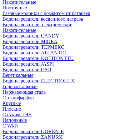
Накопительные
Проточные
Газовые колонки с розжигом от батареек
Водонагреватели косвенного нагрева
Водонагреватели электрические
Накопительные
Водонагреватели CANDY
Водонагреватели MIDEA
Водонагреватели ТЕРМЕКС
Водонагреватели ATLANTIC
Водонагреватели KOTITONTTU
Водонагреватели JASPI
Водонагреватели OSO
Вертикальные
Водонагреватели ELECTROLUX
Горизонтальные
Нержавеющая сталь
Стеклофарфор
Круглые
Плоские
С сухим ТЭН
Напольные
С Wi-Fi
Водонагреватели GORENJE
Водонагреватели ZANUSSI