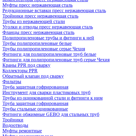
Муфты пресс нержавеющая сталь
Редукционные вставки пресс нержавеющая сталь
Тройники пресс нержавеющая сталь
Трубы из нержавеющей стали
Уголки и отводы пресс нержавеющая сталь
Фланцы пресс нержавеющая сталь
Полипропиленовые трубы и фитинги к ней
Трубы полипропиленовые белые
Трубы полипропиленовые серые Чехия
Фитинги для полипропиленовые труб белые
Фитинги для полипропиленовые труб серые Чехия
Краны PPR под сварку
Коллекторы PPR
Обратный клапан под сварку
Фильтры
Труба защитная гофрированная
Инструмент для сварки пластиковых труб
Трубы из оцинкованной стали и фитинги к ним
Труба защитная гофрированная
Трубы стальные оцинкованные
Фитинги обжимные GEBO для стальных труб
Тройники
Водоотводы
Муфты ремонтные