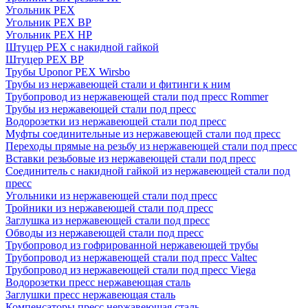
Угольник PEX
Угольник PEX ВР
Угольник PEX НР
Штуцер PEX c накидной гайкой
Штуцер PEX ВР
Трубы Uponor PEX Wirsbo
Трубы из нержавеющей стали и фитинги к ним
Трубопровод из нержавеющей стали под пресс Rommer
Трубы из нержавеющей стали под пресс
Водорозетки из нержавеющей стали под пресс
Муфты соединительные из нержавеющей стали под пресс
Переходы прямые на резьбу из нержавеющей стали под пресс
Вставки резьбовые из нержавеющей стали под пресс
Соединитель с накидной гайкой из нержавеющей стали под
пресс
Угольники из нержавеющей стали под пресс
Тройники из нержавеющей стали под пресс
Заглушка из нержавеющей стали под пресс
Обводы из нержавеющей стали под пресс
Трубопровод из гофрированной нержавеющей трубы
Трубопровод из нержавеющей стали под пресс Valtec
Трубопровод из нержавеющей стали под пресс Viega
Водорозетки пресс нержавеющая сталь
Заглушки пресс нержавеющая сталь
Компенсаторы пресс нержавеющая сталь