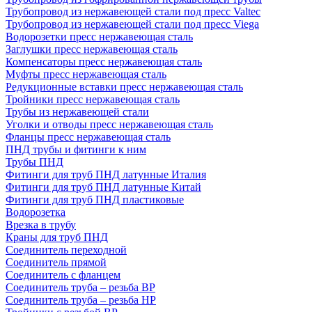
Трубопровод из нержавеющей стали под пресс Valtec
Трубопровод из нержавеющей стали под пресс Viega
Водорозетки пресс нержавеющая сталь
Заглушки пресс нержавеющая сталь
Компенсаторы пресс нержавеющая сталь
Муфты пресс нержавеющая сталь
Редукционные вставки пресс нержавеющая сталь
Тройники пресс нержавеющая сталь
Трубы из нержавеющей стали
Уголки и отводы пресс нержавеющая сталь
Фланцы пресс нержавеющая сталь
ПНД трубы и фитинги к ним
Трубы ПНД
Фитинги для труб ПНД латунные Италия
Фитинги для труб ПНД латунные Китай
Фитинги для труб ПНД пластиковые
Водорозетка
Врезка в трубу
Краны для труб ПНД
Соединитель переходной
Соединитель прямой
Соединитель с фланцем
Соединитель труба – резьба ВР
Соединитель труба – резьба НР