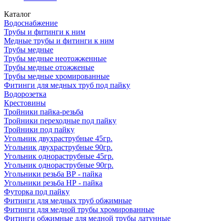
Каталог
Водоснабжение
Трубы и фитинги к ним
Медные трубы и фитинги к ним
Трубы медные
Трубы медные неотожженные
Трубы медные отожженые
Трубы медные хромированные
Фитинги для медных труб под пайку
Водорозетка
Крестовины
Тройники пайка-резьба
Тройники переходные под пайку
Тройники под пайку
Угольник двухраструбные 45гр.
Угольник двухраструбные 90гр.
Угольник однораструбные 45гр.
Угольник однораструбные 90гр.
Угольники резьба ВР - пайка
Угольники резьба НР - пайка
Футорка под пайку
Фитинги для медных труб обжимные
Фитинги для медной трубы хромированные
Фитинги обжимные для медной трубы латунные