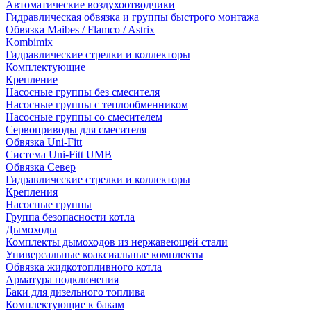
Автоматические воздухоотводчики
Гидравлическая обвязка и группы быстрого монтажа
Обвязка Maibes / Flamco / Astrix
Kombimix
Гидравлические стрелки и коллекторы
Комплектующие
Крепление
Насосные группы без смесителя
Насосные группы с теплообменником
Насосные группы со смесителем
Сервоприводы для смесителя
Обвязка Uni-Fitt
Система Uni-Fitt UMB
Обвязка Север
Гидравлические стрелки и коллекторы
Крепления
Насосные группы
Группа безопасности котла
Дымоходы
Комплекты дымоходов из нержавеющей стали
Универсальные коаксиальные комплекты
Обвязка жидкотопливного котла
Арматура подключения
Баки для дизельного топлива
Комплектующие к бакам