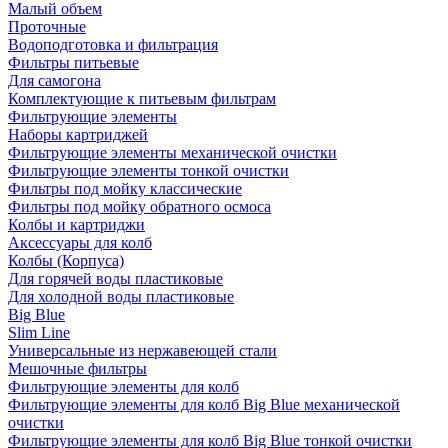
Малый объем
Проточные
Водоподготовка и фильтрация
Фильтры питьевые
Для самогона
Комплектующие к питьевым фильтрам
Фильтрующие элементы
Наборы картриджей
Фильтрующие элементы механической очистки
Фильтрующие элементы тонкой очистки
Фильтры под мойку классические
Фильтры под мойку обратного осмоса
Колбы и картриджи
Аксессуары для колб
Колбы (Корпуса)
Для горячей воды пластиковые
Для холодной воды пластиковые
Big Blue
Slim Line
Универсальные из нержавеющей стали
Мешочные фильтры
Фильтрующие элементы для колб
Фильтрующие элементы для колб Big Blue механической
очистки
Фильтрующие элементы для колб Big Blue тонкой очистки