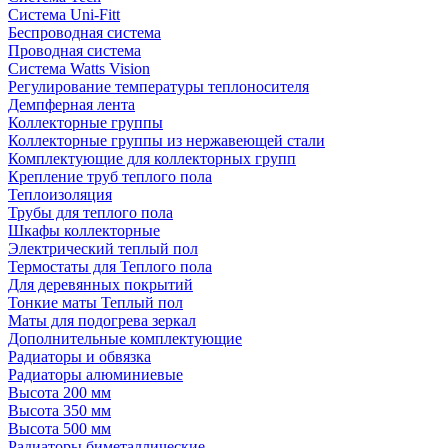
Система Uni-Fitt
Беспроводная система
Проводная система
Система Watts Vision
Регулирование температуры теплоносителя
Демпферная лента
Коллекторные группы
Коллекторные группы из нержавеющей стали
Комплектующие для коллекторных групп
Крепление труб теплого пола
Теплоизоляция
Трубы для теплого пола
Шкафы коллекторные
Электрический теплый пол
Термостаты для Теплого пола
Для деревянных покрытий
Тонкие маты Теплый пол
Маты для подогрева зеркал
Дополнительные комплектующие
Радиаторы и обвязка
Радиаторы алюминиевые
Высота 200 мм
Высота 350 мм
Высота 500 мм
Радиаторы биметаллические