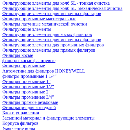
Фильтрующие элементы для колб SL - тонкая очистка
Фильтрующие элементы для колб SL -механическая очистка
Фильтрующие элементы для мешочных фильтров
Фильтры промывные магистральные
Фильтры латунные механической очистки
Фильтрующие элементы
Фильтрующие элементы для косых фильтров
Фильтрующие элементы для мешочных фильтров
Фильтрующие элементы для промывных фильтров
Фильтрующие элементы для прямых фильтров
Фильтры косые
фильтры косые фланцевые
Фильтры промывные
Автоматика для фильтров HONEYWELL
фильтры промывные 1 1/4”
Фильтры промывные 1”
Фильтры промывные 1/2”
Фильтры промывные 2"
Фильтры промывные 3/4”
Фильтры прямые резьбовые
Фильтрация для коттеджей
Блоки управления
Засыпной материал и фильтрующие элементы
Корпуса фильтров
Умягчение воды