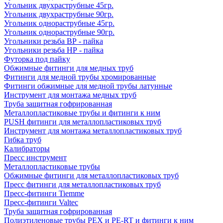
Угольник двухраструбные 45гр.
Угольник двухраструбные 90гр.
Угольник однораструбные 45гр.
Угольник однораструбные 90гр.
Угольники резьба ВР - пайка
Угольники резьба НР - пайка
Футорка под пайку
Обжимные фитинги для медных труб
Фитинги для медной трубы хромированные
Фитинги обжимные для медной трубы латунные
Инструмент для монтажа медных труб
Труба защитная гофрированная
Металлопластиковые трубы и фитинги к ним
PUSH фитинги для металлопластиковых труб
Инструмент для монтажа металлопластиковых труб
Гибка труб
Калибраторы
Пресс инструмент
Металлопластиковые трубы
Обжимные фитинги для металлопластиковых труб
Пресс фитинги для металлопластиковых труб
Пресс-фитинги Tiemme
Пресс-фитинги Valtec
Труба защитная гофрированная
Полиэтиленовые трубы PEX и PE-RT и фитинги к ним