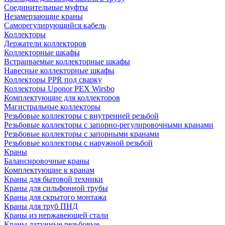
Соединительные муфты
Незамерзающие краны
Саморегулирующийся кабель
Коллекторы
Держатели коллекторов
Коллекторные шкафы
Встраиваемые коллекторные шкафы
Навесные коллекторные шкафы
Коллекторы PPR под сварку
Коллекторы Uponor PEX Wirsbo
Комплектующие для коллекторов
Магистральные коллекторы
Резьбовые коллекторы с внутренней резьбой
Резьбовые коллекторы с запорно-регулировочными кранами
Резьбовые коллекторы с запорными кранами
Резьбовые коллекторы с наружной резьбой
Краны
Балансировочные краны
Комплектующие к кранам
Краны для бытовой техники
Краны для сильфонной трубы
Краны для скрытого монтажа
Краны для труб ПНД
Краны из нержавеющей стали
Краны латунные резьбовые