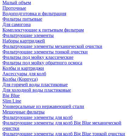
Малый объем
Проточные
Водоподготовка и фильтрация
Фильтры питьевые
Для самогона
Комплектующие к питьевым фильтрам
Фильтрующие элементы
Наборы картриджей
Фильтрующие элементы механической очистки
Фильтрующие элементы тонкой очистки
Фильтры под мойку классические
Фильтры под мойку обратного осмоса
Колбы и картриджи
Аксессуары для колб
Колбы (Корпуса)
Для горячей воды пластиковые
Для холодной воды пластиковые
Big Blue
Slim Line
Универсальные из нержавеющей стали
Мешочные фильтры
Фильтрующие элементы для колб
Фильтрующие элементы для колб Big Blue механической
очистки
Фильтрующие элементы для колб Big Blue тонкой очистки