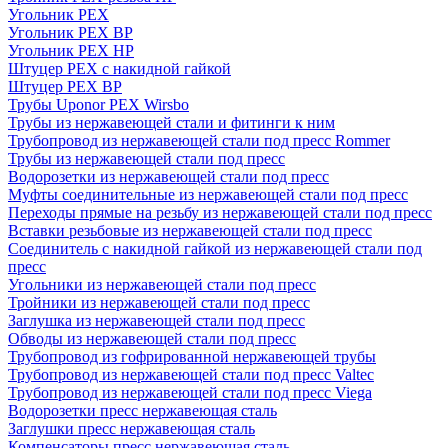
Угольник PEX
Угольник PEX ВР
Угольник PEX НР
Штуцер PEX c накидной гайкой
Штуцер PEX ВР
Трубы Uponor PEX Wirsbo
Трубы из нержавеющей стали и фитинги к ним
Трубопровод из нержавеющей стали под пресс Rommer
Трубы из нержавеющей стали под пресс
Водорозетки из нержавеющей стали под пресс
Муфты соединительные из нержавеющей стали под пресс
Переходы прямые на резьбу из нержавеющей стали под пресс
Вставки резьбовые из нержавеющей стали под пресс
Соединитель с накидной гайкой из нержавеющей стали под
пресс
Угольники из нержавеющей стали под пресс
Тройники из нержавеющей стали под пресс
Заглушка из нержавеющей стали под пресс
Обводы из нержавеющей стали под пресс
Трубопровод из гофрированной нержавеющей трубы
Трубопровод из нержавеющей стали под пресс Valtec
Трубопровод из нержавеющей стали под пресс Viega
Водорозетки пресс нержавеющая сталь
Заглушки пресс нержавеющая сталь
Компенсаторы пресс нержавеющая сталь