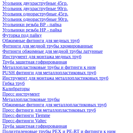
Угольник двухраструбные 45гр.
Угольник двухраструбные 90гр.
Угольник однораструбные 45гр.
Угольник однораструбные 90гр.
Угольники резьба ВР - пайка
Угольники резьба НР - пайка
Футорка под пайку
Обжимные фитинги для медных труб
Фитинги для медной трубы хромированные
Фитинги обжимные для медной трубы латунные
Инструмент для монтажа медных труб
Труба защитная гофрированная
Металлопластиковые трубы и фитинги к ним
PUSH фитинги для металлопластиковых труб
Инструмент для монтажа металлопластиковых труб
Гибка труб
Калибраторы
Пресс инструмент
Металлопластиковые трубы
Обжимные фитинги для металлопластиковых труб
Пресс фитинги для металлопластиковых труб
Пресс-фитинги Tiemme
Пресс-фитинги Valtec
Труба защитная гофрированная
Полиэтиленовые трубы PEX и PE-RT и фитинги к ним