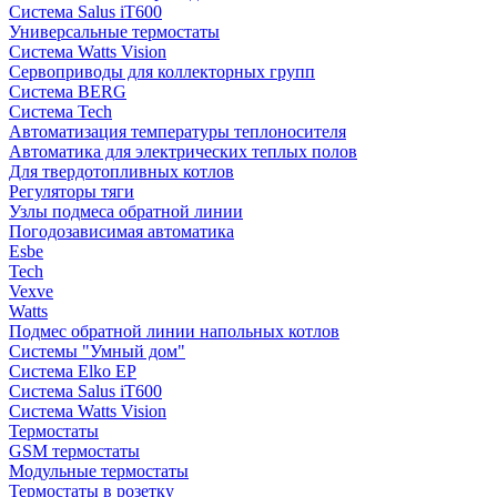
Система Salus iT600
Универсальные термостаты
Система Watts Vision
Сервоприводы для коллекторных групп
Система BERG
Система Tech
Автоматизация температуры теплоносителя
Автоматика для электрических теплых полов
Для твердотопливных котлов
Регуляторы тяги
Узлы подмеса обратной линии
Погодозависимая автоматика
Esbe
Tech
Vexve
Watts
Подмес обратной линии напольных котлов
Системы "Умный дом"
Система Elko EP
Система Salus iT600
Система Watts Vision
Термостаты
GSM термостаты
Модульные термостаты
Термостаты в розетку