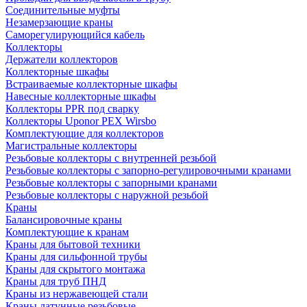
Соединительные муфты
Незамерзающие краны
Саморегулирующийся кабель
Коллекторы
Держатели коллекторов
Коллекторные шкафы
Встраиваемые коллекторные шкафы
Навесные коллекторные шкафы
Коллекторы PPR под сварку
Коллекторы Uponor PEX Wirsbo
Комплектующие для коллекторов
Магистральные коллекторы
Резьбовые коллекторы с внутренней резьбой
Резьбовые коллекторы с запорно-регулировочными кранами
Резьбовые коллекторы с запорными кранами
Резьбовые коллекторы с наружной резьбой
Краны
Балансировочные краны
Комплектующие к кранам
Краны для бытовой техники
Краны для сильфонной трубы
Краны для скрытого монтажа
Краны для труб ПНД
Краны из нержавеющей стали
Краны латунные резьбовые