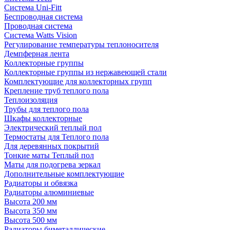
Система Uni-Fitt
Беспроводная система
Проводная система
Система Watts Vision
Регулирование температуры теплоносителя
Демпферная лента
Коллекторные группы
Коллекторные группы из нержавеющей стали
Комплектующие для коллекторных групп
Крепление труб теплого пола
Теплоизоляция
Трубы для теплого пола
Шкафы коллекторные
Электрический теплый пол
Термостаты для Теплого пола
Для деревянных покрытий
Тонкие маты Теплый пол
Маты для подогрева зеркал
Дополнительные комплектующие
Радиаторы и обвязка
Радиаторы алюминиевые
Высота 200 мм
Высота 350 мм
Высота 500 мм
Радиаторы биметаллические