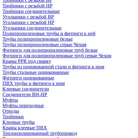
Тройники с резьбой ВР
Тройники с резьбой НР
Тройники соединительные
Угольники с резьбой ВР
Угольники с резьбой НР
Угольники соединительные
Полипропиленовые трубы и фитинги к ней
Трубы полипропиленовые белые
Трубы полипропиленовые серые Чехия
Фитинги для полипропиленовые труб белые
Фитинги для полипропиленовые труб серые Чехия
Краны PPR под сварку
Трубы из оцинкованной стали и фитинги к ним
Трубы стальные оцинкованные
Фитинги оцинкованные
ПВХ трубы и фитинги к ним
Клеевые соединители
Соединители ВН-НР
Муфты
Муфты переходные
Отводы
Тройники
Клеевые трубы
Краны клеевые ПВХ
Теплоизолированный трубопровод