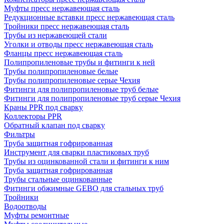
Муфты пресс нержавеющая сталь
Редукционные вставки пресс нержавеющая сталь
Тройники пресс нержавеющая сталь
Трубы из нержавеющей стали
Уголки и отводы пресс нержавеющая сталь
Фланцы пресс нержавеющая сталь
Полипропиленовые трубы и фитинги к ней
Трубы полипропиленовые белые
Трубы полипропиленовые серые Чехия
Фитинги для полипропиленовые труб белые
Фитинги для полипропиленовые труб серые Чехия
Краны PPR под сварку
Коллекторы PPR
Обратный клапан под сварку
Фильтры
Труба защитная гофрированная
Инструмент для сварки пластиковых труб
Трубы из оцинкованной стали и фитинги к ним
Труба защитная гофрированная
Трубы стальные оцинкованные
Фитинги обжимные GEBO для стальных труб
Тройники
Водоотводы
Муфты ремонтные