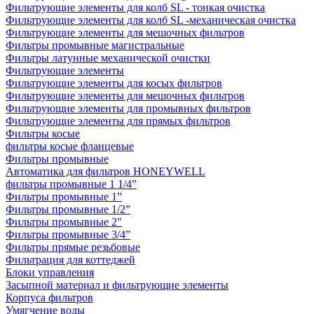
Фильтрующие элементы для колб SL - тонкая очистка
Фильтрующие элементы для колб SL -механическая очистка
Фильтрующие элементы для мешочных фильтров
Фильтры промывные магистральные
Фильтры латунные механической очистки
Фильтрующие элементы
Фильтрующие элементы для косых фильтров
Фильтрующие элементы для мешочных фильтров
Фильтрующие элементы для промывных фильтров
Фильтрующие элементы для прямых фильтров
Фильтры косые
фильтры косые фланцевые
Фильтры промывные
Автоматика для фильтров HONEYWELL
фильтры промывные 1 1/4”
Фильтры промывные 1”
Фильтры промывные 1/2”
Фильтры промывные 2"
Фильтры промывные 3/4”
Фильтры прямые резьбовые
Фильтрация для коттеджей
Блоки управления
Засыпной материал и фильтрующие элементы
Корпуса фильтров
Умягчение воды