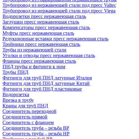
Трубопровод из нержавеющей стали под пресс Valtec
Трубопровод из нержавеющей стали под пресс Viega
Водорозетки пресс нержавеющая сталь
Заглушки пресс нержавеющая сталь
Компенсаторы пресс нержавеющая сталь
Муфты пресс нержавеющая сталь
Редукционные вставки пресс нержавеющая сталь
Тройники пресс нержавеющая сталь
Трубы из нержавеющей стали
Уголки и отводы пресс нержавеющая сталь
Фланцы пресс нержавеющая сталь
ПНД трубы и фитинги к ним
Трубы ПНД
Фитинги для труб ПНД латунные Италия
Фитинги для труб ПНД латунные Китай
Фитинги для труб ПНД пластиковые
Водорозетка
Врезка в трубу
Краны для труб ПНД
Соединитель переходной
Соединитель прямой
Соединитель с фланцем
Соединитель труба – резьба ВР
Соединитель труба – резьба НР