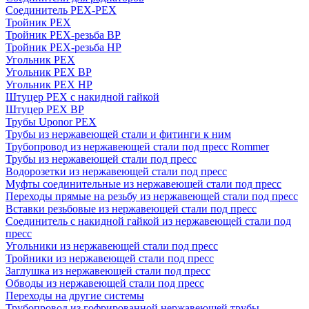
Соединитель PEX-PEX
Тройник PEX
Тройник PEX-резьба ВР
Тройник PEX-резьба НР
Угольник PEX
Угольник PEX ВР
Угольник PEX НР
Штуцер PEX c накидной гайкой
Штуцер PEX ВР
Трубы Uponor PEX
Трубы из нержавеющей стали и фитинги к ним
Трубопровод из нержавеющей стали под пресс Rommer
Трубы из нержавеющей стали под пресс
Водорозетки из нержавеющей стали под пресс
Муфты соединительные из нержавеющей стали под пресс
Переходы прямые на резьбу из нержавеющей стали под пресс
Вставки резьбовые из нержавеющей стали под пресс
Соединитель с накидной гайкой из нержавеющей стали под
пресс
Угольники из нержавеющей стали под пресс
Тройники из нержавеющей стали под пресс
Заглушка из нержавеющей стали под пресс
Обводы из нержавеющей стали под пресс
Переходы на другие системы
Трубопровод из гофрированной нержавеющей трубы