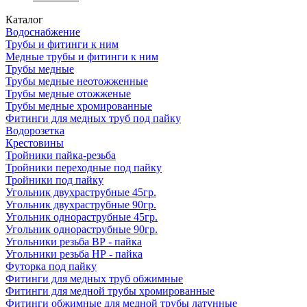
Каталог
Водоснабжение
Трубы и фитинги к ним
Медные трубы и фитинги к ним
Трубы медные
Трубы медные неотожженные
Трубы медные отожженые
Трубы медные хромированные
Фитинги для медных труб под пайку
Водорозетка
Крестовины
Тройники пайка-резьба
Тройники переходные под пайку
Тройники под пайку
Угольник двухраструбные 45гр.
Угольник двухраструбные 90гр.
Угольник однораструбные 45гр.
Угольник однораструбные 90гр.
Угольники резьба ВР - пайка
Угольники резьба НР - пайка
Футорка под пайку
Фитинги для медных труб обжимные
Фитинги для медной трубы хромированные
Фитинги обжимные для медной трубы латунные