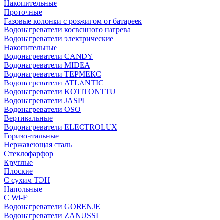
Накопительные
Проточные
Газовые колонки с розжигом от батареек
Водонагреватели косвенного нагрева
Водонагреватели электрические
Накопительные
Водонагреватели CANDY
Водонагреватели MIDEA
Водонагреватели ТЕРМЕКС
Водонагреватели ATLANTIC
Водонагреватели KOTITONTTU
Водонагреватели JASPI
Водонагреватели OSO
Вертикальные
Водонагреватели ELECTROLUX
Горизонтальные
Нержавеющая сталь
Стеклофарфор
Круглые
Плоские
С сухим ТЭН
Напольные
С Wi-Fi
Водонагреватели GORENJE
Водонагреватели ZANUSSI