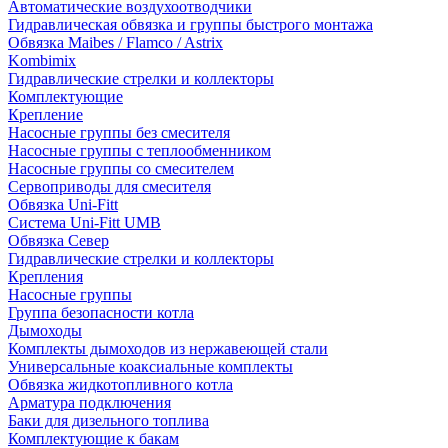
Автоматические воздухоотводчики
Гидравлическая обвязка и группы быстрого монтажа
Обвязка Maibes / Flamco / Astrix
Kombimix
Гидравлические стрелки и коллекторы
Комплектующие
Крепление
Насосные группы без смесителя
Насосные группы с теплообменником
Насосные группы со смесителем
Сервоприводы для смесителя
Обвязка Uni-Fitt
Система Uni-Fitt UMB
Обвязка Север
Гидравлические стрелки и коллекторы
Крепления
Насосные группы
Группа безопасности котла
Дымоходы
Комплекты дымоходов из нержавеющей стали
Универсальные коаксиальные комплекты
Обвязка жидкотопливного котла
Арматура подключения
Баки для дизельного топлива
Комплектующие к бакам