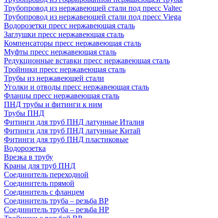
Трубопровод из нержавеющей стали под пресс Valtec
Трубопровод из нержавеющей стали под пресс Viega
Водорозетки пресс нержавеющая сталь
Заглушки пресс нержавеющая сталь
Компенсаторы пресс нержавеющая сталь
Муфты пресс нержавеющая сталь
Редукционные вставки пресс нержавеющая сталь
Тройники пресс нержавеющая сталь
Трубы из нержавеющей стали
Уголки и отводы пресс нержавеющая сталь
Фланцы пресс нержавеющая сталь
ПНД трубы и фитинги к ним
Трубы ПНД
Фитинги для труб ПНД латунные Италия
Фитинги для труб ПНД латунные Китай
Фитинги для труб ПНД пластиковые
Водорозетка
Врезка в трубу
Краны для труб ПНД
Соединитель переходной
Соединитель прямой
Соединитель с фланцем
Соединитель труба – резьба ВР
Соединитель труба – резьба НР