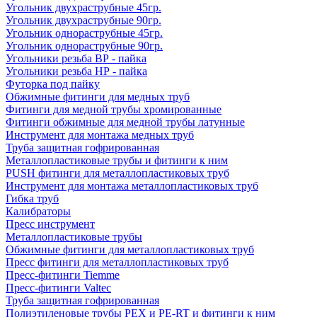
Угольник двухраструбные 45гр.
Угольник двухраструбные 90гр.
Угольник однораструбные 45гр.
Угольник однораструбные 90гр.
Угольники резьба ВР - пайка
Угольники резьба НР - пайка
Футорка под пайку
Обжимные фитинги для медных труб
Фитинги для медной трубы хромированные
Фитинги обжимные для медной трубы латунные
Инструмент для монтажа медных труб
Труба защитная гофрированная
Металлопластиковые трубы и фитинги к ним
PUSH фитинги для металлопластиковых труб
Инструмент для монтажа металлопластиковых труб
Гибка труб
Калибраторы
Пресс инструмент
Металлопластиковые трубы
Обжимные фитинги для металлопластиковых труб
Пресс фитинги для металлопластиковых труб
Пресс-фитинги Tiemme
Пресс-фитинги Valtec
Труба защитная гофрированная
Полиэтиленовые трубы PEX и PE-RT и фитинги к ним