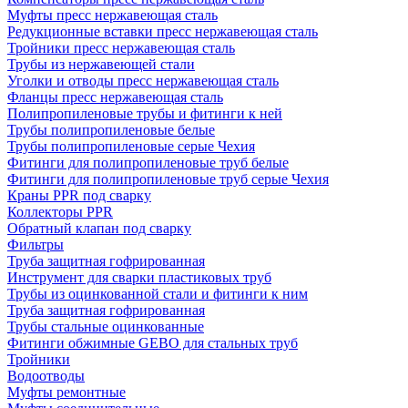
Муфты пресс нержавеющая сталь
Редукционные вставки пресс нержавеющая сталь
Тройники пресс нержавеющая сталь
Трубы из нержавеющей стали
Уголки и отводы пресс нержавеющая сталь
Фланцы пресс нержавеющая сталь
Полипропиленовые трубы и фитинги к ней
Трубы полипропиленовые белые
Трубы полипропиленовые серые Чехия
Фитинги для полипропиленовые труб белые
Фитинги для полипропиленовые труб серые Чехия
Краны PPR под сварку
Коллекторы PPR
Обратный клапан под сварку
Фильтры
Труба защитная гофрированная
Инструмент для сварки пластиковых труб
Трубы из оцинкованной стали и фитинги к ним
Труба защитная гофрированная
Трубы стальные оцинкованные
Фитинги обжимные GEBO для стальных труб
Тройники
Водоотводы
Муфты ремонтные