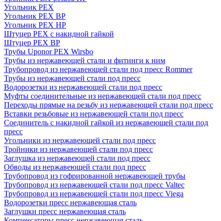
Угольник PEX
Угольник PEX ВР
Угольник PEX НР
Штуцер PEX c накидной гайкой
Штуцер PEX ВР
Трубы Uponor PEX Wirsbo
Трубы из нержавеющей стали и фитинги к ним
Трубопровод из нержавеющей стали под пресс Rommer
Трубы из нержавеющей стали под пресс
Водорозетки из нержавеющей стали под пресс
Муфты соединительные из нержавеющей стали под пресс
Переходы прямые на резьбу из нержавеющей стали под пресс
Вставки резьбовые из нержавеющей стали под пресс
Соединитель с накидной гайкой из нержавеющей стали под
пресс
Угольники из нержавеющей стали под пресс
Тройники из нержавеющей стали под пресс
Заглушка из нержавеющей стали под пресс
Обводы из нержавеющей стали под пресс
Трубопровод из гофрированной нержавеющей трубы
Трубопровод из нержавеющей стали под пресс Valtec
Трубопровод из нержавеющей стали под пресс Viega
Водорозетки пресс нержавеющая сталь
Заглушки пресс нержавеющая сталь
Компенсаторы пресс нержавеющая сталь