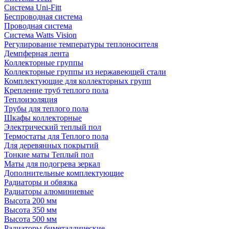
Система Uni-Fitt
Беспроводная система
Проводная система
Система Watts Vision
Регулирование температуры теплоносителя
Демпферная лента
Коллекторные группы
Коллекторные группы из нержавеющей стали
Комплектующие для коллекторных групп
Крепление труб теплого пола
Теплоизоляция
Трубы для теплого пола
Шкафы коллекторные
Электрический теплый пол
Термостаты для Теплого пола
Для деревянных покрытий
Тонкие маты Теплый пол
Маты для подогрева зеркал
Дополнительные комплектующие
Радиаторы и обвязка
Радиаторы алюминиевые
Высота 200 мм
Высота 350 мм
Высота 500 мм
Радиаторы биметаллические