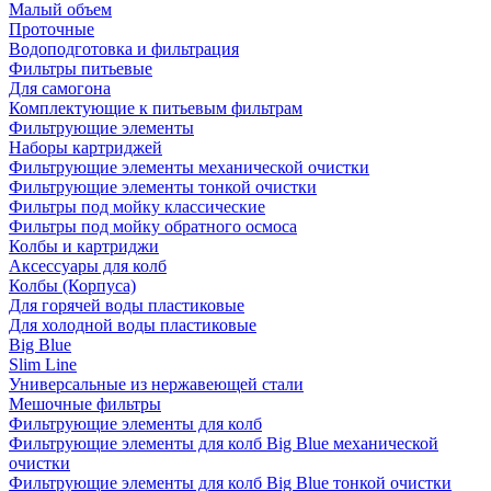
Малый объем
Проточные
Водоподготовка и фильтрация
Фильтры питьевые
Для самогона
Комплектующие к питьевым фильтрам
Фильтрующие элементы
Наборы картриджей
Фильтрующие элементы механической очистки
Фильтрующие элементы тонкой очистки
Фильтры под мойку классические
Фильтры под мойку обратного осмоса
Колбы и картриджи
Аксессуары для колб
Колбы (Корпуса)
Для горячей воды пластиковые
Для холодной воды пластиковые
Big Blue
Slim Line
Универсальные из нержавеющей стали
Мешочные фильтры
Фильтрующие элементы для колб
Фильтрующие элементы для колб Big Blue механической
очистки
Фильтрующие элементы для колб Big Blue тонкой очистки