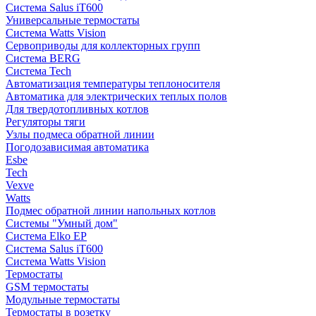
Система Salus iT600
Универсальные термостаты
Система Watts Vision
Сервоприводы для коллекторных групп
Система BERG
Система Tech
Автоматизация температуры теплоносителя
Автоматика для электрических теплых полов
Для твердотопливных котлов
Регуляторы тяги
Узлы подмеса обратной линии
Погодозависимая автоматика
Esbe
Tech
Vexve
Watts
Подмес обратной линии напольных котлов
Системы "Умный дом"
Система Elko EP
Система Salus iT600
Система Watts Vision
Термостаты
GSM термостаты
Модульные термостаты
Термостаты в розетку