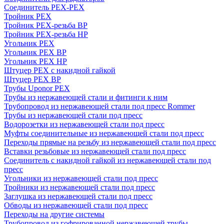
Соединитель PEX-PEX
Тройник PEX
Тройник PEX-резьба ВР
Тройник PEX-резьба НР
Угольник PEX
Угольник PEX ВР
Угольник PEX НР
Штуцер PEX c накидной гайкой
Штуцер PEX ВР
Трубы Uponor PEX
Трубы из нержавеющей стали и фитинги к ним
Трубопровод из нержавеющей стали под пресс Rommer
Трубы из нержавеющей стали под пресс
Водорозетки из нержавеющей стали под пресс
Муфты соединительные из нержавеющей стали под пресс
Переходы прямые на резьбу из нержавеющей стали под пресс
Вставки резьбовые из нержавеющей стали под пресс
Соединитель с накидной гайкой из нержавеющей стали под
пресс
Угольники из нержавеющей стали под пресс
Тройники из нержавеющей стали под пресс
Заглушка из нержавеющей стали под пресс
Обводы из нержавеющей стали под пресс
Переходы на другие системы
Трубопровод из гофрированной нержавеющей трубы