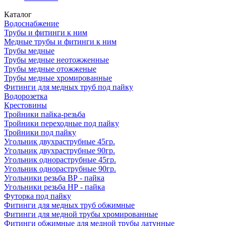
Каталог
Водоснабжение
Трубы и фитинги к ним
Медные трубы и фитинги к ним
Трубы медные
Трубы медные неотожженные
Трубы медные отожженые
Трубы медные хромированные
Фитинги для медных труб под пайку
Водорозетка
Крестовины
Тройники пайка-резьба
Тройники переходные под пайку
Тройники под пайку
Угольник двухраструбные 45гр.
Угольник двухраструбные 90гр.
Угольник однораструбные 45гр.
Угольник однораструбные 90гр.
Угольники резьба ВР - пайка
Угольники резьба НР - пайка
Футорка под пайку
Фитинги для медных труб обжимные
Фитинги для медной трубы хромированные
Фитинги обжимные для медной трубы латунные