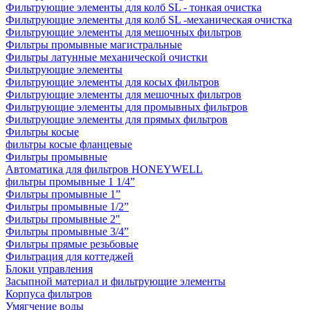
Фильтрующие элементы для колб SL - тонкая очистка
Фильтрующие элементы для колб SL -механическая очистка
Фильтрующие элементы для мешочных фильтров
Фильтры промывные магистральные
Фильтры латунные механической очистки
Фильтрующие элементы
Фильтрующие элементы для косых фильтров
Фильтрующие элементы для мешочных фильтров
Фильтрующие элементы для промывных фильтров
Фильтрующие элементы для прямых фильтров
Фильтры косые
фильтры косые фланцевые
Фильтры промывные
Автоматика для фильтров HONEYWELL
фильтры промывные 1 1/4”
Фильтры промывные 1”
Фильтры промывные 1/2”
Фильтры промывные 2"
Фильтры промывные 3/4”
Фильтры прямые резьбовые
Фильтрация для коттеджей
Блоки управления
Засыпной материал и фильтрующие элементы
Корпуса фильтров
Умягчение воды