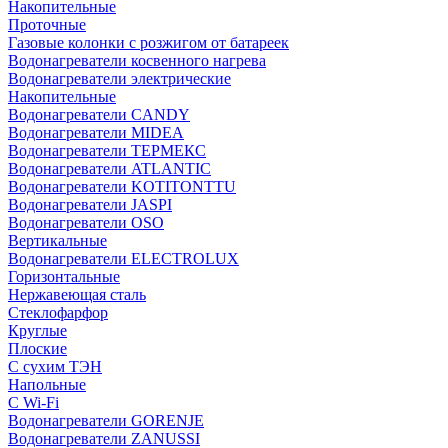
Накопительные
Проточные
Газовые колонки с розжигом от батареек
Водонагреватели косвенного нагрева
Водонагреватели электрические
Накопительные
Водонагреватели CANDY
Водонагреватели MIDEA
Водонагреватели ТЕРМЕКС
Водонагреватели ATLANTIC
Водонагреватели KOTITONTTU
Водонагреватели JASPI
Водонагреватели OSO
Вертикальные
Водонагреватели ELECTROLUX
Горизонтальные
Нержавеющая сталь
Стеклофарфор
Круглые
Плоские
С сухим ТЭН
Напольные
С Wi-Fi
Водонагреватели GORENJE
Водонагреватели ZANUSSI