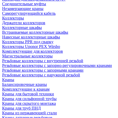
Соединительные муфты
Незамерзающие краны
Саморегулирующийся кабель
Коллекторы
Держатели коллекторов
Коллекторные шкафы
Встраиваемые коллекторные шкафы
Навесные коллекторные шкафы
Коллекторы PPR под сварку
Коллекторы Uponor PEX Wirsbo
Комплектующие для коллекторов
Магистральные коллекторы
Резьбовые коллекторы с внутренней резьбой
Резьбовые коллекторы с запорно-регулировочными кранами
Резьбовые коллекторы с запорными кранами
Резьбовые коллекторы с наружной резьбой
Краны
Балансировочные краны
Комплектующие к кранам
Краны для бытовой техники
Краны для сильфонной трубы
Краны для скрытого монтажа
Краны для труб ПНД
Краны из нержавеющей стали
Краны латунные резьбовые