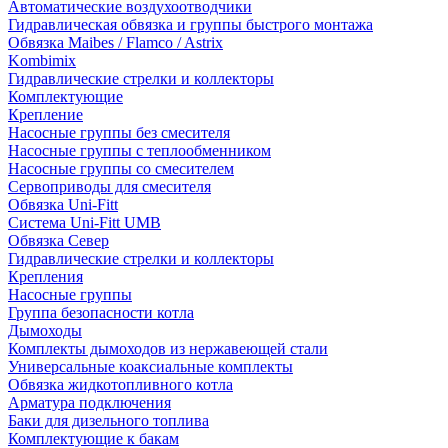
Автоматические воздухоотводчики
Гидравлическая обвязка и группы быстрого монтажа
Обвязка Maibes / Flamco / Astrix
Kombimix
Гидравлические стрелки и коллекторы
Комплектующие
Крепление
Насосные группы без смесителя
Насосные группы с теплообменником
Насосные группы со смесителем
Сервоприводы для смесителя
Обвязка Uni-Fitt
Система Uni-Fitt UMB
Обвязка Север
Гидравлические стрелки и коллекторы
Крепления
Насосные группы
Группа безопасности котла
Дымоходы
Комплекты дымоходов из нержавеющей стали
Универсальные коаксиальные комплекты
Обвязка жидкотопливного котла
Арматура подключения
Баки для дизельного топлива
Комплектующие к бакам