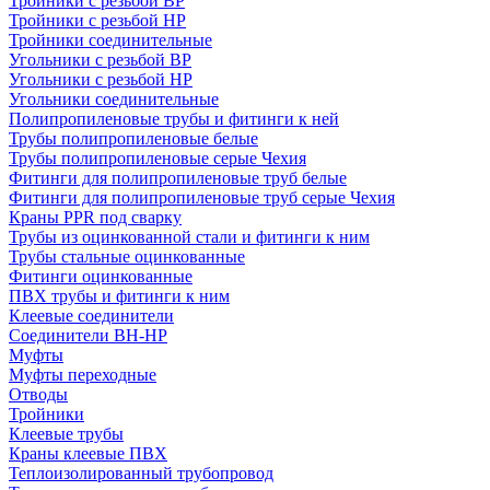
Тройники с резьбой ВР
Тройники с резьбой НР
Тройники соединительные
Угольники с резьбой ВР
Угольники с резьбой НР
Угольники соединительные
Полипропиленовые трубы и фитинги к ней
Трубы полипропиленовые белые
Трубы полипропиленовые серые Чехия
Фитинги для полипропиленовые труб белые
Фитинги для полипропиленовые труб серые Чехия
Краны PPR под сварку
Трубы из оцинкованной стали и фитинги к ним
Трубы стальные оцинкованные
Фитинги оцинкованные
ПВХ трубы и фитинги к ним
Клеевые соединители
Соединители ВН-НР
Муфты
Муфты переходные
Отводы
Тройники
Клеевые трубы
Краны клеевые ПВХ
Теплоизолированный трубопровод