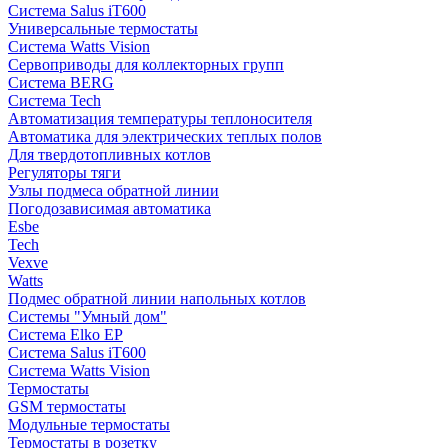
Система Salus iT600
Универсальные термостаты
Система Watts Vision
Сервоприводы для коллекторных групп
Система BERG
Система Tech
Автоматизация температуры теплоносителя
Автоматика для электрических теплых полов
Для твердотопливных котлов
Регуляторы тяги
Узлы подмеса обратной линии
Погодозависимая автоматика
Esbe
Tech
Vexve
Watts
Подмес обратной линии напольных котлов
Системы "Умный дом"
Система Elko EP
Система Salus iT600
Система Watts Vision
Термостаты
GSM термостаты
Модульные термостаты
Термостаты в розетку