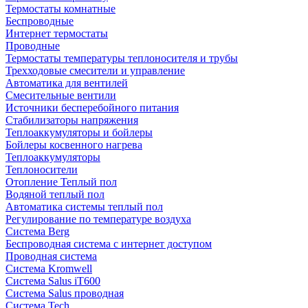
Термостаты комнатные
Беспроводные
Интернет термостаты
Проводные
Термостаты температуры теплоносителя и трубы
Трехходовые смесители и управление
Автоматика для вентилей
Смесительные вентили
Источники бесперебойного питания
Стабилизаторы напряжения
Теплоаккумуляторы и бойлеры
Бойлеры косвенного нагрева
Теплоаккумуляторы
Теплоносители
Отопление Теплый пол
Водяной теплый пол
Автоматика системы теплый пол
Регулирование по температуре воздуха
Система Berg
Беспроводная система с интернет доступом
Проводная система
Система Kromwell
Система Salus iT600
Система Salus проводная
Система Tech