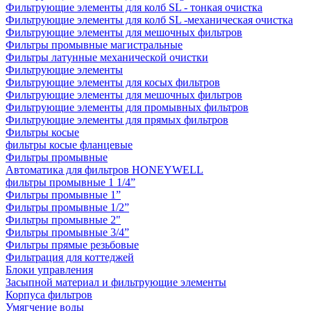
Фильтрующие элементы для колб SL - тонкая очистка
Фильтрующие элементы для колб SL -механическая очистка
Фильтрующие элементы для мешочных фильтров
Фильтры промывные магистральные
Фильтры латунные механической очистки
Фильтрующие элементы
Фильтрующие элементы для косых фильтров
Фильтрующие элементы для мешочных фильтров
Фильтрующие элементы для промывных фильтров
Фильтрующие элементы для прямых фильтров
Фильтры косые
фильтры косые фланцевые
Фильтры промывные
Автоматика для фильтров HONEYWELL
фильтры промывные 1 1/4”
Фильтры промывные 1”
Фильтры промывные 1/2”
Фильтры промывные 2"
Фильтры промывные 3/4”
Фильтры прямые резьбовые
Фильтрация для коттеджей
Блоки управления
Засыпной материал и фильтрующие элементы
Корпуса фильтров
Умягчение воды