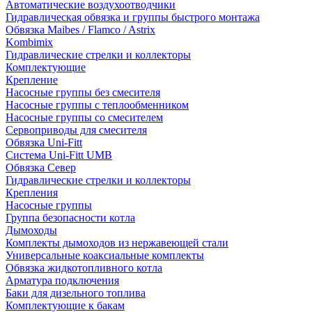
Автоматические воздухоотводчики
Гидравлическая обвязка и группы быстрого монтажа
Обвязка Maibes / Flamco / Astrix
Kombimix
Гидравлические стрелки и коллекторы
Комплектующие
Крепление
Насосные группы без смесителя
Насосные группы с теплообменником
Насосные группы со смесителем
Сервоприводы для смесителя
Обвязка Uni-Fitt
Система Uni-Fitt UMB
Обвязка Север
Гидравлические стрелки и коллекторы
Крепления
Насосные группы
Группа безопасности котла
Дымоходы
Комплекты дымоходов из нержавеющей стали
Универсальные коаксиальные комплекты
Обвязка жидкотопливного котла
Арматура подключения
Баки для дизельного топлива
Комплектующие к бакам