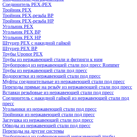
Соединитель PEX-PEX
Тройник PEX
Тройник PEX-резьба ВР
Тройник PEX-резьба НР
Угольник PEX
Угольник PEX ВР
Угольник PEX НР
Штуцер PEX c накидной гайкой
Штуцер PEX ВР
Трубы Uponor PEX
Трубы из нержавеющей стали и фитинги к ним
Трубопровод из нержавеющей стали под пресс Rommer
Трубы из нержавеющей стали под пресс
Водорозетки из нержавеющей стали под пресс
Муфты соединительные из нержавеющей стали под пресс
Переходы прямые на резьбу из нержавеющей стали под пресс
Вставки резьбовые из нержавеющей стали под пресс
Соединитель с накидной гайкой из нержавеющей стали под
пресс
Угольники из нержавеющей стали под пресс
Тройники из нержавеющей стали под пресс
Заглушка из нержавеющей стали под пресс
Обводы из нержавеющей стали под пресс
Переходы на другие системы
Трубопровод из гофрированной нержавеющей трубы