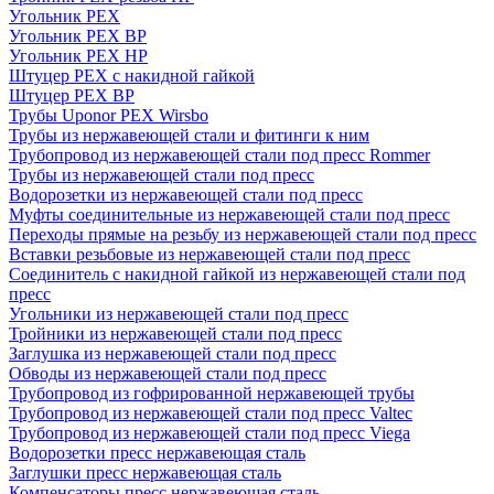
Угольник PEX
Угольник PEX ВР
Угольник PEX НР
Штуцер PEX c накидной гайкой
Штуцер PEX ВР
Трубы Uponor PEX Wirsbo
Трубы из нержавеющей стали и фитинги к ним
Трубопровод из нержавеющей стали под пресс Rommer
Трубы из нержавеющей стали под пресс
Водорозетки из нержавеющей стали под пресс
Муфты соединительные из нержавеющей стали под пресс
Переходы прямые на резьбу из нержавеющей стали под пресс
Вставки резьбовые из нержавеющей стали под пресс
Соединитель с накидной гайкой из нержавеющей стали под
пресс
Угольники из нержавеющей стали под пресс
Тройники из нержавеющей стали под пресс
Заглушка из нержавеющей стали под пресс
Обводы из нержавеющей стали под пресс
Трубопровод из гофрированной нержавеющей трубы
Трубопровод из нержавеющей стали под пресс Valtec
Трубопровод из нержавеющей стали под пресс Viega
Водорозетки пресс нержавеющая сталь
Заглушки пресс нержавеющая сталь
Компенсаторы пресс нержавеющая сталь