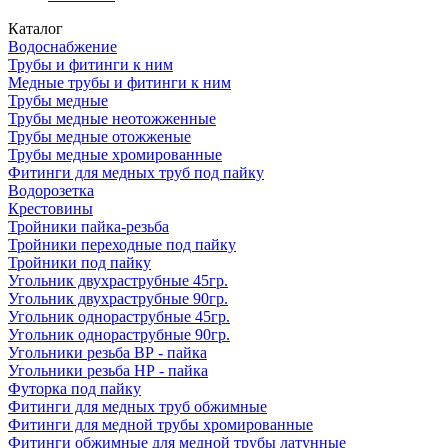
Каталог
Водоснабжение
Трубы и фитинги к ним
Медные трубы и фитинги к ним
Трубы медные
Трубы медные неотожженные
Трубы медные отожженые
Трубы медные хромированные
Фитинги для медных труб под пайку
Водорозетка
Крестовины
Тройники пайка-резьба
Тройники переходные под пайку
Тройники под пайку
Угольник двухраструбные 45гр.
Угольник двухраструбные 90гр.
Угольник однораструбные 45гр.
Угольник однораструбные 90гр.
Угольники резьба ВР - пайка
Угольники резьба НР - пайка
Футорка под пайку
Фитинги для медных труб обжимные
Фитинги для медной трубы хромированные
Фитинги обжимные для медной трубы латунные