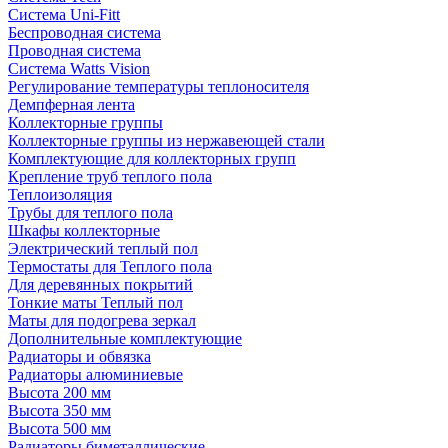
Система Uni-Fitt
Беспроводная система
Проводная система
Система Watts Vision
Регулирование температуры теплоносителя
Демпферная лента
Коллекторные группы
Коллекторные группы из нержавеющей стали
Комплектующие для коллекторных групп
Крепление труб теплого пола
Теплоизоляция
Трубы для теплого пола
Шкафы коллекторные
Электрический теплый пол
Термостаты для Теплого пола
Для деревянных покрытий
Тонкие маты Теплый пол
Маты для подогрева зеркал
Дополнительные комплектующие
Радиаторы и обвязка
Радиаторы алюминиевые
Высота 200 мм
Высота 350 мм
Высота 500 мм
Радиаторы биметаллические