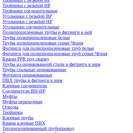
Тройники с резьбой ВР
Тройники с резьбой НР
Тройники соединительные
Угольники с резьбой ВР
Угольники с резьбой НР
Угольники соединительные
Полипропиленовые трубы и фитинги к ней
Трубы полипропиленовые белые
Трубы полипропиленовые серые Чехия
Фитинги для полипропиленовые труб белые
Фитинги для полипропиленовые труб серые Чехия
Краны PPR под сварку
Трубы из оцинкованной стали и фитинги к ним
Трубы стальные оцинкованные
Фитинги оцинкованные
ПВХ трубы и фитинги к ним
Клеевые соединители
Соединители ВН-НР
Муфты
Муфты переходные
Отводы
Тройники
Клеевые трубы
Краны клеевые ПВХ
Теплоизолированный трубопровод