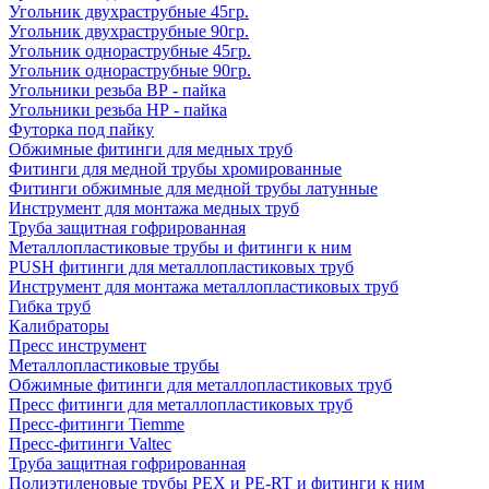
Угольник двухраструбные 45гр.
Угольник двухраструбные 90гр.
Угольник однораструбные 45гр.
Угольник однораструбные 90гр.
Угольники резьба ВР - пайка
Угольники резьба НР - пайка
Футорка под пайку
Обжимные фитинги для медных труб
Фитинги для медной трубы хромированные
Фитинги обжимные для медной трубы латунные
Инструмент для монтажа медных труб
Труба защитная гофрированная
Металлопластиковые трубы и фитинги к ним
PUSH фитинги для металлопластиковых труб
Инструмент для монтажа металлопластиковых труб
Гибка труб
Калибраторы
Пресс инструмент
Металлопластиковые трубы
Обжимные фитинги для металлопластиковых труб
Пресс фитинги для металлопластиковых труб
Пресс-фитинги Tiemme
Пресс-фитинги Valtec
Труба защитная гофрированная
Полиэтиленовые трубы PEX и PE-RT и фитинги к ним