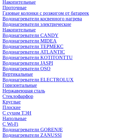
Накопительные
Проточные
Газовые колонки с розжигом от батареек
Водонагреватели косвенного нагрева
Водонагреватели электрические
Накопительные
Водонагреватели CANDY
Водонагреватели MIDEA
Водонагреватели ТЕРМЕКС
Водонагреватели ATLANTIC
Водонагреватели KOTITONTTU
Водонагреватели JASPI
Водонагреватели OSO
Вертикальные
Водонагреватели ELECTROLUX
Горизонтальные
Нержавеющая сталь
Стеклофарфор
Круглые
Плоские
С сухим ТЭН
Напольные
С Wi-Fi
Водонагреватели GORENJE
Водонагреватели ZANUSSI