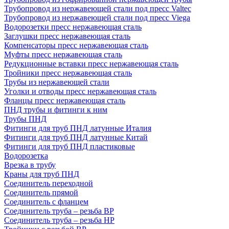
Трубопровод из нержавеющей стали под пресс Valtec
Трубопровод из нержавеющей стали под пресс Viega
Водорозетки пресс нержавеющая сталь
Заглушки пресс нержавеющая сталь
Компенсаторы пресс нержавеющая сталь
Муфты пресс нержавеющая сталь
Редукционные вставки пресс нержавеющая сталь
Тройники пресс нержавеющая сталь
Трубы из нержавеющей стали
Уголки и отводы пресс нержавеющая сталь
Фланцы пресс нержавеющая сталь
ПНД трубы и фитинги к ним
Трубы ПНД
Фитинги для труб ПНД латунные Италия
Фитинги для труб ПНД латунные Китай
Фитинги для труб ПНД пластиковые
Водорозетка
Врезка в трубу
Краны для труб ПНД
Соединитель переходной
Соединитель прямой
Соединитель с фланцем
Соединитель труба – резьба ВР
Соединитель труба – резьба НР