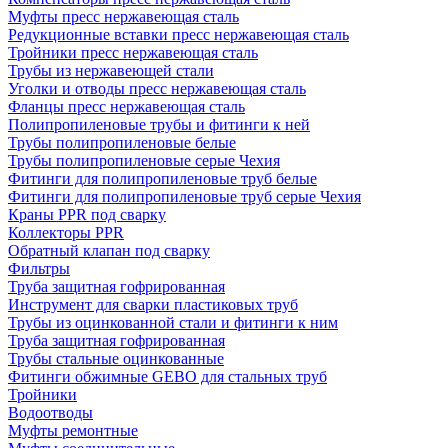
Муфты пресс нержавеющая сталь
Редукционные вставки пресс нержавеющая сталь
Тройники пресс нержавеющая сталь
Трубы из нержавеющей стали
Уголки и отводы пресс нержавеющая сталь
Фланцы пресс нержавеющая сталь
Полипропиленовые трубы и фитинги к ней
Трубы полипропиленовые белые
Трубы полипропиленовые серые Чехия
Фитинги для полипропиленовые труб белые
Фитинги для полипропиленовые труб серые Чехия
Краны PPR под сварку
Коллекторы PPR
Обратный клапан под сварку
Фильтры
Труба защитная гофрированная
Инструмент для сварки пластиковых труб
Трубы из оцинкованной стали и фитинги к ним
Труба защитная гофрированная
Трубы стальные оцинкованные
Фитинги обжимные GEBO для стальных труб
Тройники
Водоотводы
Муфты ремонтные