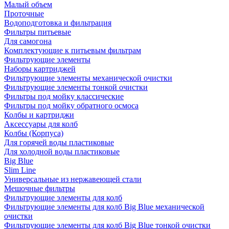
Малый объем
Проточные
Водоподготовка и фильтрация
Фильтры питьевые
Для самогона
Комплектующие к питьевым фильтрам
Фильтрующие элементы
Наборы картриджей
Фильтрующие элементы механической очистки
Фильтрующие элементы тонкой очистки
Фильтры под мойку классические
Фильтры под мойку обратного осмоса
Колбы и картриджи
Аксессуары для колб
Колбы (Корпуса)
Для горячей воды пластиковые
Для холодной воды пластиковые
Big Blue
Slim Line
Универсальные из нержавеющей стали
Мешочные фильтры
Фильтрующие элементы для колб
Фильтрующие элементы для колб Big Blue механической
очистки
Фильтрующие элементы для колб Big Blue тонкой очистки