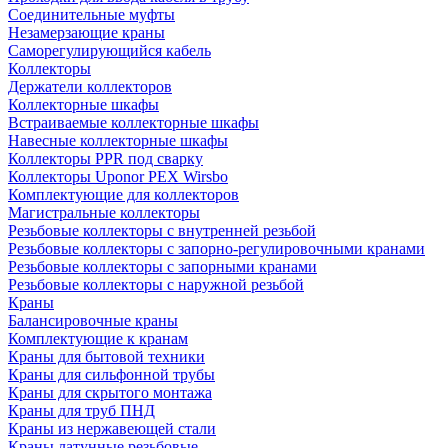
Соединительные муфты
Незамерзающие краны
Саморегулирующийся кабель
Коллекторы
Держатели коллекторов
Коллекторные шкафы
Встраиваемые коллекторные шкафы
Навесные коллекторные шкафы
Коллекторы PPR под сварку
Коллекторы Uponor PEX Wirsbo
Комплектующие для коллекторов
Магистральные коллекторы
Резьбовые коллекторы с внутренней резьбой
Резьбовые коллекторы с запорно-регулировочными кранами
Резьбовые коллекторы с запорными кранами
Резьбовые коллекторы с наружной резьбой
Краны
Балансировочные краны
Комплектующие к кранам
Краны для бытовой техники
Краны для сильфонной трубы
Краны для скрытого монтажа
Краны для труб ПНД
Краны из нержавеющей стали
Краны латунные резьбовые