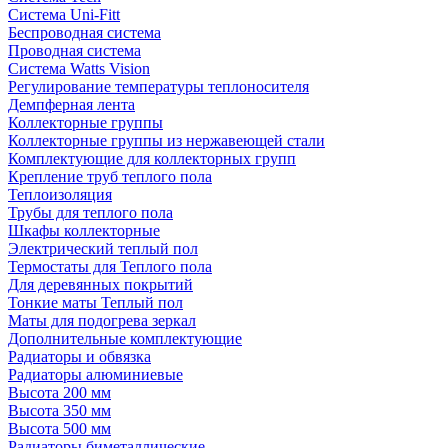
Система Uni-Fitt
Беспроводная система
Проводная система
Система Watts Vision
Регулирование температуры теплоносителя
Демпферная лента
Коллекторные группы
Коллекторные группы из нержавеющей стали
Комплектующие для коллекторных групп
Крепление труб теплого пола
Теплоизоляция
Трубы для теплого пола
Шкафы коллекторные
Электрический теплый пол
Термостаты для Теплого пола
Для деревянных покрытий
Тонкие маты Теплый пол
Маты для подогрева зеркал
Дополнительные комплектующие
Радиаторы и обвязка
Радиаторы алюминиевые
Высота 200 мм
Высота 350 мм
Высота 500 мм
Радиаторы биметаллические