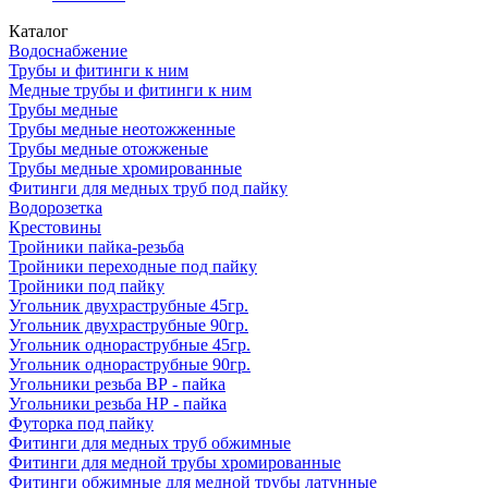
Каталог
Водоснабжение
Трубы и фитинги к ним
Медные трубы и фитинги к ним
Трубы медные
Трубы медные неотожженные
Трубы медные отожженые
Трубы медные хромированные
Фитинги для медных труб под пайку
Водорозетка
Крестовины
Тройники пайка-резьба
Тройники переходные под пайку
Тройники под пайку
Угольник двухраструбные 45гр.
Угольник двухраструбные 90гр.
Угольник однораструбные 45гр.
Угольник однораструбные 90гр.
Угольники резьба ВР - пайка
Угольники резьба НР - пайка
Футорка под пайку
Фитинги для медных труб обжимные
Фитинги для медной трубы хромированные
Фитинги обжимные для медной трубы латунные