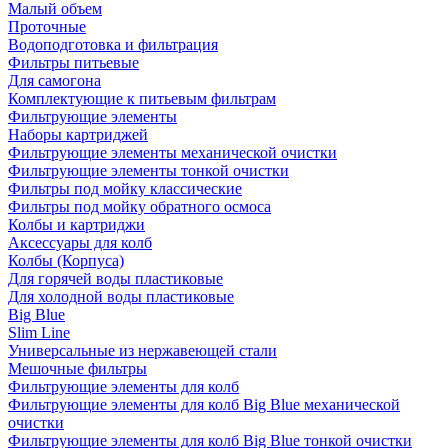
Малый объем
Проточные
Водоподготовка и фильтрация
Фильтры питьевые
Для самогона
Комплектующие к питьевым фильтрам
Фильтрующие элементы
Наборы картриджей
Фильтрующие элементы механической очистки
Фильтрующие элементы тонкой очистки
Фильтры под мойку классические
Фильтры под мойку обратного осмоса
Колбы и картриджи
Аксессуары для колб
Колбы (Корпуса)
Для горячей воды пластиковые
Для холодной воды пластиковые
Big Blue
Slim Line
Универсальные из нержавеющей стали
Мешочные фильтры
Фильтрующие элементы для колб
Фильтрующие элементы для колб Big Blue механической
очистки
Фильтрующие элементы для колб Big Blue тонкой очистки