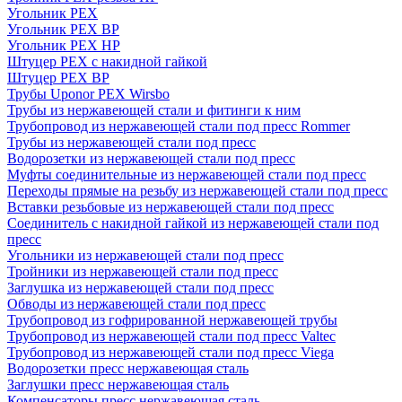
Угольник PEX
Угольник PEX ВР
Угольник PEX НР
Штуцер PEX c накидной гайкой
Штуцер PEX ВР
Трубы Uponor PEX Wirsbo
Трубы из нержавеющей стали и фитинги к ним
Трубопровод из нержавеющей стали под пресс Rommer
Трубы из нержавеющей стали под пресс
Водорозетки из нержавеющей стали под пресс
Муфты соединительные из нержавеющей стали под пресс
Переходы прямые на резьбу из нержавеющей стали под пресс
Вставки резьбовые из нержавеющей стали под пресс
Соединитель с накидной гайкой из нержавеющей стали под
пресс
Угольники из нержавеющей стали под пресс
Тройники из нержавеющей стали под пресс
Заглушка из нержавеющей стали под пресс
Обводы из нержавеющей стали под пресс
Трубопровод из гофрированной нержавеющей трубы
Трубопровод из нержавеющей стали под пресс Valtec
Трубопровод из нержавеющей стали под пресс Viega
Водорозетки пресс нержавеющая сталь
Заглушки пресс нержавеющая сталь
Компенсаторы пресс нержавеющая сталь