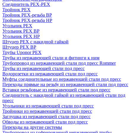
Соединитель PEX-PEX
Тройник PEX
Тройник PEX-резьба ВР
Тройник PEX-резьба НР
Угольник PEX
Угольник PEX ВР
Угольник PEX НР
Штуцер PEX c накидной гайкой
Штуцер PEX ВР
Трубы Uponor PEX
Трубы из нержавеющей стали и фитинги к ним
Трубопровод из нержавеющей стали под пресс Rommer
Трубы из нержавеющей стали под пресс
Водорозетки из нержавеющей стали под пресс
Муфты соединительные из нержавеющей стали под пресс
Переходы прямые на резьбу из нержавеющей стали под пресс
Вставки резьбовые из нержавеющей стали под пресс
Соединитель с накидной гайкой из нержавеющей стали под
пресс
Угольники из нержавеющей стали под пресс
Тройники из нержавеющей стали под пресс
Заглушка из нержавеющей стали под пресс
Обводы из нержавеющей стали под пресс
Переходы на другие системы
Трубопровод из гофрированной нержавеющей трубы