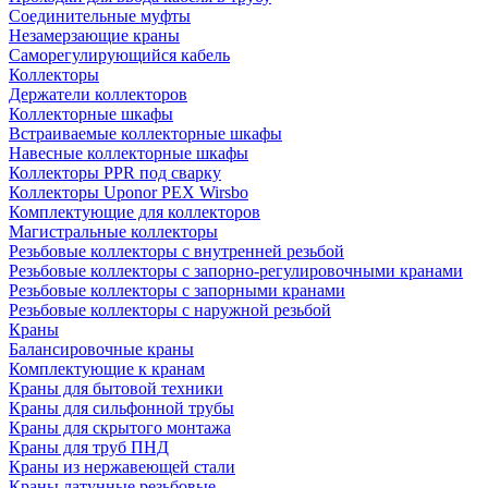
Соединительные муфты
Незамерзающие краны
Саморегулирующийся кабель
Коллекторы
Держатели коллекторов
Коллекторные шкафы
Встраиваемые коллекторные шкафы
Навесные коллекторные шкафы
Коллекторы PPR под сварку
Коллекторы Uponor PEX Wirsbo
Комплектующие для коллекторов
Магистральные коллекторы
Резьбовые коллекторы с внутренней резьбой
Резьбовые коллекторы с запорно-регулировочными кранами
Резьбовые коллекторы с запорными кранами
Резьбовые коллекторы с наружной резьбой
Краны
Балансировочные краны
Комплектующие к кранам
Краны для бытовой техники
Краны для сильфонной трубы
Краны для скрытого монтажа
Краны для труб ПНД
Краны из нержавеющей стали
Краны латунные резьбовые