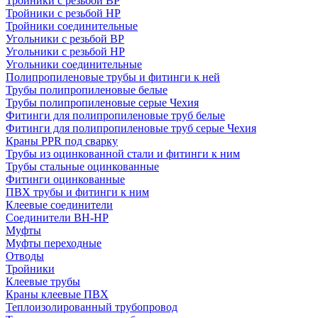
Тройники с резьбой ВР
Тройники с резьбой НР
Тройники соединительные
Угольники с резьбой ВР
Угольники с резьбой НР
Угольники соединительные
Полипропиленовые трубы и фитинги к ней
Трубы полипропиленовые белые
Трубы полипропиленовые серые Чехия
Фитинги для полипропиленовые труб белые
Фитинги для полипропиленовые труб серые Чехия
Краны PPR под сварку
Трубы из оцинкованной стали и фитинги к ним
Трубы стальные оцинкованные
Фитинги оцинкованные
ПВХ трубы и фитинги к ним
Клеевые соединители
Соединители ВН-НР
Муфты
Муфты переходные
Отводы
Тройники
Клеевые трубы
Краны клеевые ПВХ
Теплоизолированный трубопровод