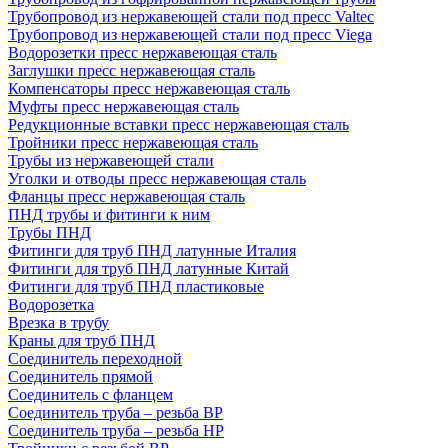
Трубопровод из нержавеющей стали под пресс Valtec
Трубопровод из нержавеющей стали под пресс Viega
Водорозетки пресс нержавеющая сталь
Заглушки пресс нержавеющая сталь
Компенсаторы пресс нержавеющая сталь
Муфты пресс нержавеющая сталь
Редукционные вставки пресс нержавеющая сталь
Тройники пресс нержавеющая сталь
Трубы из нержавеющей стали
Уголки и отводы пресс нержавеющая сталь
Фланцы пресс нержавеющая сталь
ПНД трубы и фитинги к ним
Трубы ПНД
Фитинги для труб ПНД латунные Италия
Фитинги для труб ПНД латунные Китай
Фитинги для труб ПНД пластиковые
Водорозетка
Врезка в трубу
Краны для труб ПНД
Соединитель переходной
Соединитель прямой
Соединитель с фланцем
Соединитель труба – резьба ВР
Соединитель труба – резьба НР