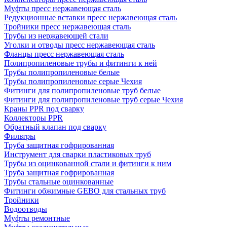
Муфты пресс нержавеющая сталь
Редукционные вставки пресс нержавеющая сталь
Тройники пресс нержавеющая сталь
Трубы из нержавеющей стали
Уголки и отводы пресс нержавеющая сталь
Фланцы пресс нержавеющая сталь
Полипропиленовые трубы и фитинги к ней
Трубы полипропиленовые белые
Трубы полипропиленовые серые Чехия
Фитинги для полипропиленовые труб белые
Фитинги для полипропиленовые труб серые Чехия
Краны PPR под сварку
Коллекторы PPR
Обратный клапан под сварку
Фильтры
Труба защитная гофрированная
Инструмент для сварки пластиковых труб
Трубы из оцинкованной стали и фитинги к ним
Труба защитная гофрированная
Трубы стальные оцинкованные
Фитинги обжимные GEBO для стальных труб
Тройники
Водоотводы
Муфты ремонтные