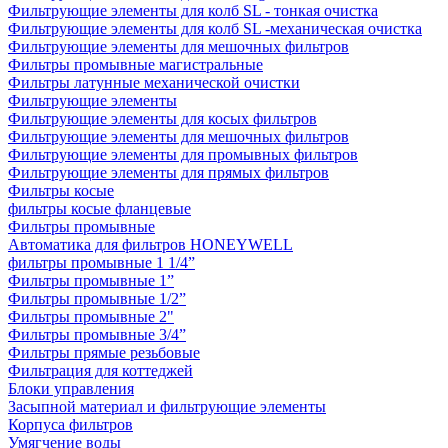
Фильтрующие элементы для колб SL - тонкая очистка
Фильтрующие элементы для колб SL -механическая очистка
Фильтрующие элементы для мешочных фильтров
Фильтры промывные магистральные
Фильтры латунные механической очистки
Фильтрующие элементы
Фильтрующие элементы для косых фильтров
Фильтрующие элементы для мешочных фильтров
Фильтрующие элементы для промывных фильтров
Фильтрующие элементы для прямых фильтров
Фильтры косые
фильтры косые фланцевые
Фильтры промывные
Автоматика для фильтров HONEYWELL
фильтры промывные 1 1/4”
Фильтры промывные 1”
Фильтры промывные 1/2”
Фильтры промывные 2"
Фильтры промывные 3/4”
Фильтры прямые резьбовые
Фильтрация для коттеджей
Блоки управления
Засыпной материал и фильтрующие элементы
Корпуса фильтров
Умягчение воды