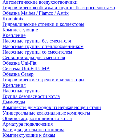
Автоматические воздухоотводчики
Гидравлическая обвязка и группы быстрого монтажа
Обвязка Maibes / Flamco / Astrix
Kombimix
Гидравлические стрелки и коллекторы
Комплектующие
Крепление
Насосные группы без смесителя
Насосные группы с теплообменником
Насосные группы со смесителем
Сервоприводы для смесителя
Обвязка Uni-Fitt
Система Uni-Fitt UMB
Обвязка Север
Гидравлические стрелки и коллекторы
Крепления
Насосные группы
Группа безопасности котла
Дымоходы
Комплекты дымоходов из нержавеющей стали
Универсальные коаксиальные комплекты
Обвязка жидкотопливного котла
Арматура подключения
Баки для дизельного топлива
Комплектующие к бакам