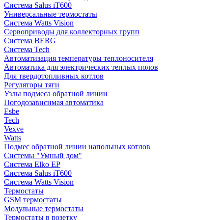
Система Salus iT600
Универсальные термостаты
Система Watts Vision
Сервоприводы для коллекторных групп
Система BERG
Система Tech
Автоматизация температуры теплоносителя
Автоматика для электрических теплых полов
Для твердотопливных котлов
Регуляторы тяги
Узлы подмеса обратной линии
Погодозависимая автоматика
Esbe
Tech
Vexve
Watts
Подмес обратной линии напольных котлов
Системы "Умный дом"
Система Elko EP
Система Salus iT600
Система Watts Vision
Термостаты
GSM термостаты
Модульные термостаты
Термостаты в розетку