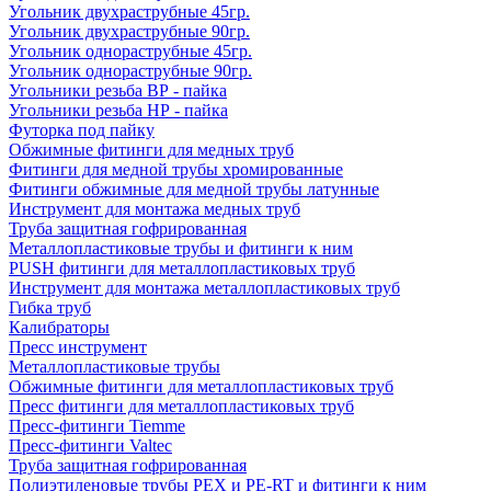
Угольник двухраструбные 45гр.
Угольник двухраструбные 90гр.
Угольник однораструбные 45гр.
Угольник однораструбные 90гр.
Угольники резьба ВР - пайка
Угольники резьба НР - пайка
Футорка под пайку
Обжимные фитинги для медных труб
Фитинги для медной трубы хромированные
Фитинги обжимные для медной трубы латунные
Инструмент для монтажа медных труб
Труба защитная гофрированная
Металлопластиковые трубы и фитинги к ним
PUSH фитинги для металлопластиковых труб
Инструмент для монтажа металлопластиковых труб
Гибка труб
Калибраторы
Пресс инструмент
Металлопластиковые трубы
Обжимные фитинги для металлопластиковых труб
Пресс фитинги для металлопластиковых труб
Пресс-фитинги Tiemme
Пресс-фитинги Valtec
Труба защитная гофрированная
Полиэтиленовые трубы PEX и PE-RT и фитинги к ним