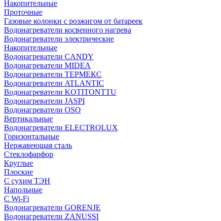
Накопительные
Проточные
Газовые колонки с розжигом от батареек
Водонагреватели косвенного нагрева
Водонагреватели электрические
Накопительные
Водонагреватели CANDY
Водонагреватели MIDEA
Водонагреватели ТЕРМЕКС
Водонагреватели ATLANTIC
Водонагреватели KOTITONTTU
Водонагреватели JASPI
Водонагреватели OSO
Вертикальные
Водонагреватели ELECTROLUX
Горизонтальные
Нержавеющая сталь
Стеклофарфор
Круглые
Плоские
С сухим ТЭН
Напольные
С Wi-Fi
Водонагреватели GORENJE
Водонагреватели ZANUSSI