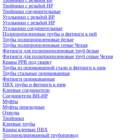
Тройники с резьбой ВР
Тройники с резьбой НР
Тройники соединительные
Угольники с резьбой ВР
Угольники с резьбой НР
Угольники соединительные
Полипропиленовые трубы и фитинги к ней
Трубы полипропиленовые белые
Трубы полипропиленовые серые Чехия
Фитинги для полипропиленовые труб белые
Фитинги для полипропиленовые труб серые Чехия
Краны PPR под сварку
Трубы из оцинкованной стали и фитинги к ним
Трубы стальные оцинкованные
Фитинги оцинкованные
ПВХ трубы и фитинги к ним
Клеевые соединители
Соединители ВН-НР
Муфты
Муфты переходные
Отводы
Тройники
Клеевые трубы
Краны клеевые ПВХ
Теплоизолированный трубопровод