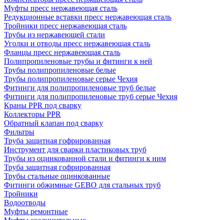
Муфты пресс нержавеющая сталь
Редукционные вставки пресс нержавеющая сталь
Тройники пресс нержавеющая сталь
Трубы из нержавеющей стали
Уголки и отводы пресс нержавеющая сталь
Фланцы пресс нержавеющая сталь
Полипропиленовые трубы и фитинги к ней
Трубы полипропиленовые белые
Трубы полипропиленовые серые Чехия
Фитинги для полипропиленовые труб белые
Фитинги для полипропиленовые труб серые Чехия
Краны PPR под сварку
Коллекторы PPR
Обратный клапан под сварку
Фильтры
Труба защитная гофрированная
Инструмент для сварки пластиковых труб
Трубы из оцинкованной стали и фитинги к ним
Труба защитная гофрированная
Трубы стальные оцинкованные
Фитинги обжимные GEBO для стальных труб
Тройники
Водоотводы
Муфты ремонтные