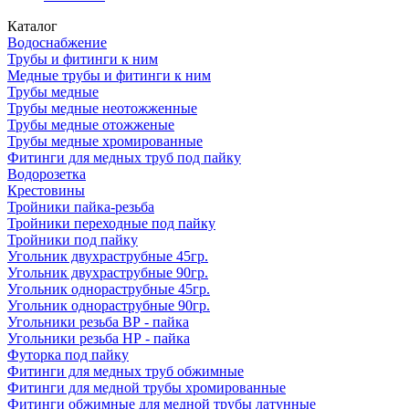
Каталог
Водоснабжение
Трубы и фитинги к ним
Медные трубы и фитинги к ним
Трубы медные
Трубы медные неотожженные
Трубы медные отожженые
Трубы медные хромированные
Фитинги для медных труб под пайку
Водорозетка
Крестовины
Тройники пайка-резьба
Тройники переходные под пайку
Тройники под пайку
Угольник двухраструбные 45гр.
Угольник двухраструбные 90гр.
Угольник однораструбные 45гр.
Угольник однораструбные 90гр.
Угольники резьба ВР - пайка
Угольники резьба НР - пайка
Футорка под пайку
Фитинги для медных труб обжимные
Фитинги для медной трубы хромированные
Фитинги обжимные для медной трубы латунные