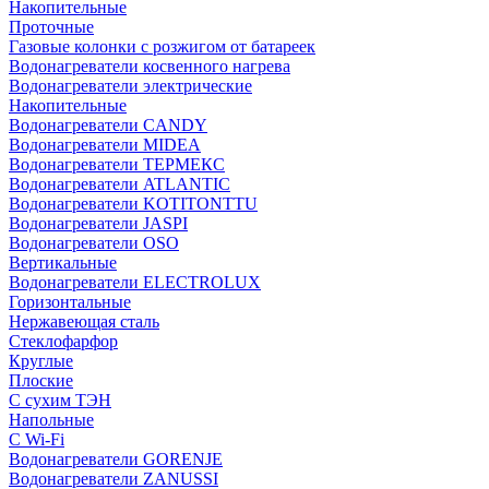
Накопительные
Проточные
Газовые колонки с розжигом от батареек
Водонагреватели косвенного нагрева
Водонагреватели электрические
Накопительные
Водонагреватели CANDY
Водонагреватели MIDEA
Водонагреватели ТЕРМЕКС
Водонагреватели ATLANTIC
Водонагреватели KOTITONTTU
Водонагреватели JASPI
Водонагреватели OSO
Вертикальные
Водонагреватели ELECTROLUX
Горизонтальные
Нержавеющая сталь
Стеклофарфор
Круглые
Плоские
С сухим ТЭН
Напольные
С Wi-Fi
Водонагреватели GORENJE
Водонагреватели ZANUSSI