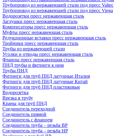
Трубопровод из нержавеющей стали под пресс Valtec
Трубопровод из нержавеющей стали под пресс Viega
Водорозетки пресс нержавеющая сталь
Заглушки пресс нержавеющая сталь
Компенсаторы пресс нержавеющая сталь
Муфты пресс нержавеющая сталь
Редукционные вставки пресс нержавеющая сталь
Тройники пресс нержавеющая сталь
Трубы из нержавеющей стали
Уголки и отводы пресс нержавеющая сталь
Фланцы пресс нержавеющая сталь
ПНД трубы и фитинги к ним
Трубы ПНД
Фитинги для труб ПНД латунные Италия
Фитинги для труб ПНД латунные Китай
Фитинги для труб ПНД пластиковые
Водорозетка
Врезка в трубу
Краны для труб ПНД
Соединитель переходной
Соединитель прямой
Соединитель с фланцем
Соединитель труба – резьба ВР
Соединитель труба – резьба НР