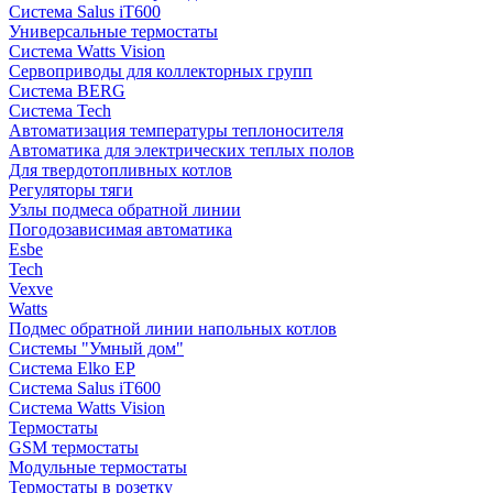
Система Salus iT600
Универсальные термостаты
Система Watts Vision
Сервоприводы для коллекторных групп
Система BERG
Система Tech
Автоматизация температуры теплоносителя
Автоматика для электрических теплых полов
Для твердотопливных котлов
Регуляторы тяги
Узлы подмеса обратной линии
Погодозависимая автоматика
Esbe
Tech
Vexve
Watts
Подмес обратной линии напольных котлов
Системы "Умный дом"
Система Elko EP
Система Salus iT600
Система Watts Vision
Термостаты
GSM термостаты
Модульные термостаты
Термостаты в розетку