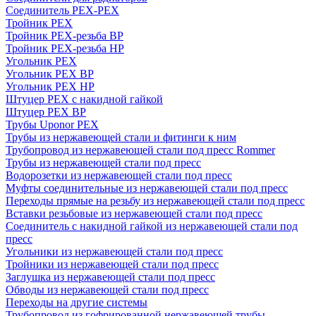
Соединитель PEX-PEX
Тройник PEX
Тройник PEX-резьба ВР
Тройник PEX-резьба НР
Угольник PEX
Угольник PEX ВР
Угольник PEX НР
Штуцер PEX c накидной гайкой
Штуцер PEX ВР
Трубы Uponor PEX
Трубы из нержавеющей стали и фитинги к ним
Трубопровод из нержавеющей стали под пресс Rommer
Трубы из нержавеющей стали под пресс
Водорозетки из нержавеющей стали под пресс
Муфты соединительные из нержавеющей стали под пресс
Переходы прямые на резьбу из нержавеющей стали под пресс
Вставки резьбовые из нержавеющей стали под пресс
Соединитель с накидной гайкой из нержавеющей стали под
пресс
Угольники из нержавеющей стали под пресс
Тройники из нержавеющей стали под пресс
Заглушка из нержавеющей стали под пресс
Обводы из нержавеющей стали под пресс
Переходы на другие системы
Трубопровод из гофрированной нержавеющей трубы