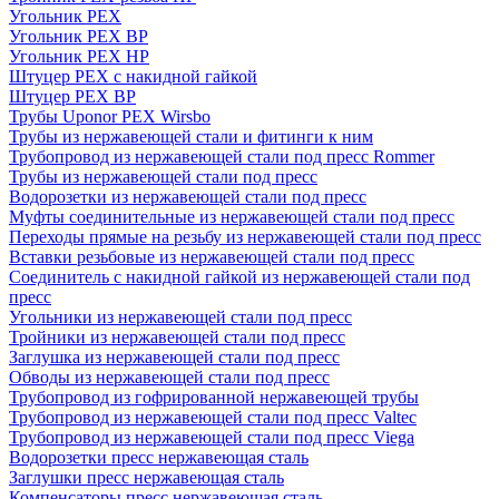
Угольник PEX
Угольник PEX ВР
Угольник PEX НР
Штуцер PEX c накидной гайкой
Штуцер PEX ВР
Трубы Uponor PEX Wirsbo
Трубы из нержавеющей стали и фитинги к ним
Трубопровод из нержавеющей стали под пресс Rommer
Трубы из нержавеющей стали под пресс
Водорозетки из нержавеющей стали под пресс
Муфты соединительные из нержавеющей стали под пресс
Переходы прямые на резьбу из нержавеющей стали под пресс
Вставки резьбовые из нержавеющей стали под пресс
Соединитель с накидной гайкой из нержавеющей стали под
пресс
Угольники из нержавеющей стали под пресс
Тройники из нержавеющей стали под пресс
Заглушка из нержавеющей стали под пресс
Обводы из нержавеющей стали под пресс
Трубопровод из гофрированной нержавеющей трубы
Трубопровод из нержавеющей стали под пресс Valtec
Трубопровод из нержавеющей стали под пресс Viega
Водорозетки пресс нержавеющая сталь
Заглушки пресс нержавеющая сталь
Компенсаторы пресс нержавеющая сталь