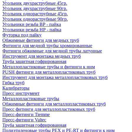
Угольник двухраструбные 45гр.
Угольник двухраструбные 90гр.
Угольник однораструбные 45гр.
Угольник однораструбные 90гр.
Угольники резьба ВР - пайка
Угольники резьба НР - пайка
Футорка под пайку
Обжимные фитинги для медных труб
Фитинги для медной трубы хромированные
Фитинги обжимные для медной трубы латунные
Инструмент для монтажа медных труб
Труба защитная гофрированная
Металлопластиковые трубы и фитинги к ним
PUSH фитинги для металлопластиковых труб
Инструмент для монтажа металлопластиковых труб
Гибка труб
Калибраторы
Пресс инструмент
Металлопластиковые трубы
Обжимные фитинги для металлопластиковых труб
Пресс фитинги для металлопластиковых труб
Пресс-фитинги Tiemme
Пресс-фитинги Valtec
Труба защитная гофрированная
Полиэтиленовые трубы PEX и PE-RT и фитинги к ним