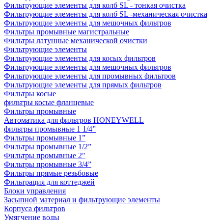
Фильтрующие элементы для колб SL - тонкая очистка
Фильтрующие элементы для колб SL -механическая очистка
Фильтрующие элементы для мешочных фильтров
Фильтры промывные магистральные
Фильтры латунные механической очистки
Фильтрующие элементы
Фильтрующие элементы для косых фильтров
Фильтрующие элементы для мешочных фильтров
Фильтрующие элементы для промывных фильтров
Фильтрующие элементы для прямых фильтров
Фильтры косые
фильтры косые фланцевые
Фильтры промывные
Автоматика для фильтров HONEYWELL
фильтры промывные 1 1/4”
Фильтры промывные 1”
Фильтры промывные 1/2”
Фильтры промывные 2"
Фильтры промывные 3/4”
Фильтры прямые резьбовые
Фильтрация для коттеджей
Блоки управления
Засыпной материал и фильтрующие элементы
Корпуса фильтров
Умягчение воды