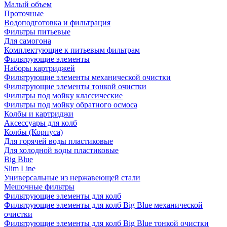
Малый объем
Проточные
Водоподготовка и фильтрация
Фильтры питьевые
Для самогона
Комплектующие к питьевым фильтрам
Фильтрующие элементы
Наборы картриджей
Фильтрующие элементы механической очистки
Фильтрующие элементы тонкой очистки
Фильтры под мойку классические
Фильтры под мойку обратного осмоса
Колбы и картриджи
Аксессуары для колб
Колбы (Корпуса)
Для горячей воды пластиковые
Для холодной воды пластиковые
Big Blue
Slim Line
Универсальные из нержавеющей стали
Мешочные фильтры
Фильтрующие элементы для колб
Фильтрующие элементы для колб Big Blue механической
очистки
Фильтрующие элементы для колб Big Blue тонкой очистки