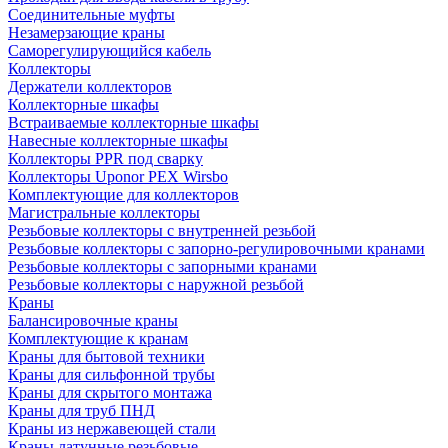
Соединительные муфты
Незамерзающие краны
Саморегулирующийся кабель
Коллекторы
Держатели коллекторов
Коллекторные шкафы
Встраиваемые коллекторные шкафы
Навесные коллекторные шкафы
Коллекторы PPR под сварку
Коллекторы Uponor PEX Wirsbo
Комплектующие для коллекторов
Магистральные коллекторы
Резьбовые коллекторы с внутренней резьбой
Резьбовые коллекторы с запорно-регулировочными кранами
Резьбовые коллекторы с запорными кранами
Резьбовые коллекторы с наружной резьбой
Краны
Балансировочные краны
Комплектующие к кранам
Краны для бытовой техники
Краны для сильфонной трубы
Краны для скрытого монтажа
Краны для труб ПНД
Краны из нержавеющей стали
Краны латунные резьбовые