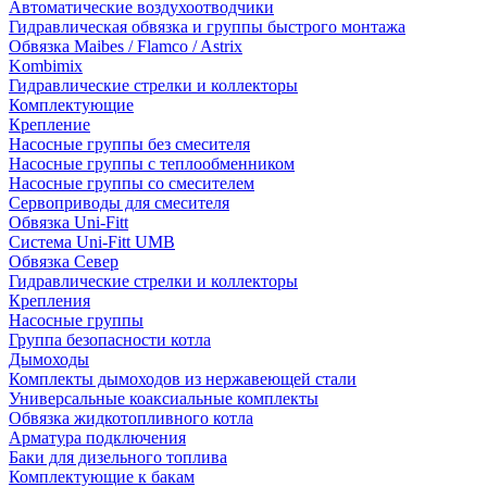
Автоматические воздухоотводчики
Гидравлическая обвязка и группы быстрого монтажа
Обвязка Maibes / Flamco / Astrix
Kombimix
Гидравлические стрелки и коллекторы
Комплектующие
Крепление
Насосные группы без смесителя
Насосные группы с теплообменником
Насосные группы со смесителем
Сервоприводы для смесителя
Обвязка Uni-Fitt
Система Uni-Fitt UMB
Обвязка Север
Гидравлические стрелки и коллекторы
Крепления
Насосные группы
Группа безопасности котла
Дымоходы
Комплекты дымоходов из нержавеющей стали
Универсальные коаксиальные комплекты
Обвязка жидкотопливного котла
Арматура подключения
Баки для дизельного топлива
Комплектующие к бакам