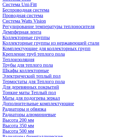
Система Uni-Fitt
Беспроводная система
Проводная система
Система Watts Vision
Регулирование температуры теплоносителя
Демпферная лента
Коллекторные группы
Коллекторные группы из нержавеющей стали
Комплектующие для коллекторных групп
Крепление труб теплого пола
Теплоизоляция
Трубы для теплого пола
Шкафы коллекторные
Электрический теплый пол
Термостаты для Теплого пола
Для деревянных покрытий
Тонкие маты Теплый пол
Маты для подогрева зеркал
Дополнительные комплектующие
Радиаторы и обвязка
Радиаторы алюминиевые
Высота 200 мм
Высота 350 мм
Высота 500 мм
Радиаторы биметаллические