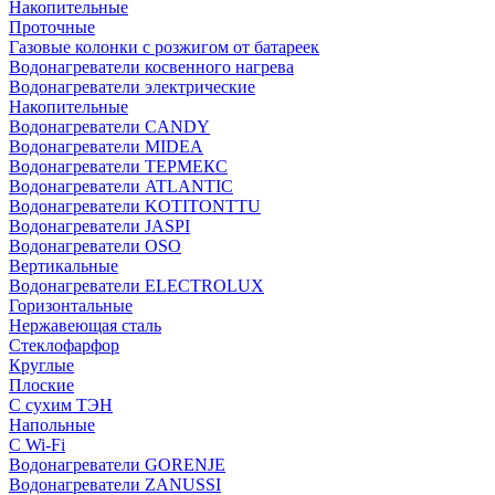
Накопительные
Проточные
Газовые колонки с розжигом от батареек
Водонагреватели косвенного нагрева
Водонагреватели электрические
Накопительные
Водонагреватели CANDY
Водонагреватели MIDEA
Водонагреватели ТЕРМЕКС
Водонагреватели ATLANTIC
Водонагреватели KOTITONTTU
Водонагреватели JASPI
Водонагреватели OSO
Вертикальные
Водонагреватели ELECTROLUX
Горизонтальные
Нержавеющая сталь
Стеклофарфор
Круглые
Плоские
С сухим ТЭН
Напольные
С Wi-Fi
Водонагреватели GORENJE
Водонагреватели ZANUSSI