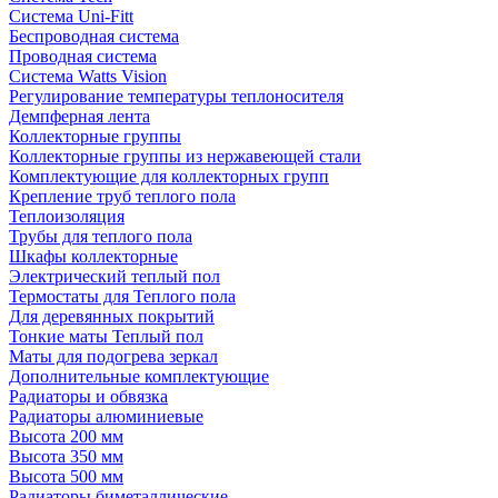
Система Uni-Fitt
Беспроводная система
Проводная система
Система Watts Vision
Регулирование температуры теплоносителя
Демпферная лента
Коллекторные группы
Коллекторные группы из нержавеющей стали
Комплектующие для коллекторных групп
Крепление труб теплого пола
Теплоизоляция
Трубы для теплого пола
Шкафы коллекторные
Электрический теплый пол
Термостаты для Теплого пола
Для деревянных покрытий
Тонкие маты Теплый пол
Маты для подогрева зеркал
Дополнительные комплектующие
Радиаторы и обвязка
Радиаторы алюминиевые
Высота 200 мм
Высота 350 мм
Высота 500 мм
Радиаторы биметаллические