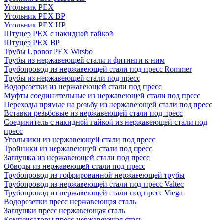
Угольник PEX
Угольник PEX ВР
Угольник PEX НР
Штуцер PEX c накидной гайкой
Штуцер PEX ВР
Трубы Uponor PEX Wirsbo
Трубы из нержавеющей стали и фитинги к ним
Трубопровод из нержавеющей стали под пресс Rommer
Трубы из нержавеющей стали под пресс
Водорозетки из нержавеющей стали под пресс
Муфты соединительные из нержавеющей стали под пресс
Переходы прямые на резьбу из нержавеющей стали под пресс
Вставки резьбовые из нержавеющей стали под пресс
Соединитель с накидной гайкой из нержавеющей стали под
пресс
Угольники из нержавеющей стали под пресс
Тройники из нержавеющей стали под пресс
Заглушка из нержавеющей стали под пресс
Обводы из нержавеющей стали под пресс
Трубопровод из гофрированной нержавеющей трубы
Трубопровод из нержавеющей стали под пресс Valtec
Трубопровод из нержавеющей стали под пресс Viega
Водорозетки пресс нержавеющая сталь
Заглушки пресс нержавеющая сталь
Компенсаторы пресс нержавеющая сталь