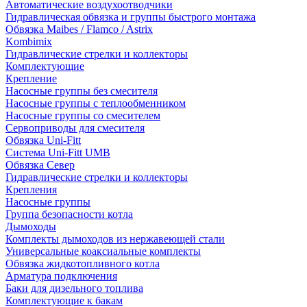
Автоматические воздухоотводчики
Гидравлическая обвязка и группы быстрого монтажа
Обвязка Maibes / Flamco / Astrix
Kombimix
Гидравлические стрелки и коллекторы
Комплектующие
Крепление
Насосные группы без смесителя
Насосные группы с теплообменником
Насосные группы со смесителем
Сервоприводы для смесителя
Обвязка Uni-Fitt
Система Uni-Fitt UMB
Обвязка Север
Гидравлические стрелки и коллекторы
Крепления
Насосные группы
Группа безопасности котла
Дымоходы
Комплекты дымоходов из нержавеющей стали
Универсальные коаксиальные комплекты
Обвязка жидкотопливного котла
Арматура подключения
Баки для дизельного топлива
Комплектующие к бакам