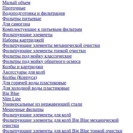
Малый объем
Проточные
Водоподготовка и фильтрация
Фильтры питьевые
Для самогона
Комплектующие к питьевым фильтрам
Фильтрующие элементы
Наборы картриджей
Фильтрующие элементы механической очистки
Фильтрующие элементы тонкой очистки
Фильтры под мойку классические
Фильтры под мойку обратного осмоса
Колбы и картриджи
Аксессуары для колб
Колбы (Корпуса)
Для горячей воды пластиковые
Для холодной воды пластиковые
Big Blue
Slim Line
Универсальные из нержавеющей стали
Мешочные фильтры
Фильтрующие элементы для колб
Фильтрующие элементы для колб Big Blue механической
очистки
Фильтрующие элементы для колб Big Blue тонкой очистки