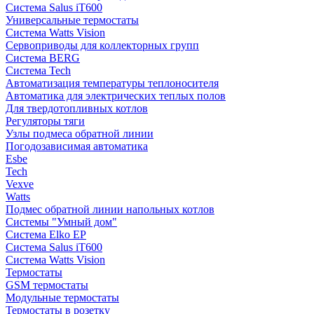
Система Salus iT600
Универсальные термостаты
Система Watts Vision
Сервоприводы для коллекторных групп
Система BERG
Система Tech
Автоматизация температуры теплоносителя
Автоматика для электрических теплых полов
Для твердотопливных котлов
Регуляторы тяги
Узлы подмеса обратной линии
Погодозависимая автоматика
Esbe
Tech
Vexve
Watts
Подмес обратной линии напольных котлов
Системы "Умный дом"
Система Elko EP
Система Salus iT600
Система Watts Vision
Термостаты
GSM термостаты
Модульные термостаты
Термостаты в розетку