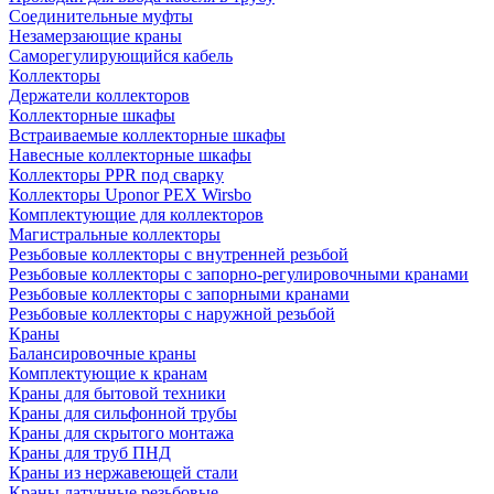
Соединительные муфты
Незамерзающие краны
Саморегулирующийся кабель
Коллекторы
Держатели коллекторов
Коллекторные шкафы
Встраиваемые коллекторные шкафы
Навесные коллекторные шкафы
Коллекторы PPR под сварку
Коллекторы Uponor PEX Wirsbo
Комплектующие для коллекторов
Магистральные коллекторы
Резьбовые коллекторы с внутренней резьбой
Резьбовые коллекторы с запорно-регулировочными кранами
Резьбовые коллекторы с запорными кранами
Резьбовые коллекторы с наружной резьбой
Краны
Балансировочные краны
Комплектующие к кранам
Краны для бытовой техники
Краны для сильфонной трубы
Краны для скрытого монтажа
Краны для труб ПНД
Краны из нержавеющей стали
Краны латунные резьбовые