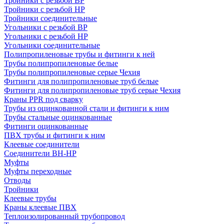
Тройники с резьбой ВР
Тройники с резьбой НР
Тройники соединительные
Угольники с резьбой ВР
Угольники с резьбой НР
Угольники соединительные
Полипропиленовые трубы и фитинги к ней
Трубы полипропиленовые белые
Трубы полипропиленовые серые Чехия
Фитинги для полипропиленовые труб белые
Фитинги для полипропиленовые труб серые Чехия
Краны PPR под сварку
Трубы из оцинкованной стали и фитинги к ним
Трубы стальные оцинкованные
Фитинги оцинкованные
ПВХ трубы и фитинги к ним
Клеевые соединители
Соединители ВН-НР
Муфты
Муфты переходные
Отводы
Тройники
Клеевые трубы
Краны клеевые ПВХ
Теплоизолированный трубопровод