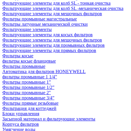
Фильтрующие элементы для колб SL - тонкая очистка
Фильтрующие элементы для колб SL -механическая очистка
Фильтрующие элементы для мешочных фильтров
Фильтры промывные магистральные
Фильтры латунные механической очистки
Фильтрующие элементы
Фильтрующие элементы для косых фильтров
Фильтрующие элементы для мешочных фильтров
Фильтрующие элементы для промывных фильтров
Фильтрующие элементы для прямых фильтров
Фильтры косые
фильтры косые фланцевые
Фильтры промывные
Автоматика для фильтров HONEYWELL
фильтры промывные 1 1/4”
Фильтры промывные 1”
Фильтры промывные 1/2”
Фильтры промывные 2"
Фильтры промывные 3/4”
Фильтры прямые резьбовые
Фильтрация для коттеджей
Блоки управления
Засыпной материал и фильтрующие элементы
Корпуса фильтров
Умягчение воды