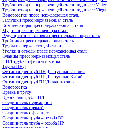
Трубопровод из нержавеющей стали под пресс Valtec
Трубопровод из нержавеющей стали под пресс Viega
Водорозетки пресс нержавеющая сталь
Заглушки пресс нержавеющая сталь
Компенсаторы пресс нержавеющая сталь
Муфты пресс нержавеющая сталь
Редукционные вставки пресс нержавеющая сталь
Тройники пресс нержавеющая сталь
Трубы из нержавеющей стали
Уголки и отводы пресс нержавеющая сталь
Фланцы пресс нержавеющая сталь
ПНД трубы и фитинги к ним
Трубы ПНД
Фитинги для труб ПНД латунные Италия
Фитинги для труб ПНД латунные Китай
Фитинги для труб ПНД пластиковые
Водорозетка
Врезка в трубу
Краны для труб ПНД
Соединитель переходной
Соединитель прямой
Соединитель с фланцем
Соединитель труба – резьба ВР
Соединитель труба – резьба НР