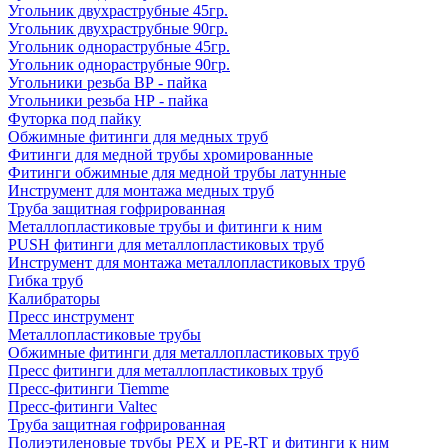
Угольник двухраструбные 45гр.
Угольник двухраструбные 90гр.
Угольник однораструбные 45гр.
Угольник однораструбные 90гр.
Угольники резьба ВР - пайка
Угольники резьба НР - пайка
Футорка под пайку
Обжимные фитинги для медных труб
Фитинги для медной трубы хромированные
Фитинги обжимные для медной трубы латунные
Инструмент для монтажа медных труб
Труба защитная гофрированная
Металлопластиковые трубы и фитинги к ним
PUSH фитинги для металлопластиковых труб
Инструмент для монтажа металлопластиковых труб
Гибка труб
Калибраторы
Пресс инструмент
Металлопластиковые трубы
Обжимные фитинги для металлопластиковых труб
Пресс фитинги для металлопластиковых труб
Пресс-фитинги Tiemme
Пресс-фитинги Valtec
Труба защитная гофрированная
Полиэтиленовые трубы PEX и PE-RT и фитинги к ним