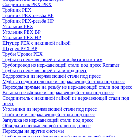
Соединитель PEX-PEX
Тройник PEX
Тройник PEX-резьба ВР
Тройник PEX-резьба НР
Угольник PEX
Угольник PEX ВР
Угольник PEX НР
Штуцер PEX c накидной гайкой
Штуцер PEX ВР
Трубы Uponor PEX
Трубы из нержавеющей стали и фитинги к ним
Трубопровод из нержавеющей стали под пресс Rommer
Трубы из нержавеющей стали под пресс
Водорозетки из нержавеющей стали под пресс
Муфты соединительные из нержавеющей стали под пресс
Переходы прямые на резьбу из нержавеющей стали под пресс
Вставки резьбовые из нержавеющей стали под пресс
Соединитель с накидной гайкой из нержавеющей стали под
пресс
Угольники из нержавеющей стали под пресс
Тройники из нержавеющей стали под пресс
Заглушка из нержавеющей стали под пресс
Обводы из нержавеющей стали под пресс
Переходы на другие системы
Трубопровод из гофрированной нержавеющей трубы