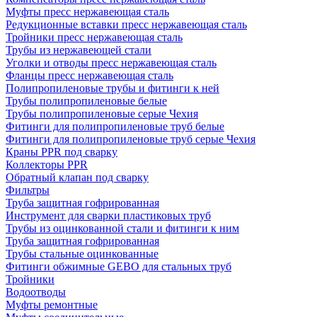
Муфты пресс нержавеющая сталь
Редукционные вставки пресс нержавеющая сталь
Тройники пресс нержавеющая сталь
Трубы из нержавеющей стали
Уголки и отводы пресс нержавеющая сталь
Фланцы пресс нержавеющая сталь
Полипропиленовые трубы и фитинги к ней
Трубы полипропиленовые белые
Трубы полипропиленовые серые Чехия
Фитинги для полипропиленовые труб белые
Фитинги для полипропиленовые труб серые Чехия
Краны PPR под сварку
Коллекторы PPR
Обратный клапан под сварку
Фильтры
Труба защитная гофрированная
Инструмент для сварки пластиковых труб
Трубы из оцинкованной стали и фитинги к ним
Труба защитная гофрированная
Трубы стальные оцинкованные
Фитинги обжимные GEBO для стальных труб
Тройники
Водоотводы
Муфты ремонтные