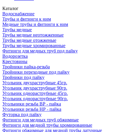
Каталог
Водоснабжение
Трубы и фитинги к ним
Медные трубы и фитинги к ним
Трубы медные
Трубы медные неотожженные
Трубы медные отожженые
Трубы медные хромированные
Фитинги для медных труб под пайку
Водорозетка
Крестовины
Тройники пайка-резьба
Тройники переходные под пайку
Тройники под пайку
Угольник двухраструбные 45гр.
Угольник двухраструбные 90гр.
Угольник однораструбные 45гр.
Угольник однораструбные 90гр.
Угольники резьба ВР - пайка
Угольники резьба НР - пайка
Футорка под пайку
Фитинги для медных труб обжимные
Фитинги для медной трубы хромированные
Фитинги обжимные для медной трубы латунные