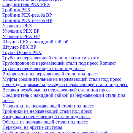
Соединитель PEX-PEX
Тройник PEX
Тройник PEX-резьба ВР
Тройник PEX-резьба НР
Угольник PEX
Угольник PEX ВР
Угольник PEX НР
Штуцер PEX c накидной гайкой
Штуцер PEX ВР
Трубы Uponor PEX
Трубы из нержавеющей стали и фитинги к ним
Трубопровод из нержавеющей стали под пресс Rommer
Трубы из нержавеющей стали под пресс
Водорозетки из нержавеющей стали под пресс
Муфты соединительные из нержавеющей стали под пресс
Переходы прямые на резьбу из нержавеющей стали под пресс
Вставки резьбовые из нержавеющей стали под пресс
Соединитель с накидной гайкой из нержавеющей стали под
пресс
Угольники из нержавеющей стали под пресс
Тройники из нержавеющей стали под пресс
Заглушка из нержавеющей стали под пресс
Обводы из нержавеющей стали под пресс
Переходы на другие системы
Трубопровод из гофрированной нержавеющей трубы