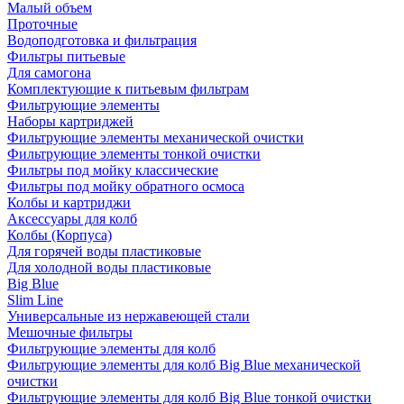
Малый объем
Проточные
Водоподготовка и фильтрация
Фильтры питьевые
Для самогона
Комплектующие к питьевым фильтрам
Фильтрующие элементы
Наборы картриджей
Фильтрующие элементы механической очистки
Фильтрующие элементы тонкой очистки
Фильтры под мойку классические
Фильтры под мойку обратного осмоса
Колбы и картриджи
Аксессуары для колб
Колбы (Корпуса)
Для горячей воды пластиковые
Для холодной воды пластиковые
Big Blue
Slim Line
Универсальные из нержавеющей стали
Мешочные фильтры
Фильтрующие элементы для колб
Фильтрующие элементы для колб Big Blue механической
очистки
Фильтрующие элементы для колб Big Blue тонкой очистки