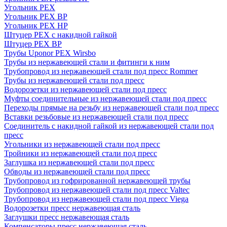
Угольник PEX
Угольник PEX ВР
Угольник PEX НР
Штуцер PEX c накидной гайкой
Штуцер PEX ВР
Трубы Uponor PEX Wirsbo
Трубы из нержавеющей стали и фитинги к ним
Трубопровод из нержавеющей стали под пресс Rommer
Трубы из нержавеющей стали под пресс
Водорозетки из нержавеющей стали под пресс
Муфты соединительные из нержавеющей стали под пресс
Переходы прямые на резьбу из нержавеющей стали под пресс
Вставки резьбовые из нержавеющей стали под пресс
Соединитель с накидной гайкой из нержавеющей стали под
пресс
Угольники из нержавеющей стали под пресс
Тройники из нержавеющей стали под пресс
Заглушка из нержавеющей стали под пресс
Обводы из нержавеющей стали под пресс
Трубопровод из гофрированной нержавеющей трубы
Трубопровод из нержавеющей стали под пресс Valtec
Трубопровод из нержавеющей стали под пресс Viega
Водорозетки пресс нержавеющая сталь
Заглушки пресс нержавеющая сталь
Компенсаторы пресс нержавеющая сталь