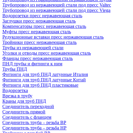
Трубопровод из нержавеющей стали под пресс Valtec
Трубопровод из нержавеющей стали под пресс Viega
Водорозетки пресс нержавеющая сталь
Заглушки пресс нержавеющая сталь
Компенсаторы пресс нержавеющая сталь
Муфты пресс нержавеющая сталь
Редукционные вставки пресс нержавеющая сталь
Тройники пресс нержавеющая сталь
Трубы из нержавеющей стали
Уголки и отводы пресс нержавеющая сталь
Фланцы пресс нержавеющая сталь
ПНД трубы и фитинги к ним
Трубы ПНД
Фитинги для труб ПНД латунные Италия
Фитинги для труб ПНД латунные Китай
Фитинги для труб ПНД пластиковые
Водорозетка
Врезка в трубу
Краны для труб ПНД
Соединитель переходной
Соединитель прямой
Соединитель с фланцем
Соединитель труба – резьба ВР
Соединитель труба – резьба НР