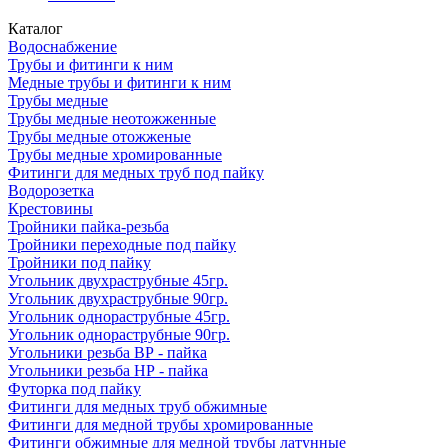
Каталог
Водоснабжение
Трубы и фитинги к ним
Медные трубы и фитинги к ним
Трубы медные
Трубы медные неотожженные
Трубы медные отожженые
Трубы медные хромированные
Фитинги для медных труб под пайку
Водорозетка
Крестовины
Тройники пайка-резьба
Тройники переходные под пайку
Тройники под пайку
Угольник двухраструбные 45гр.
Угольник двухраструбные 90гр.
Угольник однораструбные 45гр.
Угольник однораструбные 90гр.
Угольники резьба ВР - пайка
Угольники резьба НР - пайка
Футорка под пайку
Фитинги для медных труб обжимные
Фитинги для медной трубы хромированные
Фитинги обжимные для медной трубы латунные