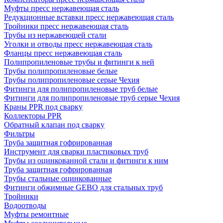
Муфты пресс нержавеющая сталь
Редукционные вставки пресс нержавеющая сталь
Тройники пресс нержавеющая сталь
Трубы из нержавеющей стали
Уголки и отводы пресс нержавеющая сталь
Фланцы пресс нержавеющая сталь
Полипропиленовые трубы и фитинги к ней
Трубы полипропиленовые белые
Трубы полипропиленовые серые Чехия
Фитинги для полипропиленовые труб белые
Фитинги для полипропиленовые труб серые Чехия
Краны PPR под сварку
Коллекторы PPR
Обратный клапан под сварку
Фильтры
Труба защитная гофрированная
Инструмент для сварки пластиковых труб
Трубы из оцинкованной стали и фитинги к ним
Труба защитная гофрированная
Трубы стальные оцинкованные
Фитинги обжимные GEBO для стальных труб
Тройники
Водоотводы
Муфты ремонтные