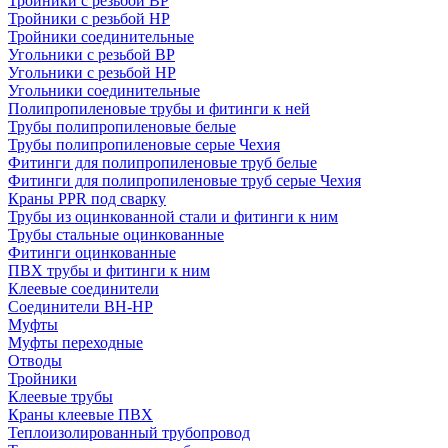
Тройники с резьбой ВР
Тройники с резьбой НР
Тройники соединительные
Угольники с резьбой ВР
Угольники с резьбой НР
Угольники соединительные
Полипропиленовые трубы и фитинги к ней
Трубы полипропиленовые белые
Трубы полипропиленовые серые Чехия
Фитинги для полипропиленовые труб белые
Фитинги для полипропиленовые труб серые Чехия
Краны PPR под сварку
Трубы из оцинкованной стали и фитинги к ним
Трубы стальные оцинкованные
Фитинги оцинкованные
ПВХ трубы и фитинги к ним
Клеевые соединители
Соединители ВН-НР
Муфты
Муфты переходные
Отводы
Тройники
Клеевые трубы
Краны клеевые ПВХ
Теплоизолированный трубопровод