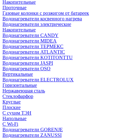
Накопительные
Проточные
Газовые колонки с розжигом от батареек
Водонагреватели косвенного нагрева
Водонагреватели электрические
Накопительные
Водонагреватели CANDY
Водонагреватели MIDEA
Водонагреватели ТЕРМЕКС
Водонагреватели ATLANTIC
Водонагреватели KOTITONTTU
Водонагреватели JASPI
Водонагреватели OSO
Вертикальные
Водонагреватели ELECTROLUX
Горизонтальные
Нержавеющая сталь
Стеклофарфор
Круглые
Плоские
С сухим ТЭН
Напольные
С Wi-Fi
Водонагреватели GORENJE
Водонагреватели ZANUSSI