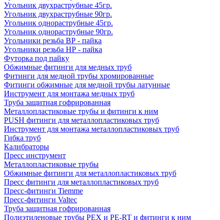
Угольник двухраструбные 45гр.
Угольник двухраструбные 90гр.
Угольник однораструбные 45гр.
Угольник однораструбные 90гр.
Угольники резьба ВР - пайка
Угольники резьба НР - пайка
Футорка под пайку
Обжимные фитинги для медных труб
Фитинги для медной трубы хромированные
Фитинги обжимные для медной трубы латунные
Инструмент для монтажа медных труб
Труба защитная гофрированная
Металлопластиковые трубы и фитинги к ним
PUSH фитинги для металлопластиковых труб
Инструмент для монтажа металлопластиковых труб
Гибка труб
Калибраторы
Пресс инструмент
Металлопластиковые трубы
Обжимные фитинги для металлопластиковых труб
Пресс фитинги для металлопластиковых труб
Пресс-фитинги Tiemme
Пресс-фитинги Valtec
Труба защитная гофрированная
Полиэтиленовые трубы PEX и PE-RT и фитинги к ним