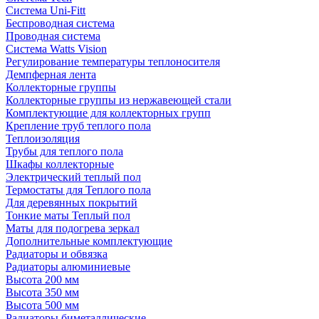
Система Uni-Fitt
Беспроводная система
Проводная система
Система Watts Vision
Регулирование температуры теплоносителя
Демпферная лента
Коллекторные группы
Коллекторные группы из нержавеющей стали
Комплектующие для коллекторных групп
Крепление труб теплого пола
Теплоизоляция
Трубы для теплого пола
Шкафы коллекторные
Электрический теплый пол
Термостаты для Теплого пола
Для деревянных покрытий
Тонкие маты Теплый пол
Маты для подогрева зеркал
Дополнительные комплектующие
Радиаторы и обвязка
Радиаторы алюминиевые
Высота 200 мм
Высота 350 мм
Высота 500 мм
Радиаторы биметаллические