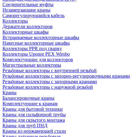
Соединительные муфты
Незамерзающие краны
Саморегулирующийся кабель
Коллекторы
Держатели коллекторов
Коллекторные шкафы
Встраиваемые коллекторные шкафы
Навесные коллекторные шкафы
Коллекторы PPR под сварку
Коллекторы Uponor PEX Wirsbo
Комплектующие для коллекторов
Магистральные коллекторы
Резьбовые коллекторы с внутренней резьбой
Резьбовые коллекторы с запорно-регулировочными кранами
Резьбовые коллекторы с запорными кранами
Резьбовые коллекторы с наружной резьбой
Краны
Балансировочные краны
Комплектующие к кранам
Краны для бытовой техники
Краны для сильфонной трубы
Краны для скрытого монтажа
Краны для труб ПНД
Краны из нержавеющей стали
Краны латунные резьбовые