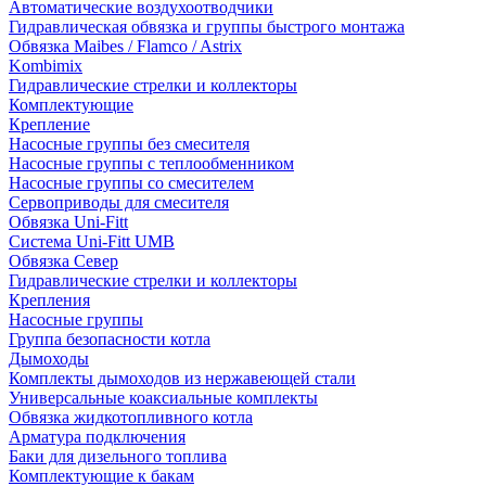
Автоматические воздухоотводчики
Гидравлическая обвязка и группы быстрого монтажа
Обвязка Maibes / Flamco / Astrix
Kombimix
Гидравлические стрелки и коллекторы
Комплектующие
Крепление
Насосные группы без смесителя
Насосные группы с теплообменником
Насосные группы со смесителем
Сервоприводы для смесителя
Обвязка Uni-Fitt
Система Uni-Fitt UMB
Обвязка Север
Гидравлические стрелки и коллекторы
Крепления
Насосные группы
Группа безопасности котла
Дымоходы
Комплекты дымоходов из нержавеющей стали
Универсальные коаксиальные комплекты
Обвязка жидкотопливного котла
Арматура подключения
Баки для дизельного топлива
Комплектующие к бакам