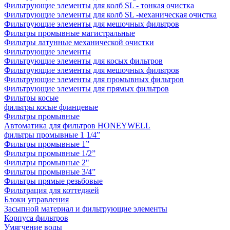
Фильтрующие элементы для колб SL - тонкая очистка
Фильтрующие элементы для колб SL -механическая очистка
Фильтрующие элементы для мешочных фильтров
Фильтры промывные магистральные
Фильтры латунные механической очистки
Фильтрующие элементы
Фильтрующие элементы для косых фильтров
Фильтрующие элементы для мешочных фильтров
Фильтрующие элементы для промывных фильтров
Фильтрующие элементы для прямых фильтров
Фильтры косые
фильтры косые фланцевые
Фильтры промывные
Автоматика для фильтров HONEYWELL
фильтры промывные 1 1/4”
Фильтры промывные 1”
Фильтры промывные 1/2”
Фильтры промывные 2"
Фильтры промывные 3/4”
Фильтры прямые резьбовые
Фильтрация для коттеджей
Блоки управления
Засыпной материал и фильтрующие элементы
Корпуса фильтров
Умягчение воды