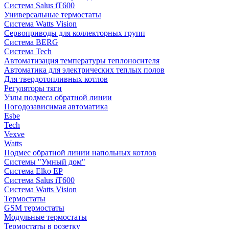
Система Salus iT600
Универсальные термостаты
Система Watts Vision
Сервоприводы для коллекторных групп
Система BERG
Система Tech
Автоматизация температуры теплоносителя
Автоматика для электрических теплых полов
Для твердотопливных котлов
Регуляторы тяги
Узлы подмеса обратной линии
Погодозависимая автоматика
Esbe
Tech
Vexve
Watts
Подмес обратной линии напольных котлов
Системы "Умный дом"
Система Elko EP
Система Salus iT600
Система Watts Vision
Термостаты
GSM термостаты
Модульные термостаты
Термостаты в розетку