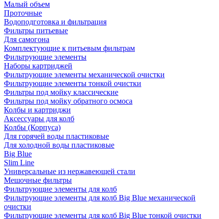
Малый объем
Проточные
Водоподготовка и фильтрация
Фильтры питьевые
Для самогона
Комплектующие к питьевым фильтрам
Фильтрующие элементы
Наборы картриджей
Фильтрующие элементы механической очистки
Фильтрующие элементы тонкой очистки
Фильтры под мойку классические
Фильтры под мойку обратного осмоса
Колбы и картриджи
Аксессуары для колб
Колбы (Корпуса)
Для горячей воды пластиковые
Для холодной воды пластиковые
Big Blue
Slim Line
Универсальные из нержавеющей стали
Мешочные фильтры
Фильтрующие элементы для колб
Фильтрующие элементы для колб Big Blue механической
очистки
Фильтрующие элементы для колб Big Blue тонкой очистки