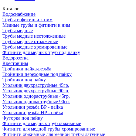
Каталог
Водоснабжение
Трубы и фитинги к ним
Медные трубы и фитинги к ним
Трубы медные
Трубы медные неотожженные
Трубы медные отожженые
Трубы медные хромированные
Фитинги для медных труб под пайку
Водорозетка
Крестовины
Тройники пайка-резьба
Тройники переходные под пайку
Тройники под пайку
Угольник двухраструбные 45гр.
Угольник двухраструбные 90гр.
Угольник однораструбные 45гр.
Угольник однораструбные 90гр.
Угольники резьба ВР - пайка
Угольники резьба НР - пайка
Футорка под пайку
Фитинги для медных труб обжимные
Фитинги для медной трубы хромированные
Фитинги обжимные для медной трубы латунные