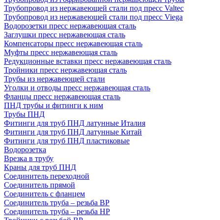
Трубопровод из нержавеющей стали под пресс Valtec
Трубопровод из нержавеющей стали под пресс Viega
Водорозетки пресс нержавеющая сталь
Заглушки пресс нержавеющая сталь
Компенсаторы пресс нержавеющая сталь
Муфты пресс нержавеющая сталь
Редукционные вставки пресс нержавеющая сталь
Тройники пресс нержавеющая сталь
Трубы из нержавеющей стали
Уголки и отводы пресс нержавеющая сталь
Фланцы пресс нержавеющая сталь
ПНД трубы и фитинги к ним
Трубы ПНД
Фитинги для труб ПНД латунные Италия
Фитинги для труб ПНД латунные Китай
Фитинги для труб ПНД пластиковые
Водорозетка
Врезка в трубу
Краны для труб ПНД
Соединитель переходной
Соединитель прямой
Соединитель с фланцем
Соединитель труба – резьба ВР
Соединитель труба – резьба НР