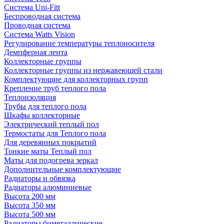
Система Uni-Fitt
Беспроводная система
Проводная система
Система Watts Vision
Регулирование температуры теплоносителя
Демпферная лента
Коллекторные группы
Коллекторные группы из нержавеющей стали
Комплектующие для коллекторных групп
Крепление труб теплого пола
Теплоизоляция
Трубы для теплого пола
Шкафы коллекторные
Электрический теплый пол
Термостаты для Теплого пола
Для деревянных покрытий
Тонкие маты Теплый пол
Маты для подогрева зеркал
Дополнительные комплектующие
Радиаторы и обвязка
Радиаторы алюминиевые
Высота 200 мм
Высота 350 мм
Высота 500 мм
Радиаторы биметаллические