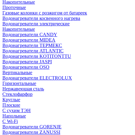
Накопительные
Проточные
Газовые колонки с розжигом от батареек
Водонагреватели косвенного нагрева
Водонагреватели электрические
Накопительные
Водонагреватели CANDY
Водонагреватели MIDEA
Водонагреватели ТЕРМЕКС
Водонагреватели ATLANTIC
Водонагреватели KOTITONTTU
Водонагреватели JASPI
Водонагреватели OSO
Вертикальные
Водонагреватели ELECTROLUX
Горизонтальные
Нержавеющая сталь
Стеклофарфор
Круглые
Плоские
С сухим ТЭН
Напольные
С Wi-Fi
Водонагреватели GORENJE
Водонагреватели ZANUSSI