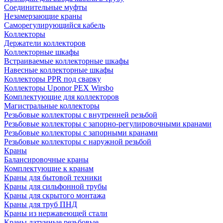
Соединительные муфты
Незамерзающие краны
Саморегулирующийся кабель
Коллекторы
Держатели коллекторов
Коллекторные шкафы
Встраиваемые коллекторные шкафы
Навесные коллекторные шкафы
Коллекторы PPR под сварку
Коллекторы Uponor PEX Wirsbo
Комплектующие для коллекторов
Магистральные коллекторы
Резьбовые коллекторы с внутренней резьбой
Резьбовые коллекторы с запорно-регулировочными кранами
Резьбовые коллекторы с запорными кранами
Резьбовые коллекторы с наружной резьбой
Краны
Балансировочные краны
Комплектующие к кранам
Краны для бытовой техники
Краны для сильфонной трубы
Краны для скрытого монтажа
Краны для труб ПНД
Краны из нержавеющей стали
Краны латунные резьбовые