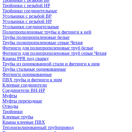
Тройники с резьбой ВР
Тройники с резьбой НР
Тройники соединительные
Угольники с резьбой ВР
Угольники с резьбой НР
Угольники соединительные
Полипропиленовые трубы и фитинги к ней
Трубы полипропиленовые белые
Трубы полипропиленовые серые Чехия
Фитинги для полипропиленовые труб белые
Фитинги для полипропиленовые труб серые Чехия
Краны PPR под сварку
Трубы из оцинкованной стали и фитинги к ним
Трубы стальные оцинкованные
Фитинги оцинкованные
ПВХ трубы и фитинги к ним
Клеевые соединители
Соединители ВН-НР
Муфты
Муфты переходные
Отводы
Тройники
Клеевые трубы
Краны клеевые ПВХ
Теплоизолированный трубопровод