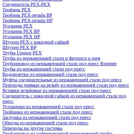
Соединитель PEX-PEX
Тройник PEX
Тройник PEX-резьба ВР
Тройник PEX-резьба НР
Угольник PEX
Угольник PEX ВР
Угольник PEX НР
Штуцер PEX c накидной гайкой
Штуцер PEX ВР
Трубы Uponor PEX
Трубы из нержавеющей стали и фитинги к ним
Трубопровод из нержавеющей стали под пресс Rommer
Трубы из нержавеющей стали под пресс
Водорозетки из нержавеющей стали под пресс
Муфты соединительные из нержавеющей стали под пресс
Переходы прямые на резьбу из нержавеющей стали под пресс
Вставки резьбовые из нержавеющей стали под пресс
Соединитель с накидной гайкой из нержавеющей стали под
пресс
Угольники из нержавеющей стали под пресс
Тройники из нержавеющей стали под пресс
Заглушка из нержавеющей стали под пресс
Обводы из нержавеющей стали под пресс
Переходы на другие системы
Трубопровод из гофрированной нержавеющей трубы