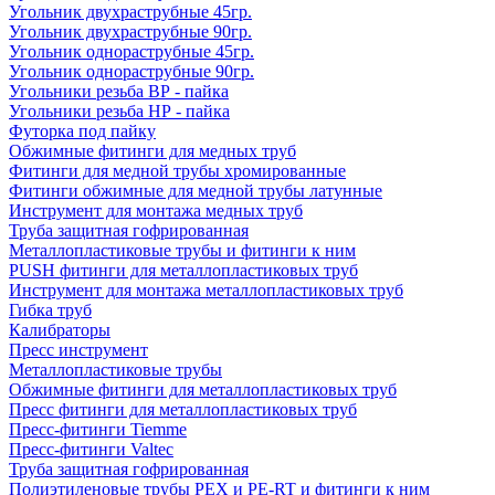
Угольник двухраструбные 45гр.
Угольник двухраструбные 90гр.
Угольник однораструбные 45гр.
Угольник однораструбные 90гр.
Угольники резьба ВР - пайка
Угольники резьба НР - пайка
Футорка под пайку
Обжимные фитинги для медных труб
Фитинги для медной трубы хромированные
Фитинги обжимные для медной трубы латунные
Инструмент для монтажа медных труб
Труба защитная гофрированная
Металлопластиковые трубы и фитинги к ним
PUSH фитинги для металлопластиковых труб
Инструмент для монтажа металлопластиковых труб
Гибка труб
Калибраторы
Пресс инструмент
Металлопластиковые трубы
Обжимные фитинги для металлопластиковых труб
Пресс фитинги для металлопластиковых труб
Пресс-фитинги Tiemme
Пресс-фитинги Valtec
Труба защитная гофрированная
Полиэтиленовые трубы PEX и PE-RT и фитинги к ним