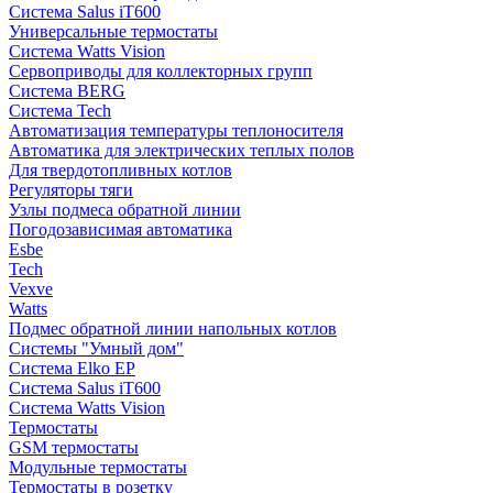
Система Salus iT600
Универсальные термостаты
Система Watts Vision
Сервоприводы для коллекторных групп
Система BERG
Система Tech
Автоматизация температуры теплоносителя
Автоматика для электрических теплых полов
Для твердотопливных котлов
Регуляторы тяги
Узлы подмеса обратной линии
Погодозависимая автоматика
Esbe
Tech
Vexve
Watts
Подмес обратной линии напольных котлов
Системы "Умный дом"
Система Elko EP
Система Salus iT600
Система Watts Vision
Термостаты
GSM термостаты
Модульные термостаты
Термостаты в розетку