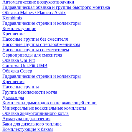
Автоматические воздухоотводчики
Гидравлическая обвязка и группы быстрого монтажа
Обвязка Maibes / Flamco / Astrix
Kombimix
Гидравлические стрелки и коллекторы
Комплектующие
Крепление
Насосные группы без смесителя
Насосные группы с теплообменником
Насосные группы со смесителем
Сервоприводы для смесителя
Обвязка Uni-Fitt
Система Uni-Fitt UMB
Обвязка Север
Гидравлические стрелки и коллекторы
Крепления
Насосные группы
Группа безопасности котла
Дымоходы
Комплекты дымоходов из нержавеющей стали
Универсальные коаксиальные комплекты
Обвязка жидкотопливного котла
Арматура подключения
Баки для дизельного топлива
Комплектующие к бакам