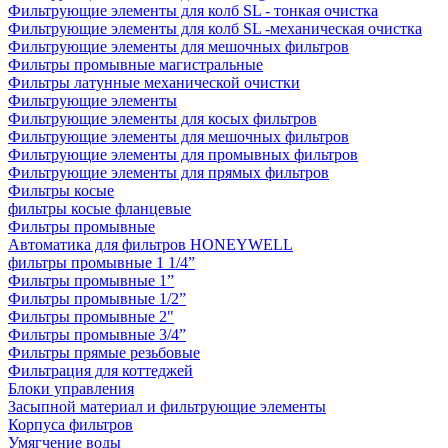
Фильтрующие элементы для колб SL - тонкая очистка
Фильтрующие элементы для колб SL -механическая очистка
Фильтрующие элементы для мешочных фильтров
Фильтры промывные магистральные
Фильтры латунные механической очистки
Фильтрующие элементы
Фильтрующие элементы для косых фильтров
Фильтрующие элементы для мешочных фильтров
Фильтрующие элементы для промывных фильтров
Фильтрующие элементы для прямых фильтров
Фильтры косые
фильтры косые фланцевые
Фильтры промывные
Автоматика для фильтров HONEYWELL
фильтры промывные 1 1/4”
Фильтры промывные 1”
Фильтры промывные 1/2”
Фильтры промывные 2"
Фильтры промывные 3/4”
Фильтры прямые резьбовые
Фильтрация для коттеджей
Блоки управления
Засыпной материал и фильтрующие элементы
Корпуса фильтров
Умягчение воды