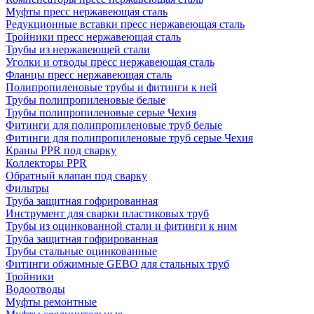
Муфты пресс нержавеющая сталь
Редукционные вставки пресс нержавеющая сталь
Тройники пресс нержавеющая сталь
Трубы из нержавеющей стали
Уголки и отводы пресс нержавеющая сталь
Фланцы пресс нержавеющая сталь
Полипропиленовые трубы и фитинги к ней
Трубы полипропиленовые белые
Трубы полипропиленовые серые Чехия
Фитинги для полипропиленовые труб белые
Фитинги для полипропиленовые труб серые Чехия
Краны PPR под сварку
Коллекторы PPR
Обратный клапан под сварку
Фильтры
Труба защитная гофрированная
Инструмент для сварки пластиковых труб
Трубы из оцинкованной стали и фитинги к ним
Труба защитная гофрированная
Трубы стальные оцинкованные
Фитинги обжимные GEBO для стальных труб
Тройники
Водоотводы
Муфты ремонтные