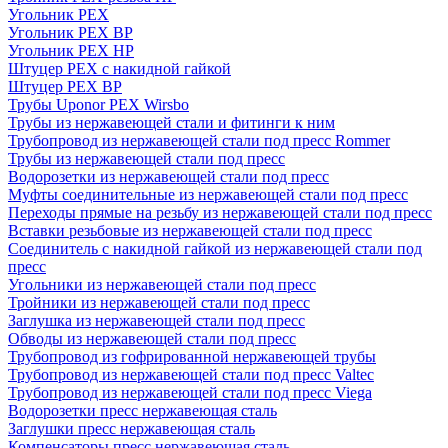
Угольник PEX
Угольник PEX ВР
Угольник PEX НР
Штуцер PEX c накидной гайкой
Штуцер PEX ВР
Трубы Uponor PEX Wirsbo
Трубы из нержавеющей стали и фитинги к ним
Трубопровод из нержавеющей стали под пресс Rommer
Трубы из нержавеющей стали под пресс
Водорозетки из нержавеющей стали под пресс
Муфты соединительные из нержавеющей стали под пресс
Переходы прямые на резьбу из нержавеющей стали под пресс
Вставки резьбовые из нержавеющей стали под пресс
Соединитель с накидной гайкой из нержавеющей стали под
пресс
Угольники из нержавеющей стали под пресс
Тройники из нержавеющей стали под пресс
Заглушка из нержавеющей стали под пресс
Обводы из нержавеющей стали под пресс
Трубопровод из гофрированной нержавеющей трубы
Трубопровод из нержавеющей стали под пресс Valtec
Трубопровод из нержавеющей стали под пресс Viega
Водорозетки пресс нержавеющая сталь
Заглушки пресс нержавеющая сталь
Компенсаторы пресс нержавеющая сталь